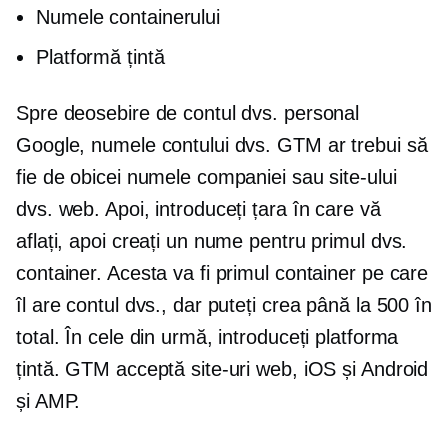
Numele containerului
Platformă țintă
Spre deosebire de contul dvs. personal
Google, numele contului dvs. GTM ar trebui să
fie de obicei numele companiei sau site-ului
dvs. web. Apoi, introduceți țara în care vă
aflați, apoi creați un nume pentru primul dvs.
container. Acesta va fi primul container pe care
îl are contul dvs., dar puteți crea până la 500 în
total. În cele din urmă, introduceți platforma
țintă. GTM acceptă site-uri web, iOS și Android
și AMP.