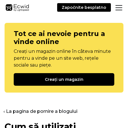
Započnite besplatno
Tot ce ai nevoie pentru a
vinde online
Creați un magazin online în câteva minute
pentru a vinde pe un site web, rețele
sociale sau piețe.
Creați un magazin
‹ La pagina de pornire a blogului
Cum să utilizați