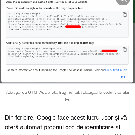
Adăugarea GTM. Așa arată fragmentul. Adăugați la codul site-ului
dvs.
Din fericire, Google face acest lucru ușor și vă
oferă automat propriul cod de identificare al