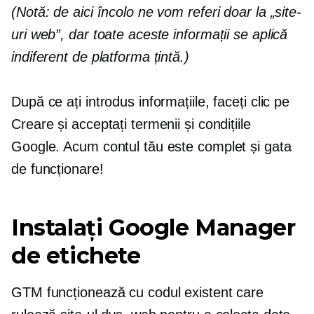
(Notă: de aici încolo ne vom referi doar la „site-
uri web”, dar toate aceste informații se aplică
indiferent de platforma țintă.)
După ce ați introdus informațiile, faceți clic pe
Creare și acceptați termenii și condițiile
Google. Acum contul tău este complet și gata
de funcționare!
Instalați Google Manager
de etichete
GTM funcționează cu codul existent care