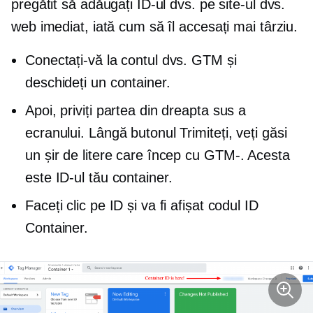
pregătit să adăugați ID-ul dvs. pe site-ul dvs.
web imediat, iată cum să îl accesați mai târziu.
Conectați-vă la contul dvs. GTM și
deschideți un container.
Apoi, priviți partea din dreapta sus a
ecranului. Lângă butonul Trimiteți, veți găsi
un șir de litere care încep cu
GTM-.
Acesta
este ID-ul tău container.
Faceți clic pe ID și va fi afișat codul ID
Container.