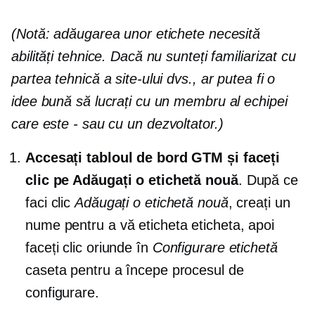
(Notă: adăugarea unor etichete necesită
abilități tehnice. Dacă nu sunteți familiarizat cu
partea tehnică a site-ului dvs., ar putea fi o
idee bună să lucrați cu un membru al echipei
care este
-
sau cu un dezvoltator.)
Accesați tabloul de bord GTM și faceți
clic pe Adăugați o etichetă nouă
. După ce
faci clic
Adăugați o etichetă nouă
, creați un
nume pentru a vă eticheta eticheta, apoi
faceți clic oriunde în
Configurare etichetă
caseta pentru a începe procesul de
configurare.