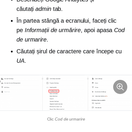
căutați
admin
tab.
În partea stângă a ecranului, faceți clic
pe
Informații de urmărire
, apoi apasa
Cod
de urmarire
.
Căutați șirul de caractere care începe cu
UA
.
Clic
Cod de urmarire