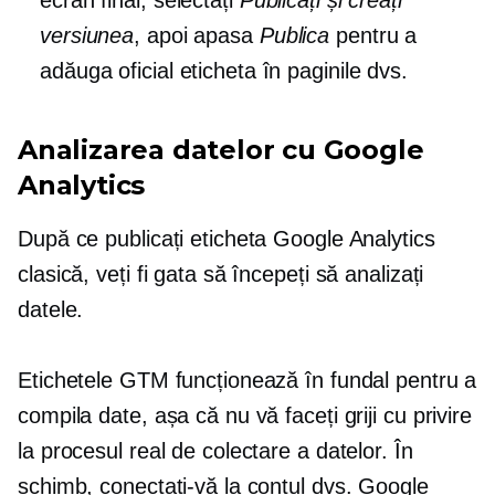
versiunea
, apoi apasa
Publica
pentru a
adăuga oficial eticheta în paginile dvs.
Analizarea datelor cu Google
Analytics
După ce publicați eticheta Google Analytics
clasică, veți fi gata să începeți să analizați
datele.
Etichetele GTM funcționează în fundal pentru a
compila date, așa că nu vă faceți griji cu privire
la procesul real de colectare a datelor. În
schimb, conectați-vă la contul dvs. Google