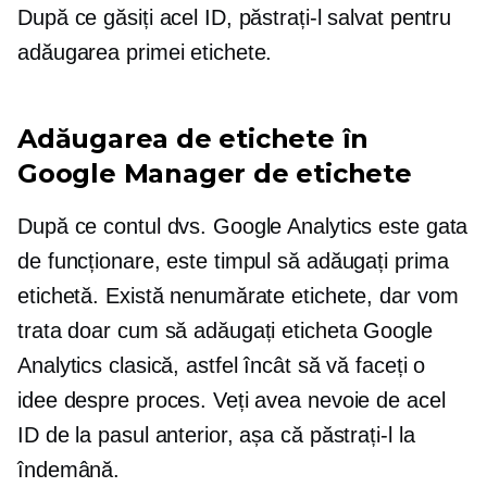
După ce găsiți acel ID, păstrați-l salvat pentru
adăugarea primei etichete.
Adăugarea de etichete în
Google Manager de etichete
După ce contul dvs. Google Analytics este gata
de funcționare, este timpul să adăugați prima
etichetă. Există nenumărate etichete, dar vom
trata doar cum să adăugați eticheta Google
Analytics clasică, astfel încât să vă faceți o
idee despre proces. Veți avea nevoie de acel
ID de la pasul anterior, așa că păstrați-l la
îndemână.