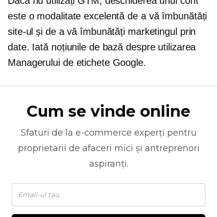
Dacă nu utilizați GTM, deschiderea unui cont
este o modalitate excelentă de a vă îmbunătăți
site-ul și de a vă îmbunătăți marketingul prin
date. Iată noțiunile de bază despre utilizarea
Managerului de etichete Google.
Cum se vinde online
Sfaturi de la
e-commerce
experți pentru
proprietarii de afaceri mici și antreprenori
aspiranți.