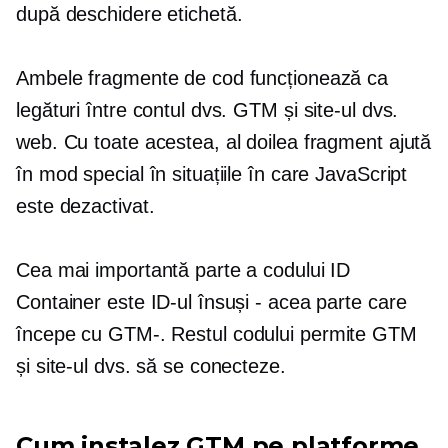
după deschidere
etichetă.
Ambele fragmente de cod funcționează ca
legături între contul dvs. GTM și site-ul dvs.
web. Cu toate acestea, al doilea fragment ajută
în mod special în situațiile în care JavaScript
este dezactivat.
Cea mai importantă parte a codului ID
Container este ID-ul însuși - acea parte care
începe cu
GTM-.
Restul codului permite GTM
și site-ul dvs. să se conecteze.
Cum instalez GTM pe platforme