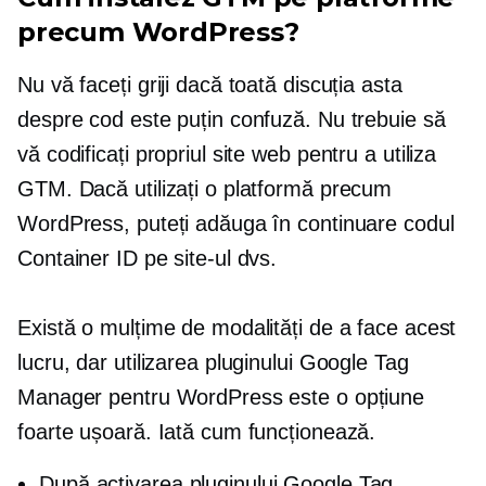
precum WordPress?
Nu vă faceți griji dacă toată discuția asta
despre cod este puțin confuză. Nu trebuie să
vă codificați propriul site web pentru a utiliza
GTM. Dacă utilizați o platformă precum
WordPress, puteți adăuga în continuare codul
Container ID pe site-ul dvs.
Există o mulțime de modalități de a face acest
lucru, dar utilizarea pluginului Google Tag
Manager pentru WordPress este o opțiune
foarte ușoară. Iată cum funcționează.
După activarea pluginului Google Tag