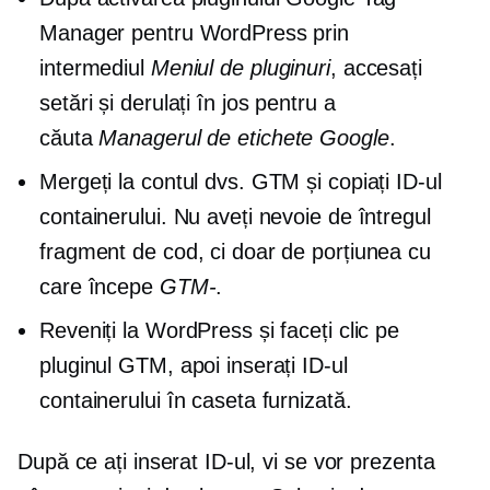
Manager pentru WordPress prin
intermediul
Meniul de pluginuri
, accesați
setări și derulați în jos pentru a
căuta
Managerul de etichete Google
.
Mergeți la contul dvs. GTM și copiați ID-ul
containerului. Nu aveți nevoie de întregul
fragment de cod, ci doar de porțiunea cu
care începe
GTM-
.
Reveniți la WordPress și faceți clic pe
pluginul GTM, apoi inserați ID-ul
containerului în caseta furnizată.
După ce ați inserat ID-ul, vi se vor prezenta