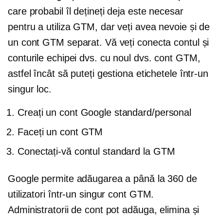
care probabil îl dețineți deja este necesar
pentru a utiliza GTM, dar veți avea nevoie și de
un cont GTM separat. Vă veți conecta contul și
conturile echipei dvs. cu noul dvs. cont GTM,
astfel încât să puteți gestiona etichetele într-un
singur loc.
Creați un cont Google standard/personal
Faceți un cont GTM
Conectați-vă contul standard la GTM
Google permite adăugarea a până la 360 de
utilizatori într-un singur cont GTM.
Administratorii de cont pot adăuga, elimina și