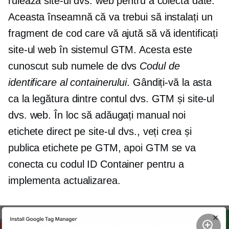
rulează site-ul dvs. web pentru a colecta date.
Aceasta înseamnă că va trebui să instalați un
fragment de cod care vă ajută să vă identificați
site-ul web în sistemul GTM. Acesta este
cunoscut sub numele de dvs
Codul de
identificare al containerului
. Gândiți-vă la asta
ca la legătura dintre contul dvs. GTM și site-ul
dvs. web. În loc să adăugați manual noi
etichete direct pe site-ul dvs., veți crea și
publica etichete pe GTM, apoi GTM se va
conecta cu codul ID Container pentru a
implementa actualizarea.