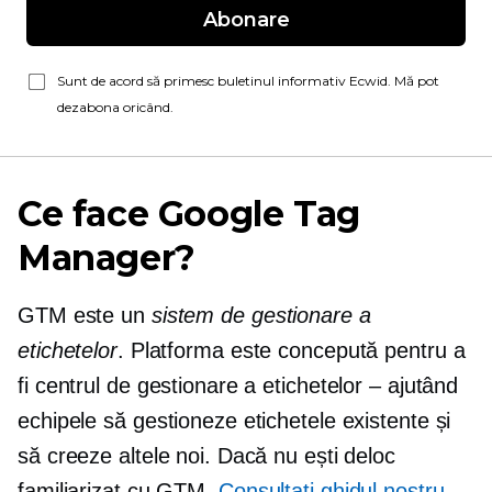
Abonare
Sunt de acord să primesc buletinul informativ Ecwid. Mă pot
dezabona oricând.
Ce face Google Tag
Manager?
GTM este un
sistem de gestionare a
etichetelor
. Platforma este concepută pentru a
fi centrul de gestionare a etichetelor – ajutând
echipele să gestioneze etichetele existente și
să creeze altele noi. Dacă nu ești deloc
familiarizat cu GTM,
Consultați ghidul nostru