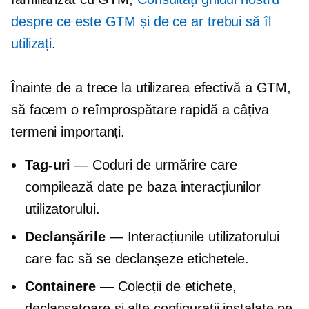
despre ce este GTM și de ce ar trebui să îl
utilizați
.
Înainte de a trece la utilizarea efectivă a GTM,
să facem o reîmprospătare rapidă a câțiva
termeni importanți.
Tag-uri
— Coduri de urmărire care
compilează date pe baza interacțiunilor
utilizatorului.
Declanșările
— Interacțiunile utilizatorului
care fac să se declanșeze etichetele.
Containere
— Colecții de etichete,
declanșatoare și alte configurații instalate pe