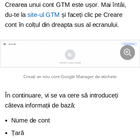
Crearea unui cont GTM este ușor. Mai întâi,
du-te la
site-ul GTM
și faceți clic pe Creare
cont în colțul din dreapta sus al ecranului.
Creați un nou cont Google Manager de etichete
În continuare, vi se va cere să introduceți
câteva informații de bază:
Nume de cont
Țară