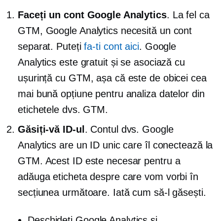
Faceți un cont Google Analytics
. La fel ca
GTM, Google Analytics necesită un cont
separat. Puteți
fa-ti cont aici
. Google
Analytics este gratuit și se asociază cu
ușurință cu GTM, așa că este de obicei cea
mai bună opțiune pentru analiza datelor din
etichetele dvs. GTM.
Găsiți-vă ID-ul
. Contul dvs. Google
Analytics are un ID unic care îl conectează la
GTM. Acest ID este necesar pentru a
adăuga eticheta despre care vom vorbi în
secțiunea următoare. Iată cum să-l găsești.
Deschideți Google Analytics și