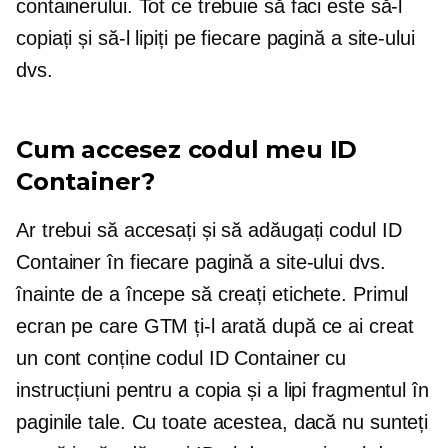
containerului. Tot ce trebuie să faci este să-l
copiați și să-l lipiți pe fiecare pagină a site-ului
dvs.
Cum accesez codul meu ID
Container?
Ar trebui să accesați și să adăugați codul ID
Container în fiecare pagină a site-ului dvs.
înainte de a începe să creați etichete. Primul
ecran pe care GTM ți-l arată după ce ai creat
un cont conține codul ID Container cu
instrucțiuni pentru a copia și a lipi fragmentul în
paginile tale. Cu toate acestea, dacă nu sunteți