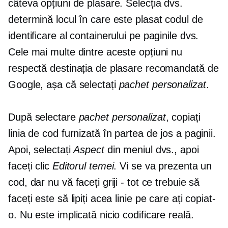
câteva opțiuni de plasare. Selecția dvs.
determină locul în care este plasat codul de
identificare al containerului pe paginile dvs.
Cele mai multe dintre aceste opțiuni nu
respectă destinația de plasare recomandată de
Google, așa că selectați
pachet personalizat
.
După selectare
pachet personalizat
, copiați
linia de cod furnizată în partea de jos a paginii.
Apoi, selectați
Aspect
din meniul dvs., apoi
faceți clic
Editorul temei
. Vi se va prezenta un
cod, dar nu vă faceți griji - tot ce trebuie să
faceți este să lipiți acea linie pe care ați copiat-
o. Nu este implicată nicio codificare reală.