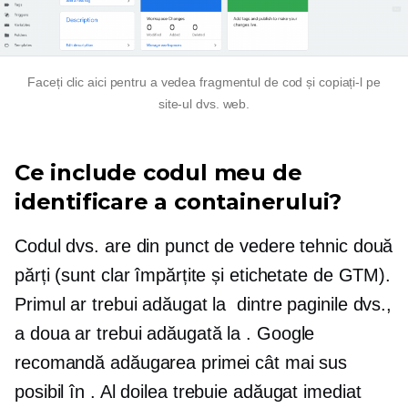
Faceți clic aici pentru a vedea fragmentul de cod și copiați-l pe
site-ul dvs. web.
Ce include codul meu de
identificare a containerului?
Codul dvs. are din punct de vedere tehnic două
părți (sunt clar împărțite și etichetate de GTM).
Primul ar trebui adăugat la
dintre paginile dvs.,
a doua ar trebui adăugată la
. Google
recomandă adăugarea primei cât mai sus
posibil în
. Al doilea trebuie adăugat imediat