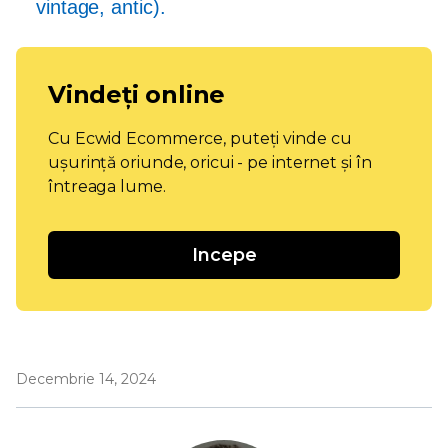
vintage, antic).
Vindeți online
Cu Ecwid Ecommerce, puteți vinde cu
ușurință oriunde, oricui - pe internet și în
întreaga lume.
Incepe
Decembrie 14, 2024