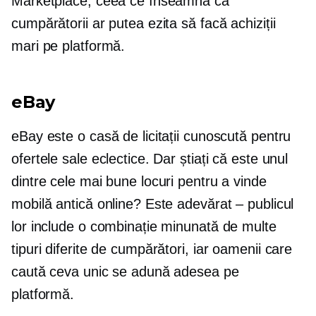
Marketplace, ceea ce înseamnă că
cumpărătorii ar putea ezita să facă achiziții
mari pe platformă.
eBay
eBay este o casă de licitații cunoscută pentru
ofertele sale eclectice. Dar știați că este unul
dintre cele mai bune locuri pentru a vinde
mobilă antică online? Este adevărat – publicul
lor include o combinație minunată de multe
tipuri diferite de cumpărători, iar oamenii care
caută ceva unic se adună adesea pe
platformă.