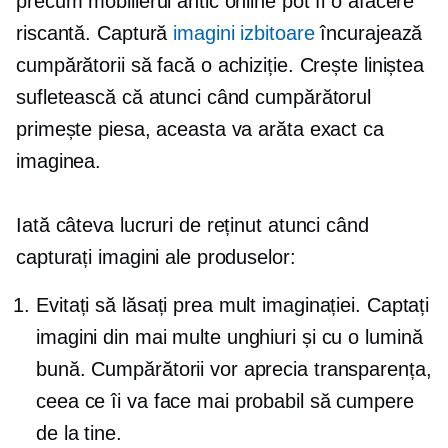
precum mobilierul antic online pot fi o afacere
riscantă. Captură
imagini izbitoare
încurajează
cumpărătorii să facă o achiziție. Crește liniștea
sufletească că atunci când cumpărătorul
primește piesa, aceasta va arăta exact ca
imaginea.
Iată câteva lucruri de reținut atunci când
capturați imagini ale produselor:
Evitați să lăsați prea mult imaginației. Captați
imagini din mai multe unghiuri și cu o lumină
bună. Cumpărătorii vor aprecia transparența,
ceea ce îi va face mai probabil să cumpere
de la tine.