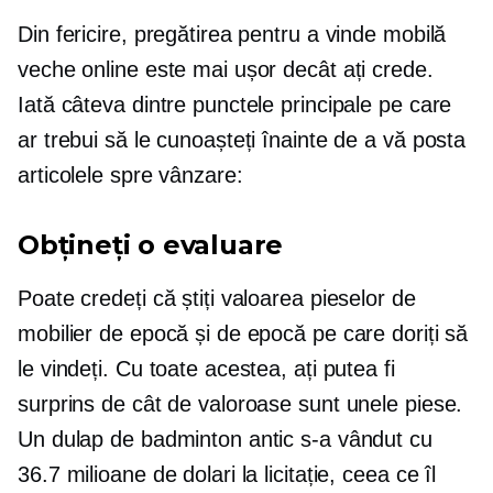
Din fericire, pregătirea pentru a vinde mobilă
veche online este mai ușor decât ați crede.
Iată câteva dintre punctele principale pe care
ar trebui să le cunoașteți înainte de a vă posta
articolele spre vânzare:
Obțineți o evaluare
Poate credeți că știți valoarea pieselor de
mobilier de epocă și de epocă pe care doriți să
le vindeți. Cu toate acestea, ați putea fi
surprins de cât de valoroase sunt unele piese.
Un dulap de badminton antic s-a vândut cu
36.7 milioane de dolari la licitație, ceea ce îl