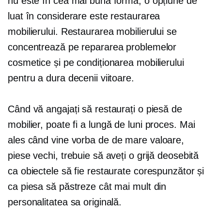
nu este în cea mai bună formă, o opțiune de
luat în considerare este restaurarea
mobilierului. Restaurarea mobilierului se
concentrează pe repararea problemelor
cosmetice și pe condiționarea mobilierului
pentru a dura decenii viitoare.
Când vă angajați să restaurați o piesă de
mobilier, poate fi a
lungă de luni
proces. Mai
ales când vine vorba de
de mare valoare,
piese vechi, trebuie să aveți o grijă deosebită
ca obiectele să fie restaurate corespunzător și
ca piesa să păstreze cât mai mult din
personalitatea sa originală.