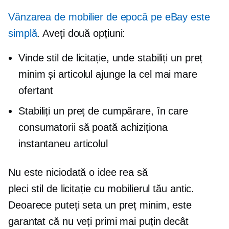
Vânzarea de mobilier de epocă pe eBay este
simplă
. Aveți două opțiuni:
Vinde
stil de licitație,
unde stabiliți un preț
minim și articolul ajunge la cel mai mare
ofertant
Stabiliți un preț de cumpărare, în care
consumatorii să poată achiziționa
instantaneu articolul
Nu este niciodată o idee rea să
pleci
stil de licitație
cu mobilierul tău antic.
Deoarece puteți seta un preț minim, este
garantat că nu veți primi mai puțin decât