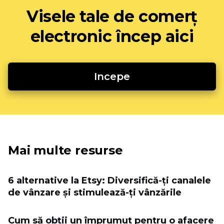
Visele tale de comerț
electronic încep aici
Incepe
Mai multe resurse
6 alternative la Etsy: Diversifică-ți canalele
de vânzare și stimulează-ți vânzările
Cum să obții un împrumut pentru o afacere