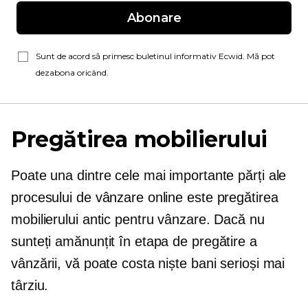
Abonare
Sunt de acord să primesc buletinul informativ Ecwid. Mă pot
dezabona oricând.
Pregătirea mobilierului
Poate una dintre cele mai importante părți ale
procesului de vânzare online este pregătirea
mobilierului antic pentru vânzare. Dacă nu
sunteți amănunțit în etapa de pregătire a
vânzării, vă poate costa niște bani serioși mai
târziu.