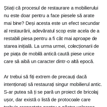
Știați că procesul de restaurare a mobilierului
nu este doar pentru a face piesele să arate
mai bine? Deși acesta este un efect secundar
al restaurării, adevăratul scop este acela de a
restabili piesa pentru a fi cât mai aproape de
starea inițială. La urma urmei, colecționarii de
pe piața de mobilă antică caută piese unice
care să aibă un caracter dintr-o altă epocă.
Ar trebui să fiți extrem de precauți dacă
intenționați să restaurați singur mobilierul antic.
S-ar putea să ți se pară un proiect de bricolaj
ușor, dar există o listă de protocoale care