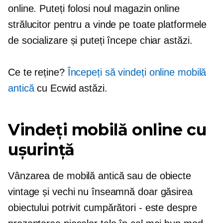
online. Puteți folosi noul magazin online
strălucitor pentru a vinde pe toate platformele
de socializare și puteți începe chiar astăzi.
Ce te reține?
Începeți să vindeți online mobilă
antică
cu Ecwid astăzi.
Vindeți mobilă online cu
ușurință
Vânzarea de mobilă antică sau de obiecte
vintage și vechi nu înseamnă doar găsirea
obiectului potrivit
cumpărători - este
despre