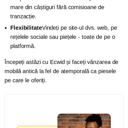
mare din câștiguri fără comisioane de
tranzacție.
Flexibilitate
Vindeți pe site-ul dvs. web, pe
rețelele sociale sau
piețele - toate
de pe o
platformă.
Începeți astăzi cu Ecwid și faceți vânzarea de
mobilă antică la fel de atemporală ca piesele
pe care le oferiți.