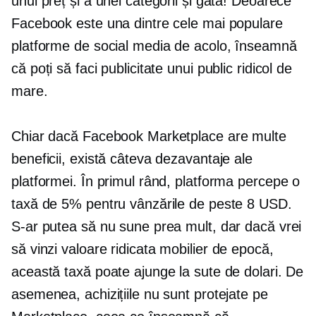
unui preț și a unei categorii și gata! Deoarece
Facebook este una dintre cele mai populare
platforme de social media de acolo, înseamnă
că poți să faci publicitate unui public ridicol de
mare.
Chiar dacă Facebook Marketplace are multe
beneficii, există câteva dezavantaje ale
platformei. În primul rând, platforma percepe o
taxă de 5% pentru vânzările de peste 8 USD.
S-ar putea să nu sune prea mult, dar dacă vrei
să vinzi
valoare ridicata
mobilier de epocă,
această taxă poate ajunge la sute de dolari. De
asemenea, achizițiile nu sunt protejate pe