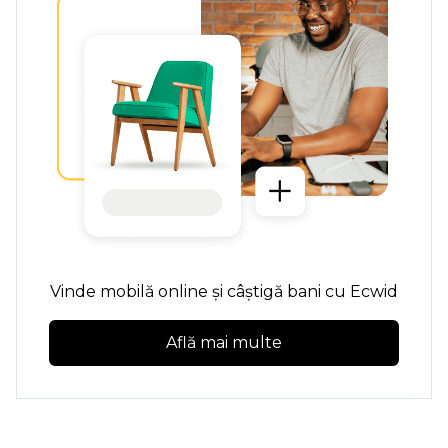
Vinde mobilă online și câștigă bani cu Ecwid
Află mai multe