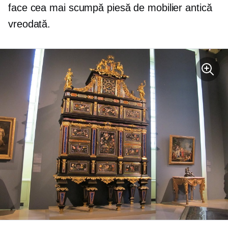
face cea mai scumpă piesă de mobilier antică
vreodată.