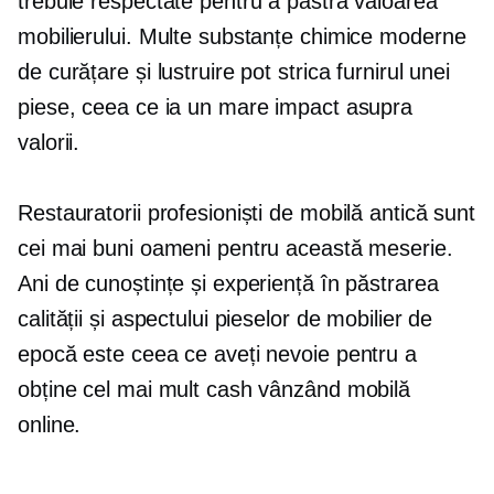
trebuie respectate pentru a păstra valoarea
mobilierului. Multe substanțe chimice moderne
de curățare și lustruire pot strica furnirul unei
piese, ceea ce ia un mare impact asupra
valorii.
Restauratorii profesioniști de mobilă antică sunt
cei mai buni oameni pentru această meserie.
Ani de cunoștințe și experiență în păstrarea
calității și aspectului pieselor de mobilier de
epocă este ceea ce aveți nevoie pentru a
obține cel mai mult cash vânzând mobilă
online.