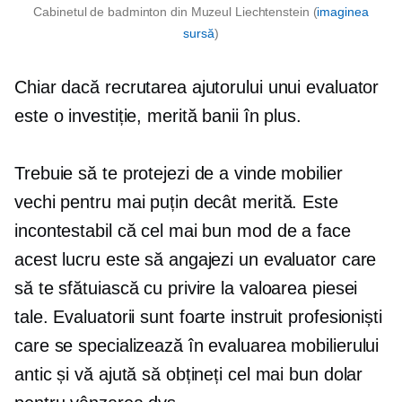
Cabinetul de badminton din Muzeul Liechtenstein (
imaginea
sursă
)
Chiar dacă recrutarea ajutorului unui evaluator
este o investiție, merită banii în plus.
Trebuie să te protejezi de a vinde mobilier
vechi pentru mai puțin decât merită. Este
incontestabil că cel mai bun mod de a face
acest lucru este să angajezi un evaluator care
să te sfătuiască cu privire la valoarea piesei
tale. Evaluatorii sunt
foarte instruit
profesioniști
care se specializează în evaluarea mobilierului
antic și vă ajută să obțineți cel mai bun dolar