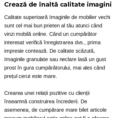
Crează
de înaltă calitate
imagini
Calitate superioară
Imaginile de mobilier vechi
sunt cel mai bun prieten al tău atunci când
vinzi mobilă online. Când un cumpărător
interesat verifică înregistrarea dvs., prima
impresie contează.
De calitate scăzută,
Imaginile granulate sau neclare lasă un gust
prost în gura cumpărătorului, mai ales când
prețul cerut este mare.
Crearea unei relații pozitive cu clienții
înseamnă construirea încrederii. De
asemenea, de cumpărare
mare bilet
articole