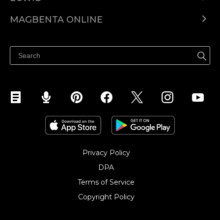
Ecwid.com
MAGBENTA ONLINE
Help center
Ibenta kahit saan
Ibenta sa Facebook
Privacy Policy
DPA
Terms of Service
Copyright Policy‎