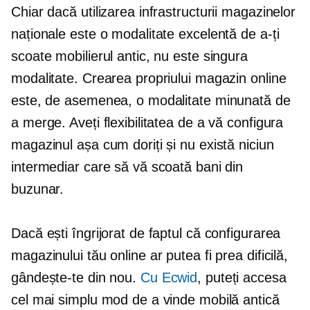
Chiar dacă utilizarea infrastructurii magazinelor
naționale este o modalitate excelentă de a-ți
scoate mobilierul antic, nu este singura
modalitate. Crearea propriului magazin online
este, de asemenea, o modalitate minunată de
a merge. Aveți flexibilitatea de a vă configura
magazinul așa cum doriți și nu există niciun
intermediar care să vă scoată bani din
buzunar.
Dacă ești îngrijorat de faptul că configurarea
magazinului tău online ar putea fi prea dificilă,
gândește-te din nou.
Cu Ecwid
, puteți accesa
cel mai simplu mod de a vinde mobilă antică