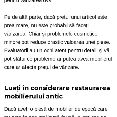
pentru vânzarea dvs.
Pe de altă parte, dacă prețul unui articol este
prea mare, nu este probabil să faceți
vânzarea. Chiar și problemele cosmetice
minore pot reduce drastic valoarea unei piese.
Evaluatorii au un ochi atent pentru detalii și vă
pot sfătui ce probleme ar putea avea mobilierul
care ar afecta prețul de vânzare.
Luați în considerare restaurarea
mobilierului antic
Dacă aveți o piesă de mobilier de epocă care