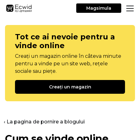
Magsimula
Tot ce ai nevoie pentru a
vinde online
Creați un magazin online în câteva minute
pentru a vinde pe un site web, rețele
sociale sau piețe.
Creați un magazin
‹ La pagina de pornire a blogului
Cum se vinde online