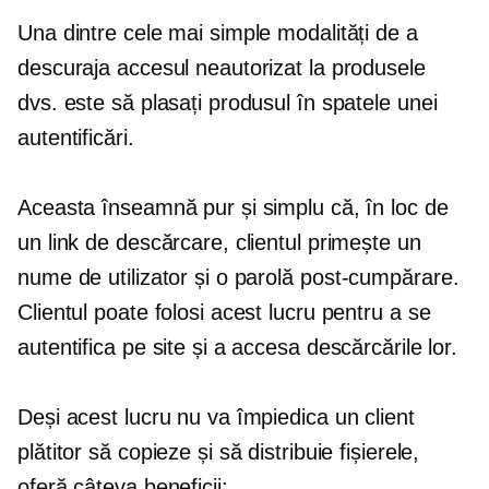
Una dintre cele mai simple modalități de a
descuraja accesul neautorizat la produsele
dvs. este să plasați produsul în spatele unei
autentificări.
Aceasta înseamnă pur și simplu că, în loc de
un link de descărcare, clientul primește un
nume de utilizator și o parolă
post-cumpărare.
Clientul poate folosi acest lucru pentru a se
autentifica pe site și a accesa descărcările lor.
Deși acest lucru nu va împiedica un client
plătitor să copieze și să distribuie fișierele,
oferă câteva beneficii: