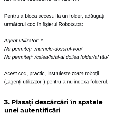
Pentru a bloca accesul la un folder, adăugați
următorul cod în fișierul Robots.txt:
Agent utilizator:
*
Nu permiteți:
/numele-dosarul-vou/
Nu permiteți:
/calea/la/al-al doilea folder/al tău/
Acest cod, practic, instruiește
toate
roboții
(„agenți utilizator”) pentru a nu indexa folderul.
3. Plasați descărcări în spatele
unei autentificări