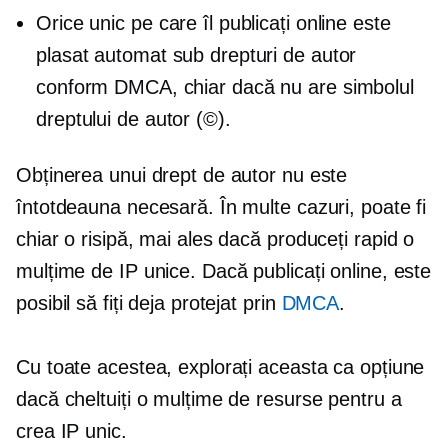
Orice unic pe care îl publicați online este
plasat automat sub drepturi de autor
conform DMCA, chiar dacă nu are simbolul
dreptului de autor (©).
Obținerea unui drept de autor nu este
întotdeauna necesară. În multe cazuri, poate fi
chiar o risipă, mai ales dacă produceți rapid o
mulțime de IP unice. Dacă publicați online, este
posibil să fiți deja protejat prin
DMCA
.
Cu toate acestea, explorați aceasta ca opțiune
dacă cheltuiți o mulțime de resurse pentru a
crea IP unic.