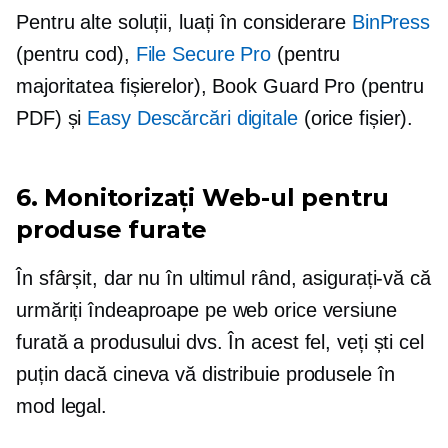
Pentru alte soluții, luați în considerare
BinPress
(pentru cod),
File Secure Pro
(pentru
majoritatea fișierelor), Book Guard Pro (pentru
PDF) și
Easy Descărcări digitale
(orice fișier).
6. Monitorizați Web-ul pentru
produse furate
În sfârșit, dar nu în ultimul rând, asigurați-vă că
urmăriți îndeaproape pe web orice versiune
furată a produsului dvs. În acest fel, veți ști cel
puțin dacă cineva vă distribuie produsele în
mod legal.