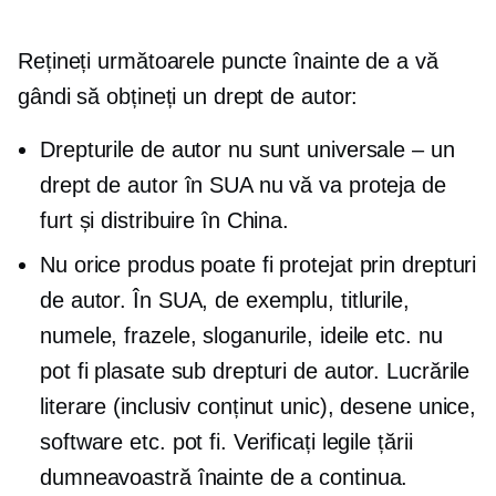
Rețineți următoarele puncte înainte de a vă
gândi să obțineți un drept de autor:
Drepturile de autor nu sunt universale – un
drept de autor în SUA nu vă va proteja de
furt și distribuire în China.
Nu orice produs poate fi protejat prin drepturi
de autor. În SUA, de exemplu, titlurile,
numele, frazele, sloganurile, ideile etc. nu
pot fi plasate sub drepturi de autor. Lucrările
literare (inclusiv conținut unic), desene unice,
software etc. pot fi. Verificați legile țării
dumneavoastră înainte de a continua.