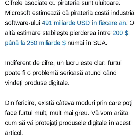
Cifrele asociate cu pirateria sunt uluitoare.
Microsoft estimează că pirateria costă industria
software-ului
491 miliarde USD în fiecare an.
O
altă estimare stabilește pierderea între
200 $
până la 250 miliarde $
numai în SUA.
Indiferent de cifre, un lucru este clar: furtul
poate fi o problemă serioasă atunci când
vindeți produse digitale.
Din fericire, există câteva moduri prin care poți
face furtul mult, mult mai greu. Vă vom arăta
cum să vă protejați produsele digitale în acest
articol.