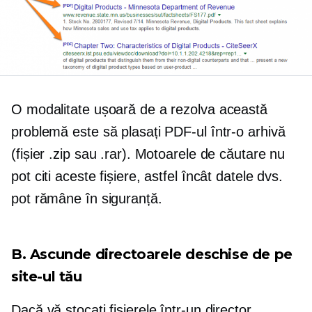
O modalitate ușoară de a rezolva această
problemă este să plasați PDF-ul într-o arhivă
(fișier .zip sau .rar). Motoarele de căutare nu
pot citi aceste fișiere, astfel încât datele dvs.
pot rămâne în siguranță.
B. Ascunde directoarele deschise de pe
site-ul tău
Dacă vă stocați fișierele într-un director