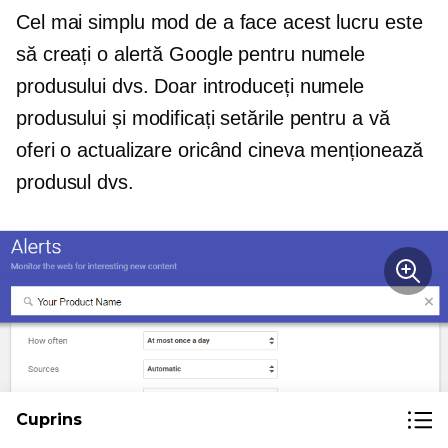
Cel mai simplu mod de a face acest lucru este
să creați o alertă Google pentru numele
produsului dvs. Doar introduceți numele
produsului și modificați setările pentru a vă
oferi o actualizare oricând cineva menționează
produsul dvs.
Cuprins