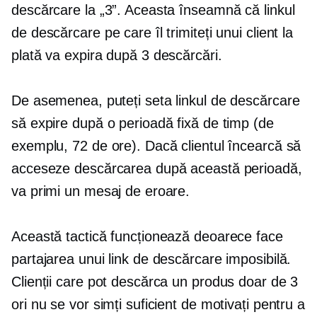
descărcare la „3”. Aceasta înseamnă că linkul
de descărcare pe care îl trimiteți unui client la
plată va expira după 3 descărcări.
De asemenea, puteți seta linkul de descărcare
să expire după o perioadă fixă ​​de timp (de
exemplu, 72 de ore). Dacă clientul încearcă să
acceseze descărcarea după această perioadă,
va primi un mesaj de eroare.
Această tactică funcționează deoarece face
partajarea unui link de descărcare imposibilă.
Clienții care pot descărca un produs doar de 3
ori nu se vor simți suficient de motivați pentru a