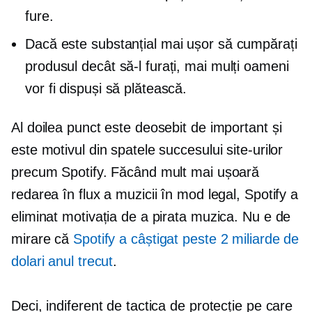
fure.
Dacă este substanțial mai ușor să cumpărați
produsul decât să-l furați, mai mulți oameni
vor fi dispuși să plătească.
Al doilea punct este deosebit de important și
este motivul din spatele succesului site-urilor
precum Spotify. Făcând mult mai ușoară
redarea în flux a muzicii în mod legal, Spotify a
eliminat motivația de a pirata muzica. Nu e de
mirare că
Spotify a câștigat peste 2 miliarde de
dolari anul trecut
.
Deci, indiferent de tactica de protecție pe care