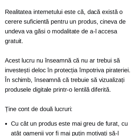
Realitatea internetului este că, dacă există o
cerere suficientă pentru un produs, cineva de
undeva va găsi o modalitate de a-l accesa
gratuit.
Acest lucru nu înseamnă că nu ar trebui să
investești deloc în protecția împotriva pirateriei.
În schimb, înseamnă că trebuie să vizualizați
produsele digitale printr-o lentilă diferită.
Ține cont de două lucruri:
Cu cât un produs este mai greu de furat, cu
atât oamenii vor fi mai puțin motivați să-l