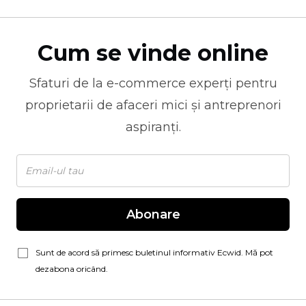
Cum se vinde online
Sfaturi de la
e-commerce
experți pentru
proprietarii de afaceri mici și antreprenori
aspiranți.
Abonare
Sunt de acord să primesc buletinul informativ Ecwid. Mă pot
dezabona oricând.