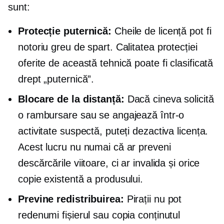
sunt:
Protecție puternică:
Cheile de licență pot fi
notoriu greu de spart. Calitatea protecției
oferite de această tehnică poate fi clasificată
drept „puternică”.
Blocare de la distanță:
Dacă cineva solicită
o rambursare sau se angajează într-o
activitate suspectă, puteți dezactiva licența.
Acest lucru nu numai că ar preveni
descărcările viitoare, ci ar invalida și orice
copie existentă a produsului.
Previne redistribuirea:
Pirații nu pot
redenumi fișierul sau copia conținutul