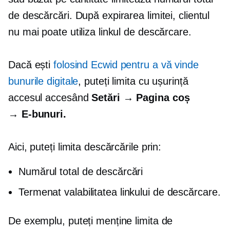
de descărcări. După expirarea limitei, clientul
nu mai poate utiliza linkul de descărcare.
Dacă ești
folosind Ecwid pentru a vă vinde
bunurile digitale
, puteți limita cu ușurință
accesul accesând
Setări → Pagina coș
→
E-bunuri.
Aici, puteți limita descărcările prin:
Numărul total de descărcări
Termenat
valabilitatea linkului de descărcare.
De exemplu, puteți menține limita de