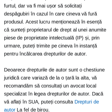
furtul, dar va fi mai ușor să solicitați
despăgubiri în cazul în care cineva vă fură
produsul. Acest lucru menționează în esență
că sunteți proprietarul de drept al unei anumite
piese de proprietate intelectuală (IP) și, prin
urmare, puteți trimite pe cineva în instanță
pentru încălcarea drepturilor de autor.
Deoarece drepturile de autor sunt o chestiune
juridică care variază de la o țară la alta, vă
recomandăm să consultați un avocat local
specializat în legea drepturilor de autor. Dacă
vă aflați în SUA, puteți consulta
Drepturi de
autor
La fel de birou.