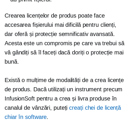
Crearea licențelor de produs poate face
accesarea fișierului mai dificilă pentru clienți,
dar oferă și protecție semnificativ avansată.
Acesta este un compromis pe care va trebui să
vă gândiți să îl faceți dacă doriți o protecție mai
bună.
Există o mulțime de modalități de a crea licențe
de produs. Dacă utilizați un instrument precum
InfusionSoft pentru a crea și livra produse în
canalul de vânzări, puteți
creați chei de licență
chiar în software
.