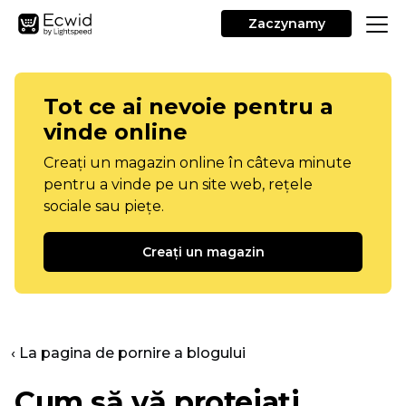
Zaczynamy
Tot ce ai nevoie pentru a
vinde online
Creați un magazin online în câteva minute
pentru a vinde pe un site web, rețele
sociale sau piețe.
Creați un magazin
‹ La pagina de pornire a blogului
Cum să vă protejați