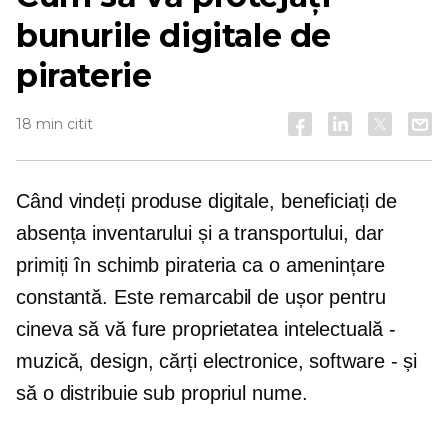
bunurile digitale de
piraterie
18 min citit
Când vindeți produse digitale, beneficiați de
absența inventarului și a transportului, dar
primiți în schimb pirateria ca o amenințare
constantă. Este remarcabil de ușor pentru
cineva să vă fure proprietatea intelectuală -
muzică, design, cărți electronice, software - și
să o distribuie sub propriul nume.