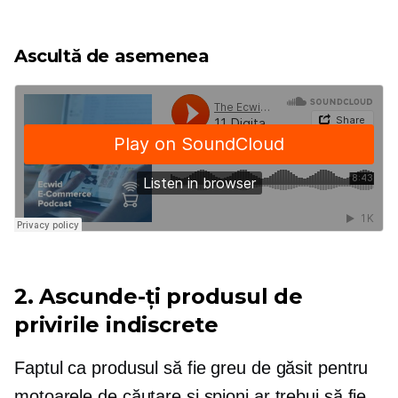
Ascultă de asemenea
2. Ascunde-ți produsul de
privirile indiscrete
Faptul ca produsul să fie greu de găsit pentru
motoarele de căutare și spioni ar trebui să fie