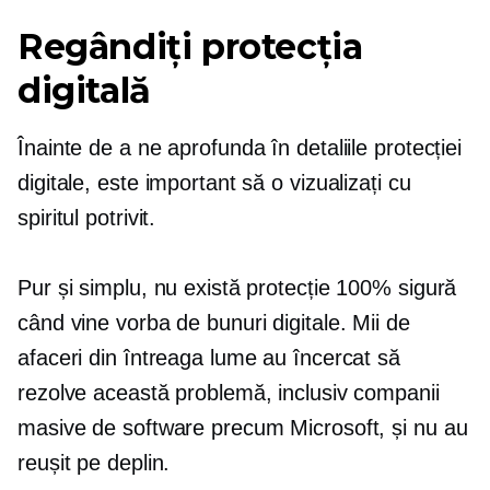
Regândiți protecția
digitală
Înainte de a ne aprofunda în detaliile protecției
digitale, este important să o vizualizați cu
spiritul potrivit.
Pur și simplu, nu există protecție 100% sigură
când vine vorba de bunuri digitale. Mii de
afaceri din întreaga lume au încercat să
rezolve această problemă, inclusiv companii
masive de software precum Microsoft, și nu au
reușit pe deplin.