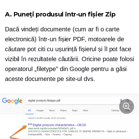
A. Puneți produsul într-un fișier Zip
Dacă vindeți documente (cum ar fi o carte
electronică) într-un fișier PDF, motoarele de
căutare pot citi cu ușurință fișierul și îl pot face
vizibil în rezultatele căutării. Oricine poate folosi
operatorul „filetype” din Google pentru a găsi
aceste documente pe site-ul dvs.