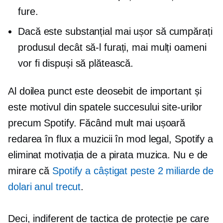
fure.
Dacă este substanțial mai ușor să cumpărați
produsul decât să-l furați, mai mulți oameni
vor fi dispuși să plătească.
Al doilea punct este deosebit de important și
este motivul din spatele succesului site-urilor
precum Spotify. Făcând mult mai ușoară
redarea în flux a muzicii în mod legal, Spotify a
eliminat motivația de a pirata muzica. Nu e de
mirare că
Spotify a câștigat peste 2 miliarde de
dolari anul trecut
.
Deci, indiferent de tactica de protecție pe care