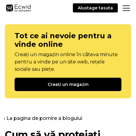
Alustage tasuta
Tot ce ai nevoie pentru a
vinde online
Creați un magazin online în câteva minute
pentru a vinde pe un site web, rețele
sociale sau piețe.
Creați un magazin
‹ La pagina de pornire a blogului
Cum să vă protejați