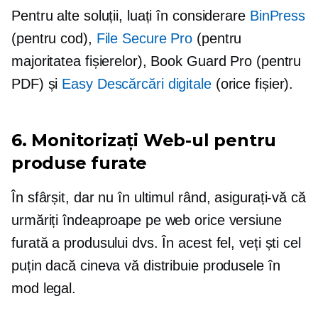
Pentru alte soluții, luați în considerare
BinPress
(pentru cod),
File Secure Pro
(pentru
majoritatea fișierelor), Book Guard Pro (pentru
PDF) și
Easy Descărcări digitale
(orice fișier).
6. Monitorizați Web-ul pentru
produse furate
În sfârșit, dar nu în ultimul rând, asigurați-vă că
urmăriți îndeaproape pe web orice versiune
furată a produsului dvs. În acest fel, veți ști cel
puțin dacă cineva vă distribuie produsele în
mod legal.