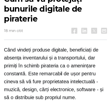
bunurile digitale de
piraterie
18 min citit
Când vindeți produse digitale, beneficiați de
absența inventarului și a transportului, dar
primiți în schimb pirateria ca o amenințare
constantă. Este remarcabil de ușor pentru
cineva să vă fure proprietatea intelectuală -
muzică, design, cărți electronice, software - și
să o distribuie sub propriul nume.