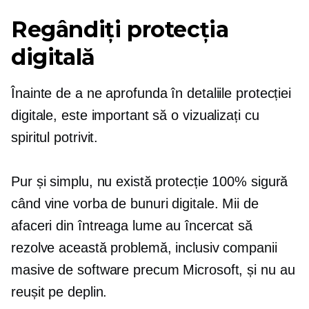
Regândiți protecția
digitală
Înainte de a ne aprofunda în detaliile protecției
digitale, este important să o vizualizați cu
spiritul potrivit.
Pur și simplu, nu există protecție 100% sigură
când vine vorba de bunuri digitale. Mii de
afaceri din întreaga lume au încercat să
rezolve această problemă, inclusiv companii
masive de software precum Microsoft, și nu au
reușit pe deplin.