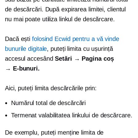
de descărcări. După expirarea limitei, clientul
nu mai poate utiliza linkul de descărcare.
Dacă ești
folosind Ecwid pentru a vă vinde
bunurile digitale
, puteți limita cu ușurință
accesul accesând
Setări → Pagina coș
→
E-bunuri.
Aici, puteți limita descărcările prin:
Numărul total de descărcări
Termenat
valabilitatea linkului de descărcare.
De exemplu, puteți menține limita de