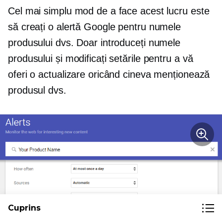
Cel mai simplu mod de a face acest lucru este
să creați o alertă Google pentru numele
produsului dvs. Doar introduceți numele
produsului și modificați setările pentru a vă
oferi o actualizare oricând cineva menționează
produsul dvs.
Cuprins