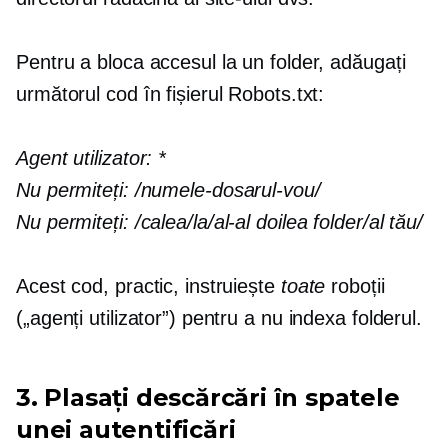
Pentru a bloca accesul la un folder, adăugați
următorul cod în fișierul Robots.txt:
Agent utilizator:
*
Nu permiteți:
/numele-dosarul-vou/
Nu permiteți:
/calea/la/al-al doilea folder/al tău/
Acest cod, practic, instruiește
toate
roboții
(„agenți utilizator”) pentru a nu indexa folderul.
3. Plasați descărcări în spatele
unei autentificări