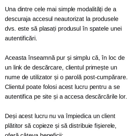
Una dintre cele mai simple modalități de a
descuraja accesul neautorizat la produsele
dvs. este să plasați produsul în spatele unei
autentificări.
Aceasta înseamnă pur și simplu că, în loc de
un link de descărcare, clientul primește un
nume de utilizator și o parolă
post-cumpărare.
Clientul poate folosi acest lucru pentru a se
autentifica pe site și a accesa descărcările lor.
Deși acest lucru nu va împiedica un client
plătitor să copieze și să distribuie fișierele,
oferă câteva beneficii: