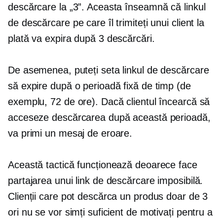
descărcare la „3”. Aceasta înseamnă că linkul
de descărcare pe care îl trimiteți unui client la
plată va expira după 3 descărcări.
De asemenea, puteți seta linkul de descărcare
să expire după o perioadă fixă ​​de timp (de
exemplu, 72 de ore). Dacă clientul încearcă să
acceseze descărcarea după această perioadă,
va primi un mesaj de eroare.
Această tactică funcționează deoarece face
partajarea unui link de descărcare imposibilă.
Clienții care pot descărca un produs doar de 3
ori nu se vor simți suficient de motivați pentru a