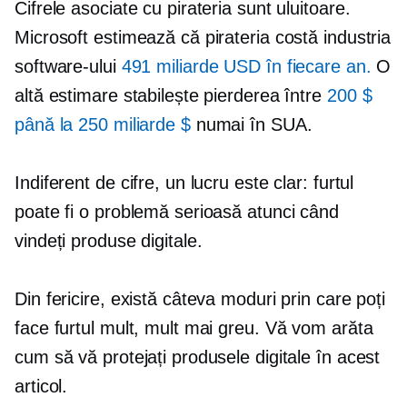
Cifrele asociate cu pirateria sunt uluitoare.
Microsoft estimează că pirateria costă industria
software-ului
491 miliarde USD în fiecare an.
O
altă estimare stabilește pierderea între
200 $
până la 250 miliarde $
numai în SUA.
Indiferent de cifre, un lucru este clar: furtul
poate fi o problemă serioasă atunci când
vindeți produse digitale.
Din fericire, există câteva moduri prin care poți
face furtul mult, mult mai greu. Vă vom arăta
cum să vă protejați produsele digitale în acest
articol.