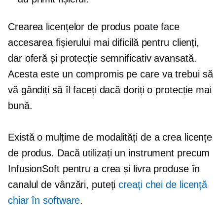
Crearea licențelor de produs poate face
accesarea fișierului mai dificilă pentru clienți,
dar oferă și protecție semnificativ avansată.
Acesta este un compromis pe care va trebui să
vă gândiți să îl faceți dacă doriți o protecție mai
bună.
Există o mulțime de modalități de a crea licențe
de produs. Dacă utilizați un instrument precum
InfusionSoft pentru a crea și livra produse în
canalul de vânzări, puteți
creați chei de licență
chiar în software
.