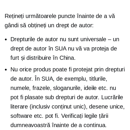
Rețineți următoarele puncte înainte de a vă
gândi să obțineți un drept de autor:
Drepturile de autor nu sunt universale – un
drept de autor în SUA nu vă va proteja de
furt și distribuire în China.
Nu orice produs poate fi protejat prin drepturi
de autor. În SUA, de exemplu, titlurile,
numele, frazele, sloganurile, ideile etc. nu
pot fi plasate sub drepturi de autor. Lucrările
literare (inclusiv conținut unic), desene unice,
software etc. pot fi. Verificați legile țării
dumneavoastră înainte de a continua.