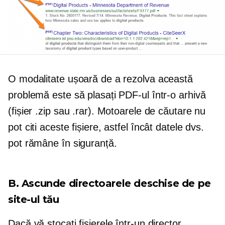
O modalitate ușoară de a rezolva această
problemă este să plasați PDF-ul într-o arhivă
(fișier .zip sau .rar). Motoarele de căutare nu
pot citi aceste fișiere, astfel încât datele dvs.
pot rămâne în siguranță.
B. Ascunde directoarele deschise de pe
site-ul tău
Dacă vă stocați fișierele într-un director