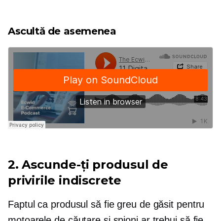
Ascultă de asemenea
2. Ascunde-ți produsul de
privirile indiscrete
Faptul ca produsul să fie greu de găsit pentru
motoarele de căutare și spioni ar trebui să fie