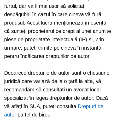
furtul, dar va fi mai ușor să solicitați
despăgubiri în cazul în care cineva vă fură
produsul. Acest lucru menționează în esență
că sunteți proprietarul de drept al unei anumite
piese de proprietate intelectuală (IP) și, prin
urmare, puteți trimite pe cineva în instanță
pentru încălcarea drepturilor de autor.
Deoarece drepturile de autor sunt o chestiune
juridică care variază de la o țară la alta, vă
recomandăm să consultați un avocat local
specializat în legea drepturilor de autor. Dacă
vă aflați în SUA, puteți consulta
Drepturi de
autor
La fel de birou.