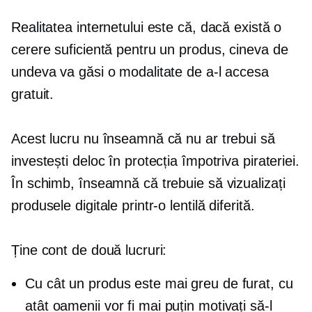
Realitatea internetului este că, dacă există o
cerere suficientă pentru un produs, cineva de
undeva va găsi o modalitate de a-l accesa
gratuit.
Acest lucru nu înseamnă că nu ar trebui să
investești deloc în protecția împotriva pirateriei.
În schimb, înseamnă că trebuie să vizualizați
produsele digitale printr-o lentilă diferită.
Ține cont de două lucruri:
Cu cât un produs este mai greu de furat, cu
atât oamenii vor fi mai puțin motivați să-l