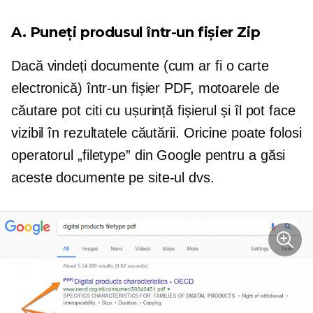
A. Puneți produsul într-un fișier Zip
Dacă vindeți documente (cum ar fi o carte
electronică) într-un fișier PDF, motoarele de
căutare pot citi cu ușurință fișierul și îl pot face
vizibil în rezultatele căutării. Oricine poate folosi
operatorul „filetype” din Google pentru a găsi
aceste documente pe site-ul dvs.