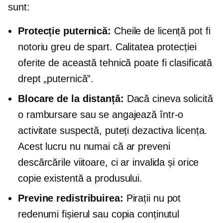
sunt:
Protecție puternică:
Cheile de licență pot fi
notoriu greu de spart. Calitatea protecției
oferite de această tehnică poate fi clasificată
drept „puternică”.
Blocare de la distanță:
Dacă cineva solicită
o rambursare sau se angajează într-o
activitate suspectă, puteți dezactiva licența.
Acest lucru nu numai că ar preveni
descărcările viitoare, ci ar invalida și orice
copie existentă a produsului.
Previne redistribuirea:
Pirații nu pot
redenumi fișierul sau copia conținutul