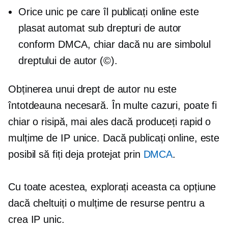
Orice unic pe care îl publicați online este
plasat automat sub drepturi de autor
conform DMCA, chiar dacă nu are simbolul
dreptului de autor (©).
Obținerea unui drept de autor nu este
întotdeauna necesară. În multe cazuri, poate fi
chiar o risipă, mai ales dacă produceți rapid o
mulțime de IP unice. Dacă publicați online, este
posibil să fiți deja protejat prin
DMCA
.
Cu toate acestea, explorați aceasta ca opțiune
dacă cheltuiți o mulțime de resurse pentru a
crea IP unic.