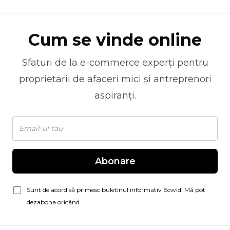
Cum se vinde online
Sfaturi de la
e-commerce
experți pentru
proprietarii de afaceri mici și antreprenori
aspiranți.
Abonare
Sunt de acord să primesc buletinul informativ Ecwid. Mă pot
dezabona oricând.