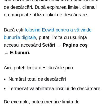
de descărcări. După expirarea limitei, clientul
nu mai poate utiliza linkul de descărcare.
Dacă ești
folosind Ecwid pentru a vă vinde
bunurile digitale
, puteți limita cu ușurință
accesul accesând
Setări → Pagina coș
→
E-bunuri.
Aici, puteți limita descărcările prin:
Numărul total de descărcări
Termenat
valabilitatea linkului de descărcare.
De exemplu, puteți menține limita de