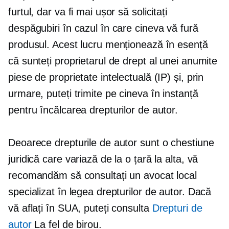
furtul, dar va fi mai ușor să solicitați
despăgubiri în cazul în care cineva vă fură
produsul. Acest lucru menționează în esență
că sunteți proprietarul de drept al unei anumite
piese de proprietate intelectuală (IP) și, prin
urmare, puteți trimite pe cineva în instanță
pentru încălcarea drepturilor de autor.
Deoarece drepturile de autor sunt o chestiune
juridică care variază de la o țară la alta, vă
recomandăm să consultați un avocat local
specializat în legea drepturilor de autor. Dacă
vă aflați în SUA, puteți consulta
Drepturi de
autor
La fel de birou.