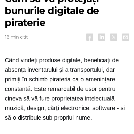
bunurile digitale de
piraterie
18 min citit
Când vindeți produse digitale, beneficiați de
absența inventarului și a transportului, dar
primiți în schimb pirateria ca o amenințare
constantă. Este remarcabil de ușor pentru
cineva să vă fure proprietatea intelectuală -
muzică, design, cărți electronice, software - și
să o distribuie sub propriul nume.