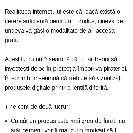
Realitatea internetului este că, dacă există o
cerere suficientă pentru un produs, cineva de
undeva va găsi o modalitate de a-l accesa
gratuit.
Acest lucru nu înseamnă că nu ar trebui să
investești deloc în protecția împotriva pirateriei.
În schimb, înseamnă că trebuie să vizualizați
produsele digitale printr-o lentilă diferită.
Ține cont de două lucruri:
Cu cât un produs este mai greu de furat, cu
atât oamenii vor fi mai puțin motivați să-l