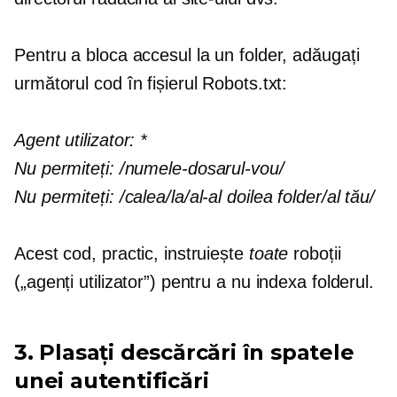
Pentru a bloca accesul la un folder, adăugați
următorul cod în fișierul Robots.txt:
Agent utilizator:
*
Nu permiteți:
/numele-dosarul-vou/
Nu permiteți:
/calea/la/al-al doilea folder/al tău/
Acest cod, practic, instruiește
toate
roboții
(„agenți utilizator”) pentru a nu indexa folderul.
3. Plasați descărcări în spatele
unei autentificări