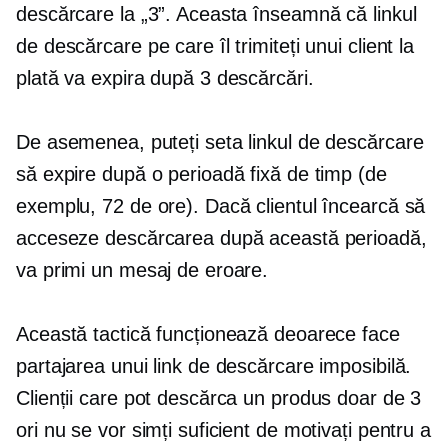
descărcare la „3”. Aceasta înseamnă că linkul
de descărcare pe care îl trimiteți unui client la
plată va expira după 3 descărcări.
De asemenea, puteți seta linkul de descărcare
să expire după o perioadă fixă ​​de timp (de
exemplu, 72 de ore). Dacă clientul încearcă să
acceseze descărcarea după această perioadă,
va primi un mesaj de eroare.
Această tactică funcționează deoarece face
partajarea unui link de descărcare imposibilă.
Clienții care pot descărca un produs doar de 3
ori nu se vor simți suficient de motivați pentru a