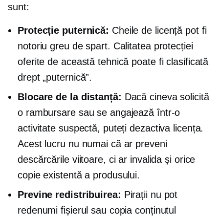
sunt:
Protecție puternică:
Cheile de licență pot fi
notoriu greu de spart. Calitatea protecției
oferite de această tehnică poate fi clasificată
drept „puternică”.
Blocare de la distanță:
Dacă cineva solicită
o rambursare sau se angajează într-o
activitate suspectă, puteți dezactiva licența.
Acest lucru nu numai că ar preveni
descărcările viitoare, ci ar invalida și orice
copie existentă a produsului.
Previne redistribuirea:
Pirații nu pot
redenumi fișierul sau copia conținutul