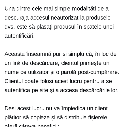
Una dintre cele mai simple modalități de a
descuraja accesul neautorizat la produsele
dvs. este să plasați produsul în spatele unei
autentificări.
Aceasta înseamnă pur și simplu că, în loc de
un link de descărcare, clientul primește un
nume de utilizator și o parolă
post-cumpărare.
Clientul poate folosi acest lucru pentru a se
autentifica pe site și a accesa descărcările lor.
Deși acest lucru nu va împiedica un client
plătitor să copieze și să distribuie fișierele,
oferă câteva beneficii: