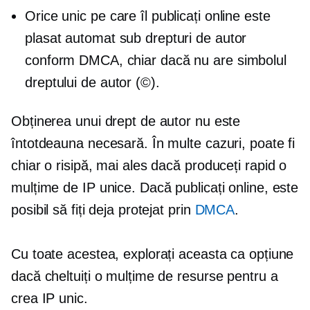
Orice unic pe care îl publicați online este
plasat automat sub drepturi de autor
conform DMCA, chiar dacă nu are simbolul
dreptului de autor (©).
Obținerea unui drept de autor nu este
întotdeauna necesară. În multe cazuri, poate fi
chiar o risipă, mai ales dacă produceți rapid o
mulțime de IP unice. Dacă publicați online, este
posibil să fiți deja protejat prin
DMCA
.
Cu toate acestea, explorați aceasta ca opțiune
dacă cheltuiți o mulțime de resurse pentru a
crea IP unic.