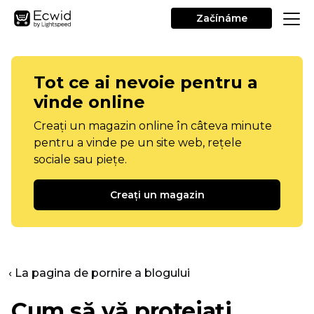
Začínáme
Tot ce ai nevoie pentru a
vinde online
Creați un magazin online în câteva minute
pentru a vinde pe un site web, rețele
sociale sau piețe.
Creați un magazin
‹ La pagina de pornire a blogului
Cum să vă protejați