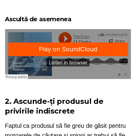
Ascultă de asemenea
2. Ascunde-ți produsul de
privirile indiscrete
Faptul ca produsul să fie greu de găsit pentru
motoarele de căutare și spioni ar trebui să fie