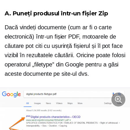
A. Puneți produsul într-un fișier Zip
Dacă vindeți documente (cum ar fi o carte
electronică) într-un fișier PDF, motoarele de
căutare pot citi cu ușurință fișierul și îl pot face
vizibil în rezultatele căutării. Oricine poate folosi
operatorul „filetype” din Google pentru a găsi
aceste documente pe site-ul dvs.