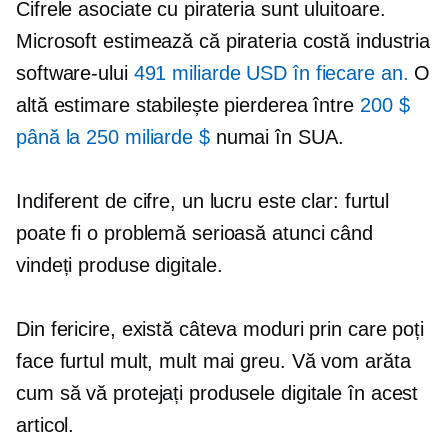
Cifrele asociate cu pirateria sunt uluitoare.
Microsoft estimează că pirateria costă industria
software-ului
491 miliarde USD în fiecare an.
O
altă estimare stabilește pierderea între
200 $
până la 250 miliarde $
numai în SUA.
Indiferent de cifre, un lucru este clar: furtul
poate fi o problemă serioasă atunci când
vindeți produse digitale.
Din fericire, există câteva moduri prin care poți
face furtul mult, mult mai greu. Vă vom arăta
cum să vă protejați produsele digitale în acest
articol.