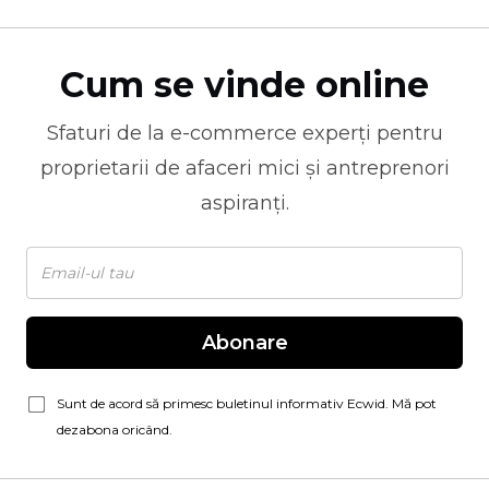
Cum se vinde online
Sfaturi de la
e-commerce
experți pentru
proprietarii de afaceri mici și antreprenori
aspiranți.
Abonare
Sunt de acord să primesc buletinul informativ Ecwid. Mă pot
dezabona oricând.