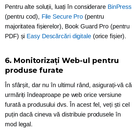
Pentru alte soluții, luați în considerare
BinPress
(pentru cod),
File Secure Pro
(pentru
majoritatea fișierelor), Book Guard Pro (pentru
PDF) și
Easy Descărcări digitale
(orice fișier).
6. Monitorizați Web-ul pentru
produse furate
În sfârșit, dar nu în ultimul rând, asigurați-vă că
urmăriți îndeaproape pe web orice versiune
furată a produsului dvs. În acest fel, veți ști cel
puțin dacă cineva vă distribuie produsele în
mod legal.