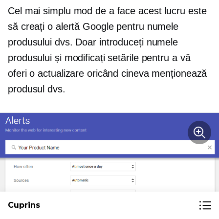
Cel mai simplu mod de a face acest lucru este
să creați o alertă Google pentru numele
produsului dvs. Doar introduceți numele
produsului și modificați setările pentru a vă
oferi o actualizare oricând cineva menționează
produsul dvs.
Cuprins