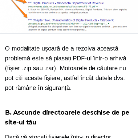
O modalitate ușoară de a rezolva această
problemă este să plasați PDF-ul într-o arhivă
(fișier .zip sau .rar). Motoarele de căutare nu
pot citi aceste fișiere, astfel încât datele dvs.
pot rămâne în siguranță.
B. Ascunde directoarele deschise de pe
site-ul tău
Dacă vă stocați fișierele într-un director