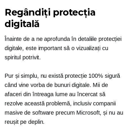
Regândiți protecția
digitală
Înainte de a ne aprofunda în detaliile protecției
digitale, este important să o vizualizați cu
spiritul potrivit.
Pur și simplu, nu există protecție 100% sigură
când vine vorba de bunuri digitale. Mii de
afaceri din întreaga lume au încercat să
rezolve această problemă, inclusiv companii
masive de software precum Microsoft, și nu au
reușit pe deplin.