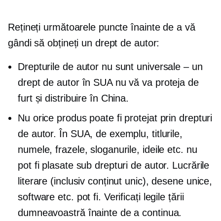
Rețineți următoarele puncte înainte de a vă
gândi să obțineți un drept de autor:
Drepturile de autor nu sunt universale – un
drept de autor în SUA nu vă va proteja de
furt și distribuire în China.
Nu orice produs poate fi protejat prin drepturi
de autor. În SUA, de exemplu, titlurile,
numele, frazele, sloganurile, ideile etc. nu
pot fi plasate sub drepturi de autor. Lucrările
literare (inclusiv conținut unic), desene unice,
software etc. pot fi. Verificați legile țării
dumneavoastră înainte de a continua.