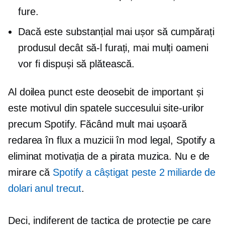
fure.
Dacă este substanțial mai ușor să cumpărați
produsul decât să-l furați, mai mulți oameni
vor fi dispuși să plătească.
Al doilea punct este deosebit de important și
este motivul din spatele succesului site-urilor
precum Spotify. Făcând mult mai ușoară
redarea în flux a muzicii în mod legal, Spotify a
eliminat motivația de a pirata muzica. Nu e de
mirare că
Spotify a câștigat peste 2 miliarde de
dolari anul trecut
.
Deci, indiferent de tactica de protecție pe care