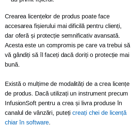
Crearea licențelor de produs poate face
accesarea fișierului mai dificilă pentru clienți,
dar oferă și protecție semnificativ avansată.
Acesta este un compromis pe care va trebui să
vă gândiți să îl faceți dacă doriți o protecție mai
bună.
Există o mulțime de modalități de a crea licențe
de produs. Dacă utilizați un instrument precum
InfusionSoft pentru a crea și livra produse în
canalul de vânzări, puteți
creați chei de licență
chiar în software
.