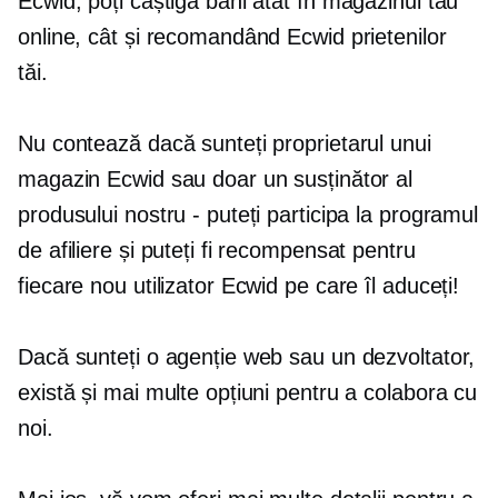
Ecwid, poți câștiga bani atât în ​​magazinul tău
online, cât și recomandând Ecwid prietenilor
tăi.
Nu contează dacă sunteți proprietarul unui
magazin Ecwid sau doar un susținător al
produsului nostru - puteți participa la programul
de afiliere și puteți fi recompensat pentru
fiecare nou utilizator Ecwid pe care îl aduceți!
Dacă sunteți o agenție web sau un dezvoltator,
există și mai multe opțiuni pentru a colabora cu
noi.