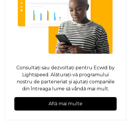
Consultați sau dezvoltați pentru Ecwid by
Lightspeed. Alăturați-vă programului
nostru de parteneriat și ajutați companiile
din întreaga lume să vândă mai mult.
Află mai multe