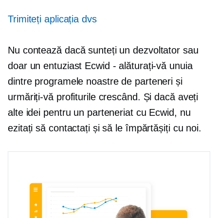
Trimiteți aplicația dvs
Nu contează dacă sunteți un dezvoltator sau
doar un entuziast Ecwid - alăturați-vă unuia
dintre programele noastre de parteneri și
urmăriți-vă profiturile crescând. Și dacă aveți
alte idei pentru un parteneriat cu Ecwid, nu
ezitați să contactați și să le împărtășiți cu noi.