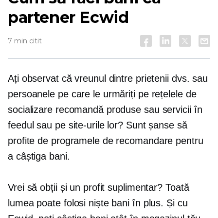
partener Ecwid
7 min citit
Ați observat că vreunul dintre prietenii dvs. sau
persoanele pe care le urmăriți pe rețelele de
socializare recomandă produse sau servicii în
feedul sau pe site-urile lor? Sunt șanse să
profite de programele de recomandare pentru
a câștiga bani.
Vrei să obții și un profit suplimentar? Toată
lumea poate folosi niște bani în plus. Și cu