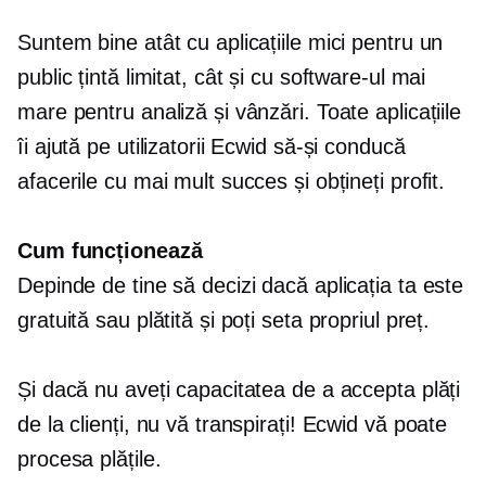
Suntem bine atât cu aplicațiile mici pentru un
public țintă limitat, cât și cu software-ul mai
mare pentru analiză și vânzări. Toate aplicațiile
îi ajută pe utilizatorii Ecwid să-și conducă
afacerile cu mai mult succes și obțineți profit.
Cum funcționează
Depinde de tine să decizi dacă aplicația ta este
gratuită sau plătită și poți seta propriul preț.
Și dacă nu aveți capacitatea de a accepta plăți
de la clienți, nu vă transpirați! Ecwid vă poate
procesa plățile.