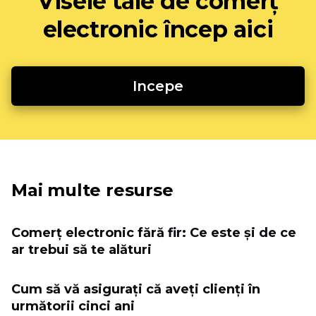
Visele tale de comerț
electronic încep aici
Incepe
Mai multe resurse
Comerț electronic fără fir: Ce este și de ce
ar trebui să te alături
Cum să vă asigurați că aveți clienți în
următorii cinci ani