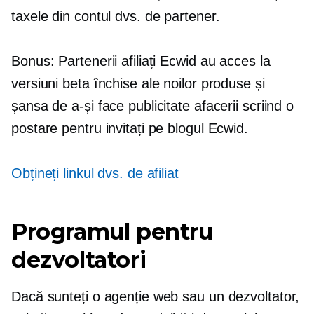
taxele din contul dvs. de partener.
Bonus: Partenerii afiliați Ecwid au acces la
versiuni beta închise ale noilor produse și
șansa de a-și face publicitate afacerii scriind o
postare pentru invitați pe blogul Ecwid.
Obțineți linkul dvs. de afiliat
Programul pentru
dezvoltatori
Dacă sunteți o agenție web sau un dezvoltator,