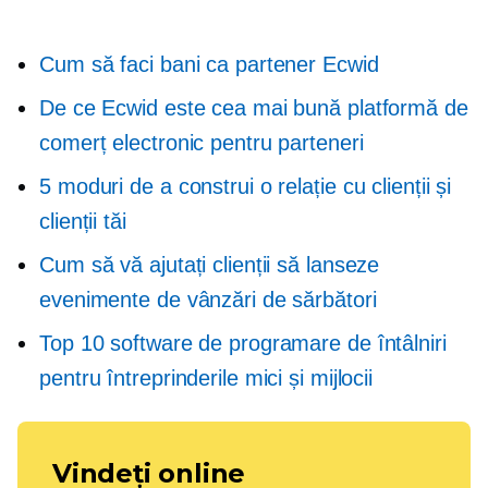
Cum să faci bani ca partener Ecwid
De ce Ecwid este cea mai bună platformă de
comerț electronic pentru parteneri
5 moduri de a construi o relație cu clienții și
clienții tăi
Cum să vă ajutați clienții să lanseze
evenimente de vânzări de sărbători
Top 10 software de programare de întâlniri
pentru întreprinderile mici și mijlocii
Vindeți online