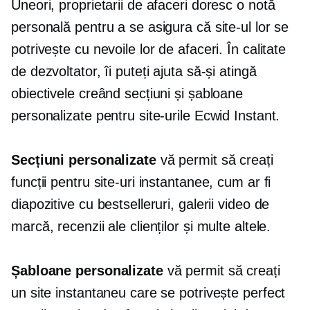
Uneori, proprietarii de afaceri doresc o notă
personală pentru a se asigura că site-ul lor se
potrivește cu nevoile lor de afaceri. În calitate
de dezvoltator, îi puteți ajuta să-și atingă
obiectivele creând secțiuni și șabloane
personalizate pentru site-urile Ecwid Instant.
Secțiuni personalizate
vă permit să creați
funcții pentru site-uri instantanee, cum ar fi
diapozitive cu bestselleruri, galerii video de
marcă, recenzii ale clienților și multe altele.
Șabloane personalizate
vă permit să creați
un site instantaneu care se potrivește perfect