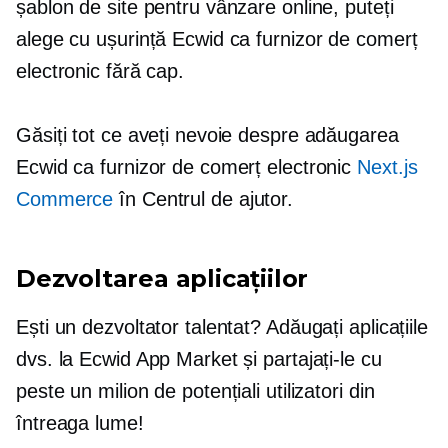
șablon de site pentru vânzare online, puteți
alege cu ușurință Ecwid ca furnizor de comerț
electronic fără cap.
Găsiți tot ce aveți nevoie despre adăugarea
Ecwid ca furnizor de comerț electronic
Next.js
Commerce
în Centrul de ajutor.
Dezvoltarea aplicațiilor
Ești un dezvoltator talentat? Adăugați aplicațiile
dvs. la Ecwid App Market și partajați-le cu
peste un milion de potențiali utilizatori din
întreaga lume!