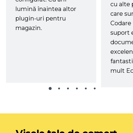
cu alte
lumină înaintea altor
care su
plugin-uri pentru
Codare 
magazin.
suport 
docume
excelen
fantast
mult Ec