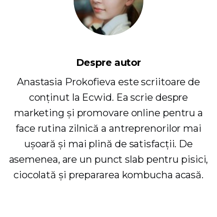
Despre autor
Anastasia Prokofieva este scriitoare de
conținut la Ecwid. Ea scrie despre
marketing și promovare online pentru a
face rutina zilnică a antreprenorilor mai
ușoară și mai plină de satisfacții. De
asemenea, are un punct slab pentru pisici,
ciocolată și prepararea kombucha acasă.