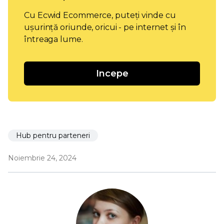
Cu Ecwid Ecommerce, puteți vinde cu
ușurință oriunde, oricui - pe internet și în
întreaga lume.
Incepe
Hub pentru parteneri
Noiembrie 24, 2024