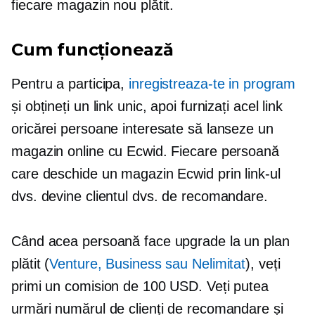
fiecare magazin nou plătit.
Cum funcționează
Pentru a participa,
inregistreaza-te in program
și obțineți un link unic, apoi furnizați acel link
oricărei persoane interesate să lanseze un
magazin online cu Ecwid. Fiecare persoană
care deschide un magazin Ecwid prin link-ul
dvs. devine clientul dvs. de recomandare.
Când acea persoană face upgrade la un plan
plătit (
Venture, Business sau Nelimitat
), veți
primi un comision de 100 USD. Veți putea
urmări numărul de clienți de recomandare și