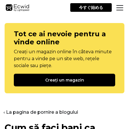
今すぐ始める
Tot ce ai nevoie pentru a
vinde online
Creați un magazin online în câteva minute
pentru a vinde pe un site web, rețele
sociale sau piețe.
Creați un magazin
‹ La pagina de pornire a blogului
Cum să faci bani ca