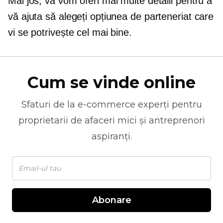
Mai jos, vă vom oferi mai multe detalii pentru a
vă ajuta să alegeți opțiunea de parteneriat care
vi se potrivește cel mai bine.
Cum se vinde online
Sfaturi de la
e-commerce
experți pentru
proprietarii de afaceri mici și antreprenori
aspiranți.
Abonare