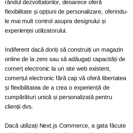
rândul dezvoltatorilor, deoarece oferă
flexibilitate și opțiuni de personalizare, oferindu-
le mai mult control asupra designului și
experienței utilizatorului.
Indiferent dacă doriți să construiți un magazin
online de la zero sau să adăugați capacități de
comerț electronic la un site web existent,
comerțul electronic fără cap vă oferă libertatea
și flexibilitatea de a crea o experiență de
cumpărături unică și personalizată pentru
clienții dvs.
Dacă utilizați Next.js Commerce, a
gata făcute