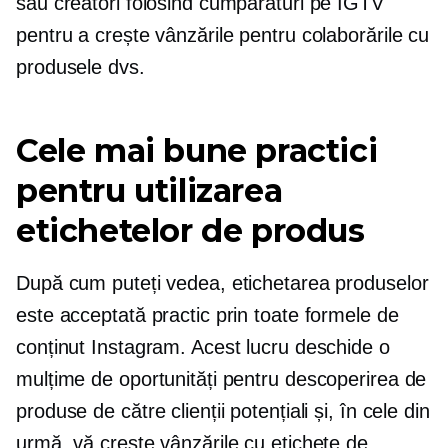
sau creatori folosind cumpărături pe IGTV
pentru a crește vânzările pentru colaborările cu
produsele dvs.
Cele mai bune practici
pentru utilizarea
etichetelor de produs
După cum puteți vedea, etichetarea produselor
este acceptată practic prin toate formele de
conținut Instagram. Acest lucru deschide o
mulțime de oportunități pentru descoperirea de
produse de către clienții potențiali și, în cele din
urmă, vă crește vânzările cu etichete de