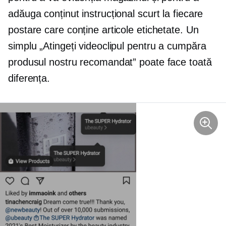
adăuga conținut instrucțional scurt la fiecare
postare care conține articole etichetate. Un
simplu „Atingeți videoclipul pentru a cumpăra
produsul nostru recomandat” poate face toată
diferența.