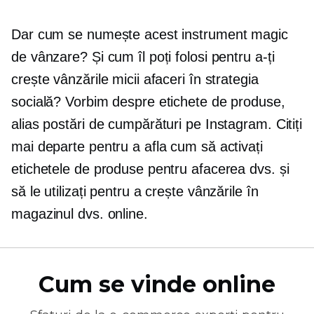
Dar cum se numește acest instrument magic
de vânzare? Și cum îl poți folosi pentru a-ți
crește vânzările micii afaceri în strategia
socială? Vorbim despre etichete de produse,
alias postări de cumpărături pe Instagram. Citiți
mai departe pentru a afla cum să activați
etichetele de produse pentru afacerea dvs. și
să le utilizați pentru a crește vânzările în
magazinul dvs. online.
Cum se vinde online