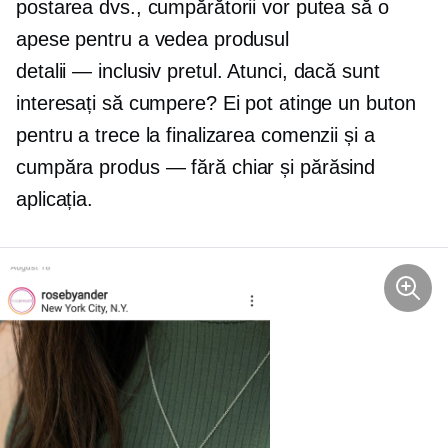
postarea dvs., cumpărătorii vor putea să o
apese pentru a vedea produsul
detalii — inclusiv
pretul. Atunci, dacă sunt
interesați să cumpere? Ei pot atinge un buton
pentru a trece la finalizarea comenzii și a
cumpăra
produs — fără
chiar și părăsind
aplicația.