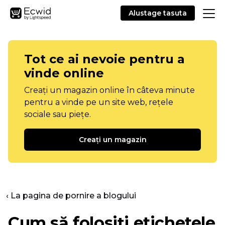
Alustage tasuta
Tot ce ai nevoie pentru a
vinde online
Creați un magazin online în câteva minute
pentru a vinde pe un site web, rețele
sociale sau piețe.
Creați un magazin
‹ La pagina de pornire a blogului
Cum să folosiți etichetele