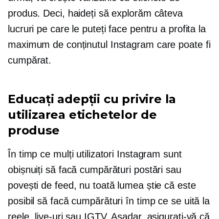
produs. Deci, haideți să explorăm câteva
lucruri pe care le puteți face pentru a profita la
maximum de conținutul Instagram care poate fi
cumpărat.
Educați adepții cu privire la
utilizarea etichetelor de
produse
În timp ce mulți utilizatori Instagram sunt
obișnuiți să facă cumpărături postări sau
povești de feed, nu toată lumea știe că este
posibil să facă cumpărături în timp ce se uită la
reele, live-uri sau IGTV. Așadar, asigurați-vă că