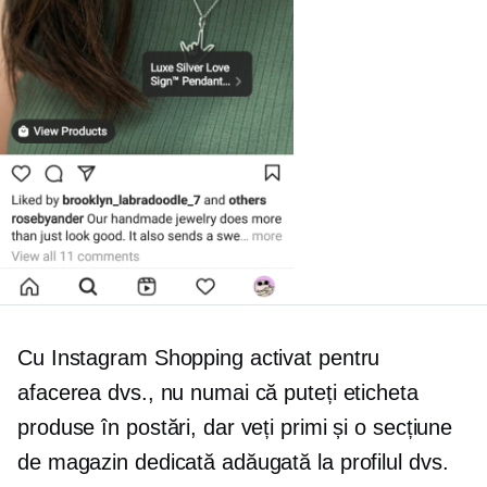
Cu Instagram Shopping activat pentru
afacerea dvs., nu numai că puteți eticheta
produse în postări, dar veți primi și o secțiune
de magazin dedicată adăugată la profilul dvs.