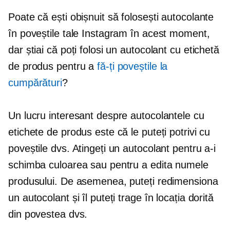
Poate că ești obișnuit să folosești autocolante
în poveștile tale Instagram în acest moment,
dar știai că poți folosi un autocolant cu etichetă
de produs pentru a
fă-ți poveștile la
cumpărături
?
Un lucru interesant despre autocolantele cu
etichete de produs este că le puteți potrivi cu
poveștile dvs. Atingeți un autocolant pentru a-i
schimba culoarea sau pentru a edita numele
produsului. De asemenea, puteți redimensiona
un autocolant și îl puteți trage în locația dorită
din povestea dvs.