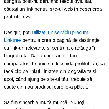
atingă a
post-nu
derulând feedul dvs. sau
căutați un link pentru site-ul web în descrierea
profilului dvs.
Desigur, poți
utilizați un serviciu precum
Linktree
pentru a crea o pagină de destinație
cu link-uri relevante și pentru a o adăuga în
biografia ta. Dar atunci când o faci,
cumpărătorii trebuie să deschidă profilul tău, să
facă clic pe linkul Linktree din biografia ta și
apoi, când ajung pe site-ul tău, trebuie să
caute din nou produsul care le-a plăcut.
Să fim sinceri: e multă muncă! Nu toți