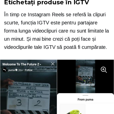
Etichetați produse în IGTV
În timp ce Instagram Reels se referă la clipuri
scurte, funcția IGTV este pentru partajare
forma lunga
videoclipuri care nu sunt limitate la
un minut. Și mai bine crezi că poți face și
videoclipurile tale IGTV să poată fi cumpărate.