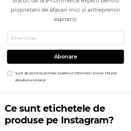
Sfaturi de la
e-commerce
experți pentru
proprietarii de afaceri mici și antreprenori
aspiranți.
Abonare
Sunt de acord să primesc buletinul informativ Ecwid. Mă pot
dezabona oricând.
Ce sunt etichetele de
produse pe Instagram?