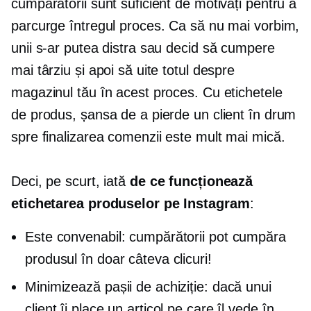
cumpărătorii sunt suficient de motivați pentru a
parcurge întregul proces. Ca să nu mai vorbim,
unii s-ar putea distra sau decid să cumpere
mai târziu și apoi să uite totul despre
magazinul tău în acest proces. Cu etichetele
de produs, șansa de a pierde un client în drum
spre finalizarea comenzii este mult mai mică.
Deci, pe scurt, iată
de ce funcționează
etichetarea produselor pe Instagram
:
Este convenabil: cumpărătorii pot cumpăra
produsul în doar câteva clicuri!
Minimizează pașii de achiziție: dacă unui
client îi place un articol pe care îl vede în