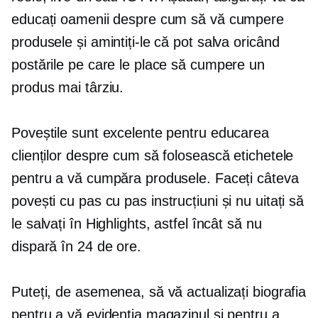
educați oamenii despre cum să vă cumpere
produsele și amintiți-le că pot salva oricând
postările pe care le place să cumpere un
produs mai târziu.
Poveștile sunt excelente pentru educarea
clienților despre cum să folosească etichetele
pentru a vă cumpăra produsele. Faceți câteva
povești cu
pas cu pas
instrucțiuni și nu uitați să
le salvați în Highlights, astfel încât să nu
dispară în 24 de ore.
Puteți, de asemenea, să vă actualizați biografia
pentru a vă evidenția magazinul și pentru a