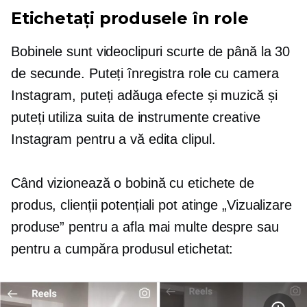
Etichetați produsele în role
Bobinele sunt videoclipuri scurte de până la 30
de secunde. Puteți înregistra role cu camera
Instagram, puteți adăuga efecte și muzică și
puteți utiliza suita de instrumente creative
Instagram pentru a vă edita clipul.
Când vizionează o bobină cu etichete de
produs, clienții potențiali pot atinge „Vizualizare
produse” pentru a afla mai multe despre sau
pentru a cumpăra produsul etichetat: