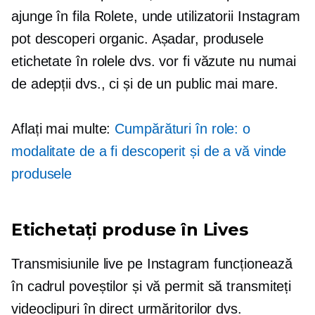
ajunge în fila Rolete, unde utilizatorii Instagram
pot descoperi organic. Așadar, produsele
etichetate în rolele dvs. vor fi văzute nu numai
de adepții dvs., ci și de un public mai mare.
Aflați mai multe:
Cumpărături în role: o
modalitate de a fi descoperit și de a vă vinde
produsele
Etichetați produse în Lives
Transmisiunile live pe Instagram funcționează
în cadrul poveștilor și vă permit să transmiteți
videoclipuri în direct urmăritorilor dvs.