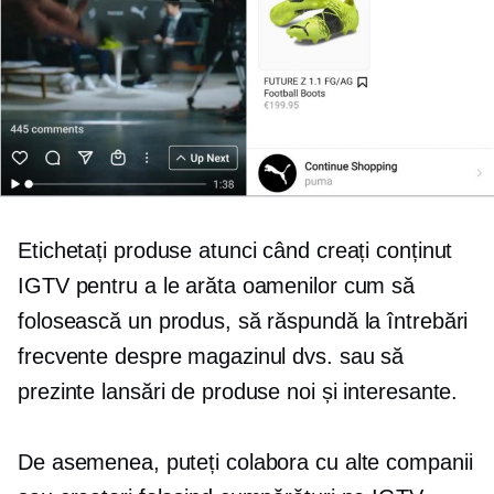
Etichetați produse atunci când creați conținut
IGTV pentru a le arăta oamenilor cum să
folosească un produs, să răspundă la întrebări
frecvente despre magazinul dvs. sau să
prezinte lansări de produse noi și interesante.
De asemenea, puteți colabora cu alte companii