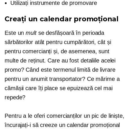
Utilizați instrumente de promovare
Creați un calendar promoțional
Este un
mult
se desfășoară în perioada
sărbătorilor atât pentru cumpărători, cât și
pentru comercianți și, de asemenea, sunt
multe de reținut. Care au fost detaliile acelei
promo? Când este termenul limită de livrare
pentru un anumit transportator? Ce mărime a
cămășii care îți place se epuizează cel mai
repede?
Pentru a le oferi comercianților un pic de liniște,
încurajați-i să creeze un calendar promoțional