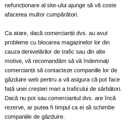
nefuncționare al site-ului ajunge să vă coste
afacerea multor cumpărători.
Ca atare, dacă comercianții dvs. au avut
probleme cu blocarea magazinelor lor din
cauza denivelărilor de trafic sau din alte
motive, vă recomandăm să vă îndemnați
comercianții să contacteze companiile lor de
găzduire web pentru a vă asigura că pot face
față unei creșteri mari a traficului de sărbători.
Dacă nu pot sau comerciantul dvs. are încă
rezerve, ar putea fi timpul ca ei să schimbe
companiile de găzduire.