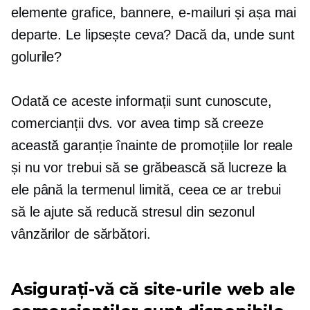
elemente grafice, bannere, e-mailuri și așa mai
departe. Le lipsește ceva? Dacă da, unde sunt
golurile?
Odată ce aceste informații sunt cunoscute,
comercianții dvs. vor avea timp să creeze
această garanție înainte de promoțiile lor reale
și nu vor trebui să se grăbească să lucreze la
ele până la termenul limită, ceea ce ar trebui
să le ajute să reducă stresul din sezonul
vânzărilor de sărbători.
Asigurați-vă că site-urile web ale