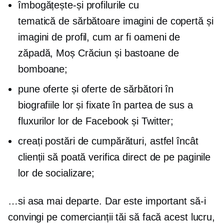
îmbogățește-și profilurile cu
tematică de sărbătoare
imagini de copertă și
imagini de profil, cum ar fi oameni de
zăpadă, Moș Crăciun și bastoane de
bomboane;
pune oferte și oferte de sărbători în
biografiile lor și fixate în partea de sus a
fluxurilor lor de Facebook și Twitter;
creați postări de cumpărături, astfel încât
clienții să poată verifica direct de pe paginile
lor de socializare;
…si asa mai departe. Dar este important să-i
convingi pe comercianții tăi să facă acest lucru,