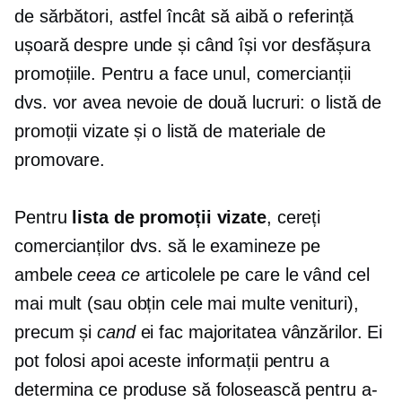
de sărbători, astfel încât să aibă o referință
ușoară despre unde și când își vor desfășura
promoțiile. Pentru a face unul, comercianții
dvs. vor avea nevoie de două lucruri: o listă de
promoții vizate și o listă de materiale de
promovare.
Pentru
lista de promoții vizate
, cereți
comercianților dvs. să le examineze pe
ambele
ceea ce
articolele pe care le vând cel
mai mult (sau obțin cele mai multe venituri),
precum și
cand
ei fac majoritatea vânzărilor. Ei
pot folosi apoi aceste informații pentru a
determina ce produse să folosească pentru a-