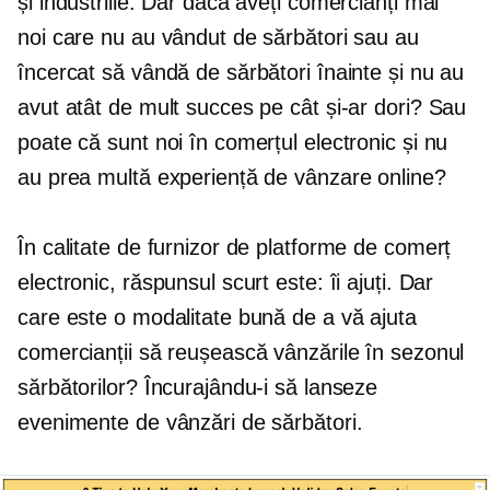
și industriile. Dar dacă aveți comercianți mai
noi care nu au vândut de sărbători sau au
încercat să vândă de sărbători înainte și nu au
avut atât de mult succes pe cât și-ar dori? Sau
poate că sunt noi în comerțul electronic și nu
au prea multă experiență de vânzare online?
În calitate de furnizor de platforme de comerț
electronic, răspunsul scurt este: îi ajuți. Dar
care este o modalitate bună de a vă ajuta
comercianții să reușească vânzările în sezonul
sărbătorilor? Încurajându-i să lanseze
evenimente de vânzări de sărbători.