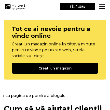
เริ่มกันเลย
Tot ce ai nevoie pentru a
vinde online
Creați un magazin online în câteva minute
pentru a vinde pe un site web, rețele
sociale sau piețe.
Creați un magazin
‹ La pagina de pornire a blogului
Cum să vă ajutați clienții