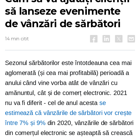
să lanseze evenimente
de vânzări de sărbători
14 min citit
Sezonul sărbătorilor este întotdeauna cea mai
aglomerată (și cea mai profitabilă) perioadă a
anului când vine vorba atât de vânzări cu
amănuntul, cât și de comerț electronic. 2021
nu va fi diferit - cel de anul acesta
se
estimează că vânzările de sărbători vor crește
între 7% și 9%
din 2020, vânzările de sărbători
din comerțul electronic se așteaptă să crească