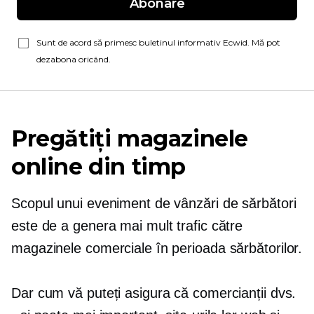
Abonare
Sunt de acord să primesc buletinul informativ Ecwid. Mă pot
dezabona oricând.
Pregătiți magazinele
online din timp
Scopul unui eveniment de vânzări de sărbători
este de a genera mai mult trafic către
magazinele comerciale în perioada sărbătorilor.
Dar cum vă puteți asigura că comercianții dvs.