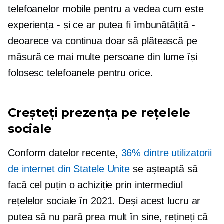
telefoanelor mobile pentru a vedea cum este
experiența - și ce ar putea fi îmbunătățită -
deoarece va continua doar să plătească pe
măsură ce mai multe persoane din lume își
folosesc telefoanele pentru orice.
Creșteți prezența pe rețelele
sociale
Conform datelor recente,
36% dintre utilizatorii
de internet din Statele Unite
se așteaptă să
facă cel puțin o achiziție prin intermediul
rețelelor sociale în 2021. Deși acest lucru ar
putea să nu pară prea mult în sine, rețineți că