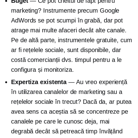
Buget
— Ce pot cheltui de fapt pentru
marketing? Instrumente precum Google
AdWords se pot scumpi în grabă, dar pot
atrage mai multe afaceri decât alte canale.
Pe de altă parte, instrumentele gratuite, cum
ar fi rețelele sociale, sunt disponibile, dar
costă comercianții dvs. timpul pentru a le
configura și monitoriza.
Expertiza existenta
— Au vreo experiență
în utilizarea canalelor de marketing sau a
rețelelor sociale în trecut? Dacă da, ar putea
avea sens ca aceștia să se concentreze pe
canalele pe care le cunosc deja, mai
degrabă decât să petreacă timp învățând