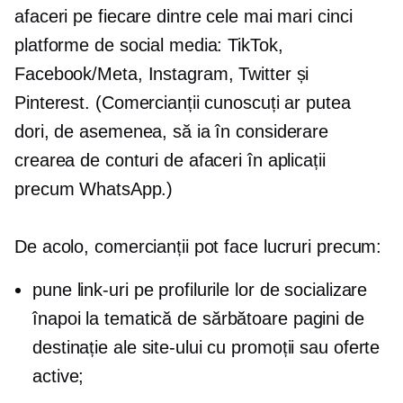
afaceri pe fiecare dintre cele mai mari cinci
platforme de social media: TikTok,
Facebook/Meta, Instagram, Twitter și
Pinterest. (Comercianții cunoscuți ar putea
dori, de asemenea, să ia în considerare
crearea de conturi de afaceri în aplicații
precum WhatsApp.)
De acolo, comercianții pot face lucruri precum:
pune link-uri pe profilurile lor de socializare
înapoi la
tematică de sărbătoare
pagini de
destinație ale site-ului cu promoții sau oferte
active;