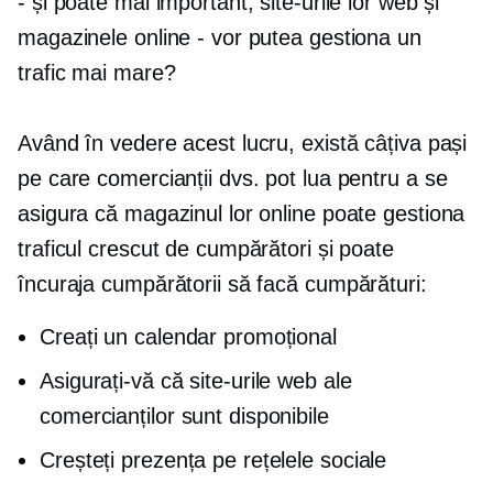
- și poate mai important, site-urile lor web și
magazinele online - vor putea gestiona un
trafic mai mare?
Având în vedere acest lucru, există câțiva pași
pe care comercianții dvs. pot lua pentru a se
asigura că magazinul lor online poate gestiona
traficul crescut de cumpărători și poate
încuraja cumpărătorii să facă cumpărături:
Creați un calendar promoțional
Asigurați-vă că site-urile web ale
comercianților sunt disponibile
Creșteți prezența pe rețelele sociale