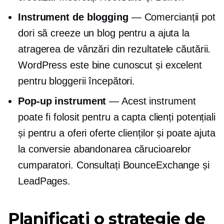
Instrument de blogging
— Comercianții pot
dori să creeze un blog pentru a ajuta la
atragerea de vânzări din rezultatele căutării.
WordPress este bine cunoscut și excelent
pentru bloggerii începători.
Pop-up
instrument
— Acest instrument
poate fi folosit pentru a capta clienți potențiali
și pentru a oferi oferte clienților și poate ajuta
la conversie
abandonarea cărucioarelor
cumparatori. Consultați BounceExchange și
LeadPages.
Planificați o strategie de