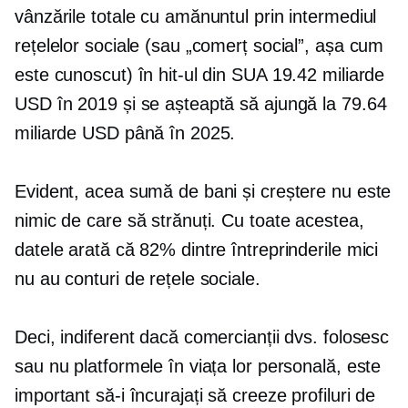
vânzările totale cu amănuntul prin intermediul
rețelelor sociale (sau „comerț social”, așa cum
este cunoscut) în hit-ul din SUA 19.42 miliarde
USD în 2019 și se așteaptă să ajungă la 79.64
miliarde USD până în 2025.
Evident, acea sumă de bani și creștere nu este
nimic de care să strănuți. Cu toate acestea,
datele arată că 82% dintre întreprinderile mici
nu au conturi de rețele sociale.
Deci, indiferent dacă comercianții dvs. folosesc
sau nu platformele în viața lor personală, este
important să-i încurajați să creeze profiluri de