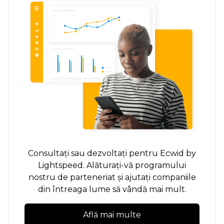
Consultați sau dezvoltați pentru Ecwid by
Lightspeed. Alăturați-vă programului
nostru de parteneriat și ajutați companiile
din întreaga lume să vândă mai mult.
Află mai multe