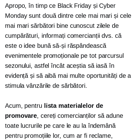
Apropo, în timp ce Black Friday și Cyber ​​
Monday sunt două dintre cele mai mari și cele
mai mari sărbători
bine cunoscut
zilele de
cumpărături, informați comercianții dvs. că
este o idee bună să-și răspândească
evenimentele promoționale pe tot parcursul
sezonului, astfel încât aceștia să iasă în
evidență și să aibă mai multe oportunități de a
stimula vânzările de sărbători.
Acum, pentru
lista materialelor de
promovare
, cereți comercianților să adune
toate lucrurile pe care le au la îndemână
pentru promoțiile lor, cum ar fi reclame,