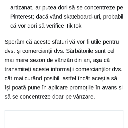
artizanat, ar putea dori să se concentreze pe
Pinterest; dacă vând skateboard-uri, probabil
că vor dori să verifice TikTok
Sperăm că aceste sfaturi vă vor fi utile pentru
dvs. și comercianții dvs. Sărbătorile sunt cel
mai mare sezon de vânzări din an, așa că
transmiteți aceste informații comercianților dvs.
cât mai curând posibil, astfel încât aceștia să
își poată pune în aplicare promoțiile în avans și
să se concentreze doar pe vânzare.