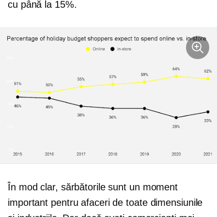
cu până la 15%.
În mod clar, sărbătorile sunt un moment
important pentru afaceri de toate dimensiunile