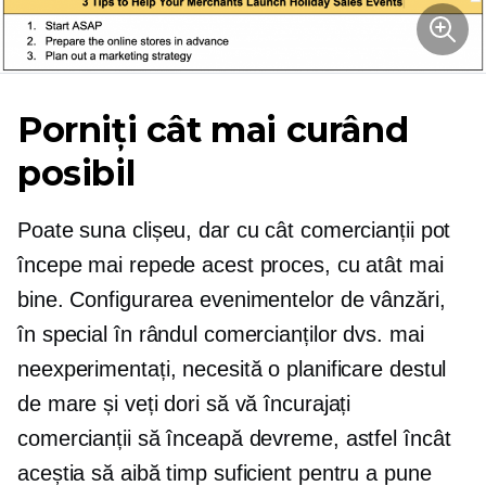
Porniți cât mai curând
posibil
Poate suna clișeu, dar cu cât comercianții pot
începe mai repede acest proces, cu atât mai
bine. Configurarea evenimentelor de vânzări,
în special în rândul comercianților dvs. mai
neexperimentați, necesită o planificare destul
de mare și veți dori să vă încurajați
comercianții să înceapă devreme, astfel încât
aceștia să aibă timp suficient pentru a pune