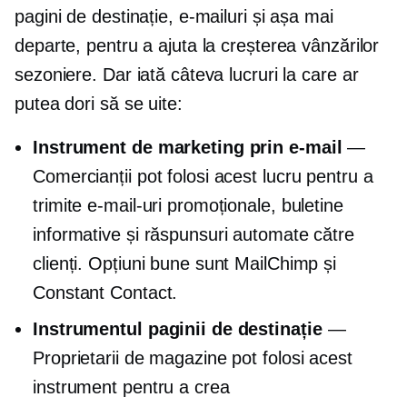
pagini de destinație, e-mailuri și așa mai
departe, pentru a ajuta la creșterea vânzărilor
sezoniere. Dar iată câteva lucruri la care ar
putea dori să se uite:
Instrument de marketing prin e-mail
—
Comercianții pot folosi acest lucru pentru a
trimite e-mail-uri promoționale, buletine
informative și răspunsuri automate către
clienți. Opțiuni bune sunt MailChimp și
Constant Contact.
Instrumentul paginii de destinație
—
Proprietarii de magazine pot folosi acest
instrument pentru a crea