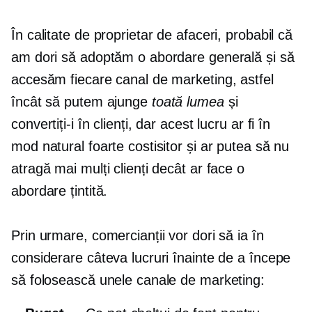
În calitate de proprietar de afaceri, probabil că
am dori să adoptăm o abordare generală și să
accesăm fiecare canal de marketing, astfel
încât să putem ajunge
toată lumea
și
convertiți-i în clienți, dar acest lucru ar fi în
mod natural foarte costisitor și ar putea să nu
atragă mai mulți clienți decât ar face o
abordare țintită.
Prin urmare, comercianții vor dori să ia în
considerare câteva lucruri înainte de a începe
să folosească unele canale de marketing: