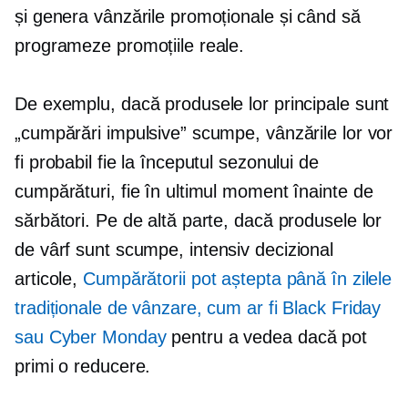
și genera vânzările promoționale și când să
programeze promoțiile reale.
De exemplu, dacă produsele lor principale sunt
„cumpărări impulsive” scumpe, vânzările lor vor
fi probabil fie la începutul sezonului de
cumpărături, fie în ultimul moment înainte de
sărbători. Pe de altă parte, dacă produsele lor
de vârf sunt scumpe,
intensiv decizional
articole,
Cumpărătorii pot aștepta până în zilele
tradiționale de vânzare, cum ar fi Black Friday
sau Cyber ​​Monday
pentru a vedea dacă pot
primi o reducere.