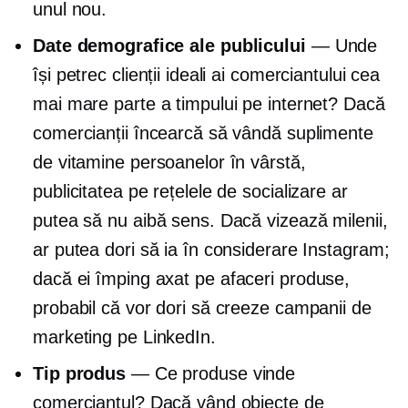
unul nou.
Date demografice ale publicului
— Unde
își petrec clienții ideali ai comerciantului cea
mai mare parte a timpului pe internet? Dacă
comercianții încearcă să vândă suplimente
de vitamine persoanelor în vârstă,
publicitatea pe rețelele de socializare ar
putea să nu aibă sens. Dacă vizează milenii,
ar putea dori să ia în considerare Instagram;
dacă ei împing
axat pe afaceri
produse,
probabil că vor dori să creeze campanii de
marketing pe LinkedIn.
Tip produs
— Ce produse vinde
comerciantul? Dacă vând obiecte de