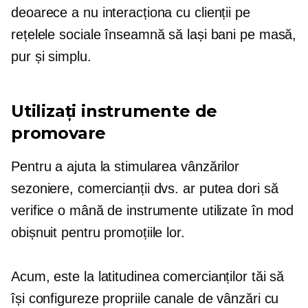
deoarece a nu interacționa cu clienții pe
rețelele sociale înseamnă să lași bani pe masă,
pur și simplu.
Utilizați instrumente de
promovare
Pentru a ajuta la stimularea vânzărilor
sezoniere, comercianții dvs. ar putea dori să
verifice o mână de instrumente utilizate în mod
obișnuit pentru promoțiile lor.
Acum, este la latitudinea comercianților tăi să
își configureze propriile canale de vânzări cu