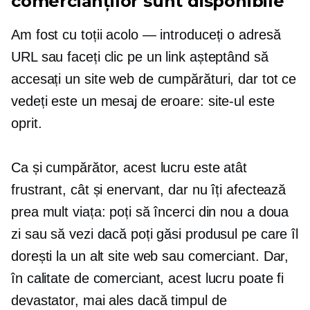
comercianților sunt disponibile
Am fost cu toții acolo — introduceți o adresă
URL sau faceți clic pe un link așteptând să
accesați un site web de cumpărături, dar tot ce
vedeți este un mesaj de eroare: site-ul este
oprit.
Ca și cumpărător, acest lucru este atât
frustrant, cât și enervant, dar nu îți afectează
prea mult viața: poți să încerci din nou a doua
zi sau să vezi dacă poți găsi produsul pe care îl
dorești la un alt site web sau comerciant. Dar,
în calitate de comerciant, acest lucru poate fi
devastator, mai ales dacă timpul de