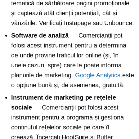
tematică de sărbătoare
pagini promoționale
și captează atât clienții potențiali, cât și
vânzările. Verificați Instapage sau Unbounce.
Software de analiză
— Comercianții pot
folosi acest instrument pentru a determina
de unde provine traficul lor online (și, în
unele cazuri, spre) care le poate informa
planurile de marketing.
Google Analytics
este
o opțiune bună și, de asemenea, gratuită.
Instrument de marketing pe rețelele
sociale
— Comercianții pot folosi acest
instrument pentru a programa și gestiona
conținutul rețelelor sociale pe care îl
creează. Încercați HootSuite și Buffer.