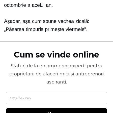
octombrie a acelui an.
Așadar, așa cum spune vechea zicală:
„Păsarea timpurie primește viermele”.
Cum se vinde online
Sfaturi de la
e-commerce
experți pentru
proprietarii de afaceri mici și antreprenori
aspiranți.