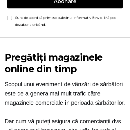
Abonare
Sunt de acord să primesc buletinul informativ Ecwid. Mă pot
dezabona oricând.
Pregătiți magazinele
online din timp
Scopul unui eveniment de vânzări de sărbători
este de a genera mai mult trafic către
magazinele comerciale în perioada sărbătorilor.
Dar cum vă puteți asigura că comercianții dvs.