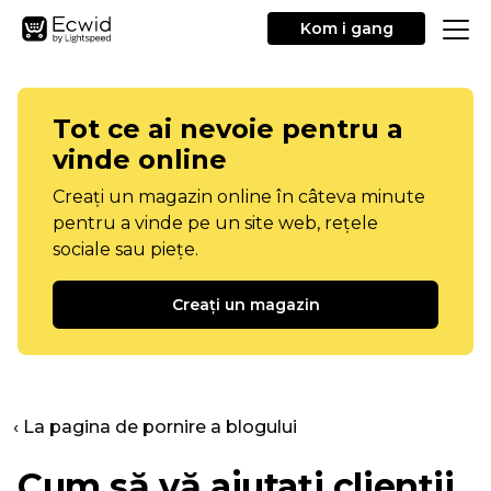
Kom i gang
Tot ce ai nevoie pentru a
vinde online
Creați un magazin online în câteva minute
pentru a vinde pe un site web, rețele
sociale sau piețe.
Creați un magazin
‹ La pagina de pornire a blogului
Cum să vă ajutați clienții