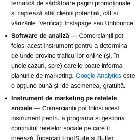
tematică de sărbătoare
pagini promoționale
și captează atât clienții potențiali, cât și
vânzările. Verificați Instapage sau Unbounce.
Software de analiză
— Comercianții pot
folosi acest instrument pentru a determina
de unde provine traficul lor online (și, în
unele cazuri, spre) care le poate informa
planurile de marketing.
Google Analytics
este
o opțiune bună și, de asemenea, gratuită.
Instrument de marketing pe rețelele
sociale
— Comercianții pot folosi acest
instrument pentru a programa și gestiona
conținutul rețelelor sociale pe care îl
creează. Încercați HootSuite și Buffer.