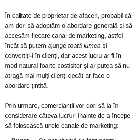
În calitate de proprietar de afaceri, probabil că
am dori să adoptăm o abordare generală și să
accesăm fiecare canal de marketing, astfel
încât să putem ajunge
toată lumea
și
convertiți-i în clienți, dar acest lucru ar fi în
mod natural foarte costisitor și ar putea să nu
atragă mai mulți clienți decât ar face o
abordare țintită.
Prin urmare, comercianții vor dori să ia în
considerare câteva lucruri înainte de a începe
să folosească unele canale de marketing: