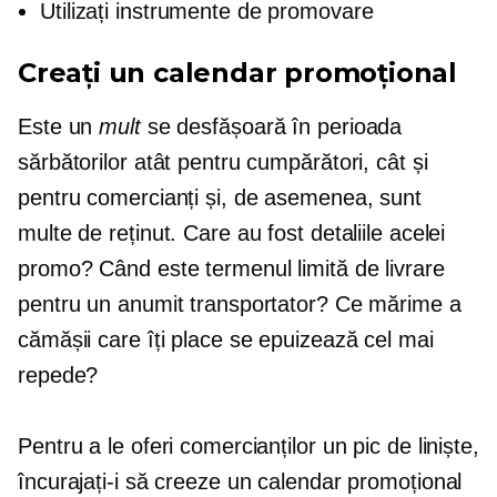
Utilizați instrumente de promovare
Creați un calendar promoțional
Este un
mult
se desfășoară în perioada
sărbătorilor atât pentru cumpărători, cât și
pentru comercianți și, de asemenea, sunt
multe de reținut. Care au fost detaliile acelei
promo? Când este termenul limită de livrare
pentru un anumit transportator? Ce mărime a
cămășii care îți place se epuizează cel mai
repede?
Pentru a le oferi comercianților un pic de liniște,
încurajați-i să creeze un calendar promoțional