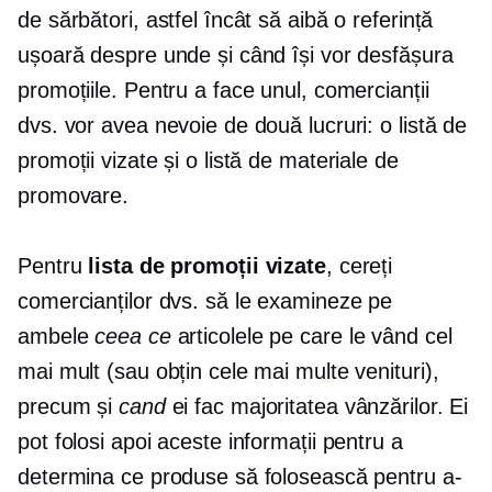
de sărbători, astfel încât să aibă o referință
ușoară despre unde și când își vor desfășura
promoțiile. Pentru a face unul, comercianții
dvs. vor avea nevoie de două lucruri: o listă de
promoții vizate și o listă de materiale de
promovare.
Pentru
lista de promoții vizate
, cereți
comercianților dvs. să le examineze pe
ambele
ceea ce
articolele pe care le vând cel
mai mult (sau obțin cele mai multe venituri),
precum și
cand
ei fac majoritatea vânzărilor. Ei
pot folosi apoi aceste informații pentru a
determina ce produse să folosească pentru a-