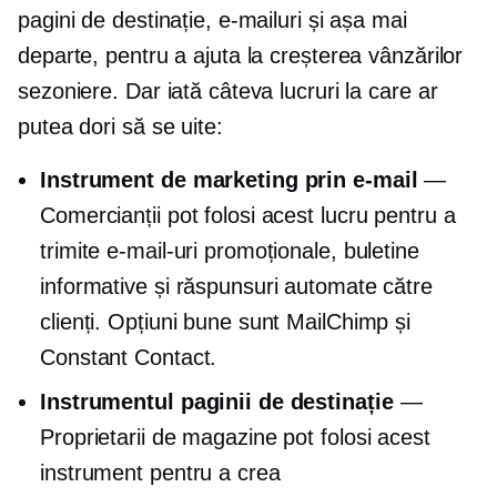
pagini de destinație, e-mailuri și așa mai
departe, pentru a ajuta la creșterea vânzărilor
sezoniere. Dar iată câteva lucruri la care ar
putea dori să se uite:
Instrument de marketing prin e-mail
—
Comercianții pot folosi acest lucru pentru a
trimite e-mail-uri promoționale, buletine
informative și răspunsuri automate către
clienți. Opțiuni bune sunt MailChimp și
Constant Contact.
Instrumentul paginii de destinație
—
Proprietarii de magazine pot folosi acest
instrument pentru a crea