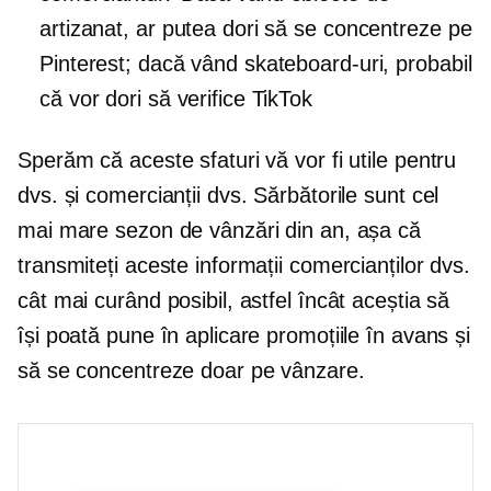
artizanat, ar putea dori să se concentreze pe
Pinterest; dacă vând skateboard-uri, probabil
că vor dori să verifice TikTok
Sperăm că aceste sfaturi vă vor fi utile pentru
dvs. și comercianții dvs. Sărbătorile sunt cel
mai mare sezon de vânzări din an, așa că
transmiteți aceste informații comercianților dvs.
cât mai curând posibil, astfel încât aceștia să
își poată pune în aplicare promoțiile în avans și
să se concentreze doar pe vânzare.