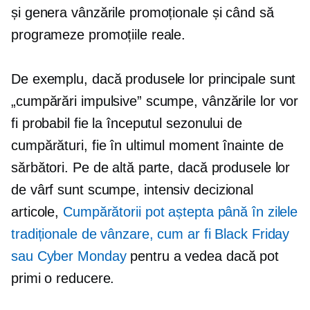
și genera vânzările promoționale și când să
programeze promoțiile reale.
De exemplu, dacă produsele lor principale sunt
„cumpărări impulsive” scumpe, vânzările lor vor
fi probabil fie la începutul sezonului de
cumpărături, fie în ultimul moment înainte de
sărbători. Pe de altă parte, dacă produsele lor
de vârf sunt scumpe,
intensiv decizional
articole,
Cumpărătorii pot aștepta până în zilele
tradiționale de vânzare, cum ar fi Black Friday
sau Cyber ​​Monday
pentru a vedea dacă pot
primi o reducere.