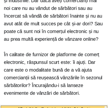
și industriile. Dar dacă aveți comercianți mai
noi care nu au vândut de sărbători sau au
încercat să vândă de sărbători înainte și nu au
avut atât de mult succes pe cât și-ar dori? Sau
poate că sunt noi în comerțul electronic și nu
au prea multă experiență de vânzare online?
În calitate de furnizor de platforme de comerț
electronic, răspunsul scurt este: îi ajuți. Dar
care este o modalitate bună de a vă ajuta
comercianții să reușească vânzările în sezonul
sărbătorilor? Încurajându-i să lanseze
evenimente de vânzări de sărbători.