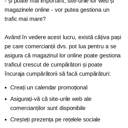
- și poate mai important, site-urile lor web și
magazinele online - vor putea gestiona un
trafic mai mare?
Având în vedere acest lucru, există câțiva pași
pe care comercianții dvs. pot lua pentru a se
asigura că magazinul lor online poate gestiona
traficul crescut de cumpărători și poate
încuraja cumpărătorii să facă cumpărături:
Creați un calendar promoțional
Asigurați-vă că site-urile web ale
comercianților sunt disponibile
Creșteți prezența pe rețelele sociale