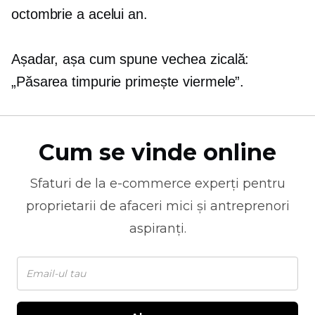
octombrie a acelui an.
Așadar, așa cum spune vechea zicală:
„Păsarea timpurie primește viermele”.
Cum se vinde online
Sfaturi de la
e-commerce
experți pentru
proprietarii de afaceri mici și antreprenori
aspiranți.