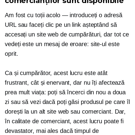
comercianților sunt disponibile
Am fost cu toții acolo — introduceți o adresă
URL sau faceți clic pe un link așteptând să
accesați un site web de cumpărături, dar tot ce
vedeți este un mesaj de eroare: site-ul este
oprit.
Ca și cumpărător, acest lucru este atât
frustrant, cât și enervant, dar nu îți afectează
prea mult viața: poți să încerci din nou a doua
zi sau să vezi dacă poți găsi produsul pe care îl
dorești la un alt site web sau comerciant. Dar,
în calitate de comerciant, acest lucru poate fi
devastator, mai ales dacă timpul de