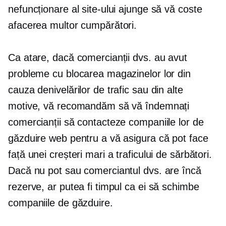
nefuncționare al site-ului ajunge să vă coste
afacerea multor cumpărători.
Ca atare, dacă comercianții dvs. au avut
probleme cu blocarea magazinelor lor din
cauza denivelărilor de trafic sau din alte
motive, vă recomandăm să vă îndemnați
comercianții să contacteze companiile lor de
găzduire web pentru a vă asigura că pot face
față unei creșteri mari a traficului de sărbători.
Dacă nu pot sau comerciantul dvs. are încă
rezerve, ar putea fi timpul ca ei să schimbe
companiile de găzduire.