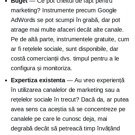
Buget
— Ce pot cheltui de fapt pentru
marketing? Instrumente precum Google
AdWords se pot scumpi în grabă, dar pot
atrage mai multe afaceri decât alte canale.
Pe de altă parte, instrumentele gratuite, cum
ar fi rețelele sociale, sunt disponibile, dar
costă comercianții dvs. timpul pentru a le
configura și monitoriza.
Expertiza existenta
— Au vreo experiență
în utilizarea canalelor de marketing sau a
rețelelor sociale în trecut? Dacă da, ar putea
avea sens ca aceștia să se concentreze pe
canalele pe care le cunosc deja, mai
degrabă decât să petreacă timp învățând