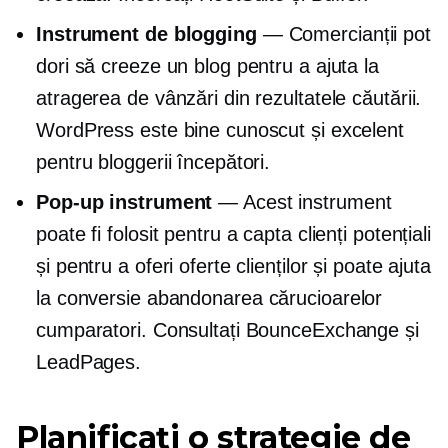
Instrument de blogging
— Comercianții pot
dori să creeze un blog pentru a ajuta la
atragerea de vânzări din rezultatele căutării.
WordPress este bine cunoscut și excelent
pentru bloggerii începători.
Pop-up
instrument
— Acest instrument
poate fi folosit pentru a capta clienți potențiali
și pentru a oferi oferte clienților și poate ajuta
la conversie
abandonarea cărucioarelor
cumparatori. Consultați BounceExchange și
LeadPages.
Planificați o strategie de