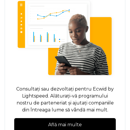
Consultați sau dezvoltați pentru Ecwid by
Lightspeed. Alăturați-vă programului
nostru de parteneriat și ajutați companiile
din întreaga lume să vândă mai mult.
Află mai multe