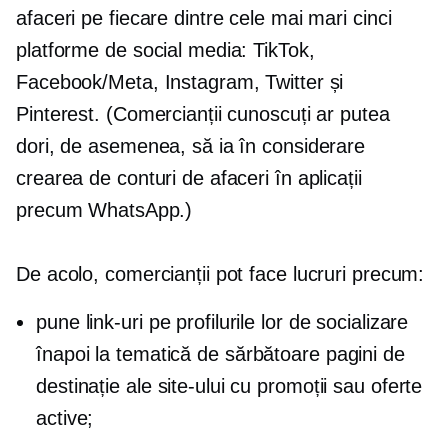
afaceri pe fiecare dintre cele mai mari cinci
platforme de social media: TikTok,
Facebook/Meta, Instagram, Twitter și
Pinterest. (Comercianții cunoscuți ar putea
dori, de asemenea, să ia în considerare
crearea de conturi de afaceri în aplicații
precum WhatsApp.)
De acolo, comercianții pot face lucruri precum:
pune link-uri pe profilurile lor de socializare
înapoi la
tematică de sărbătoare
pagini de
destinație ale site-ului cu promoții sau oferte
active;