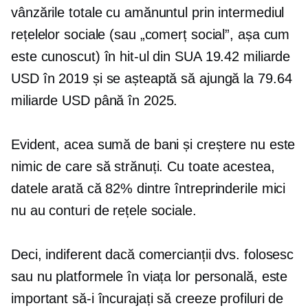
vânzările totale cu amănuntul prin intermediul
rețelelor sociale (sau „comerț social”, așa cum
este cunoscut) în hit-ul din SUA 19.42 miliarde
USD în 2019 și se așteaptă să ajungă la 79.64
miliarde USD până în 2025.
Evident, acea sumă de bani și creștere nu este
nimic de care să strănuți. Cu toate acestea,
datele arată că 82% dintre întreprinderile mici
nu au conturi de rețele sociale.
Deci, indiferent dacă comercianții dvs. folosesc
sau nu platformele în viața lor personală, este
important să-i încurajați să creeze profiluri de