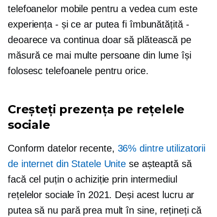
telefoanelor mobile pentru a vedea cum este
experiența - și ce ar putea fi îmbunătățită -
deoarece va continua doar să plătească pe
măsură ce mai multe persoane din lume își
folosesc telefoanele pentru orice.
Creșteți prezența pe rețelele
sociale
Conform datelor recente,
36% dintre utilizatorii
de internet din Statele Unite
se așteaptă să
facă cel puțin o achiziție prin intermediul
rețelelor sociale în 2021. Deși acest lucru ar
putea să nu pară prea mult în sine, rețineți că