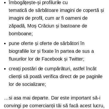
îmbogățește-și profilurile cu
tematică de sărbătoare
imagini de copertă și
imagini de profil, cum ar fi oameni de
zăpadă, Moș Crăciun și bastoane de
bomboane;
pune oferte și oferte de sărbători în
biografiile lor și fixate în partea de sus a
fluxurilor lor de Facebook și Twitter;
creați postări de cumpărături, astfel încât
clienții să poată verifica direct de pe paginile
lor de socializare;
…si asa mai departe. Dar este important să-i
convingi pe comercianții tăi să facă acest lucru,