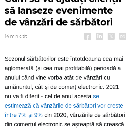
să lanseze evenimente
de vânzări de sărbători
14 min citit
Sezonul sărbătorilor este întotdeauna cea mai
aglomerată (și cea mai profitabilă) perioadă a
anului când vine vorba atât de vânzări cu
amănuntul, cât și de comerț electronic. 2021
nu va fi diferit - cel de anul acesta
se
estimează că vânzările de sărbători vor crește
între 7% și 9%
din 2020, vânzările de sărbători
din comerțul electronic se așteaptă să crească