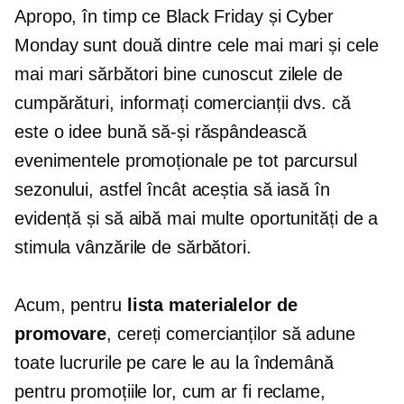
Apropo, în timp ce Black Friday și Cyber ​​
Monday sunt două dintre cele mai mari și cele
mai mari sărbători
bine cunoscut
zilele de
cumpărături, informați comercianții dvs. că
este o idee bună să-și răspândească
evenimentele promoționale pe tot parcursul
sezonului, astfel încât aceștia să iasă în
evidență și să aibă mai multe oportunități de a
stimula vânzările de sărbători.
Acum, pentru
lista materialelor de
promovare
, cereți comercianților să adune
toate lucrurile pe care le au la îndemână
pentru promoțiile lor, cum ar fi reclame,