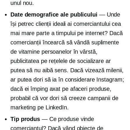
unul nou.
Date demografice ale publicului
— Unde
își petrec clienții ideali ai comerciantului cea
mai mare parte a timpului pe internet? Dacă
comercianții încearcă să vândă suplimente
de vitamine persoanelor în vârstă,
publicitatea pe rețelele de socializare ar
putea să nu aibă sens. Dacă vizează milenii,
ar putea dori să ia în considerare Instagram;
dacă ei împing
axat pe afaceri
produse,
probabil că vor dori să creeze campanii de
marketing pe LinkedIn.
Tip produs
— Ce produse vinde
comerciantul? Dacă vând obiecte de