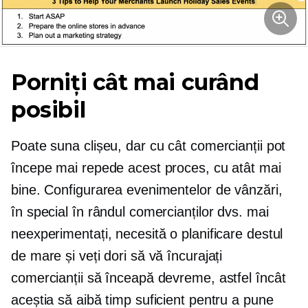
Porniți cât mai curând
posibil
Poate suna clișeu, dar cu cât comercianții pot
începe mai repede acest proces, cu atât mai
bine. Configurarea evenimentelor de vânzări,
în special în rândul comercianților dvs. mai
neexperimentați, necesită o planificare destul
de mare și veți dori să vă încurajați
comercianții să înceapă devreme, astfel încât
aceștia să aibă timp suficient pentru a pune