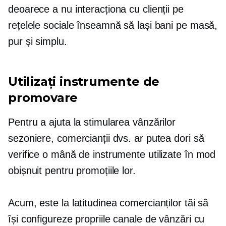
deoarece a nu interacționa cu clienții pe
rețelele sociale înseamnă să lași bani pe masă,
pur și simplu.
Utilizați instrumente de
promovare
Pentru a ajuta la stimularea vânzărilor
sezoniere, comercianții dvs. ar putea dori să
verifice o mână de instrumente utilizate în mod
obișnuit pentru promoțiile lor.
Acum, este la latitudinea comercianților tăi să
își configureze propriile canale de vânzări cu