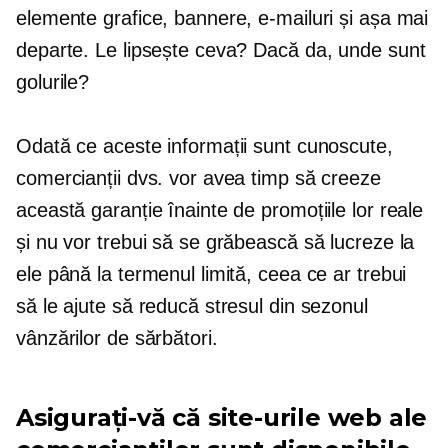
elemente grafice, bannere, e-mailuri și așa mai
departe. Le lipsește ceva? Dacă da, unde sunt
golurile?
Odată ce aceste informații sunt cunoscute,
comercianții dvs. vor avea timp să creeze
această garanție înainte de promoțiile lor reale
și nu vor trebui să se grăbească să lucreze la
ele până la termenul limită, ceea ce ar trebui
să le ajute să reducă stresul din sezonul
vânzărilor de sărbători.
Asigurați-vă că site-urile web ale