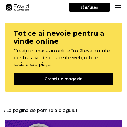
เริ่มกันเลย
Tot ce ai nevoie pentru a
vinde online
Creați un magazin online în câteva minute
pentru a vinde pe un site web, rețele
sociale sau piețe.
Creați un magazin
‹ La pagina de pornire a blogului