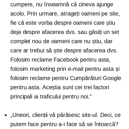
cumpere, nu înseamnă că cineva ajunge
acolo. Prin urmare, atrageți oameni pe site,
fie că este vorba despre oameni care știu
deja despre afacerea dvs. sau găsiți un set
complet nou de oameni care nu știu, dar
care ar trebui să știe despre afacerea dvs.
Folosim reclame Facebook pentru asta,
folosim marketing prin e-mail pentru asta și
folosim reclame pentru Cumpărături Google
pentru asta. Aceștia sunt cei trei factori
principali ai traficului pentru noi.”
„Uneori, clienții vă părăsesc site-ul. Deci, ce
putem face pentru a-i face să se întoarcă?