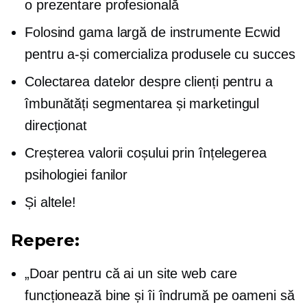
o prezentare profesională
Folosind gama largă de instrumente Ecwid
pentru a-și comercializa produsele cu succes
Colectarea datelor despre clienți pentru a
îmbunătăți segmentarea și marketingul
direcționat
Creșterea valorii coșului prin înțelegerea
psihologiei fanilor
Și altele!
Repere:
„Doar pentru că ai un site web care
funcționează bine și îi îndrumă pe oameni să