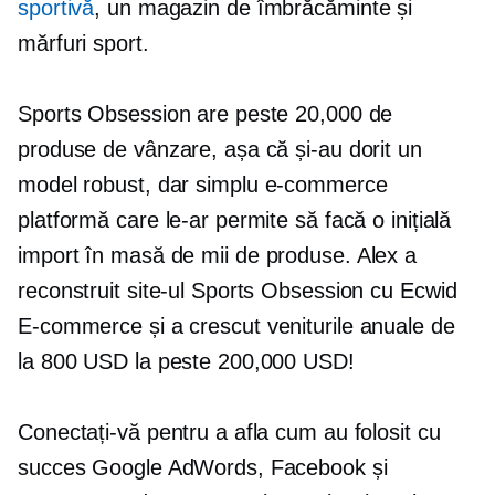
sportivă
, un magazin de îmbrăcăminte și
mărfuri sport.
Sports Obsession are peste 20,000 de
produse de vânzare, așa că și-au dorit un
model robust, dar simplu
e-commerce
platformă care le-ar permite să facă o inițială
import în masă
de mii de produse. Alex a
reconstruit site-ul Sports Obsession cu Ecwid
E-commerce
și a crescut veniturile anuale de
la 800 USD la peste 200,000 USD!
Conectați-vă pentru a afla cum au folosit cu
succes Google AdWords, Facebook și