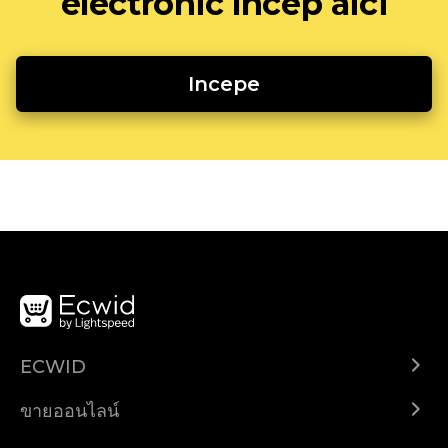
electronic încep aici
Incepe
ECWID
Ecwid.com
ขายออนไลน์
ราคา
ขายได้ทุกที่