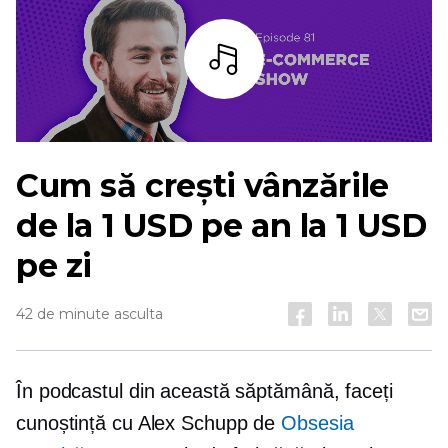
Asculta
Cum să crești vânzările
de la 1 USD pe an la 1 USD
pe zi
42 de minute asculta
În podcastul din această săptămână, faceți
cunoștință cu Alex Schupp de
Obsesia