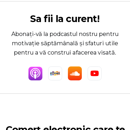
Sa fii la curent!
Abonați-vă la podcastul nostru pentru
motivație săptămânală și sfaturi utile
pentru a vă construi afacerea visată.
Comerț electronic care te