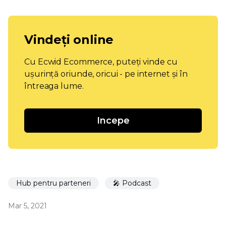
Vindeți online
Cu Ecwid Ecommerce, puteți vinde cu
ușurință oriunde, oricui - pe internet și în
întreaga lume.
Incepe
Hub pentru parteneri
🎤 Podcast
Mar 5, 2021