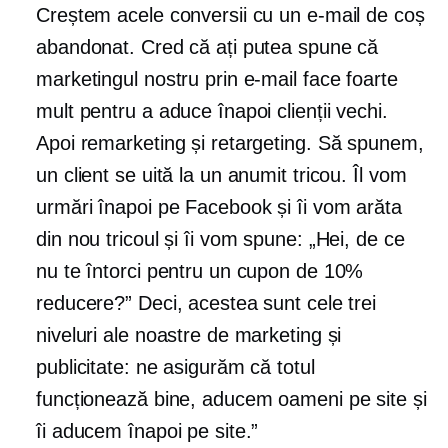
Creștem acele conversii cu un e-mail de coș
abandonat. Cred că ați putea spune că
marketingul nostru prin e-mail face foarte
mult pentru a aduce înapoi clienții vechi.
Apoi remarketing și retargeting. Să spunem,
un client se uită la un anumit tricou. Îl vom
urmări înapoi pe Facebook și îi vom arăta
din nou tricoul și îi vom spune: „Hei, de ce
nu te întorci pentru un cupon de 10%
reducere?” Deci, acestea sunt cele trei
niveluri ale noastre de marketing și
publicitate: ne asigurăm că totul
funcționează bine, aducem oameni pe site și
îi aducem înapoi pe site.”