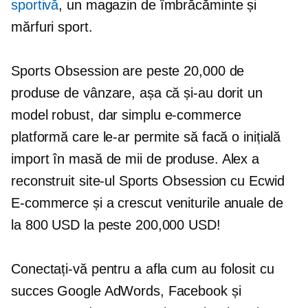
sportivă
, un magazin de îmbrăcăminte și
mărfuri sport.
Sports Obsession are peste 20,000 de
produse de vânzare, așa că și-au dorit un
model robust, dar simplu
e-commerce
platformă care le-ar permite să facă o inițială
import în masă
de mii de produse. Alex a
reconstruit site-ul Sports Obsession cu Ecwid
E-commerce
și a crescut veniturile anuale de
la 800 USD la peste 200,000 USD!
Conectați-vă pentru a afla cum au folosit cu
succes Google AdWords, Facebook și