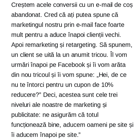
Creștem acele conversii cu un e-mail de coș
abandonat. Cred că ați putea spune că
marketingul nostru prin e-mail face foarte
mult pentru a aduce înapoi clienții vechi.
Apoi remarketing și retargeting. Să spunem,
un client se uită la un anumit tricou. Îl vom
urmări înapoi pe Facebook și îi vom arăta
din nou tricoul și îi vom spune: „Hei, de ce
nu te întorci pentru un cupon de 10%
reducere?” Deci, acestea sunt cele trei
niveluri ale noastre de marketing și
publicitate: ne asigurăm că totul
funcționează bine, aducem oameni pe site și
îi aducem înapoi pe site.”