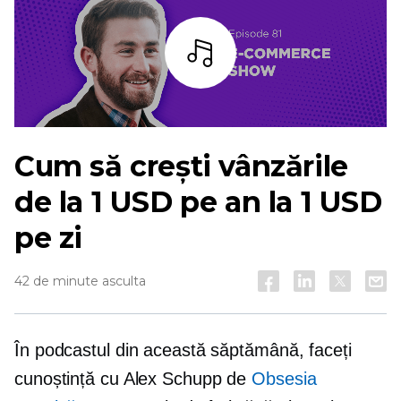
Asculta
Cum să crești vânzările
de la 1 USD pe an la 1 USD
pe zi
42 de minute asculta
În podcastul din această săptămână, faceți
cunoștință cu Alex Schupp de
Obsesia