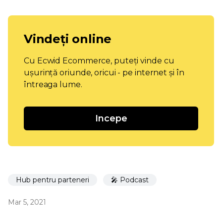
Vindeți online
Cu Ecwid Ecommerce, puteți vinde cu
ușurință oriunde, oricui - pe internet și în
întreaga lume.
Incepe
Hub pentru parteneri
🎤 Podcast
Mar 5, 2021