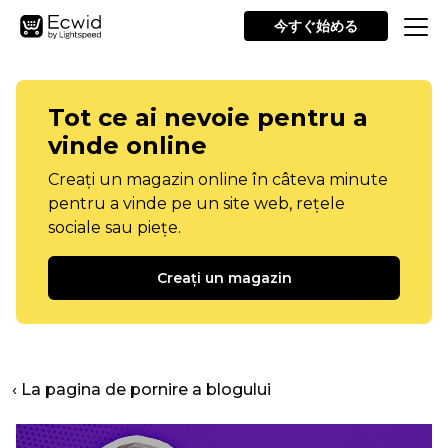
今すぐ始める
Tot ce ai nevoie pentru a
vinde online
Creați un magazin online în câteva minute
pentru a vinde pe un site web, rețele
sociale sau piețe.
Creați un magazin
‹ La pagina de pornire a blogului