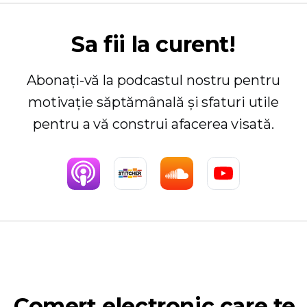
Sa fii la curent!
Abonați-vă la podcastul nostru pentru
motivație săptămânală și sfaturi utile
pentru a vă construi afacerea visată.
Comerț electronic care te