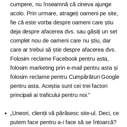
cumpere, nu înseamnă că cineva ajunge
acolo. Prin urmare, atrageți oameni pe site,
fie că este vorba despre oameni care știu
deja despre afacerea dvs. sau găsiți un set
complet nou de oameni care nu știu, dar
care ar trebui să știe despre afacerea dvs.
Folosim reclame Facebook pentru asta,
folosim marketing prin e-mail pentru asta și
folosim reclame pentru Cumpărături Google
pentru asta. Aceștia sunt cei trei factori
principali ai traficului pentru noi.”
„Uneori, clienții vă părăsesc site-ul. Deci, ce
putem face pentru a-i face să se întoarcă?