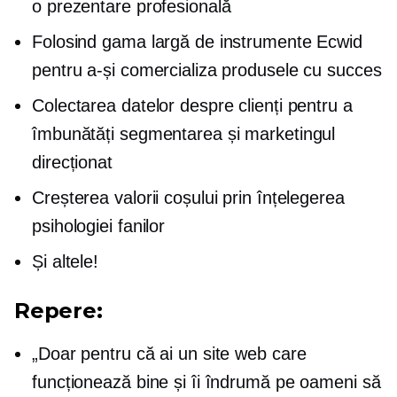
o prezentare profesională
Folosind gama largă de instrumente Ecwid
pentru a-și comercializa produsele cu succes
Colectarea datelor despre clienți pentru a
îmbunătăți segmentarea și marketingul
direcționat
Creșterea valorii coșului prin înțelegerea
psihologiei fanilor
Și altele!
Repere:
„Doar pentru că ai un site web care
funcționează bine și îi îndrumă pe oameni să