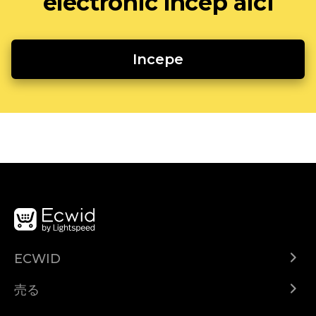
electronic încep aici
Incepe
ECWID
Ecwid.com
売る
ヘルプセンター
どこでも売る