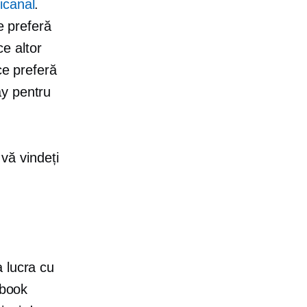
canal
.
e preferă
e altor
ce preferă
ay pentru
 vă vindeți
 lucra cu
ebook