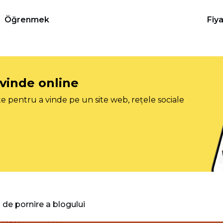
Öğrenmek
Fiy
 vinde online
e pentru a vinde pe un site web, rețele sociale
 de pornire a blogului