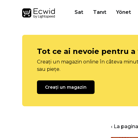
Sat
Tanıt
Yönet
Tot ce ai nevoie pentru a
Creați un magazin online în câteva minut
sau piețe.
Creați un magazin
‹ La pagina