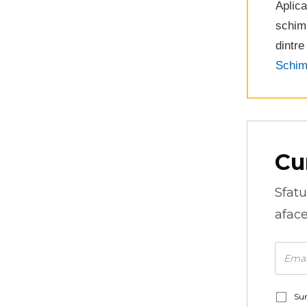
Aplica
schim
dintre
Schim
Cu
Sfatu
aface
Sun