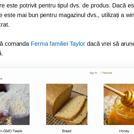
re este potrivit pentru tipul dvs. de produs. Dacă e
 este mai bun pentru magazinul dvs., utilizați a
wi
rat.
ază comanda
Ferma familiei Taylor
dacă vrei să arunci
ă.