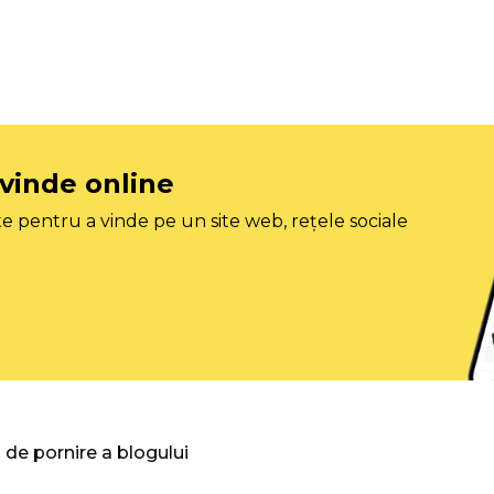
 vinde online
e pentru a vinde pe un site web, rețele sociale
 de pornire a blogului