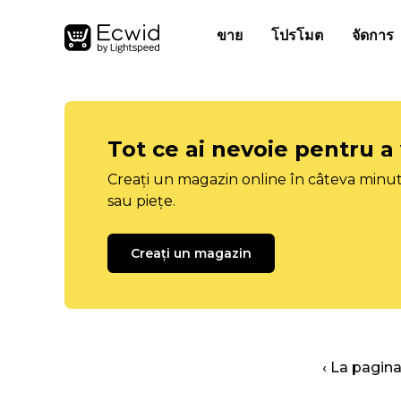
ขาย
โปรโมต
จัดการ
Tot ce ai nevoie pentru a
Creați un magazin online în câteva minut
sau piețe.
Creați un magazin
‹ La pagina