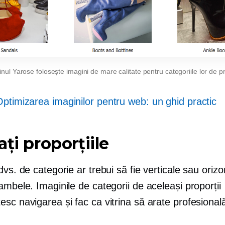
nul Yarose folosește imagini de mare calitate pentru categoriile lor de p
ptimizarea imaginilor pentru web: un ghid practic
ați proporțiile
dvs. de categorie ar trebui să fie verticale sau orizo
ambele. Imaginile de categorii de aceleași proporții
sc navigarea și fac ca vitrina să arate profesional