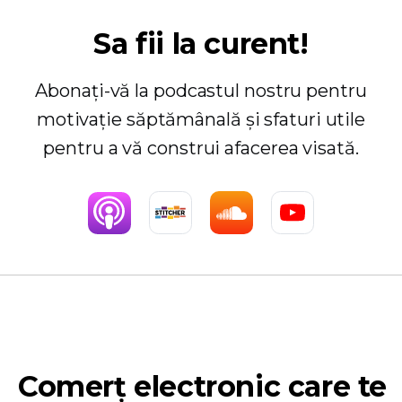
Sa fii la curent!
Abonați-vă la podcastul nostru pentru
motivație săptămânală și sfaturi utile
pentru a vă construi afacerea visată.
Comerț electronic care te