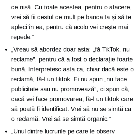
de nișă. Cu toate acestea, pentru o afacere,
vrei să fii destul de mult pe banda ta și să te
apleci în ea, pentru că acolo vei crește mai
repede.”
„Vreau să abordez doar asta: „fă TikTok, nu
reclame”, pentru că a fost o declarație foarte
bună. Interpretesc asta ca, chiar dacă este o
reclamă, fă-l un tiktok. Ei nu spun „nu face
publicitate sau nu promovează”, ci spun că,
dacă vei face promovarea, fă-l un tiktok care
să poată fi identificat. Vrei să nu se simtă ca
o reclamă. Vrei să se simtă organic.”
„Unul dintre lucrurile pe care le observ