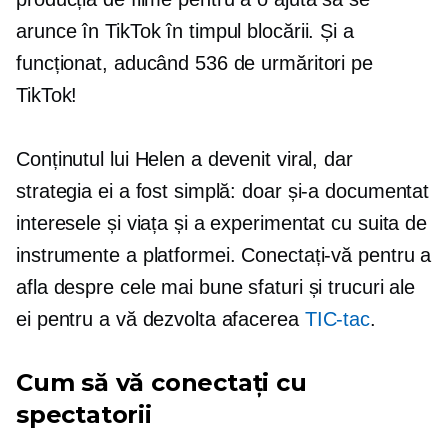
arunce în TikTok în timpul blocării. Și a
funcționat, aducând 536 de urmăritori pe
TikTok!
Conținutul lui Helen a devenit viral, dar
strategia ei a fost simplă: doar și-a documentat
interesele și viața și a experimentat cu suita de
instrumente a platformei. Conectați-vă pentru a
afla despre cele mai bune sfaturi și trucuri ale
ei pentru a vă dezvolta afacerea
TIC-tac
.
Cum să vă conectați cu
spectatorii