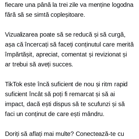
fiecare una până la trei zile va menține logodna
fără să se simtă copleșitoare.
Vizualizarea poate să se reducă și să curgă,
așa că încercați să faceți conținutul care merită
împărtășit, apreciat, comentat și revizionat și
ar trebui să aveți succes.
TikTok este încă suficient de nou și
ritm rapid
suficient încât să poți fi remarcat și să ai
impact, dacă ești dispus să te scufunzi și să
faci un conținut de care ești mândru.
Doriți să aflați mai multe? Conectează-te cu