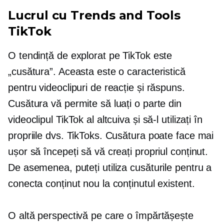
Lucrul cu Trends and Tools
TikTok
O tendință de explorat pe TikTok este
„cusătura”. Aceasta este o caracteristică
pentru videoclipuri de reacție și răspuns.
Cusătura vă permite să luați o parte din
videoclipul TikTok al altcuiva și să-l utilizați în
propriile dvs. TikToks. Cusătura poate face mai
ușor să începeți să vă creați propriul conținut.
De asemenea, puteți utiliza cusăturile pentru a
conecta conținut nou la conținutul existent.
O altă perspectivă pe care o împărtășește