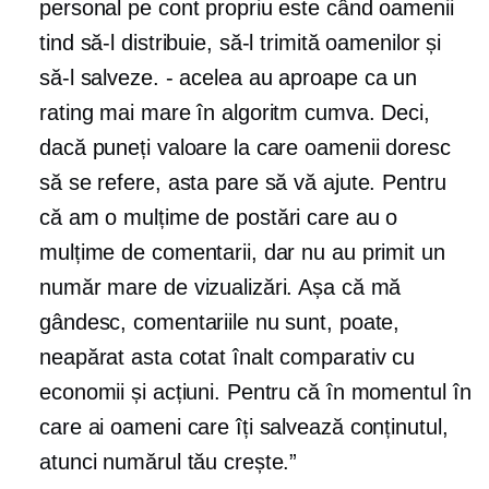
personal pe cont propriu este când oamenii
tind să-l distribuie, să-l trimită oamenilor și
să-l salveze.
-
acelea au aproape ca un
rating mai mare în algoritm cumva. Deci,
dacă puneți valoare la care oamenii doresc
să se refere, asta pare să vă ajute. Pentru
că am o mulțime de postări care au o
mulțime de comentarii, dar nu au primit un
număr mare de vizualizări. Așa că mă
gândesc, comentariile nu sunt, poate,
neapărat asta
cotat înalt
comparativ cu
economii și acțiuni. Pentru că în momentul în
care ai oameni care îți salvează conținutul,
atunci numărul tău crește.”