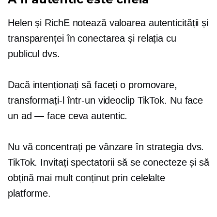
Helen și RichE notează valoarea autenticității și
transparenței în conectarea și relația cu
publicul dvs.
Dacă intenționați să faceți o promovare,
transformați-l într-un videoclip TikTok. Nu face
un
ad — face
ceva autentic.
Nu vă concentrați pe vânzare în strategia dvs.
TikTok. Invitați spectatorii să se conecteze și să
obțină mai mult conținut prin celelalte
platforme.