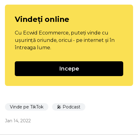
Vindeți online
Cu Ecwid Ecommerce, puteți vinde cu
ușurință oriunde, oricui - pe internet și în
întreaga lume.
Incepe
Vinde pe TikTok
🎤 Podcast
Jan 14, 2022