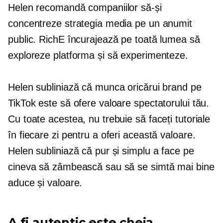
Helen recomandă companiilor să-și
concentreze strategia media pe un anumit
public. RichE încurajează pe toată lumea să
exploreze platforma și să experimenteze.
Helen subliniază că munca oricărui brand pe
TikTok este să ofere valoare spectatorului tău.
Cu toate acestea, nu trebuie să faceți tutoriale
în fiecare zi pentru a oferi această valoare.
Helen subliniază că pur și simplu a face pe
cineva să zâmbească sau să se simtă mai bine
aduce și valoare.
A fi autentic este cheia