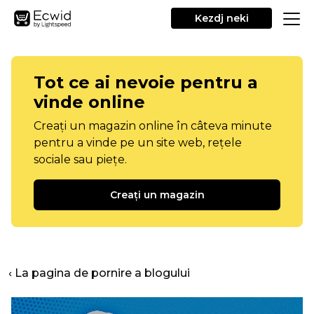
Kezdj neki
Tot ce ai nevoie pentru a
vinde online
Creați un magazin online în câteva minute
pentru a vinde pe un site web, rețele
sociale sau piețe.
Creați un magazin
‹ La pagina de pornire a blogului