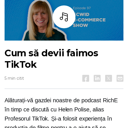
Asculta
Cum să devii faimos
TikTok
5 min citit
Alăturați-vă gazdei noastre de podcast RichE
în timp ce discută cu Helen Polise, alias
Profesorul TikTok. Și-a folosit experiența în
producția de filme pentru a o ajuta să se