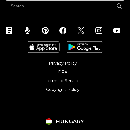
Eladás a Facebookon
Eladás Instagramon
Privacy Policy
DPA
Terms of Service
Copyright Policy‎
HUNGARY