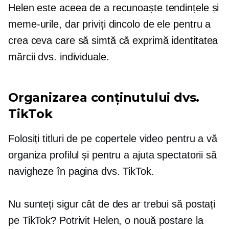
Helen este aceea de a recunoaște tendințele și
meme-urile, dar priviți dincolo de ele pentru a
crea ceva care să simtă că exprimă identitatea
mărcii dvs. individuale.
Organizarea conținutului dvs.
TikTok
Folosiți titluri de pe copertele video pentru a vă
organiza profilul și pentru a ajuta spectatorii să
navigheze în pagina dvs. TikTok.
Nu sunteți sigur cât de des ar trebui să postați
pe TikTok? Potrivit Helen, o nouă postare la