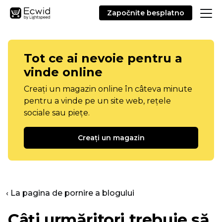
Započnite besplatno
Tot ce ai nevoie pentru a
vinde online
Creați un magazin online în câteva minute
pentru a vinde pe un site web, rețele
sociale sau piețe.
Creați un magazin
‹ La pagina de pornire a blogului
Câți urmăritori trebuie să