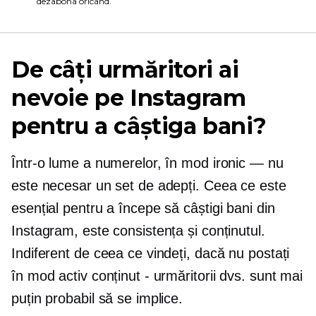
dezabona oricând.
De câți urmăritori ai
nevoie pe Instagram
pentru a câștiga bani?
Într-o lume a numerelor, în mod ironic — nu
este necesar un set de adepți. Ceea ce este
esențial pentru a începe să câștigi bani din
Instagram, este consistența și conținutul.
Indiferent de ceea ce vindeți, dacă nu postați
în mod activ conținut - urmăritorii dvs. sunt mai
puțin probabil să se implice.