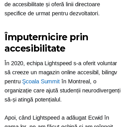
de accesibilitate și oferă linii directoare
specifice de urmat pentru dezvoltatori.
Împuternicire prin
accesibilitate
În 2020, echipa Lightspeed s-a oferit voluntar
să creeze un magazin online accesibil, bilingv
pentru
Şcoala Summit
în Montreal, o
organizație care ajută studenții neurodivergenți
să-și atingă potențialul.
Apoi, când Lightspeed a adăugat Ecwid în
gama lor, ne-am făcut echipă și am reînnoit