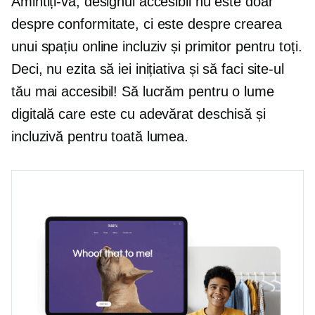
Amintiți-vă, designul accesibil nu este doar
despre conformitate, ci este despre crearea
unui spațiu online incluziv și primitor pentru toți.
Deci, nu ezita să iei inițiativa și să faci site-ul
tău mai accesibil! Să lucrăm pentru o lume
digitală care este cu adevărat deschisă și
incluzivă pentru toată lumea.