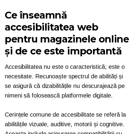
Ce înseamnă
accesibilitatea web
pentru magazinele online
și de ce este importantă
Accesibilitatea nu este o caracteristică; este o
necesitate. Recunoaște spectrul de abilități și
se asigură că dizabilitățile nu descurajează pe
nimeni să folosească platformele digitale.
Cerințele comune de accesibilitate se referă la
abilitățile vizuale, auditive, motorii și cognitive.
Aceasta include asigurarea compatibilității cu