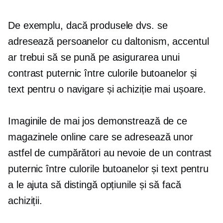
De exemplu, dacă produsele dvs. se
adresează persoanelor cu daltonism, accentul
ar trebui să se pună pe asigurarea unui
contrast puternic între culorile butoanelor și
text pentru o navigare și achiziție mai ușoare.
Imaginile de mai jos demonstrează de ce
magazinele online care se adresează unor
astfel de cumpărători au nevoie de un contrast
puternic între culorile butoanelor și text pentru
a le ajuta să distingă opțiunile și să facă
achiziții.