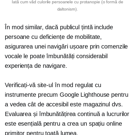
Iată cum văd culorile persoanele cu protanopie (o formă de
daltonism).
În mod similar, dacă publicul țintă include
persoane cu deficiențe de mobilitate,
asigurarea unei navigări ușoare prin comenzile
vocale le poate îmbunătăți considerabil
experiența de navigare.
Verificați-vă site-ul în mod regulat cu
instrumente precum Google Lighthouse pentru
a vedea cât de accesibil este magazinul dvs.
Evaluarea și îmbunătățirea continuă a lucrurilor
este esențială pentru a crea un spațiu online
primitor pentru toată lumea.