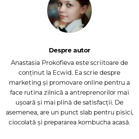
Despre autor
Anastasia Prokofieva este scriitoare de
conținut la Ecwid. Ea scrie despre
marketing și promovare online pentru a
face rutina zilnică a antreprenorilor mai
ușoară și mai plină de satisfacții. De
asemenea, are un punct slab pentru pisici,
ciocolată și prepararea kombucha acasă.