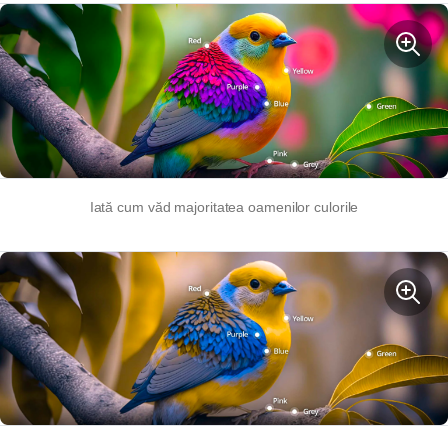
Iată cum văd majoritatea oamenilor culorile