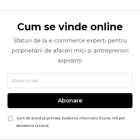
Cum se vinde online
Sfaturi de la
e-commerce
experți pentru
proprietarii de afaceri mici și antreprenori
aspiranți.
Abonare
Sunt de acord să primesc buletinul informativ Ecwid. Mă pot
dezabona oricând.