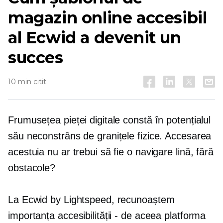
magazin online accesibil
al Ecwid a devenit un
succes
10 min citit
Frumusețea pieței digitale constă în potențialul
său neconstrâns de granițele fizice. Accesarea
acestuia nu ar trebui să fie o navigare lină, fără
obstacole?
La Ecwid by Lightspeed, recunoaștem
importanța accesibilității - de aceea platforma