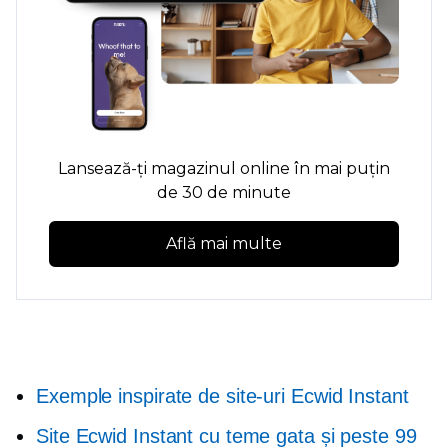
Lansează-ți magazinul online în mai puțin
de 30 de minute
Află mai multe
Exemple inspirate de site-uri Ecwid Instant
Site Ecwid Instant cu teme gata și peste 99