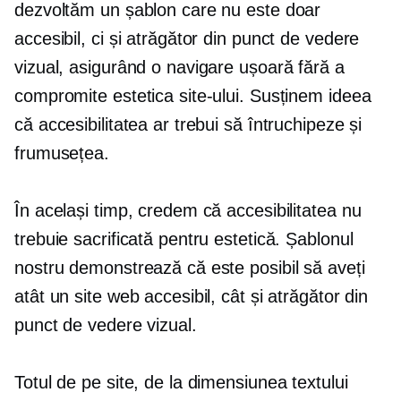
dezvoltăm un șablon care nu este doar
accesibil, ci și atrăgător din punct de vedere
vizual, asigurând o navigare ușoară fără a
compromite estetica site-ului. Susținem ideea
că accesibilitatea ar trebui să întruchipeze și
frumusețea.
În același timp, credem că accesibilitatea nu
trebuie sacrificată pentru estetică. Șablonul
nostru demonstrează că este posibil să aveți
atât un site web accesibil, cât și atrăgător din
punct de vedere vizual.
Totul de pe site, de la dimensiunea textului