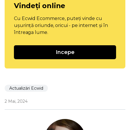
Vindeți online
Cu Ecwid Ecommerce, puteți vinde cu
ușurință oriunde, oricui - pe internet și în
întreaga lume.
Incepe
Actualizări Ecwid
2 Mai, 2024