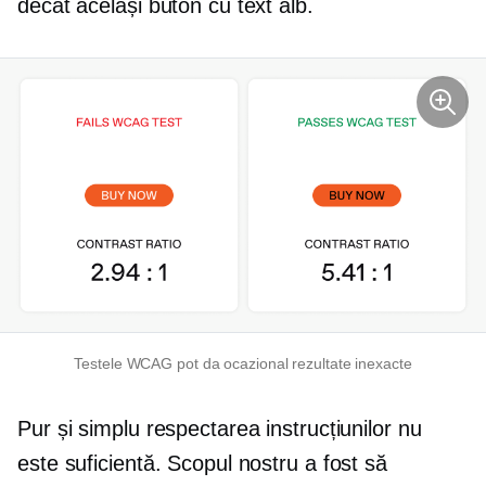
decât același buton cu text alb.
Testele WCAG pot da ocazional rezultate inexacte
Pur și simplu respectarea instrucțiunilor nu
este suficientă. Scopul nostru a fost să