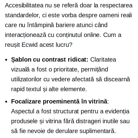
Accesibilitatea nu se referă doar la respectarea
standardelor, ci este vorba despre oameni reali
care nu întâmpină bariere atunci când
interacționează cu conținutul online. Cum a
reușit Ecwid acest lucru?
Șablon cu contrast ridicat:
Claritatea
vizuală a fost o prioritate, permițând
utilizatorilor cu vedere afectată să discearnă
rapid textul și alte elemente.
Focalizare proeminentă în vitrină
:
Aspectul a fost structurat pentru a evidenția
produsele și vitrina fără distrageri inutile sau
să fie nevoie de derulare suplimentară.