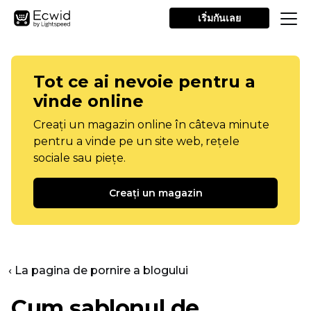
เริ่มกันเลย
Tot ce ai nevoie pentru a
vinde online
Creați un magazin online în câteva minute
pentru a vinde pe un site web, rețele
sociale sau piețe.
Creați un magazin
‹ La pagina de pornire a blogului
Cum șablonul de