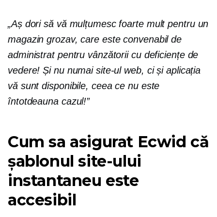
„Aș dori să vă mulțumesc foarte mult pentru un
magazin grozav, care este convenabil de
administrat pentru vânzătorii cu deficiențe de
vedere! Și nu numai site-ul web, ci și aplicația
vă sunt disponibile, ceea ce nu este
întotdeauna cazul!”
Cum sa asigurat Ecwid că
șablonul site-ului
instantaneu este
accesibil