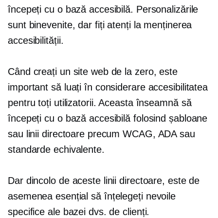
începeți cu o bază accesibilă. Personalizările
sunt binevenite, dar fiți atenți la menținerea
accesibilității.
Când creați un site web de la zero, este
important să luați în considerare accesibilitatea
pentru toți utilizatorii. Aceasta înseamnă să
începeți cu o bază accesibilă folosind șabloane
sau linii directoare precum WCAG, ADA sau
standarde echivalente.
Dar dincolo de aceste linii directoare, este de
asemenea esențial să înțelegeți nevoile
specifice ale bazei dvs. de clienți.