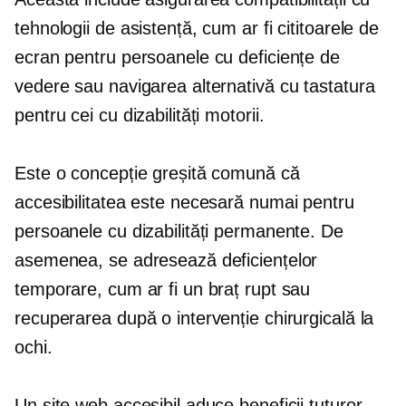
tehnologii de asistență, cum ar fi cititoarele de
ecran pentru persoanele cu deficiențe de
vedere sau navigarea alternativă cu tastatura
pentru cei cu dizabilități motorii.
Este o concepție greșită comună că
accesibilitatea este necesară numai pentru
persoanele cu dizabilități permanente. De
asemenea, se adresează deficiențelor
temporare, cum ar fi un braț rupt sau
recuperarea după o intervenție chirurgicală la
ochi.
Un site web accesibil aduce beneficii tuturor