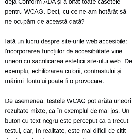
deja
Conform ADA
și a bifat toate casetele
pentru WCAG. Deci, cu ce ne-am hotărât să
ne ocupăm de această dată?
Iată un lucru despre site-urile web accesibile:
încorporarea funcțiilor de accesibilitate vine
uneori cu sacrificarea esteticii site-ului web. De
exemplu, echilibrarea culorii, contrastului și
mărimii fontului poate fi o provocare.
De asemenea, testele WCAG pot arăta uneori
rezultate mixte, ca în exemplul de mai jos. Un
buton cu text negru este perceput ca a trecut
testul, dar, în realitate, este mai dificil de citit