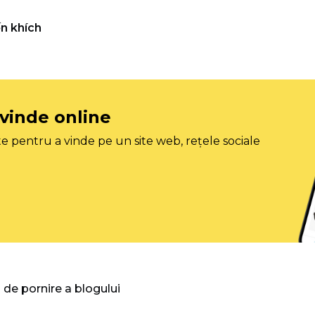
n khích
 vinde online
e pentru a vinde pe un site web, rețele sociale
 de pornire a blogului