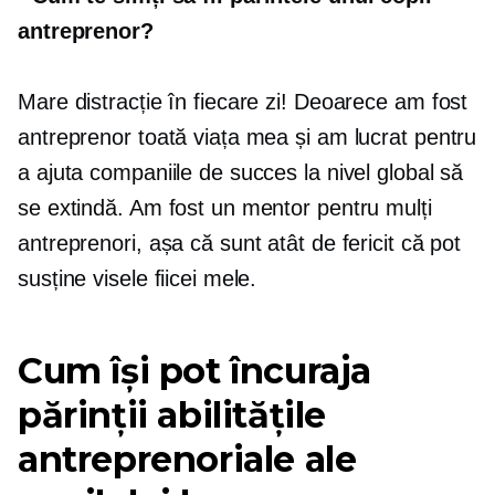
antreprenor?
Mare distracție în fiecare zi! Deoarece am fost
antreprenor toată viața mea și am lucrat pentru
a ajuta companiile de succes la nivel global să
se extindă. Am fost un mentor pentru mulți
antreprenori, așa că sunt atât de fericit că pot
susține visele fiicei mele.
Cum își pot încuraja
părinții abilitățile
antreprenoriale ale