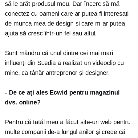
să le arăt produsul meu. Dar încerc să mă
conectez cu oameni care ar putea fi interesați
de munca mea de design și care m-ar putea
ajuta să cresc într-un fel sau altul.
Sunt mândru că unul dintre cei mai mari
influenți din Suedia a realizat un videoclip cu
mine, ca tânăr antreprenor și designer.
-
De ce ați ales Ecwid pentru magazinul
dvs. online?
Pentru că tatăl meu a făcut site-uri web pentru
multe companii de-a lungul anilor și crede că