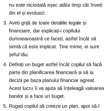
nu este niciodată eșec atâta timp cât înveți
din el și evoluezi.
Aveți grijă de toate detaliile legale și
financiare, dar explicați-i copilului
dumneavoastră ce faceți, astfel încât să
simtă că este implicat. Ține minte, ei sunt
șeful tău.
Definiți un buget astfel încât copilul să facă
parte din planificarea financiară și să ia
decizii pe baza planului financiar agreat.
Acest lucru îi va ajuta să înțeleagă valoarea
banilor și a face un buget.
Rugați copilul să creeze un plan, apoi să-l