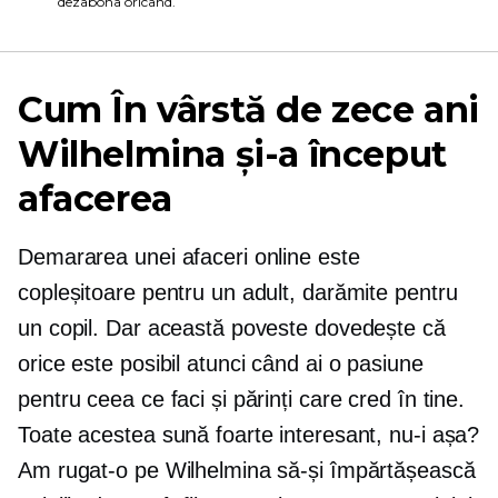
dezabona oricând.
Cum
În vârstă de zece ani
Wilhelmina și-a început
afacerea
Demararea unei afaceri online este
copleșitoare pentru un adult, darămite pentru
un copil. Dar această poveste dovedește că
orice este posibil atunci când ai o pasiune
pentru ceea ce faci și părinți care cred în tine.
Toate acestea sună foarte interesant, nu-i așa?
Am rugat-o pe Wilhelmina să-și împărtășească