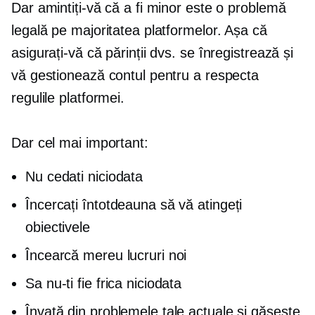
Dar amintiți-vă că a fi minor este o problemă
legală pe majoritatea platformelor. Așa că
asigurați-vă că părinții dvs. se înregistrează și
vă gestionează contul pentru a respecta
regulile platformei.
Dar cel mai important:
Nu cedati niciodata
Încercați întotdeauna să vă atingeți
obiectivele
Încearcă mereu lucruri noi
Sa nu-ti fie frica niciodata
Învață din problemele tale actuale și găsește