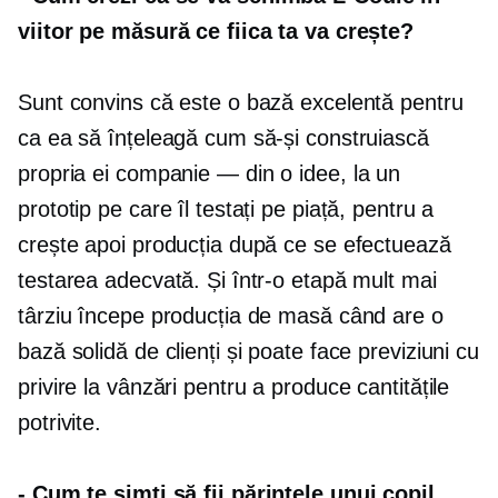
viitor pe măsură ce fiica ta va crește?
Sunt convins că este o bază excelentă pentru
ca ea să înțeleagă cum să-și construiască
propria ei
companie — din
o idee, la un
prototip pe care îl testați pe piață, pentru a
crește apoi producția după ce se efectuează
testarea adecvată. Și într-o etapă mult mai
târziu începe producția de masă când are o
bază solidă de clienți și poate face previziuni cu
privire la vânzări pentru a produce cantitățile
potrivite.
-
Cum te simți să fii părintele unui copil