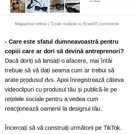
Magazinul online L'Coule realizat cu Ecwid
E-commerce
-
Care este sfatul dumneavoastră pentru
copiii care ar dori să devină antreprenori?
Dacă doriți să lansați o afacere, mai întâi
trebuie să vă dați seama cum ar trebui să
arate produsul dvs. Apoi înregistrează câteva
videoclipuri cu produsul tău și publică-le pe
rețelele sociale pentru a vedea cum
reacţionează oamenii la designul tău.
Încercați să vă construiți următorii pe TikTok.