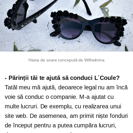
Haina de soare concepută de Wilhelmina
-
Părinții tăi te ajută să conduci L´Coule?
Tatăl meu mă ajută, deoarece legal nu am încă
voie să conduc o companie. M-a ajutat cu
multe lucruri. De exemplu, cu realizarea unui
site web. De asemenea, am primit niște fonduri
de început pentru a putea cumpăra lucruri,