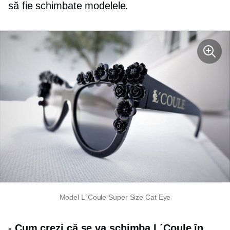
să fie schimbate modelele.
Model L´Coule Super Size Cat Eye
-
Cum crezi că se va schimba L´Coule în