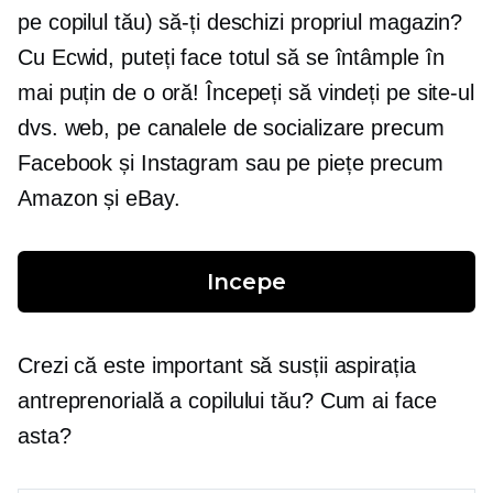
pe copilul tău) să-ți deschizi propriul magazin?
Cu Ecwid, puteți face totul să se întâmple în
mai puțin de o oră! Începeți să vindeți pe site-ul
dvs. web, pe canalele de socializare precum
Facebook și Instagram sau pe piețe precum
Amazon și eBay.
Incepe
Crezi că este important să susții aspirația
antreprenorială a copilului tău? Cum ai face
asta?