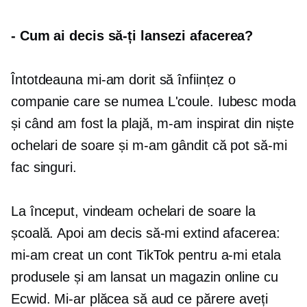
-
Cum ai decis să-ți lansezi afacerea?
Întotdeauna mi-am dorit să înființez o
companie care se numea L'coule. Iubesc moda
și când am fost la plajă, m-am inspirat din niște
ochelari de soare și m-am gândit că pot să-mi
fac singuri.
La început, vindeam ochelari de soare la
școală. Apoi am decis să-mi extind afacerea:
mi-am creat un cont TikTok pentru a-mi etala
produsele și am lansat un magazin online cu
Ecwid. Mi-ar plăcea să aud ce părere aveți