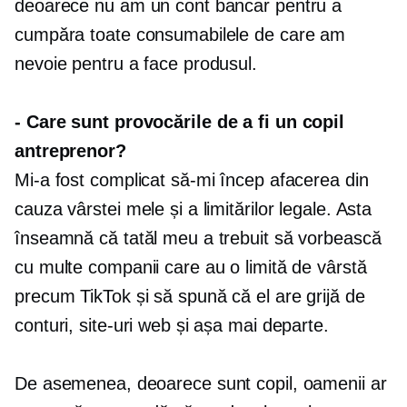
deoarece nu am un cont bancar pentru a
cumpăra toate consumabilele de care am
nevoie pentru a face produsul.
-
Care sunt provocările de a fi un copil
antreprenor?
Mi-a fost complicat să-mi încep afacerea din
cauza vârstei mele și a limitărilor legale. Asta
înseamnă că tatăl meu a trebuit să vorbească
cu multe companii care au o limită de vârstă
precum TikTok și să spună că el are grijă de
conturi, site-uri web și așa mai departe.
De asemenea, deoarece sunt copil, oamenii ar