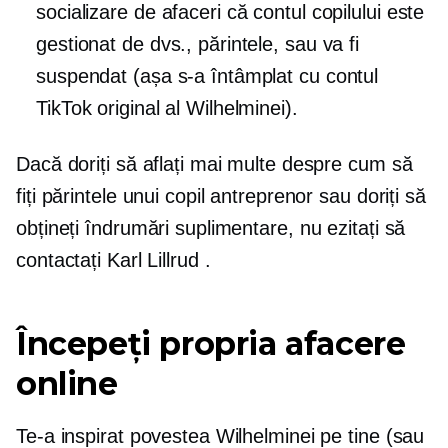
socializare de afaceri că contul copilului este
gestionat de dvs., părintele, sau va fi
suspendat (așa s-a întâmplat cu contul
TikTok original al Wilhelminei).
Dacă doriți să aflați mai multe despre cum să
fiți părintele unui copil antreprenor sau doriți să
obțineți îndrumări suplimentare, nu ezitați să
contactați Karl Lillrud
.
Începeți propria afacere
online
Te-a inspirat povestea Wilhelminei pe tine (sau