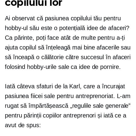
copilului lor
Ai observat că pasiunea copilului tău pentru
hobby-ul său este o potențială idee de afaceri?
Ca părinte, poți face atât de multe pentru a-ți
ajuta copilul să înțeleagă mai bine afacerile sau
să înceapă o călătorie către succesul în afaceri
folosind hobby-urile sale ca idee de pornire.
Iată câteva sfaturi de la Karl, care a încurajat
pasiunea fiicei sale pentru antreprenoriat. L-am
rugat să împărtășească „regulile sale generale”
pentru părinții copiilor antreprenori și iată ce a
avut de spus: