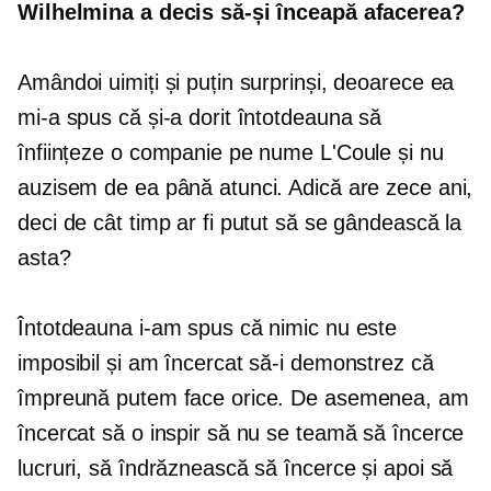
Wilhelmina a decis să-și înceapă afacerea?
Amândoi uimiți și puțin surprinși, deoarece ea
mi-a spus că și-a dorit întotdeauna să
înființeze o companie pe nume L'Coule și nu
auzisem de ea până atunci. Adică are zece ani,
deci de cât timp ar fi putut să se gândească la
asta?
Întotdeauna i-am spus că nimic nu este
imposibil și am încercat să-i demonstrez că
împreună putem face orice. De asemenea, am
încercat să o inspir să nu se teamă să încerce
lucruri, să îndrăznească să încerce și apoi să