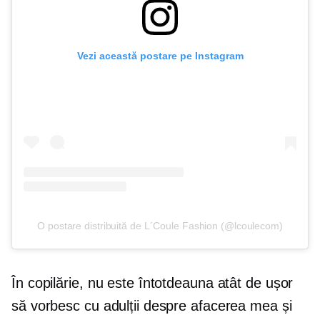
Vezi această postare pe Instagram
O postare distribuită de L´Coule Fashion (@lcoulecom)
În copilărie, nu este întotdeauna atât de ușor
să vorbesc cu adulții despre afacerea mea și