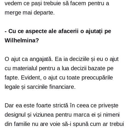
vedem ce pași trebuie să facem pentru a
merge mai departe.
-
Cu ce ​​aspecte ale afacerii o ajutați pe
Wilhelmina?
O ajut ca angajată. Ea ia deciziile și eu o ajut
cu materialul pentru a lua decizii bazate pe
fapte. Evident, o ajut cu toate preocupările
legale și sarcinile financiare.
Dar ea este foarte strictă în ceea ce privește
designul și viziunea pentru marca ei și nimeni
din familie nu are voie să-i spună cum ar trebui