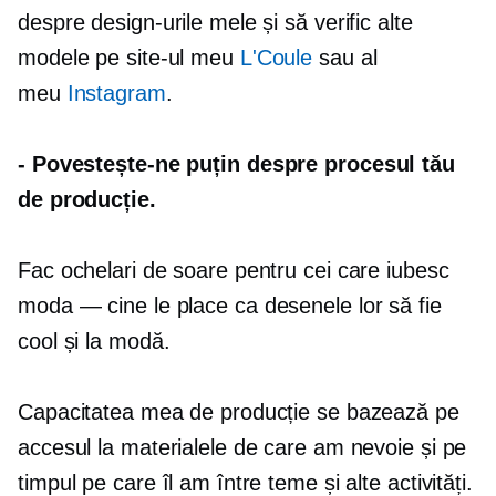
despre design-urile mele și să verific alte
modele pe site-ul meu
L'Coule
sau al
meu
Instagram
.
-
Povestește-ne puțin despre procesul tău
de producție.
Fac ochelari de soare pentru cei care iubesc
moda — cine
le place ca desenele lor să fie
cool și la modă.
Capacitatea mea de producție se bazează pe
accesul la materialele de care am nevoie și pe
timpul pe care îl am între teme și alte activități.