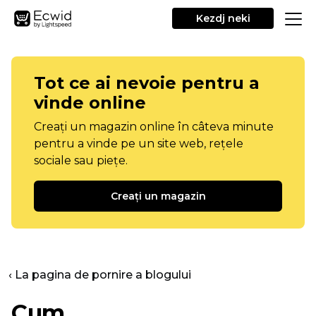
Kezdj neki
Tot ce ai nevoie pentru a
vinde online
Creați un magazin online în câteva minute
pentru a vinde pe un site web, rețele
sociale sau piețe.
Creați un magazin
‹ La pagina de pornire a blogului
Cum