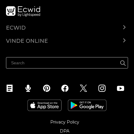
ECWID
Ecwid.com
VINDE ONLINE
Prețuri
Vinde oriunde
Centrul de ajutor
Vinde pe Facebook
Vinde pe Instagram
Privacy Policy
DPA