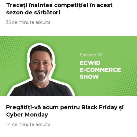
Treceți înaintea competiției în acest
sezon de sărbători
35 de minute asculta
Pregătiți-vă acum pentru Black Friday și
Cyber ​​Monday
14 de minute asculta