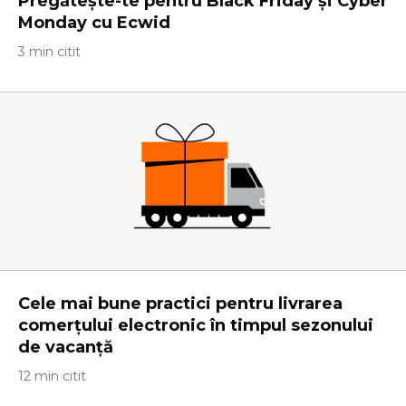
Pregătește-te pentru Black Friday și Cyber
​​Monday cu Ecwid
3 min citit
Cele mai bune practici pentru livrarea
comerțului electronic în timpul sezonului
de vacanță
12 min citit