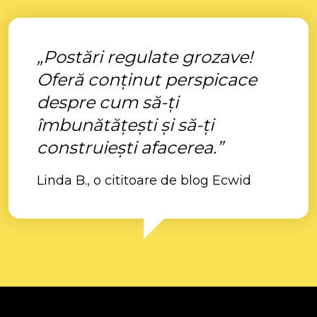
„Postări regulate grozave!
Oferă conținut perspicace
despre cum să-ți
îmbunătățești și să-ți
construiești afacerea.”
Linda B., o cititoare de blog Ecwid