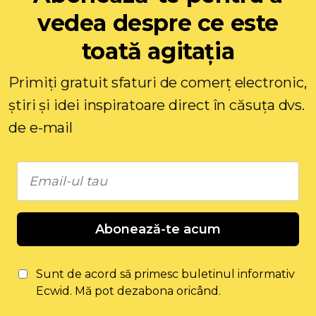
vedea despre ce este
toată agitația
Primiți gratuit sfaturi de comerț electronic,
știri și idei inspiratoare direct în căsuța dvs.
de e-mail
Abonează-te acum
Sunt de acord să primesc buletinul informativ
Ecwid. Mă pot dezabona oricând.