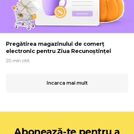
Pregătirea magazinului de comerț
electronic pentru Ziua Recunoștinței
20 min citit
Incarca mai mult
Abonează-te pentru a