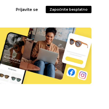
Prijavite se
Započnite besplatno