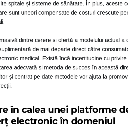
te spitale și sisteme de sănătate. În plus, aceste c
are sunt uneori compensate de costuri crescute pe
li.
masivă dintre cerere și ofertă a modelului actual a
 suplimentară de mai departe
direct către consumat
ctronic medical. Există încă incertitudine cu privire 
area adecvată și metoda de succes în această dire
itor
și
centrat pe date
metodele vor ajuta la promo
ecții.
re în calea unei platforme d
ț electronic în domeniul