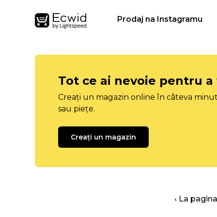
Prodaj na Instagramu
Tot ce ai nevoie pentru a
Creați un magazin online în câteva minut
sau piețe.
Creați un magazin
‹ La pagina