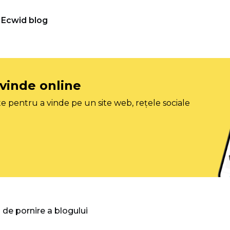
Ecwid blog
 vinde online
e pentru a vinde pe un site web, rețele sociale
 de pornire a blogului