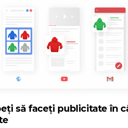
eți să faceți publicitate în 
te