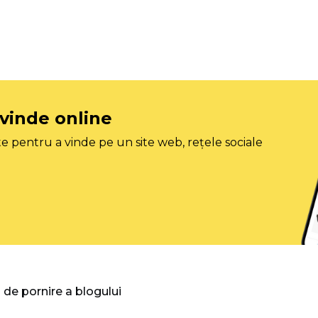
 vinde online
e pentru a vinde pe un site web, rețele sociale
 de pornire a blogului