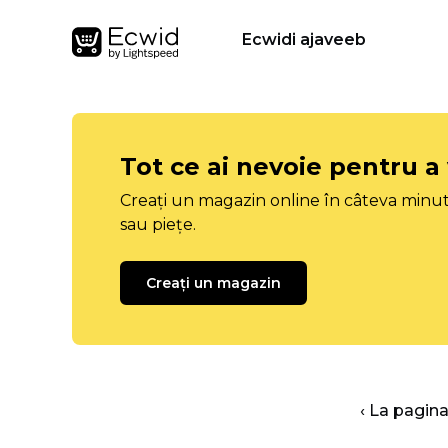
Ecwidi ajaveeb
Tot ce ai nevoie pentru a
Creați un magazin online în câteva minut
sau piețe.
Creați un magazin
‹ La pagina