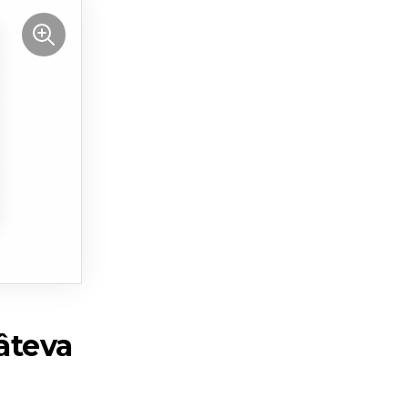
câteva