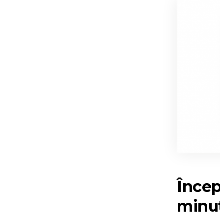
Încep
minu