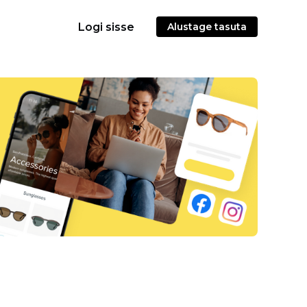
Logi sisse
Alustage tasuta