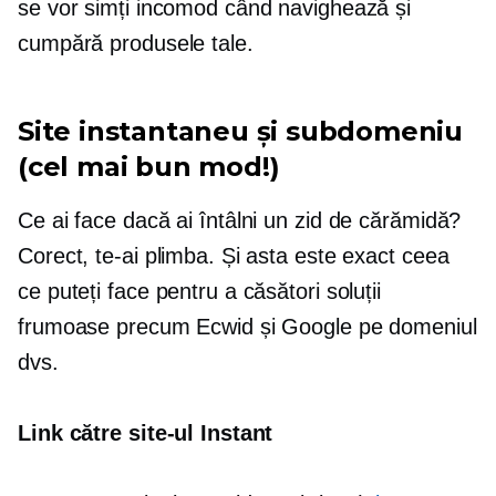
se vor simți incomod când navighează și
cumpără produsele tale.
Site instantaneu și subdomeniu
(cel mai bun mod!)
Ce ai face dacă ai întâlni un zid de cărămidă?
Corect, te-ai plimba. Și asta este exact ceea
ce puteți face pentru a căsători soluții
frumoase precum Ecwid și Google pe domeniul
dvs.
Link către site-ul Instant