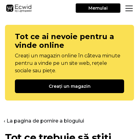
Memulai
Tot ce ai nevoie pentru a
vinde online
Creați un magazin online în câteva minute
pentru a vinde pe un site web, rețele
sociale sau piețe.
Creați un magazin
‹ La pagina de pornire a blogului
Tot ce trebuie să știți