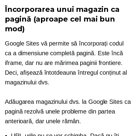
Încorporarea unui magazin ca
pagină (aproape cel mai bun
mod)
Google Sites vă permite să încorporați codul
ca a
dimensiune completă
pagină. Este încă
iframe, dar nu are
mărimea paginii
frontiere.
Deci, afișează întotdeauna întregul conținut al
magazinului dvs.
Adăugarea magazinului dvs. la Google Sites ca
pagină rezolvă unele probleme din partea
anterioară, dar unele rămân.
URL-urile nu se vor schimba. Dacă nu îți