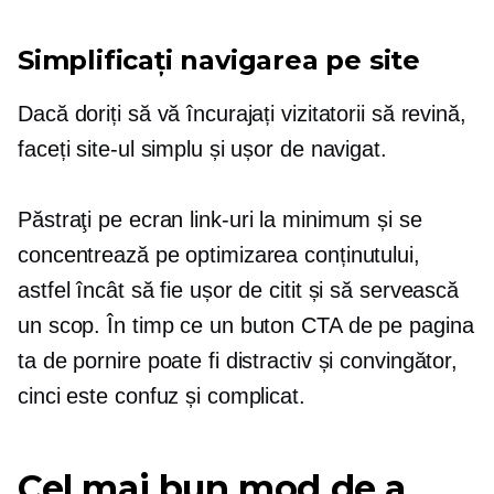
Simplificați navigarea pe site
Dacă doriți să vă încurajați vizitatorii să revină,
faceți site-ul simplu și ușor de navigat.
Păstraţi
pe ecran
link-uri la minimum și se
concentrează pe optimizarea conținutului,
astfel încât să fie ușor de citit și să servească
un scop. În timp ce un buton CTA de pe pagina
ta de pornire poate fi distractiv și convingător,
cinci este confuz și complicat.
Cel mai bun mod de a