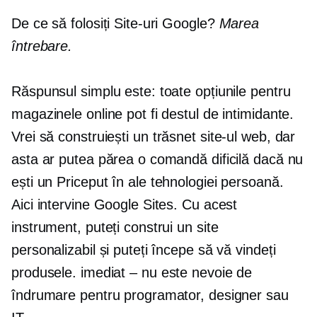
De ce să folosiți Site-uri Google?
Marea
întrebare.
Răspunsul simplu este: toate opțiunile pentru
magazinele online pot fi destul de intimidante.
Vrei să construiești un
trăsnet
site-ul web, dar
asta ar putea părea o comandă dificilă dacă nu
ești un
Priceput în ale tehnologiei
persoană.
Aici intervine Google Sites. Cu acest
instrument, puteți construi un site
personalizabil și puteți începe să vă vindeți
produsele.
imediat – nu
este nevoie de
îndrumare pentru programator, designer sau