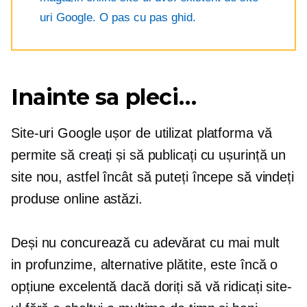
uri Google. O
pas cu pas
ghid.
Inainte sa pleci…
Site-uri Google
ușor de utilizat
platforma vă
permite să creați și să publicați cu ușurință un
site nou, astfel încât să puteți începe să vindeți
produse online astăzi.
Deși nu concurează cu adevărat cu mai mult
in profunzime,
alternative plătite, este încă o
opțiune excelentă dacă doriți să vă ridicați site-