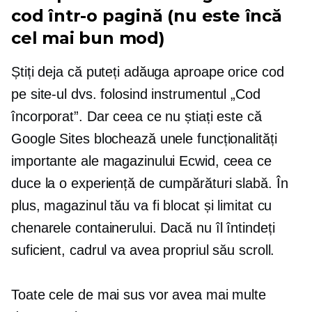
cod într-o pagină (nu este încă
cel mai bun mod)
Știți deja că puteți adăuga aproape orice cod
pe site-ul dvs. folosind instrumentul „Cod
încorporat”. Dar ceea ce nu știați este că
Google Sites blochează unele funcționalități
importante ale magazinului Ecwid, ceea ce
duce la o experiență de cumpărături slabă. În
plus, magazinul tău va fi blocat și limitat cu
chenarele containerului. Dacă nu îl întindeți
suficient, cadrul va avea propriul său scroll.
Toate cele de mai sus vor avea mai multe