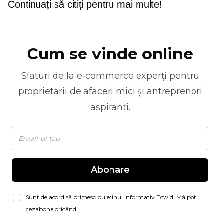
Continuați să citiți pentru mai multe!
Cum se vinde online
Sfaturi de la
e-commerce
experți pentru
proprietarii de afaceri mici și antreprenori
aspiranți.
Abonare
Sunt de acord să primesc buletinul informativ Ecwid. Mă pot
dezabona oricând.