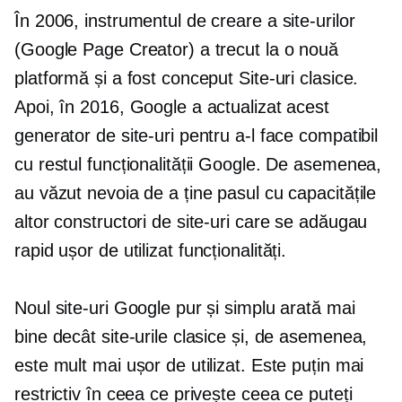
În 2006, instrumentul de creare a site-urilor
(Google Page Creator) a trecut la o nouă
platformă și a fost conceput Site-uri clasice.
Apoi, în 2016, Google a actualizat acest
generator de site-uri pentru a-l face compatibil
cu restul funcționalității Google. De asemenea,
au văzut nevoia de a ține pasul cu capacitățile
altor constructori de site-uri care se adăugau
rapid
ușor de utilizat
funcționalități.
Noul site-uri Google pur și simplu arată mai
bine decât site-urile clasice și, de asemenea,
este mult mai ușor de utilizat. Este puțin mai
restrictiv în ceea ce privește ceea ce puteți