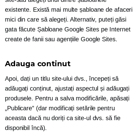
existente. Există mai multe șabloane de afaceri
mici din care să alegeți. Alternativ, puteți găsi
gata făcute
Șabloane Google Sites pe Internet
create de fanii sau agențiile Google Sites.
Adauga continut
Apoi, dați un titlu site-ului dvs., începeți să
adăugați conținut, ajustați aspectul și adăugați
produsele. Pentru a salva modificările, apăsați
„Publicare” (dar modificați setările pentru
aceasta dacă nu doriți ca site-ul dvs. să fie
disponibil încă).