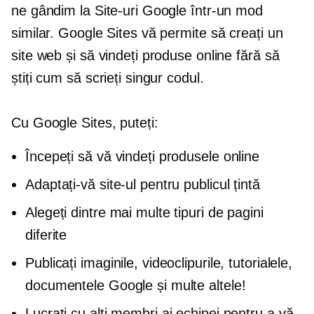
ne gândim la Site-uri Google într-un mod
similar. Google Sites vă permite să creați un
site web și să vindeți produse online fără să
știți cum să scrieți singur codul.
Cu Google Sites, puteți:
Începeți să vă vindeți produsele online
Adaptați-vă site-ul pentru publicul țintă
Alegeți dintre mai multe tipuri de pagini
diferite
Publicați imaginile, videoclipurile, tutorialele,
documentele Google și multe altele!
Lucrați cu alți membri ai echipei pentru a vă