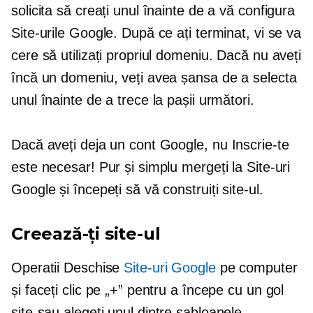
solicita să creați unul înainte de a vă configura
Site-urile Google. După ce ați terminat, vi se va
cere să utilizați propriul domeniu. Dacă nu aveți
încă un domeniu, veți avea șansa de a selecta
unul înainte de a trece la pașii următori.
Dacă aveți deja un cont Google, nu
Inscrie-te
este necesar! Pur și simplu mergeți la Site-uri
Google și începeți să vă construiți site-ul.
Creează-ți site-ul
Operatii Deschise
Site-uri Google
pe computer
și faceți clic pe „+” pentru a începe cu un gol
site-sau
alegeți unul dintre șabloanele