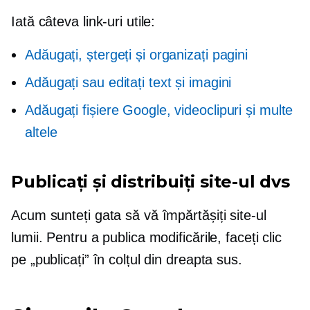
Iată câteva link-uri utile:
Adăugați, ștergeți și organizați pagini
Adăugați sau editați text și imagini
Adăugați fișiere Google, videoclipuri și multe
altele
Publicați și distribuiți site-ul dvs
Acum sunteți gata să vă împărtășiți site-ul
lumii. Pentru a publica modificările, faceți clic
pe „publicați” în colțul din dreapta sus.