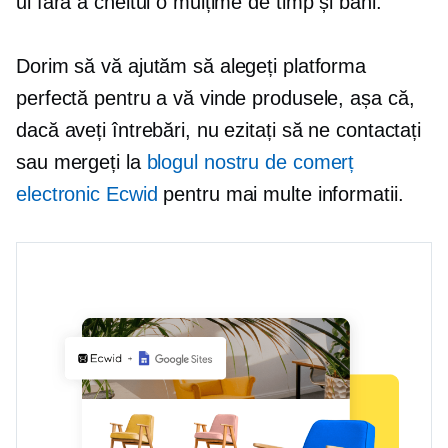
ul fără a cheltui o mulțime de timp și bani.
Dorim să vă ajutăm să alegeți platforma
perfectă pentru a vă vinde produsele, așa că,
dacă aveți întrebări, nu ezitați să ne contactați
sau mergeți la
blogul nostru de comerț
electronic Ecwid
pentru mai multe informatii.