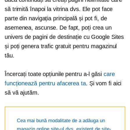
să trimită înapoi la vitrina dvs. Ele pot face
parte din navigația principală și pot fi, de
asemenea, ascunse. De fapt, poți crea un
univers de pagini de destinație cu Google Sites
și poți genera trafic gratuit pentru magazinul
tău.
Încercați toate opțiunile pentru a-l găsi
care
funcționează pentru afacerea ta
. Și vom fi aici
să vă ajutăm.
Cea mai bună modalitate de a adăuga un
magazin online site-ul dvs. existent de site-