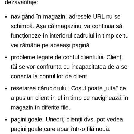
dezavantaje:
navigând în magazin, adresele URL nu se
schimbă. Așa că magazinul va continua să
funcționeze în interiorul cadrului în timp ce tu
vei rămâne pe aceeași pagină.
probleme legate de contul clientului. Clienții
tăi se vor confrunta cu incapacitatea de a se
conecta la contul lor de client.
resetarea căruciorului. Coșul poate „uita” ce
a pus un client în el în timp ce navighează în
magazin în diferite file.
pagini goale. Uneori, clienții dvs. pot vedea
pagini goale care apar într-o filă nouă.