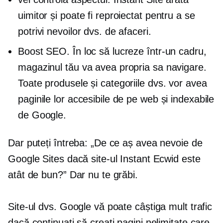
uimitor și poate fi reproiectat pentru a se
potrivi nevoilor dvs. de afaceri.
Boost SEO. În loc să lucreze într-un cadru,
magazinul tău va avea propria sa navigare.
Toate produsele și categoriile dvs. vor avea
paginile lor accesibile de pe web și indexabile
de Google.
Dar puteți întreba: „De ce aș avea nevoie de
Google Sites dacă site-ul Instant Ecwid este
atât de bun?” Dar nu te grăbi.
Site-ul dvs. Google vă poate câștiga mult trafic
dacă continuați să creați pagini nelimitate care