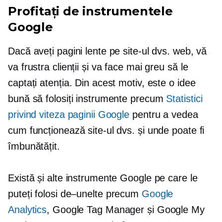
Profitați de instrumentele
Google
Dacă aveți pagini lente pe site-ul dvs. web, vă
va frustra clienții și va face mai greu să le
captați atenția. Din acest motiv, este o idee
bună să folosiți instrumente precum
Statistici
privind viteza paginii Google
pentru a vedea
cum funcționează site-ul dvs. și unde poate fi
îmbunătățit.
Există și alte instrumente Google pe care le
puteți folosi
de–unelte
precum
Google
Analytics
, Google Tag Manager și Google My