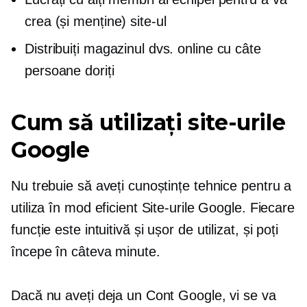
crea (și menține) site-ul
Distribuiți magazinul dvs. online cu câte
persoane doriți
Cum să utilizați site-urile
Google
Nu trebuie să aveți cunoștințe tehnice pentru a
utiliza în mod eficient Site-urile Google. Fiecare
funcție este intuitivă și
ușor de utilizat,
și poți
începe în câteva minute.
Dacă nu aveți deja un Cont Google, vi se va