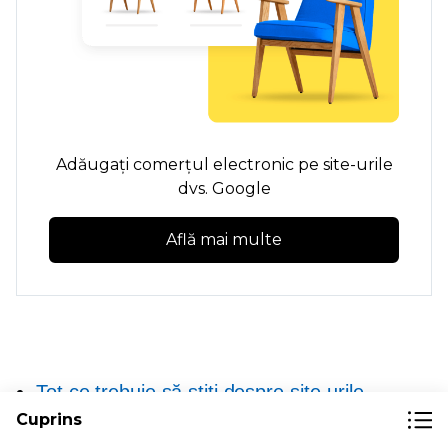
Adăugați comerțul electronic pe site-urile
dvs. Google
Află mai multe
Tot ce trebuie să știți despre site-urile
Cuprins
Google