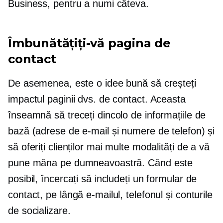
Business, pentru a numi câteva.
Îmbunătățiți-vă pagina de
contact
De asemenea, este o idee bună să creșteți
impactul paginii dvs. de contact. Aceasta
înseamnă să treceți dincolo de informațiile de
bază (adrese de e-mail și numere de telefon) și
să oferiți clienților mai multe modalități de a vă
pune mâna pe dumneavoastră. Când este
posibil, încercați să includeți un formular de
contact, pe lângă e-mailul, telefonul și conturile
de socializare.