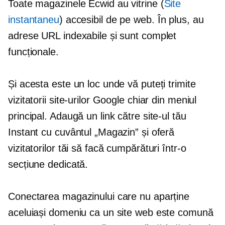
Toate magazinele Ecwid au vitrine (
Site
instantaneu
) accesibil de pe web. În plus, au
adrese URL indexabile și sunt complet
funcționale.
Și acesta este un loc unde vă puteți trimite
vizitatorii site-urilor Google chiar din meniul
principal. Adaugă un link către site-ul tău
Instant cu cuvântul „Magazin” și oferă
vizitatorilor tăi să facă cumpărături într-o
secțiune dedicată.
Conectarea magazinului care nu aparține
aceluiași domeniu ca un site web este comună