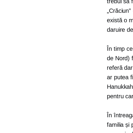
trebui să 
„Crăciun”
există o 
daruire d
În timp ce
de Nord) 
referă
dar
ar putea f
Hanukkah,
pentru ca
În întrea
familia și 