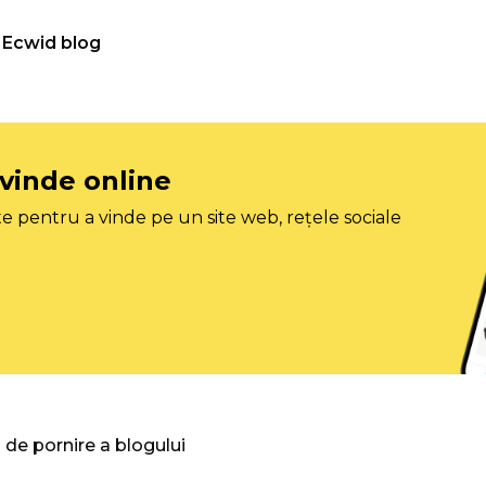
Ecwid blog
 vinde online
e pentru a vinde pe un site web, rețele sociale
 de pornire a blogului