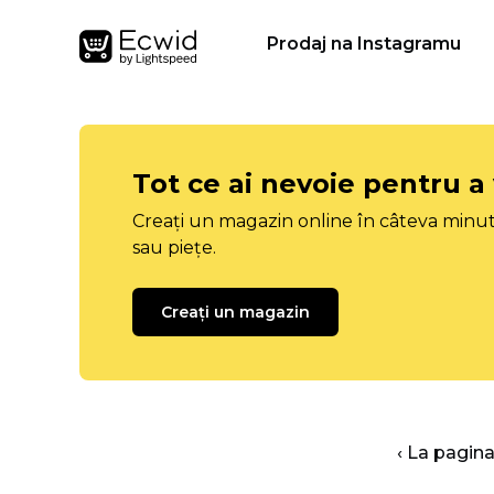
Prodaj na Instagramu
Tot ce ai nevoie pentru a
Creați un magazin online în câteva minut
sau piețe.
Creați un magazin
‹ La pagina