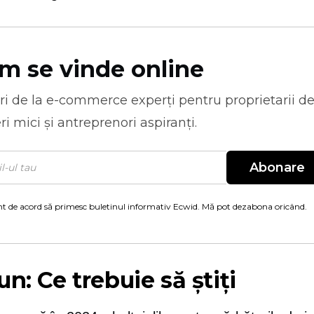
m se vinde online
ri de la
e-commerce
experți pentru proprietarii d
ri mici și antreprenori aspiranți.
Abonare
t de acord să primesc buletinul informativ Ecwid. Mă pot dezabona oricând.
un: Ce trebuie să știți