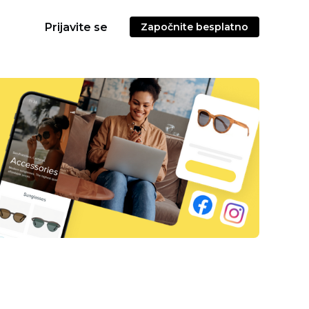
Prijavite se
Započnite besplatno