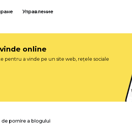
иране
Управление
 vinde online
e pentru a vinde pe un site web, rețele sociale
 de pornire a blogului