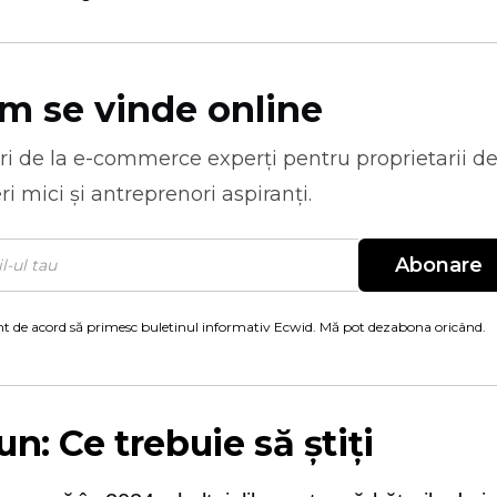
m se vinde online
ri de la
e-commerce
experți pentru proprietarii d
ri mici și antreprenori aspiranți.
Abonare
t de acord să primesc buletinul informativ Ecwid. Mă pot dezabona oricând.
un: Ce trebuie să știți