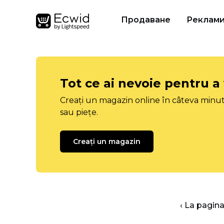
Продаване
Реклам
Tot ce ai nevoie pentru a
Creați un magazin online în câteva minut
sau piețe.
Creați un magazin
‹ La pagina