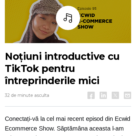
Asculta
Noțiuni introductive cu
TikTok pentru
întreprinderile mici
32 de minute asculta
Conectați-vă la cel mai recent episod din Ecwid
Ecommerce Show. Săptămâna aceasta l-am