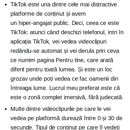
TikTok este una dintre cele mai distractive
platforme de conținut și avem
un
hiper-angajat
public. Deci, ceea ce este
TikTok: atunci când deschizi telefonul, intri în
aplicația TikTok, vei vedea videoclipuri
redându-se automat și vei derula prin ceva
ce numim pagina Pentru tine, care arată
diferit pentru toată lumea. Și este un loc
grozav unde poți vedea ce fac oamenii din
întreaga lume. Lucrul meu preferat este că
este o zonă complet imersivă, fără judecată.
Multe dintre videoclipurile pe care le vei
vedea pe platformă durează între 0 și 30 de
secunde. Tipul de conținut pe care îl vedeți