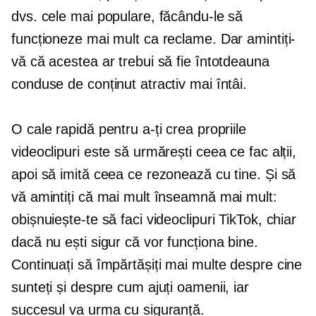
dvs. cele mai populare, făcându-le să
funcționeze mai mult ca reclame. Dar amintiți-
vă că acestea ar trebui să fie întotdeauna
conduse de conținut atractiv mai întâi.
O cale rapidă pentru a-ți crea propriile
videoclipuri este să urmărești ceea ce fac alții,
apoi să imită ceea ce rezonează cu tine. Și să
vă amintiți că mai mult înseamnă mai mult:
obișnuiește-te să faci videoclipuri TikTok, chiar
dacă nu ești sigur că vor funcționa bine.
Continuați să împărtășiți mai multe despre cine
sunteți și despre cum ajuți oamenii, iar
succesul va urma cu siguranță.