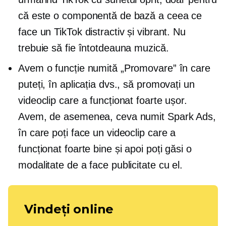
că este o componentă de bază a ceea ce
face un TikTok distractiv și vibrant. Nu
trebuie să fie întotdeauna muzică.
Avem o funcție numită „Promovare” în care
puteți, în aplicația dvs., să promovați un
videoclip care a funcționat foarte ușor.
Avem, de asemenea, ceva numit Spark Ads,
în care poți face un videoclip care a
funcționat foarte bine și apoi poți găsi o
modalitate de a face publicitate cu el.
Vindeți online