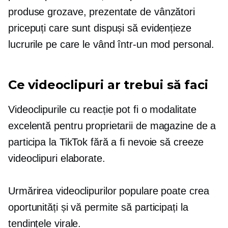
produse grozave, prezentate de vânzători
pricepuți care sunt dispuși să evidențieze
lucrurile pe care le vând într-un mod personal.
Ce videoclipuri ar trebui să faci
Videoclipurile cu reacție pot fi o modalitate
excelentă pentru proprietarii de magazine de a
participa la TikTok fără a fi nevoie să creeze
videoclipuri elaborate.
Urmărirea videoclipurilor populare poate crea
oportunități și vă permite să participați la
tendințele virale.