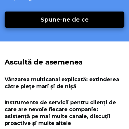
Spune-ne de ce
Ascultă de asemenea
Vânzarea multicanal explicată: extinderea
către piețe mari și de nișă
Instrumente de servicii pentru clienți de
care are nevoie fiecare companie:
asistență pe mai multe canale, discuții
proactive și multe altele