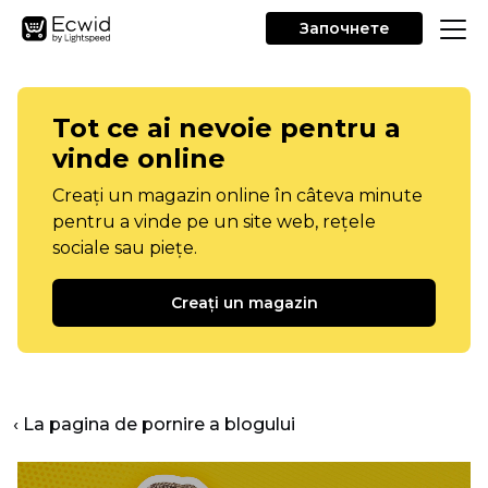
Започнете
Tot ce ai nevoie pentru a
vinde online
Creați un magazin online în câteva minute
pentru a vinde pe un site web, rețele
sociale sau piețe.
Creați un magazin
‹ La pagina de pornire a blogului