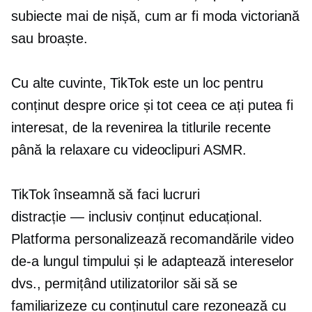
subiecte mai de nișă, cum ar fi moda victoriană
sau broaște.
Cu alte cuvinte, TikTok este un loc pentru
conținut despre orice și tot ceea ce ați putea fi
interesat, de la revenirea la titlurile recente
până la relaxare cu videoclipuri ASMR.
TikTok înseamnă să faci lucruri
distracție — inclusiv
conținut educațional.
Platforma personalizează recomandările video
de-a lungul timpului și le adaptează intereselor
dvs., permițând utilizatorilor săi să se
familiarizeze cu conținutul care rezonează cu