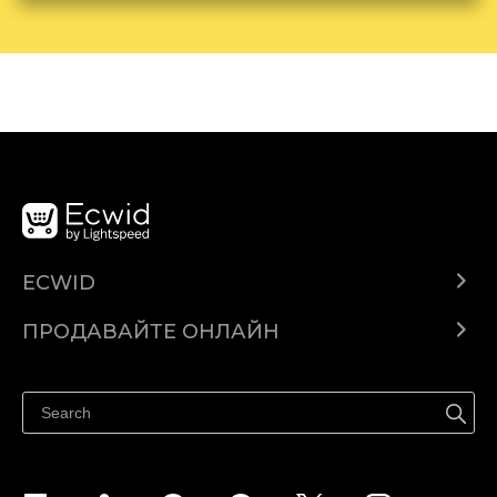
ECWID
Ecwid.com
ПРОДАВАЙТЕ ОНЛАЙН
Помощен център
Продават навсякъде
Продавайте във Facebook
Продавайте в Instagram