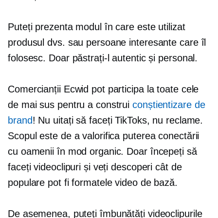
Puteți prezenta modul în care este utilizat
produsul dvs. sau persoane interesante care îl
folosesc. Doar păstrați-l autentic și personal.
Comercianții Ecwid pot participa la toate cele
de mai sus pentru a construi
conștientizare de
brand
! Nu uitați să faceți TikToks, nu reclame.
Scopul este de a valorifica puterea conectării
cu oamenii în mod organic. Doar începeți să
faceți videoclipuri și veți descoperi cât de
populare pot fi formatele video de bază.
De asemenea, puteți îmbunătăți videoclipurile