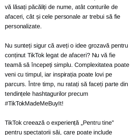
vă lăsați păcăliți de nume, atât conturile de
afaceri, cât și cele personale ar trebui să fie
personalizate.
Nu sunteți sigur că aveți o idee grozavă pentru
conținut TikTok legat de afaceri? Nu vă fie
teamă să începeți simplu. Complexitatea poate
veni cu timpul, iar inspirația poate lovi pe
parcurs. Între timp, nu ratați să faceți parte din
tendințele hashtagurilor precum
#TikTokMadeMeBuyIt!
TikTok creează o experiență „Pentru tine”
pentru spectatorii săi, care poate include