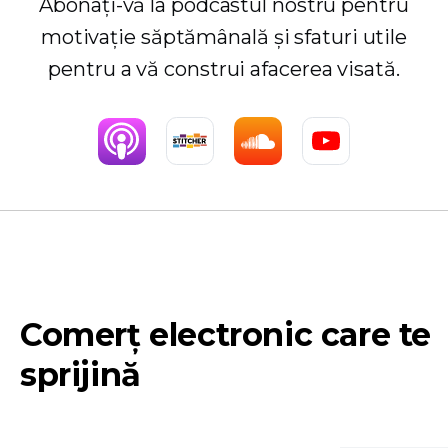
Abonați-vă la podcastul nostru pentru
motivație săptămânală și sfaturi utile
pentru a vă construi afacerea visată.
Comerț electronic care te
sprijină