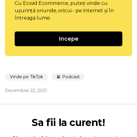
Cu Ecwid Ecommerce, puteți vinde cu
ușurință oriunde, oricui - pe internet și în
întreaga lume.
Incepe
Vinde pe TikTok
🎤 Podcast
Decembrie 22, 2021
Sa fii la curent!