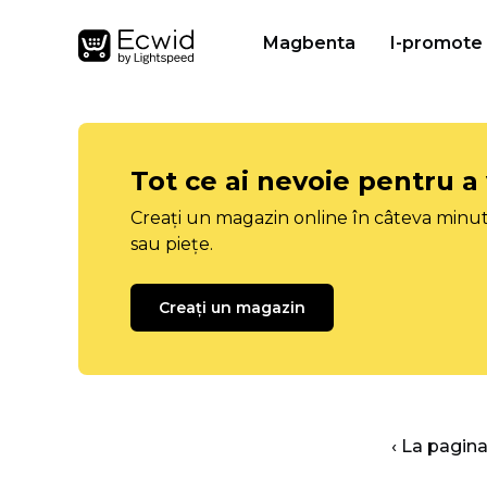
Magbenta
I-promote
Tot ce ai nevoie pentru a
Creați un magazin online în câteva minut
sau piețe.
Creați un magazin
‹ La pagina