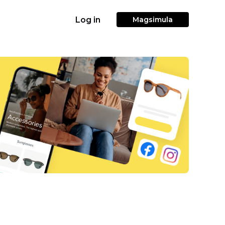
Log in
Magsimula