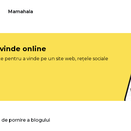
Mamahala
 vinde online
e pentru a vinde pe un site web, rețele sociale
 de pornire a blogului