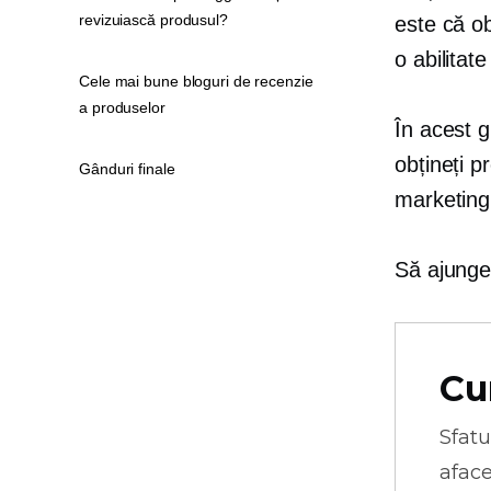
revizuiască produsul?
este că ob
o abilitat
Cele mai bune bloguri de recenzie
a produselor
În acest 
obțineți p
Gânduri finale
marketing
Să ajunge
Cu
Sfatu
aface