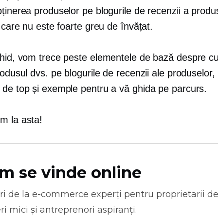
ținerea produselor pe blogurile de recenzii a produ
e care nu este foarte greu de învățat.
ghid, vom trece peste elementele de bază despre c
rodusul dvs. pe blogurile de recenzii ale produselor, 
 de top și exemple pentru a vă ghida pe parcurs.
m la asta!
m se vinde online
ri de la
e-commerce
experți pentru proprietarii d
ri mici și antreprenori aspiranți.