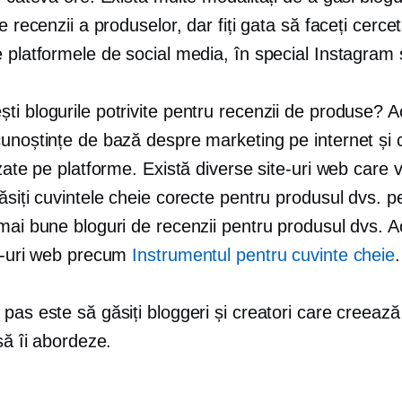
de recenzii a produselor, dar fiți gata să faceți cercet
 platformele de social media, în special Instagram 
i blogurile potrivite pentru recenzii de produse? A
cunoștințe de bază despre marketing pe internet și 
izate pe platforme. Există diverse site-uri web care 
ăsiți cuvintele cheie corecte pentru produsul dvs. p
 mai bune bloguri de recenzii pentru produsul dvs. 
te-uri web precum
Instrumentul pentru cuvinte cheie
.
pas este să găsiți bloggeri și creatori care creează
 să îi abordeze.