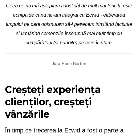
Ceea ce nu mă așteptam a fost cât de mult mai fericită este
echipa de când ne-am integrat cu Ecwid - eliberarea
timpului pe care obișnuiam să-l petrecem trimițând facturile
și urmărind comenzile înseamnă mai mult timp cu
cumpărătorii (și pungile) pe care îi iubim.
Julia Rose Boston
Creșteți experiența
clienților, creșteți
vânzările
În timp ce trecerea la Ecwid a fost o parte a