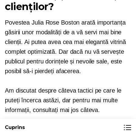
clienților?
Povestea Julia Rose Boston arată importanța
găsirii unor modalități de a vă servi mai bine
clienții. Ai putea avea cea mai elegantă vitrină
complet optimizată. Dar dacă nu vă servește
publicul pentru dorințele și nevoile sale, este
posibil să-i pierdeți afacerea.
Am discutat despre câteva tactici pe care le
puteți încerca astăzi, dar pentru mai multe
informații, consultați mai jos câteva.
Cum să creați profiluri de clienți pentru
Cuprins
afacerea dvs