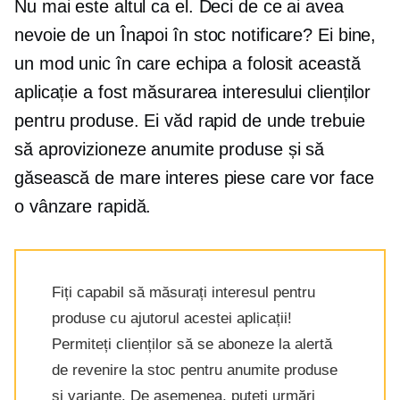
Nu mai este altul ca el.
Deci de ce ai avea
nevoie de un
Înapoi în stoc
notificare? Ei bine,
un mod unic în care echipa a folosit această
aplicație a fost măsurarea interesului clienților
pentru produse. Ei văd rapid de unde trebuie
să aprovizioneze anumite produse și să
găsească
de mare interes
piese care vor face
o vânzare rapidă.
Fiți capabil să măsurați interesul pentru
produse cu ajutorul acestei aplicații!
Permiteți clienților să se aboneze la alertă
de revenire la stoc pentru anumite produse
și variante. De asemenea, puteți urmări