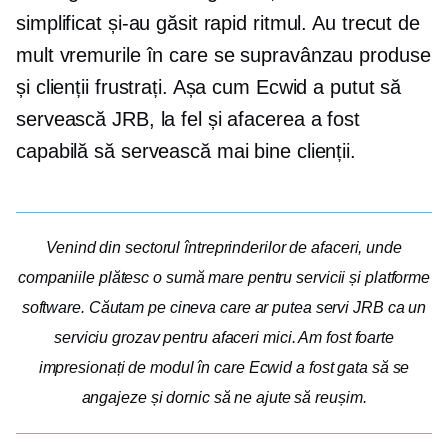
simplificat și-au găsit rapid ritmul. Au trecut de
mult vremurile în care se supravânzau produse
și clienții frustrați. Așa cum Ecwid a putut să
servească JRB, la fel și afacerea a fost
capabilă să servească mai bine clienții.
Venind din sectorul întreprinderilor de afaceri, unde
companiile plătesc o sumă mare pentru servicii și platforme
software. Căutam pe cineva care ar putea servi JRB ca un
serviciu grozav pentru afaceri mici. Am fost foarte
impresionați de modul în care Ecwid a fost gata să se
angajeze și dornic să ne ajute să reușim.