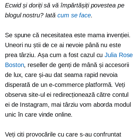
Ecwid și doriți să vă împărtășiți povestea pe
blogul nostru? Iată
cum se face
.
Se spune că necesitatea este mama invenției.
Uneori nu știi de ce ai nevoie până nu este
prea târziu. Așa cum a fost cazul cu
Julia Rose
Boston
, reseller de genți de mână și accesorii
de lux, care și-au dat seama rapid nevoia
disperată de un
e-commerce
platformă. Veți
observa site-ul ei redirecționează către contul
ei de Instagram, mai târziu vom aborda modul
unic în care vinde online.
Veți citi provocările cu care s-au confruntat