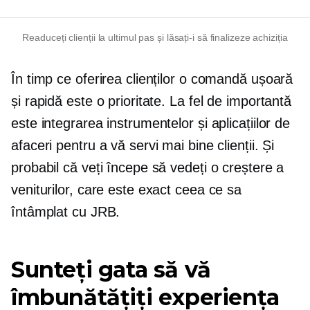
Readuceți clienții la ultimul pas și lăsați-i să finalizeze achiziția
În timp ce oferirea clienților o comandă ușoară
și rapidă este o prioritate. La fel de importantă
este integrarea instrumentelor și aplicațiilor de
afaceri pentru a vă servi mai bine clienții. Și
probabil că veți începe să vedeți o creștere a
veniturilor, care este exact ceea ce sa
întâmplat cu JRB.
Sunteți gata să vă
îmbunătățiți experiența