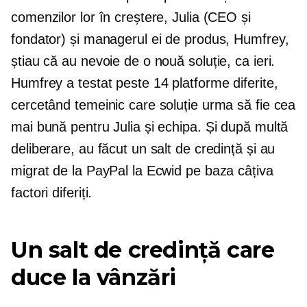
comenzilor lor în creștere, Julia (CEO și
fondator) și managerul ei de produs, Humfrey,
știau că au nevoie de o nouă soluție, ca ieri.
Humfrey a testat peste 14 platforme diferite,
cercetând temeinic care soluție urma să fie cea
mai bună pentru Julia și echipa. Și după multă
deliberare, au făcut un salt de credință și au
migrat de la PayPal la Ecwid pe baza câțiva
factori diferiți.
Un salt de credință care
duce la vânzări