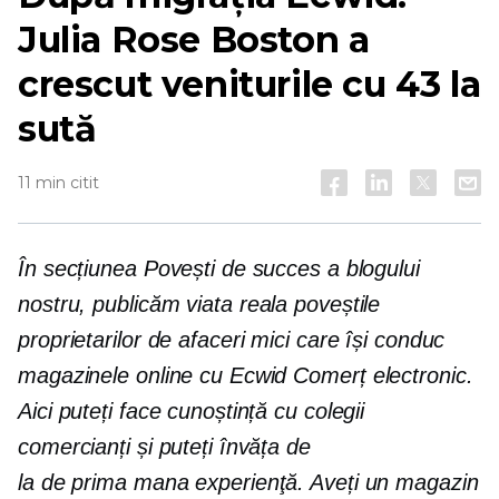
Julia Rose Boston a
crescut veniturile cu 43 la
sută
11 min citit
În secțiunea Povești de succes a blogului
nostru, publicăm
viata reala
poveștile
proprietarilor de afaceri mici care își conduc
magazinele online cu Ecwid
Comerț electronic.
Aici puteți face cunoștință cu colegii
comercianți și puteți învăța de
la
de prima mana
experienţă. Aveți un magazin