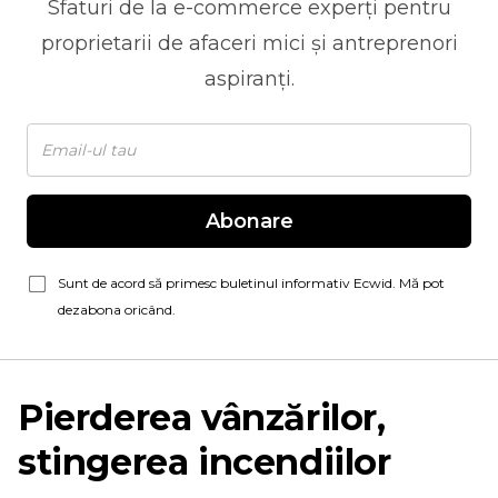
Sfaturi de la
e-commerce
experți pentru
proprietarii de afaceri mici și antreprenori
aspiranți.
Abonare
Sunt de acord să primesc buletinul informativ Ecwid. Mă pot
dezabona oricând.
Pierderea vânzărilor,
stingerea incendiilor