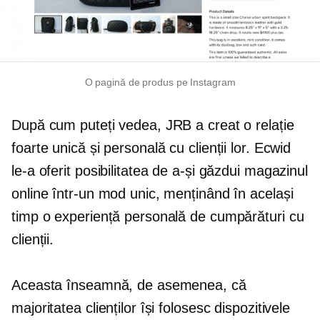
O pagină de produs pe Instagram
După cum puteți vedea, JRB a creat o relație
foarte unică și personală cu clienții lor. Ecwid
le-a oferit posibilitatea de a-și găzdui magazinul
online într-un mod unic, menținând în același
timp o experiență personală de cumpărături cu
clienții.
Aceasta înseamnă, de asemenea, că
majoritatea clienților își folosesc dispozitivele