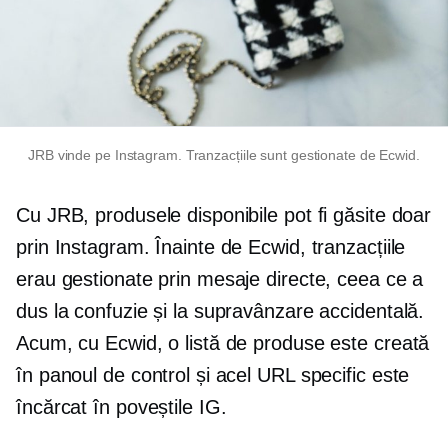
JRB vinde pe Instagram. Tranzacțiile sunt gestionate de Ecwid.
Cu JRB, produsele disponibile pot fi găsite doar
prin Instagram. Înainte de Ecwid, tranzacțiile
erau gestionate prin mesaje directe, ceea ce a
dus la confuzie și la supravânzare accidentală.
Acum, cu Ecwid, o listă de produse este creată
în panoul de control și acel URL specific este
încărcat în poveștile IG.