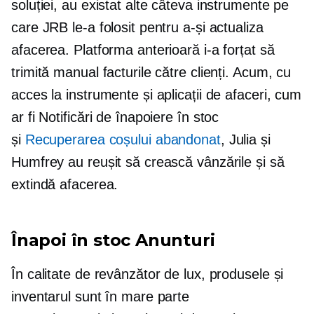
soluției, au existat alte câteva instrumente pe
care JRB le-a folosit pentru a-și actualiza
afacerea. Platforma anterioară i-a forțat să
trimită manual facturile către clienți. Acum, cu
acces la instrumente și aplicații de afaceri, cum
ar fi Notificări de înapoiere în stoc
și
Recuperarea coșului abandonat
, Julia și
Humfrey au reușit să crească vânzările și să
extindă afacerea.
Înapoi în stoc
Anunturi
În calitate de revânzător de lux, produsele și
inventarul sunt în mare parte