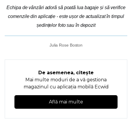
Echipa de vânzări adoră să poată lua bagaje și să verifice
comenzile din aplicație - este ușor de actualizat în timpul
ședințelor foto sau în depozit
Julia Rose Boston
De asemenea, citește
Mai multe moduri de a vă gestiona
magazinul cu aplicația mobilă Ecwid
Află mai multe