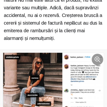
naturii
Nu mai este altul ca el
produs, nu există
variante sau multiple. Adică, dacă supravânzi
accidental, nu ai o rezervă. Creșterea bruscă a
cererii și sistemul de factură neplăcut au dus la
emiterea de rambursări și la clienți mai
alarmanți și nemulțumiți.