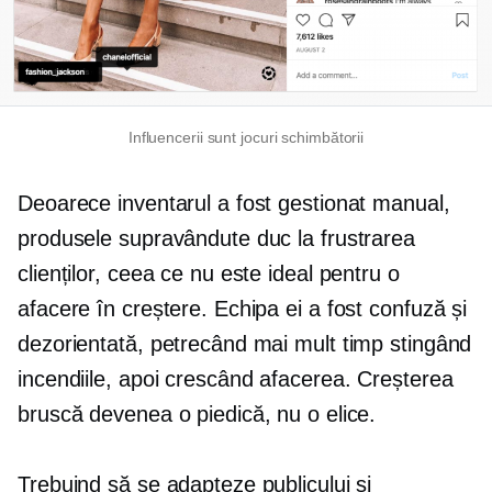
Influencerii sunt
jocuri schimbătorii
Deoarece inventarul a fost gestionat manual,
produsele supravândute duc la frustrarea
clienților, ceea ce nu este ideal pentru o
afacere în creștere. Echipa ei a fost confuză și
dezorientată, petrecând mai mult timp stingând
incendiile, apoi crescând afacerea. Creșterea
bruscă devenea o piedică, nu o elice.
Trebuind să se adapteze publicului și