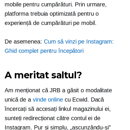
mobile pentru cumpărături. Prin urmare,
platforma trebuia optimizată pentru o
experiență de cumpărături pe mobil.
De asemenea:
Cum să vinzi pe Instagram:
Ghid complet pentru începători
A meritat saltul?
Am menționat că JRB a găsit o modalitate
unică de a
vinde online
cu Ecwid. Dacă
încercați să accesați linkul magazinului ei,
sunteți redirecționat către contul ei de
Instagram. Pur și simplu, „ascunzându-și”