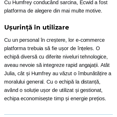
Cu Humfrey conducând sarcina, Ecwid a fost
platforma de alegere din mai multe motive.
Ușurință în utilizare
Cu un personal în creștere, lor
e-commerce
platforma trebuia să fie ușor de înțeles. O
echipă diversă cu diferite niveluri tehnologice,
aveau nevoie să integreze rapid angajații. Atât
Julia, cât și Humfrey au văzut o îmbunătățire a
moralului general. Cu o echipă la distanță,
având o soluție ușor de utilizat și gestionat,
echipa economisește timp și energie prețios.