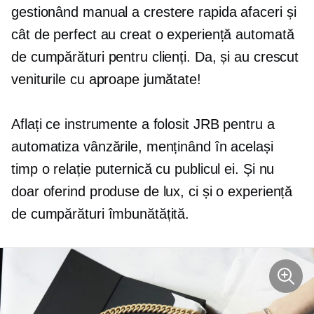
gestionând manual a
crestere rapida
afaceri și
cât de perfect au creat o experiență automată
de cumpărături pentru clienți. Da, și au crescut
veniturile cu aproape jumătate!
Aflați ce instrumente a folosit JRB pentru a
automatiza vânzările, menținând în același
timp o relație puternică cu publicul ei. Și nu
doar oferind produse de lux, ci și o experiență
de cumpărături îmbunătățită.