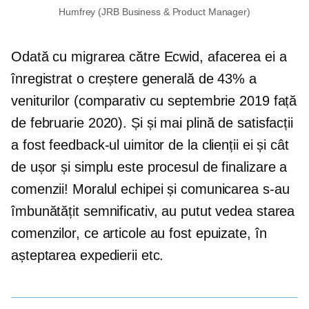
Humfrey (JRB Business & Product Manager)
Odată cu migrarea către Ecwid, afacerea ei a
înregistrat o creștere generală de 43% a
veniturilor (comparativ cu septembrie 2019 față
de februarie 2020). Și și mai plină de satisfacții
a fost feedback-ul uimitor de la clienții ei și cât
de ușor și simplu este procesul de finalizare a
comenzii! Moralul echipei și comunicarea s-au
îmbunătățit semnificativ, au putut vedea starea
comenzilor, ce articole au fost epuizate, în
așteptarea expedierii etc.