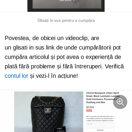
Glisați în sus pentru a cumpăra
Povestea, de obicei un videoclip, are
un
glisati in sus
link de unde cumpărătorii pot
cumpăra articolul și pot avea o experiență de
plată fără probleme și fără întreruperi. Verifică
contul lor
și vezi-l în acțiune!