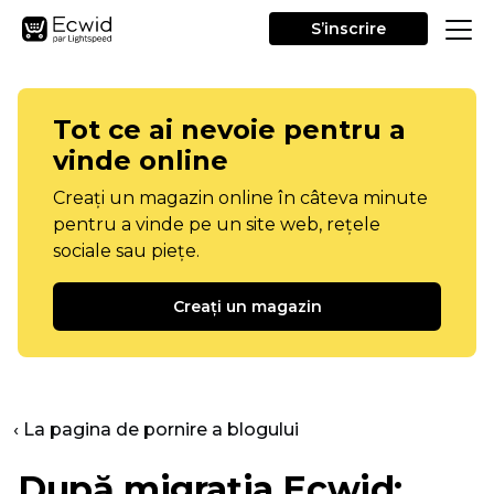
S’inscrire
Tot ce ai nevoie pentru a
vinde online
Creați un magazin online în câteva minute
pentru a vinde pe un site web, rețele
sociale sau piețe.
Creați un magazin
‹ La pagina de pornire a blogului
După migrația Ecwid: