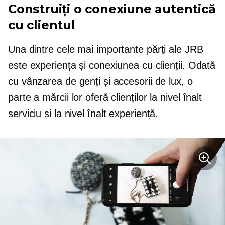
Construiți o conexiune autentică
cu clientul
Una dintre cele mai importante părți ale JRB
este experiența și conexiunea cu clienții. Odată
cu vânzarea de genți și accesorii de lux, o
parte a mărcii lor oferă clienților
la nivel înalt
serviciu și
la nivel înalt
experiență.