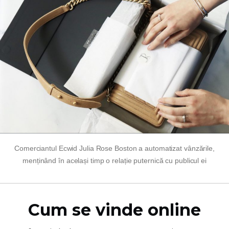
Comerciantul Ecwid Julia Rose Boston a automatizat vânzările,
menținând în același timp o relație puternică cu publicul ei
Cum se vinde online