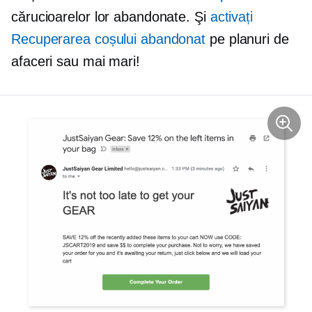
cărucioarelor lor abandonate. Şi
activați
Recuperarea coșului abandonat
pe planuri de
afaceri sau mai mari!