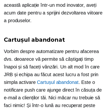
această aplicație într-un mod inovator, aveți
acum date pentru a sprijini dezvoltarea viitoare
a produselor.
Cartușul abandonat
Vorbim despre automatizare pentru afacerea
dvs. deoarece vă permite să câștigați timp
înapoi și să faceți vânzări. Un alt mod în care
JRB și echipa au făcut acest lucru a fost prin
simpla activare
Cartușul abandonat
. Este o
notificare push care ajunge direct în căsuța de
e-mail a clienților tăi. Nici măcar nu trebuie să
faci nimic! Și într-o lună au recuperat peste