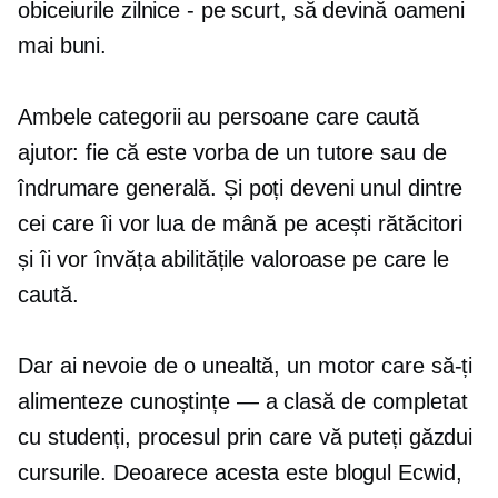
obiceiurile zilnice - pe scurt, să devină oameni
mai buni.
Ambele categorii au persoane care caută
ajutor: fie că este vorba de un tutore sau de
îndrumare generală. Și poți deveni unul dintre
cei care îi vor lua de mână pe acești rătăcitori
și îi vor învăța abilitățile valoroase pe care le
caută.
Dar ai nevoie de o unealtă, un motor care să-ți
alimenteze
cunoștințe — a
clasă de completat
cu studenți, procesul prin care vă puteți găzdui
cursurile. Deoarece acesta este blogul Ecwid,