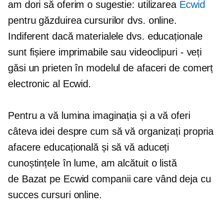
am dori să oferim o sugestie: utilizarea
Ecwid
pentru găzduirea cursurilor dvs. online.
Indiferent dacă materialele dvs. educaționale
sunt fișiere imprimabile sau videoclipuri - veți
găsi un prieten în modelul de afaceri de comerț
electronic al Ecwid.
Pentru a vă lumina imaginația și a vă oferi
câteva idei despre cum să vă organizați propria
afacere educațională și să vă aduceți
cunoștințele în lume, am alcătuit o listă
de
Bazat pe Ecwid
companii care vând deja cu
succes cursuri online.