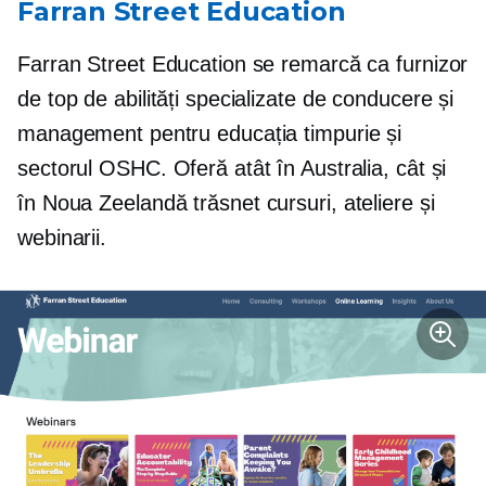
Farran Street Education
Farran Street Education se remarcă ca furnizor
de top de abilități specializate de conducere și
management pentru educația timpurie și
sectorul OSHC. Oferă atât în ​​Australia, cât și
în Noua Zeelandă
trăsnet
cursuri, ateliere și
webinarii.