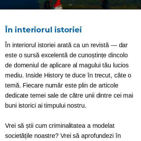
În interiorul istoriei
În interiorul istoriei arată ca un
revistă — dar
este o sursă excelentă de cunoștințe dincolo
de domeniul de aplicare al magului tău lucios
mediu. Inside History te duce în trecut, câte o
temă. Fiecare număr este plin de articole
dedicate temei sale de către unii dintre cei mai
buni istorici ai timpului nostru.
Vrei să știi cum criminalitatea a modelat
societățile noastre? Vrei să aprofundezi în