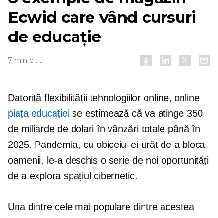
Ecwid care vând cursuri
de educație
7 min citit
Datorită flexibilității tehnologiilor online, online
piața educației
se estimează că va atinge 350
de miliarde de dolari în vânzări totale până în
2025. Pandemia, cu obiceiul ei urât de a bloca
oamenii, le-a deschis o serie de noi oportunități
de a explora spațiul cibernetic.
Una dintre cele mai populare dintre acestea