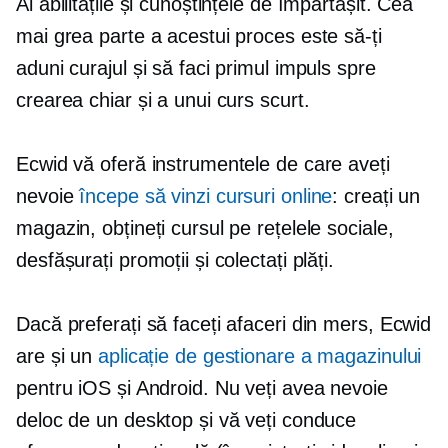
Ai abilitățile și cunoștințele de împărtășit. Cea
mai grea parte a acestui proces este să-ți
aduni curajul și să faci primul impuls spre
crearea chiar și a unui curs scurt.
Ecwid vă oferă instrumentele de care aveți
nevoie
începe să vinzi cursuri online
: creați un
magazin, obțineți cursul pe rețelele sociale,
desfășurați promoții și colectați plăți.
Dacă preferați să faceți afaceri din mers, Ecwid
are și un
aplicație de gestionare a magazinului
pentru iOS și Android. Nu veți avea nevoie
deloc de un desktop și vă veți conduce