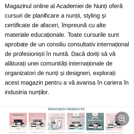
Magazinul online al Academiei de Nunți oferă
cursuri de planificare a nunții, styling și
certificate de afaceri, împreună cu alte
materiale educaționale. Toate cursurile sunt
aprobate de un consiliu consultativ internațional
de profesioniști în nuntă. Dacă doriți să vă
alăturați unei comunități internaționale de
organizatori de nunți și designeri, explorați
acest magazin pentru a vă avansa în cariera în
industria nunților.