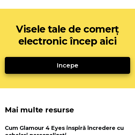
Visele tale de comerț
electronic încep aici
Incepe
Mai multe resurse
Cum Glamour 4 Eyes inspiră încredere cu