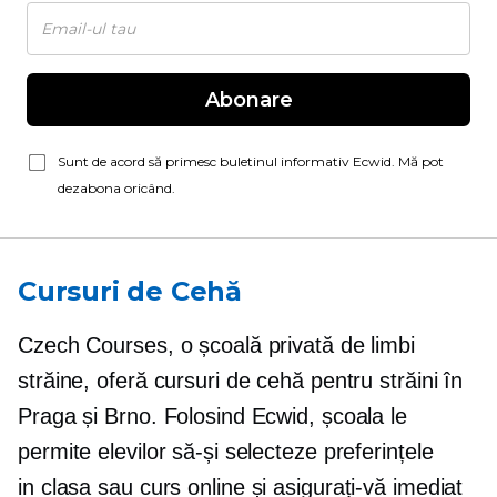
Abonare
Sunt de acord să primesc buletinul informativ Ecwid. Mă pot
dezabona oricând.
Cursuri de Cehă
Czech Courses, o școală privată de limbi
străine, oferă cursuri de cehă pentru străini în
Praga și Brno. Folosind Ecwid, școala le
permite elevilor să-și selecteze preferințele
in clasa
sau curs online și asigurați-vă imediat