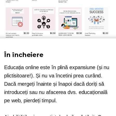
În încheiere
Educația online este în plină expansiune (și nu
plictisitoare!). Și nu va încetini prea curând.
Dacă mergeți înainte și înapoi dacă doriți să
introduceți sau nu afacerea dvs. educațională
pe web, pierdeți timpul.