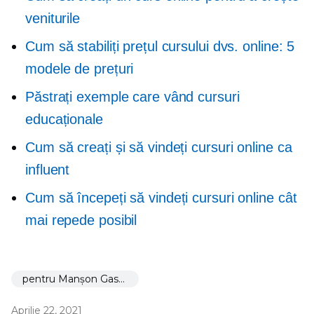
veniturile
Cum să stabiliți prețul cursului dvs. online: 5
modele de prețuri
Păstrați exemple care vând cursuri
educaționale
Cum să creați și să vindeți cursuri online ca
influent
Cum să începeți să vindeți cursuri online cât
mai repede posibil
pentru Manșon Gastric
Aprilie 22, 2021