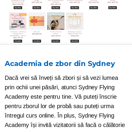
Academia de zbor din Sydney
Dacă vrei să înveți să zbori și să vezi lumea
prin ochii unei păsări, atunci Sydney Flying
Academy este pentru tine. Vă puteți înscrie
pentru zborul lor de probă sau puteți urma
întregul curs online. În plus, Sydney Flying
Academy își invită vizitatorii să facă o călătorie