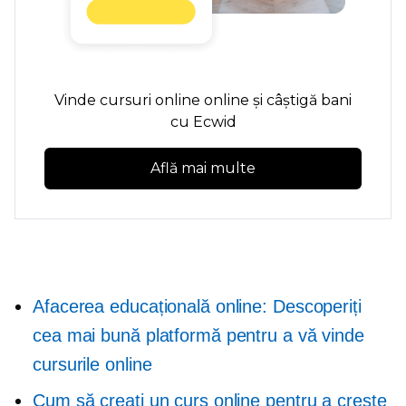
Vinde cursuri online online și câștigă bani
cu Ecwid
Află mai multe
Afacerea educațională online: Descoperiți
cea mai bună platformă pentru a vă vinde
cursurile online
Cum să creați un curs online pentru a crește