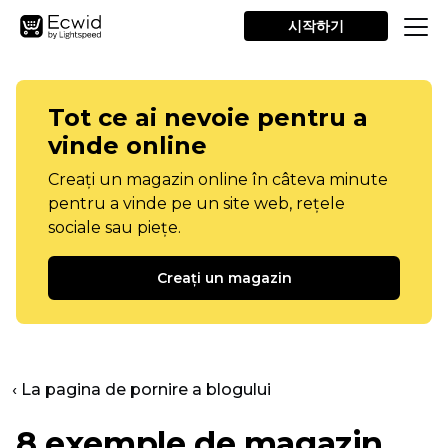
시작하기
Tot ce ai nevoie pentru a
vinde online
Creați un magazin online în câteva minute
pentru a vinde pe un site web, rețele
sociale sau piețe.
Creați un magazin
‹ La pagina de pornire a blogului
8 exemple de magazin