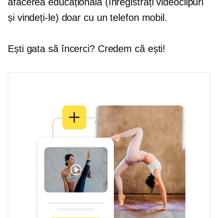
afacerea educațională (înregistrați videoclipuri
și vindeți-le) doar cu un telefon mobil.
Ești gata să încerci? Credem că ești!