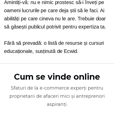
Amintiți-vă: nu e nimic prostesc să-i înveți pe
oameni lucrurile pe care deja știi să le faci. Ai
abilități pe care cineva nu le are. Trebuie doar
să găsești publicul potrivit pentru expertiza ta.
Fără să prevadă: o listă de resurse și cursuri
educaționale, susținută de Ecwid.
Cum se vinde online
Sfaturi de la
e-commerce
experți pentru
proprietarii de afaceri mici și antreprenori
aspiranți.