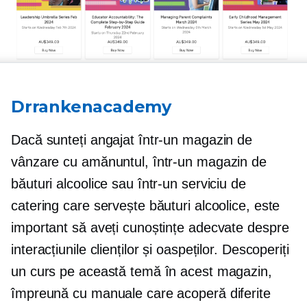
Drrankenacademy
Dacă sunteți angajat într-un magazin de
vânzare cu amănuntul, într-un magazin de
băuturi alcoolice sau într-un serviciu de
catering care servește băuturi alcoolice, este
important să aveți cunoștințe adecvate despre
interacțiunile clienților și oaspeților. Descoperiți
un curs pe această temă în acest magazin,
împreună cu manuale care acoperă diferite