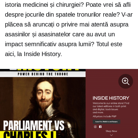
istoria medicinei și chirurgiei? Poate vrei să afli
despre jocurile din spatele tronurilor reale? V-ar
plăcea să aruncați o privire mai atentă asupra
asasinilor și asasinatelor care au avut un
impact semnificativ asupra lumii? Totul este
aici, la Inside History.