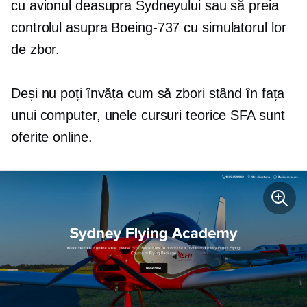
cu avionul deasupra Sydneyului sau să preia
controlul asupra
Boeing-737
cu simulatorul lor
de zbor.
Deși nu poți învăța cum să zbori stând în fața
unui computer, unele cursuri teorice SFA sunt
oferite online.