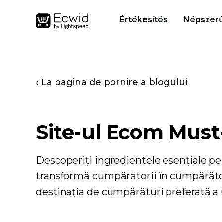
Értékesítés
Népszerű
‹ La pagina de pornire a blogului
Site-ul Ecom Mus
Descoperiți ingredientele esențiale pe
transformă cumpărătorii în cumpărăto
destinația de cumpărături preferată a 