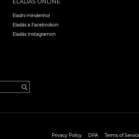
ELADÁS ONLINE
Eladni mindenhol
Eladás a Facebookon
Eladás Instagramon
Privacy Policy
DPA
Terms of Servic