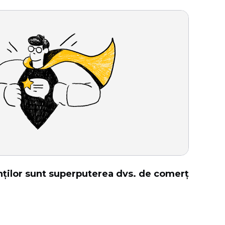
enților sunt superputerea dvs. de comerț