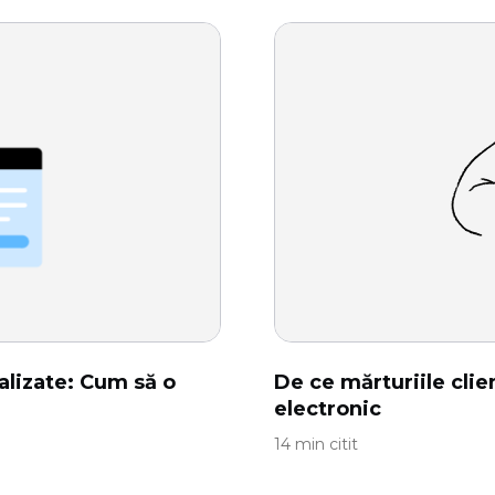
alizate: Cum să o
De ce mărturiile cli
electronic
14 min citit