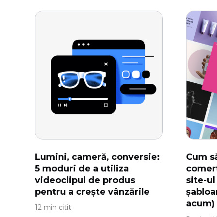
Lumini, cameră, conversie:
Cum să
5 moduri de a utiliza
comerț
videoclipul de produs
site-ul
pentru a crește vânzările
șabloa
acum)
12 min citit