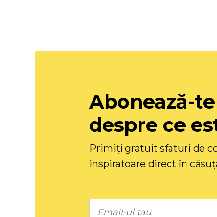
Abonează-te
despre ce est
Primiți gratuit sfaturi de co
inspiratoare direct în căsuț