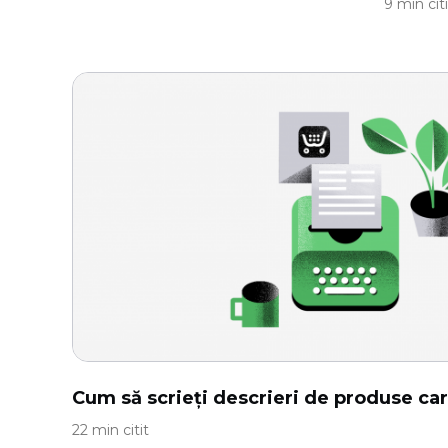
9 min citi
Cum să scrieți descrieri de produse ca
22 min citit