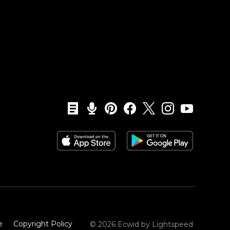
e
Copyright Policy‎
© 2026 Ecwid by Lightspeed