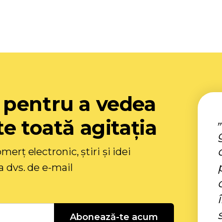
 pentru a vedea
e toată agitația
merț electronic, știri și idei
a dvs. de e-mail
Abonează-te acum