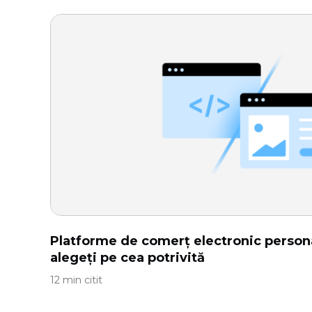
Platforme de comerț electronic person
alegeți pe cea potrivită
12 min citit