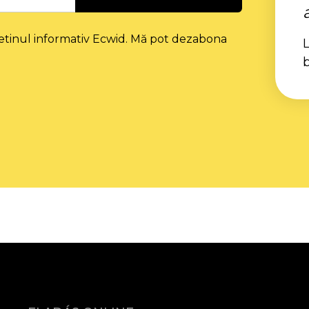
etinul informativ Ecwid. Mă pot dezabona
L