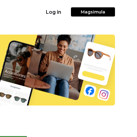
Log in
Magsimula