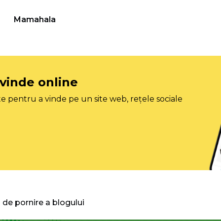
Mamahala
 vinde online
e pentru a vinde pe un site web, rețele sociale
 de pornire a blogului