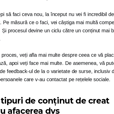
i să faci ceva nou, la început nu vei fi incredibil de
r. Pe măsură ce o faci, vei câștiga mai multă compe
 Și procesul devine un ciclu către un conținut mai 
.
 proces, veți afla mai multe despre ceea ce vă plac
ază, apoi veți face mai multe. De asemenea, vă pute
 de feedback-ul de la o varietate de surse, inclusiv d
i persoanele care v-au contactat pe rețelele sociale.
 tipuri de conținut de creat
u afacerea dvs