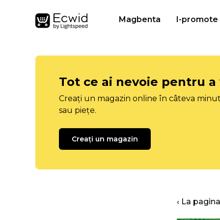
Magbenta
I-promote
Tot ce ai nevoie pentru a
Creați un magazin online în câteva minut
sau piețe.
Creați un magazin
‹ La pagina