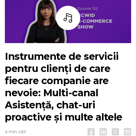
Asculta
Instrumente de servicii
pentru clienți de care
fiecare companie are
nevoie:
Multi-canal
Asistență, chat-uri
proactive și multe altele
4 min citit