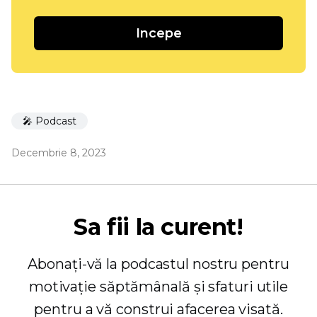
Incepe
🎤 Podcast
Decembrie 8, 2023
Sa fii la curent!
Abonați-vă la podcastul nostru pentru
motivație săptămânală și sfaturi utile
pentru a vă construi afacerea visată.