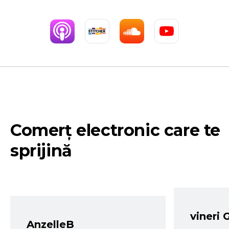
Comerț electronic care te
sprijină
vineri 
AnzelleB