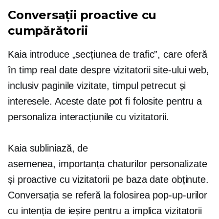
Conversații proactive cu
cumpărătorii
Kaia introduce „secțiunea de trafic”, care oferă
în timp real
date despre vizitatorii site-ului web,
inclusiv paginile vizitate, timpul petrecut și
interesele. Aceste date pot fi folosite pentru a
personaliza interacțiunile cu vizitatorii.
Kaia subliniază, de
asemenea, importanța chaturilor personalizate
și proactive cu vizitatorii pe baza date obținute.
Conversația se referă la folosirea pop-up-urilor
cu intenția de ieșire pentru a implica vizitatorii