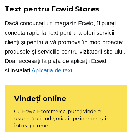
Text pentru Ecwid Stores
Dacă conduceți un magazin Ecwid, îl puteți
conecta rapid la Text pentru a oferi servicii
clienți și pentru a vă promova în mod proactiv
produsele și serviciile pentru vizitatorii site-ului.
Doar accesați la piața de aplicații Ecwid
și instalați
Aplicația de text
.
Vindeți online
Cu Ecwid Ecommerce, puteți vinde cu
ușurință oriunde, oricui - pe internet și în
întreaga lume.