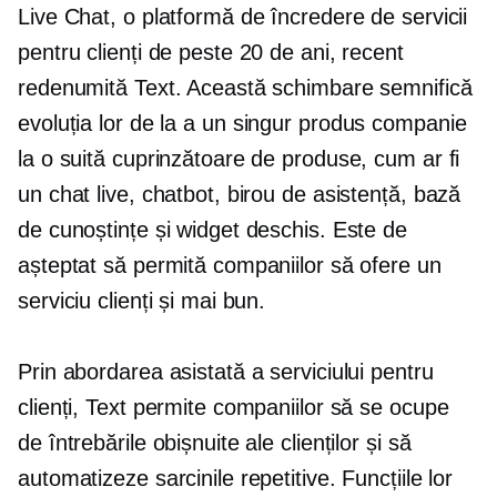
Live Chat, o platformă de încredere de servicii
pentru clienți de peste 20 de ani, recent
redenumită Text. Această schimbare semnifică
evoluția lor de la a
un singur produs
companie
la o suită cuprinzătoare de produse, cum ar fi
un chat live, chatbot, birou de asistență, bază
de cunoștințe și widget deschis. Este de
așteptat să permită companiilor să ofere un
serviciu clienți și mai bun.
Prin abordarea asistată a serviciului pentru
clienți, Text permite companiilor să se ocupe
de întrebările obișnuite ale clienților și să
automatizeze sarcinile repetitive. Funcțiile lor