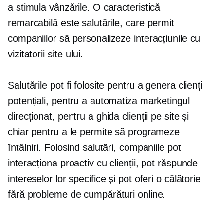
a stimula vânzările. O caracteristică
remarcabilă este salutările, care permit
companiilor să personalizeze interacțiunile cu
vizitatorii site-ului.
Salutările pot fi folosite pentru a genera clienți
potențiali, pentru a automatiza marketingul
direcționat, pentru a ghida clienții pe site și
chiar pentru a le permite să programeze
întâlniri. Folosind salutări, companiile pot
interacționa proactiv cu clienții, pot răspunde
intereselor lor specifice și pot oferi o călătorie
fără probleme de cumpărături online.