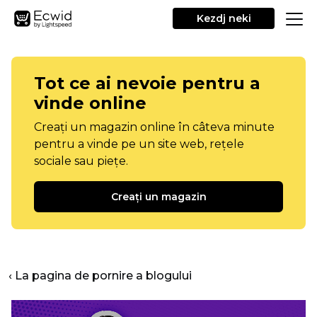
Kezdj neki
Tot ce ai nevoie pentru a
vinde online
Creați un magazin online în câteva minute
pentru a vinde pe un site web, rețele
sociale sau piețe.
Creați un magazin
‹ La pagina de pornire a blogului