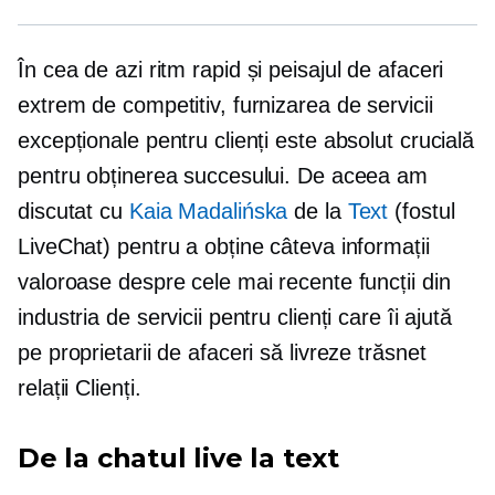
În cea de azi
ritm rapid
și peisajul de afaceri
extrem de competitiv, furnizarea de servicii
excepționale pentru clienți este absolut crucială
pentru obținerea succesului. De aceea am
discutat cu
Kaia Madalińska
de la
Text
(fostul
LiveChat) pentru a obține câteva informații
valoroase despre cele mai recente funcții din
industria de servicii pentru clienți care îi ajută
pe proprietarii de afaceri să livreze
trăsnet
relații Clienți.
De la chatul live la text