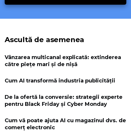
Ascultă de asemenea
Vânzarea multicanal explicată: extinderea
către piețe mari și de nișă
Cum AI transformă industria publicității
De la ofertă la conversie: strategii experte
pentru Black Friday și Cyber ​​Monday
Cum vă poate ajuta AI cu magazinul dvs. de
comerț electronic