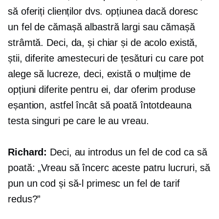
să oferiți clienților dvs. opțiunea dacă doresc
un fel de cămașă albastră largi sau cămașă
strâmtă. Deci, da, și chiar și de acolo există,
știi, diferite amestecuri de țesături cu care pot
alege să lucreze, deci, există o mulțime de
opțiuni diferite pentru ei, dar oferim produse
eșantion, astfel încât să poată întotdeauna
testa singuri pe care le au vreau.
Richard:
Deci, au introdus un fel de cod ca să
poată: „Vreau să încerc aceste patru lucruri, să
pun un cod și să-l primesc un fel de tarif
redus?”