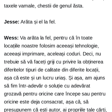
taxele vamale, chestii de genul ăsta.
Jesse:
Arăta și el la fel.
Wess:
Va arăta la fel, pentru că în toate
locațiile noastre folosim aceeași tehnologie,
aceeași imprimare, aceleași coduri. Deci, nu
trebuie să vă faceți griji cu privire la obținerea
diferitelor tipuri de calitate din diferite locații,
așa că este și un lucru uriaș. Și așa, am ajuns
să fim într-adevăr o soluție cu adevărat
grozavă pentru oricine care începe sau pentru
oricine este deja consacrat, așa că, să
presupunem că ești autor, ai propriile tale cărți,