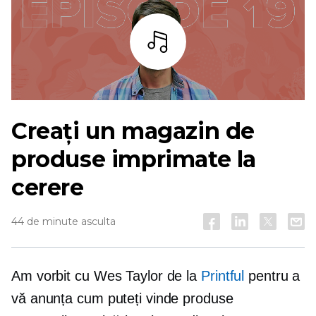
Asculta
Creați un magazin de
produse imprimate la
cerere
44 de minute asculta
Am vorbit cu Wes Taylor de la
Printful
pentru a
vă anunța cum puteți vinde produse