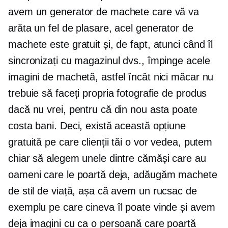
avem un generator de machete care vă va
arăta un fel de plasare, acel generator de
machete este gratuit și, de fapt, atunci când îl
sincronizați cu magazinul dvs., împinge acele
imagini de machetă, astfel încât nici măcar nu
trebuie să faceți propria fotografie de produs
dacă nu vrei, pentru că din nou asta poate
costa bani. Deci, există această opțiune
gratuită pe care clienții tăi o vor vedea, putem
chiar să alegem unele dintre cămăși care au
oameni care le poartă deja, adăugăm machete
de stil de viață, așa că avem un rucsac de
exemplu pe care cineva îl poate vinde și avem
deja imagini cu ca o persoană care poartă