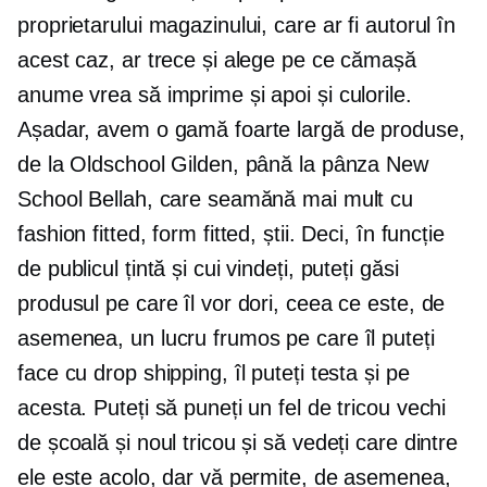
proprietarului magazinului, care ar fi autorul în
acest caz, ar trece și alege pe ce cămașă
anume vrea să imprime și apoi și culorile.
Așadar, avem o gamă foarte largă de produse,
de la Oldschool Gilden, până la pânza New
School Bellah, care seamănă mai mult cu
fashion fitted, form fitted, știi. Deci, în funcție
de publicul țintă și cui vindeți, puteți găsi
produsul pe care îl vor dori, ceea ce este, de
asemenea, un lucru frumos pe care îl puteți
face cu drop shipping, îl puteți testa și pe
acesta. Puteți să puneți un fel de tricou vechi
de școală și noul tricou și să vedeți care dintre
ele este acolo, dar vă permite, de asemenea,