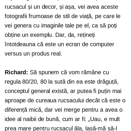
rucsacul și un decor, și așa, vei avea aceste
fotografii frumoase de stil de viață, pe care le
vei genera cu imaginile tale pe el, ca să poți
obține un exemplu. Dar, da, rețineți
întotdeauna că este un ecran de computer
versus un produs real.
Richard:
Să spunem că vom rămâne cu
regula 80/20, 80 la sută din ea este drăguță,
conceptul general există, ar putea fi puțin mai
aproape de cureaua rucsacului decât că este o
diferență mică, dar vei merge pentru a avea o
idee al naibii de bună, cum ar fi: „Uau, e mult
prea mare pentru rucsacul ăla, lasă-mă să-l