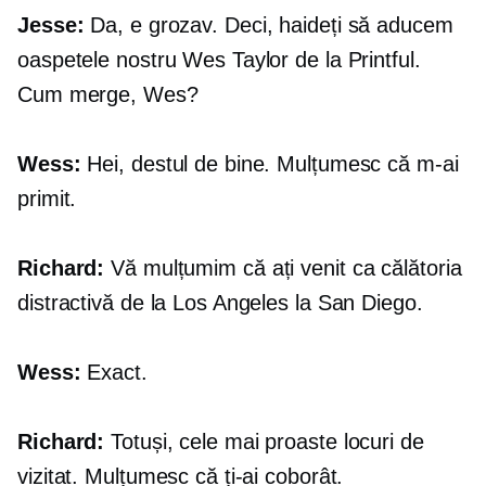
Jesse:
Da, e grozav. Deci, haideți să aducem
oaspetele nostru Wes Taylor de la Printful.
Cum merge, Wes?
Wess:
Hei, destul de bine. Mulțumesc că m-ai
primit.
Richard:
Vă mulțumim că ați venit ca călătoria
distractivă de la Los Angeles la San Diego.
Wess:
Exact.
Richard:
Totuși, cele mai proaste locuri de
vizitat. Mulțumesc că ți-ai coborât.