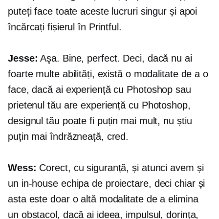
puteți face toate aceste lucruri singur și apoi
încărcați fișierul în Printful.
Jesse:
Aşa. Bine, perfect. Deci, dacă nu ai
foarte multe abilități, există o modalitate de a o
face, dacă ai experiență cu Photoshop sau
prietenul tău are experiență cu Photoshop,
designul tău poate fi puțin mai mult, nu știu
puțin mai îndrăzneață, cred.
Wess:
Corect, cu siguranță, și atunci avem și
un
in-house
echipa de proiectare, deci chiar și
asta este doar o altă modalitate de a elimina
un obstacol, dacă ai ideea, impulsul, dorința,