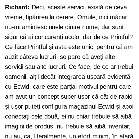
Richard:
Deci, aceste servicii există de ceva
vreme, tipărirea la cerere. Omule, nici măcar
nu-mi amintesc unele dintre nume, dar sunt
sigur că ai concurenți acolo, dar de ce Printful?
Ce face Printful și asta este unic, pentru că am
auzit câteva lucruri, se pare că aveți alte
servicii sau alte lucruri. Ce face, de ce ar trebui
oamenii, alții decât integrarea ușoară evidentă
cu Ecwid, care este parțial motivul pentru care
am avut un concept super ușor că cât de rapid
și ușor puteți configura magazinul Ecwid și apoi
conectați cele două, ei nu chiar trebuie să aibă
imagini de produs, nu trebuie să aibă inventar,
nu au, ca, literalmente, un efort minim, în afară