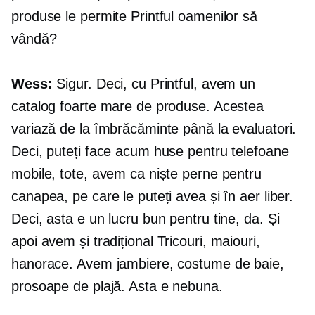
produse le permite Printful oamenilor să
vândă?
Wess:
Sigur. Deci, cu Printful, avem un
catalog foarte mare de produse. Acestea
variază de la îmbrăcăminte până la evaluatori.
Deci, puteți face acum huse pentru telefoane
mobile, tote, avem ca niște perne pentru
canapea, pe care le puteți avea și în aer liber.
Deci, asta e un lucru bun pentru tine, da. Și
apoi avem și tradițional
Tricouri,
maiouri,
hanorace. Avem jambiere, costume de baie,
prosoape de plajă. Asta e nebuna.