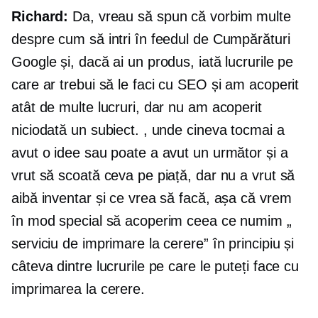
Richard:
Da, vreau să spun că vorbim multe
despre cum să intri în feedul de Cumpărături
Google și, dacă ai un produs, iată lucrurile pe
care ar trebui să le faci cu SEO și am acoperit
atât de multe lucruri, dar nu am acoperit
niciodată un subiect. , unde cineva tocmai a
avut o idee sau poate a avut un următor și a
vrut să scoată ceva pe piață, dar nu a vrut să
aibă inventar și ce vrea să facă, așa că vrem
în mod special să acoperim ceea ce numim „
serviciu de imprimare la cerere” în principiu și
câteva dintre lucrurile pe care le puteți face cu
imprimarea la cerere.