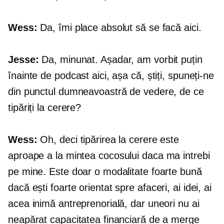
Wess:
Da, îmi place absolut să se facă aici.
Jesse:
Da, minunat. Așadar, am vorbit puțin
înainte de podcast aici, așa că, știți, spuneți-ne
din punctul dumneavoastră de vedere, de ce
tipăriți la cerere?
Wess:
Oh, deci tipărirea la cerere este
aproape a
la mintea cocosului
daca ma intrebi
pe mine. Este doar o modalitate foarte bună
dacă ești foarte
orientat spre afaceri,
ai idei, ai
acea inimă antreprenorială, dar uneori nu ai
neapărat capacitatea financiară de a merge