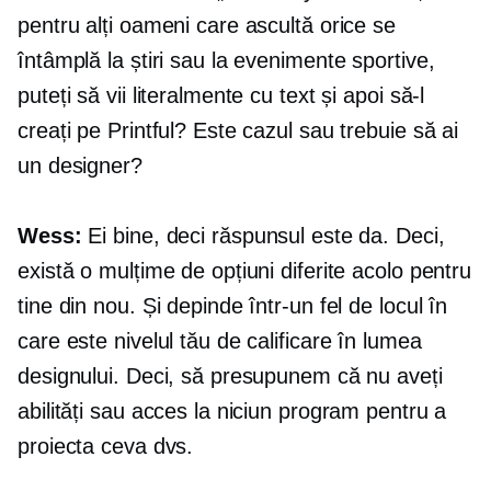
pentru alți oameni care ascultă orice se
întâmplă la știri sau la evenimente sportive,
puteți să vii literalmente cu text și apoi să-l
creați pe Printful? Este cazul sau trebuie să ai
un designer?
Wess:
Ei bine, deci răspunsul este da. Deci,
există o mulțime de opțiuni diferite acolo pentru
tine din nou. Și depinde într-un fel de locul în
care este nivelul tău de calificare în lumea
designului. Deci, să presupunem că nu aveți
abilități sau acces la niciun program pentru a
proiecta ceva dvs.