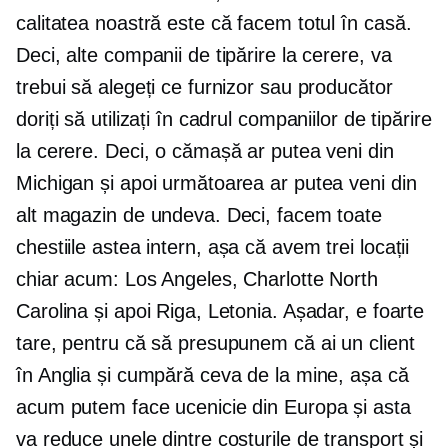
calitatea noastră este că facem totul
în casă.
Deci, alte companii de tipărire la cerere, va
trebui să alegeți ce furnizor sau producător
doriți să utilizați în cadrul companiilor de tipărire
la cerere. Deci, o cămașă ar putea veni din
Michigan și apoi următoarea ar putea veni din
alt magazin de undeva. Deci, facem toate
chestiile astea
intern,
așa că avem trei locații
chiar acum: Los Angeles, Charlotte North
Carolina și apoi Riga, Letonia. Așadar, e foarte
tare, pentru că să presupunem că ai un client
în Anglia și cumpără ceva de la mine, așa că
acum putem face ucenicie din Europa și asta
va reduce unele dintre costurile de transport și