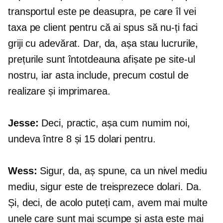
transportul este pe deasupra, pe care îl vei
taxa pe client pentru că ai spus să nu-ți faci
griji cu adevărat. Dar, da, așa stau lucrurile,
prețurile sunt întotdeauna afișate pe site-ul
nostru, iar asta include, precum costul de
realizare și imprimarea.
Jesse:
Deci, practic, așa cum numim noi,
undeva între 8 și 15 dolari pentru.
Wess:
Sigur, da, aș spune, ca un nivel mediu
mediu, sigur este de treisprezece dolari. Da.
Și, deci, de acolo puteți cam, avem mai multe
unele care sunt mai scumpe și asta este mai