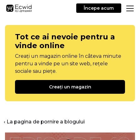
Începe acum
Tot ce ai nevoie pentru a
vinde online
Creați un magazin online în câteva minute
pentru a vinde pe un site web, rețele
sociale sau piețe.
Creați un magazin
‹ La pagina de pornire a blogului