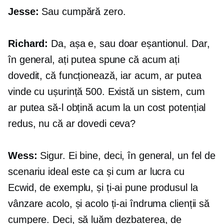
Jesse:
Sau cumpără zero.
Richard:
Da, așa e, sau doar eșantionul. Dar,
în general, ați putea spune că acum ați
dovedit, că funcționează, iar acum, ar putea
vinde cu ușurință 500. Există un sistem, cum
ar putea să-l obțină acum la un cost potențial
redus, nu că ar dovedi ceva?
Wess:
Sigur. Ei bine, deci, în general, un fel de
scenariu ideal este ca și cum ar lucra cu
Ecwid, de exemplu, și ți-ai pune produsul la
vânzare acolo, și acolo ți-ai îndruma clienții să
cumpere. Deci, să luăm dezbaterea, de