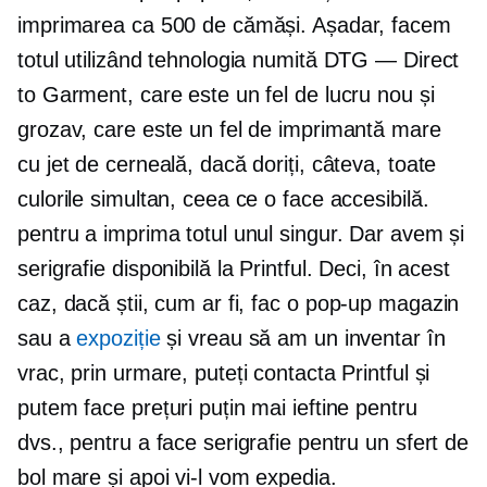
imprimarea ca 500 de cămăși. Așadar, facem
totul utilizând tehnologia numită DTG — Direct
to Garment, care este un fel de lucru nou și
grozav, care este un fel de imprimantă mare
cu jet de cerneală, dacă doriți, câteva, toate
culorile simultan, ceea ce o face accesibilă.
pentru a imprima totul unul singur. Dar avem și
serigrafie disponibilă la Printful. Deci, în acest
caz, dacă știi, cum ar fi, fac o
pop-up
magazin
sau a
expoziție
și vreau să am un inventar în
vrac, prin urmare, puteți contacta Printful și
putem face prețuri puțin mai ieftine pentru
dvs., pentru a face serigrafie pentru un sfert de
bol mare și apoi vi-l vom expedia.