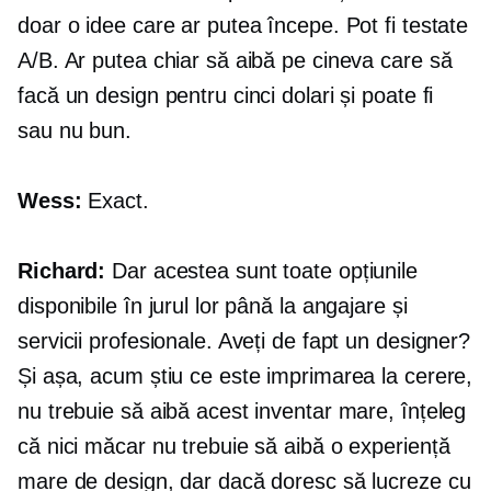
doar o idee care ar putea începe. Pot fi testate
A/B. Ar putea chiar să aibă pe cineva care să
facă un design pentru cinci dolari și poate fi
sau nu bun.
Wess:
Exact.
Richard:
Dar acestea sunt toate opțiunile
disponibile în jurul lor până la angajare și
servicii profesionale. Aveți de fapt un designer?
Și așa, acum știu ce este imprimarea la cerere,
nu trebuie să aibă acest inventar mare, înțeleg
că nici măcar nu trebuie să aibă o experiență
mare de design, dar dacă doresc să lucreze cu