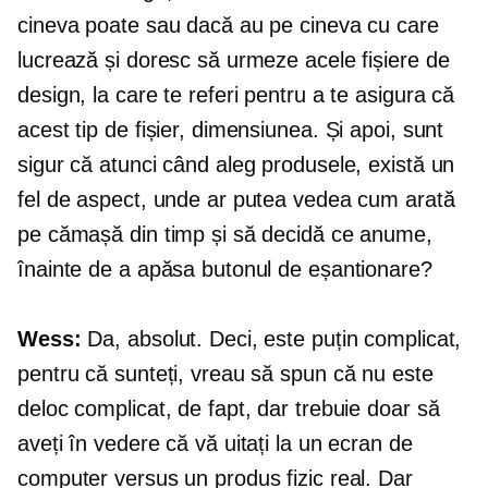
cineva poate sau dacă au pe cineva cu care
lucrează și doresc să urmeze acele fișiere de
design, la care te referi pentru a te asigura că
acest tip de fișier, dimensiunea. Și apoi, sunt
sigur că atunci când aleg produsele, există un
fel de aspect, unde ar putea vedea cum arată
pe cămașă din timp și să decidă ce anume,
înainte de a apăsa butonul de eșantionare?
Wess:
Da, absolut. Deci, este puțin complicat,
pentru că sunteți, vreau să spun că nu este
deloc complicat, de fapt, dar trebuie doar să
aveți în vedere că vă uitați la un ecran de
computer versus un produs fizic real. Dar