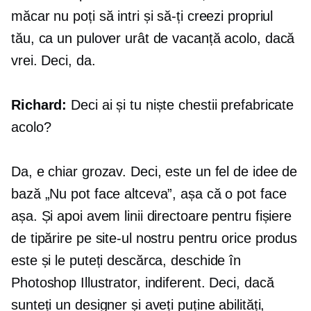
măcar nu poți să intri și să-ți creezi propriul
tău, ca un pulover urât de vacanță acolo, dacă
vrei. Deci, da.
Richard:
Deci ai și tu niște chestii prefabricate
acolo?
Da, e chiar grozav. Deci, este un fel de idee de
bază „Nu pot face altceva”, așa că o pot face
așa. Și apoi avem linii directoare pentru fișiere
de tipărire pe site-ul nostru pentru orice produs
este și le puteți descărca, deschide în
Photoshop Illustrator, indiferent. Deci, dacă
sunteți un designer și aveți puține abilități,