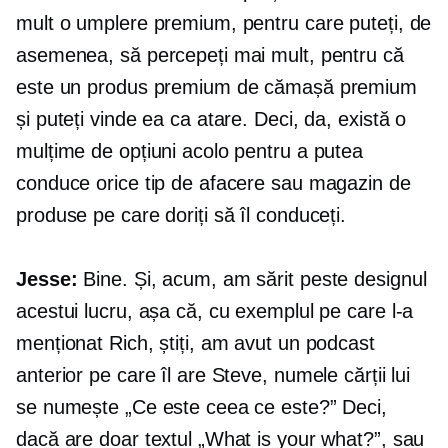
mult o umplere premium, pentru care puteți, de
asemenea, să percepeți mai mult, pentru că
este un produs premium de cămașă premium
și puteți vinde ea ca atare. Deci, da, există o
mulțime de opțiuni acolo pentru a putea
conduce orice tip de afacere sau magazin de
produse pe care doriți să îl conduceți.
Jesse:
Bine. Și, acum, am sărit peste designul
acestui lucru, așa că, cu exemplul pe care l-a
menționat Rich, știți, am avut un podcast
anterior pe care îl are Steve, numele cărții lui
se numește „Ce este ceea ce este?” Deci,
dacă are doar textul „What is your what?”, sau