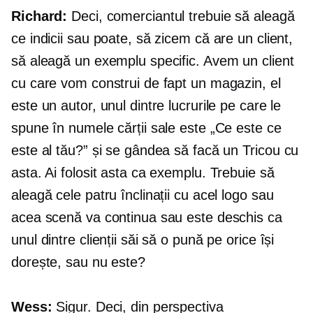
Richard:
Deci, comerciantul trebuie să aleagă
ce indicii sau poate, să zicem că are un client,
să aleagă un exemplu specific. Avem un client
cu care vom construi de fapt un magazin, el
este un autor, unul dintre lucrurile pe care le
spune în numele cărții sale este „Ce este ce
este al tău?” și se gândea să facă un
Tricou
cu
asta. Ai folosit asta ca exemplu. Trebuie să
aleagă cele patru înclinații cu acel logo sau
acea scenă va continua sau este deschis ca
unul dintre clienții săi să o pună pe orice își
dorește, sau nu este?
Wess:
Sigur. Deci, din perspectiva