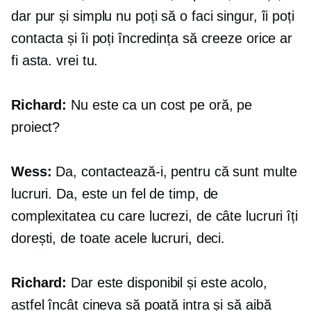
dar pur și simplu nu poți să o faci singur, îi poți
contacta și îi poți încredința să creeze orice ar
fi asta. vrei tu.
Richard:
Nu este ca un cost pe oră, pe
proiect?
Wess:
Da, contactează-i, pentru că sunt multe
lucruri. Da, este un fel de timp, de
complexitatea cu care lucrezi, de câte lucruri îți
dorești, de toate acele lucruri, deci.
Richard:
Dar este disponibil și este acolo,
astfel încât cineva să poată intra și să aibă