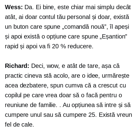
Wess:
Da. Ei bine, este chiar mai simplu decât
atât, ai doar contul tău personal și doar, există
un buton care spune „comandă nouă”, îl apeși
și apoi există o opțiune care spune „Eșantion”
rapid și apoi va fi 20 % reducere.
Richard:
Deci, wow, e atât de tare, așa că
practic cineva stă acolo, are o idee, urmărește
acea dezbatere, spun cumva că a crescut cu
copilul pe care vrea doar să o facă pentru o
reuniune de familie. . Au opțiunea să intre și să
cumpere unul sau să cumpere 25. Există vreun
fel de cale.