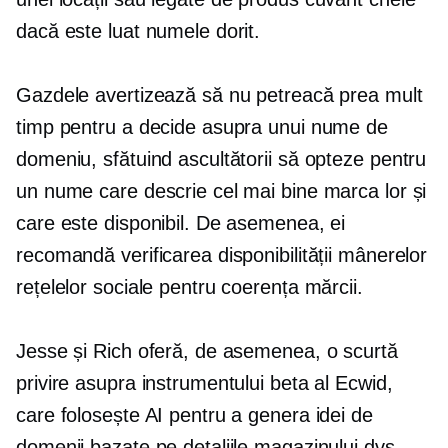
dacă este luat numele dorit.
Gazdele avertizează să nu petreacă prea mult
timp pentru a decide asupra unui nume de
domeniu, sfătuind ascultătorii să opteze pentru
un nume care descrie cel mai bine marca lor și
care este disponibil. De asemenea, ei
recomandă verificarea disponibilității mânerelor
rețelelor sociale pentru coerența mărcii.
Jesse și Rich oferă, de asemenea, o scurtă
privire asupra instrumentului beta al Ecwid,
care folosește AI pentru a genera idei de
domenii bazate pe detaliile magazinului dvs.