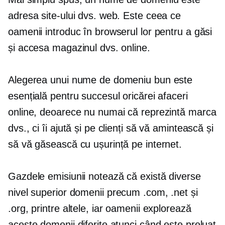
adresa site-ului dvs. web. Este ceea ce
oamenii introduc în browserul lor pentru a găsi
și accesa magazinul dvs. online.
Alegerea unui nume de domeniu bun este
esențială pentru succesul oricărei afaceri
online, deoarece nu numai că reprezintă marca
dvs., ci îi ajută și pe clienți să vă amintească și
să vă găsească cu ușurință pe internet.
Gazdele emisiunii notează că există diverse
nivel superior
domenii precum .com, .net și
.org, printre altele, iar oamenii explorează
aceste domenii diferite atunci când este preluat