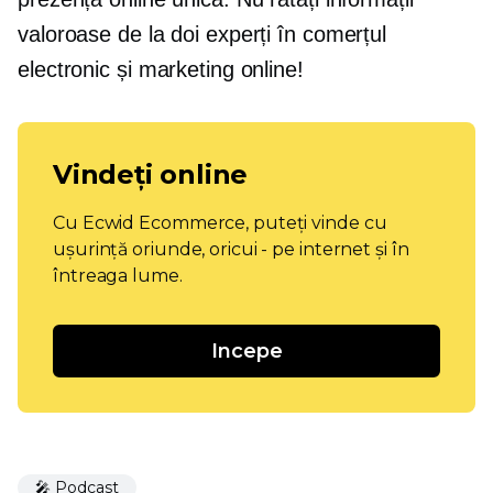
valoroase de la doi experți în comerțul
electronic și marketing online!
Vindeți online
Cu Ecwid Ecommerce, puteți vinde cu
ușurință oriunde, oricui - pe internet și în
întreaga lume.
Incepe
🎤 Podcast