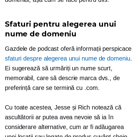
Sfaturi pentru alegerea unui
nume de domeniu
Gazdele de podcast oferă informații perspicace
sfaturi despre alegerea unui nume de domeniu
.
Ei sugerează să urmăriți un nume scurt,
memorabil, care să descrie marca dvs., de
preferință care se termină cu .com.
Cu toate acestea, Jesse și Rich notează că
ascultătorii ar putea avea nevoie să ia în
considerare alternative, cum ar fi adăugarea
unei locații sau
legate de produs
cuvânt cheie