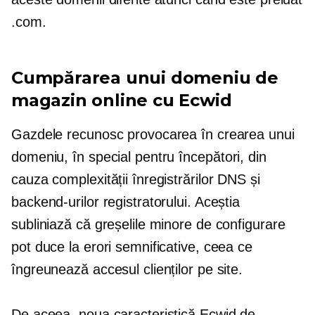
.com.
Cumpărarea unui domeniu de
magazin online cu Ecwid
Gazdele recunosc provocarea în crearea unui
domeniu, în special pentru
începători,
din
cauza complexității înregistrărilor DNS și
backend-urilor registratorului. Aceștia
subliniază că greșelile minore de configurare
pot duce la erori semnificative, ceea ce
îngreunează accesul clienților pe site.
De aceea, noua caracteristică Ecwid de