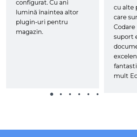
configurat. Cu ani
cu alte
lumină înaintea altor
care su
plugin-uri pentru
Codare 
magazin.
suport 
docume
excelen
fantast
mult Ec