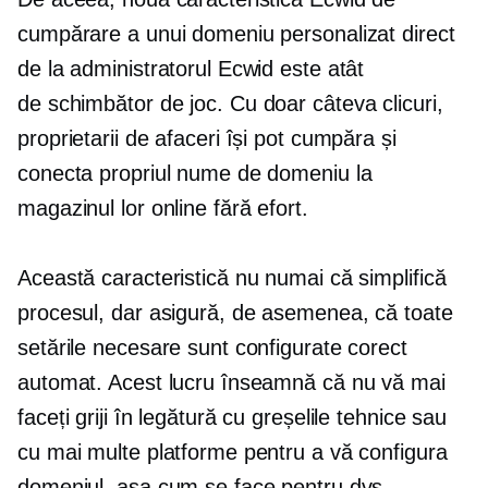
cumpărare a unui domeniu personalizat direct
de la administratorul Ecwid este atât
de
schimbător de joc.
Cu doar câteva clicuri,
proprietarii de afaceri își pot cumpăra și
conecta propriul nume de domeniu la
magazinul lor online fără efort.
Această caracteristică nu numai că simplifică
procesul, dar asigură, de asemenea, că toate
setările necesare sunt configurate corect
automat. Acest lucru înseamnă că nu vă mai
faceți griji în legătură cu greșelile tehnice sau
cu mai multe platforme pentru a vă configura
domeniul, așa cum se face pentru dvs.