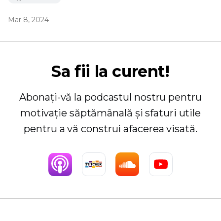
Mar 8, 2024
Sa fii la curent!
Abonați-vă la podcastul nostru pentru
motivație săptămânală și sfaturi utile
pentru a vă construi afacerea visată.