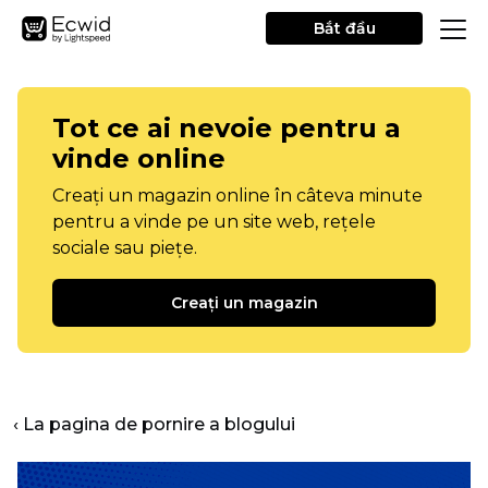
Bắt đầu
Tot ce ai nevoie pentru a
vinde online
Creați un magazin online în câteva minute
pentru a vinde pe un site web, rețele
sociale sau piețe.
Creați un magazin
‹ La pagina de pornire a blogului