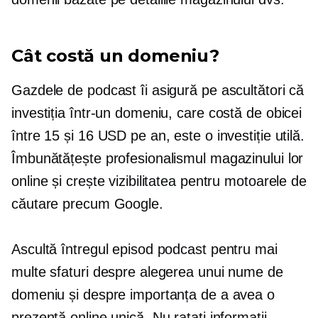
Cât costă un domeniu?
Gazdele de podcast îi asigură pe ascultători că
investiția într-un domeniu, care costă de obicei
între 15 și 16 USD pe an, este o investiție utilă.
Îmbunătățește profesionalismul magazinului lor
online și crește vizibilitatea pentru motoarele de
căutare precum Google.
Ascultă întregul episod podcast pentru mai
multe sfaturi despre alegerea unui nume de
domeniu și despre importanța de a avea o
prezență online unică. Nu ratați informații