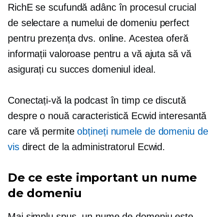
RichE se scufundă adânc în procesul crucial
de selectare a numelui de domeniu perfect
pentru prezența dvs. online. Acestea oferă
informații valoroase pentru a vă ajuta să vă
asigurați cu succes domeniul ideal.
Conectați-vă la podcast în timp ce discută
despre o nouă caracteristică Ecwid interesantă
care vă permite
obțineți numele de domeniu de
vis
direct de la administratorul Ecwid.
De ce este important un nume
de domeniu
Mai simplu spus, un nume de domeniu este