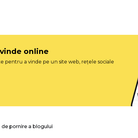
 vinde online
e pentru a vinde pe un site web, rețele sociale
 de pornire a blogului