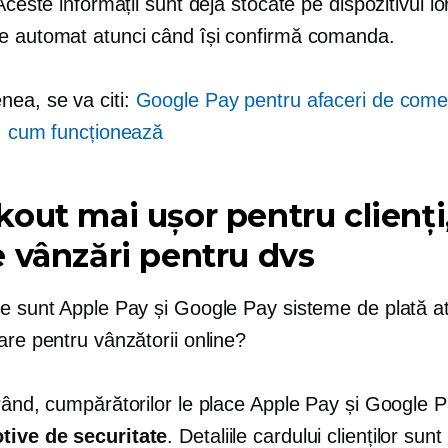
 Aceste informații sunt deja stocate pe dispozitivul lo
e automat atunci când își confirmă comanda.
ea, se va citi:
Google Pay pentru afaceri de come
c: cum funcționează
out mai ușor pentru clienți
 vânzări pentru dvs
ce sunt Apple Pay și Google Pay sisteme de plată a
are pentru vânzătorii online?
 rând, cumpărătorilor le place Apple Pay și Google 
tive de securitate
. Detaliile cardului clienților su