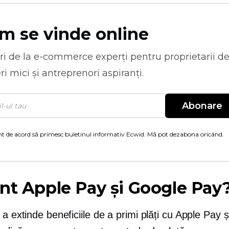
m se vinde online
ri de la
e-commerce
experți pentru proprietarii d
ri mici și antreprenori aspiranți.
Abonare
t de acord să primesc buletinul informativ Ecwid. Mă pot dezabona oricând.
nt Apple Pay și Google Pay
 a extinde beneficiile de a primi plăți cu Apple Pay 