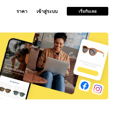
ราคา
เข้าสู่ระบบ
เริ่มกันเลย