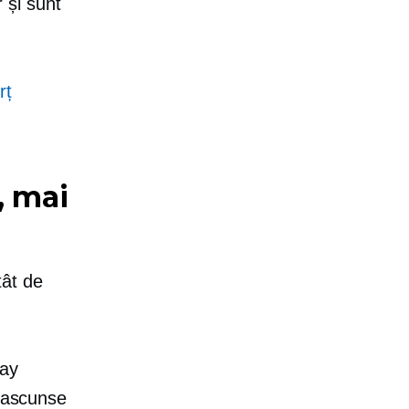
r și sunt
rț
, mai
tât de
Pay
nt ascunse