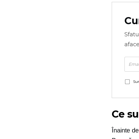
Cu
Sfatu
aface
Sun
Ce su
Înainte de