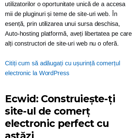
utilizatorilor o oportunitate unică de a accesa
mii de pluginuri și teme de site-uri web. În
esență, prin utilizarea unui
sursa deschisa,
Auto-hosting
platformă, aveți libertatea pe care
alți constructori de site-uri web nu o oferă.
Citiți cum să adăugați cu ușurință comerțul
electronic la WordPress
Ecwid: Construiește-ți
site-ul de comerț
electronic perfect cu
astăzi