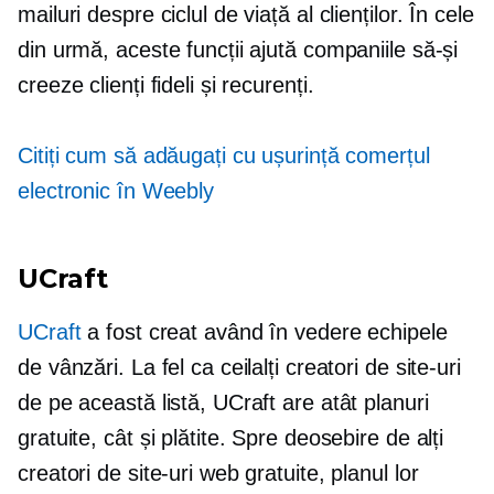
mailuri despre ciclul de viață al clienților. În cele
din urmă, aceste funcții ajută companiile să-și
creeze clienți fideli și recurenți.
Citiți cum să adăugați cu ușurință comerțul
electronic în Weebly
UCraft
UCraft
a fost creat având în vedere echipele
de vânzări. La fel ca ceilalți creatori de site-uri
de pe această listă, UCraft are atât planuri
gratuite, cât și plătite. Spre deosebire de alți
creatori de site-uri web gratuite, planul lor