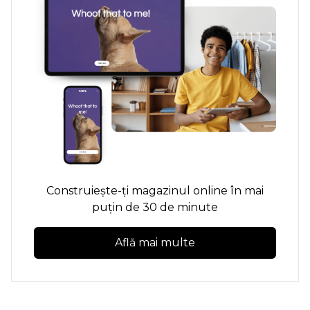
Construiește-ți magazinul online în mai
puțin de 30 de minute
Află mai multe