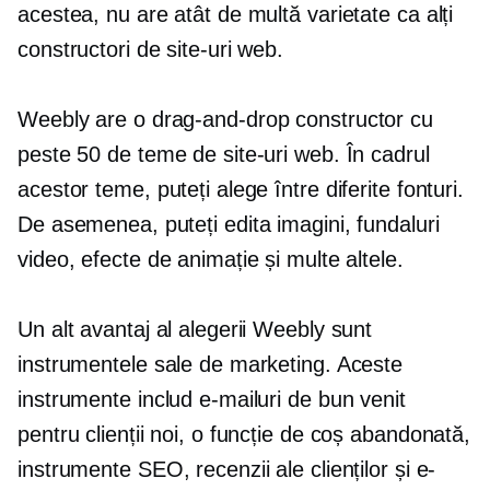
acestea, nu are atât de multă varietate ca alți
constructori de site-uri web.
Weebly are o
drag-and-drop
constructor cu
peste 50 de teme de site-uri web. În cadrul
acestor teme, puteți alege între diferite fonturi.
De asemenea, puteți edita imagini, fundaluri
video, efecte de animație și multe altele.
Un alt avantaj al alegerii Weebly sunt
instrumentele sale de marketing. Aceste
instrumente includ e-mailuri de bun venit
pentru clienții noi, o funcție de coș abandonată,
instrumente SEO, recenzii ale clienților și e-