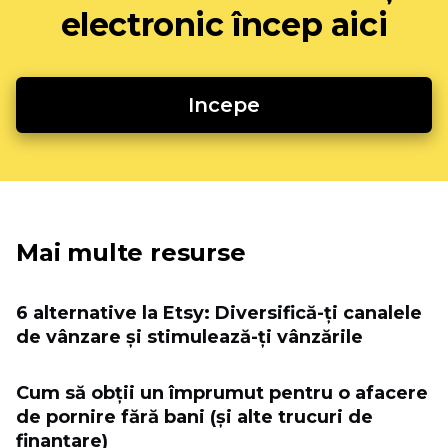
electronic încep aici
Incepe
Mai multe resurse
6 alternative la Etsy: Diversifică-ți canalele
de vânzare și stimulează-ți vânzările
Cum să obții un împrumut pentru o afacere
de pornire fără bani (și alte trucuri de
finanțare)