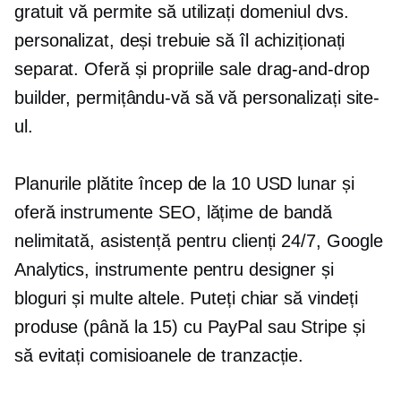
gratuit vă permite să utilizați domeniul dvs.
personalizat, deși trebuie să îl achiziționați
separat. Oferă și propriile sale
drag-and-drop
builder, permițându-vă să vă personalizați site-
ul.
Planurile plătite încep de la 10 USD lunar și
oferă instrumente SEO, lățime de bandă
nelimitată, asistență pentru clienți 24/7, Google
Analytics, instrumente pentru designer și
bloguri și multe altele. Puteți chiar să vindeți
produse (până la 15) cu PayPal sau Stripe și
să evitați comisioanele de tranzacție.