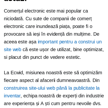
Comerțul electronic este mai popular ca
niciodată. Cu sute de companii de comerț
electronic care inundează piața, poate fi o
provocare să ieși în evidență din mulțime. De
aceea este așa
important pentru a construi un
site web
că este
ușor de utilizat,
bine optimizat,
si placut din punct de vedere estetic.
La Ecwid, misiunea noastră este să optimizăm
fiecare aspect al afacerii dumneavoastră. Din
construirea site-ului web până la publicitate la
inventar
, echipa noastră de experți din industrie
are experiența și
A ști cum
pentru nevoile dvs.