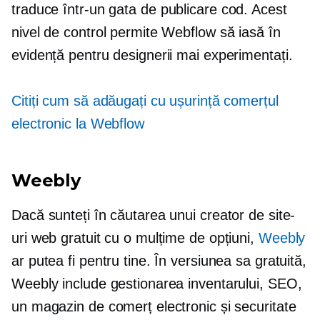
traduce într-un
gata de publicare
cod. Acest
nivel de control permite Webflow să iasă în
evidență pentru designerii mai experimentați.
Citiți cum să adăugați cu ușurință comerțul
electronic la Webflow
Weebly
Dacă sunteți în căutarea unui creator de site-
uri web gratuit cu o mulțime de opțiuni,
Weebly
ar putea fi pentru tine. În versiunea sa gratuită,
Weebly include gestionarea inventarului, SEO,
un magazin de comerț electronic și securitate