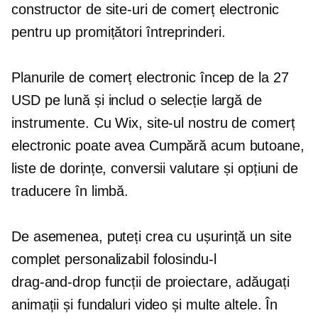
constructor de site-uri de comerț electronic
pentru
up promițători
întreprinderi.
Planurile de comerț electronic încep de la 27
USD pe lună și includ o selecție largă de
instrumente. Cu Wix, site-ul nostru de comerț
electronic poate avea
Cumpără acum
butoane,
liste de dorințe, conversii valutare și opțiuni de
traducere în limbă.
De asemenea, puteți crea cu ușurință un site
complet personalizabil folosindu-l
drag-and-drop
funcții de proiectare, adăugați
animații și fundaluri video și multe altele. În