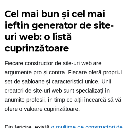
Cel mai bun și cel mai
ieftin generator de site-
uri web: o listă
cuprinzătoare
Fiecare constructor de site-uri web are
argumente pro și contra. Fiecare oferă propriul
set de șabloane și caracteristici unice. Unii
creatori de site-uri web sunt specializați în
anumite profesii, în timp ce alții încearcă să vă
ofere o valoare cuprinzătoare.
Din fericire, există
o mulțime de constructori de