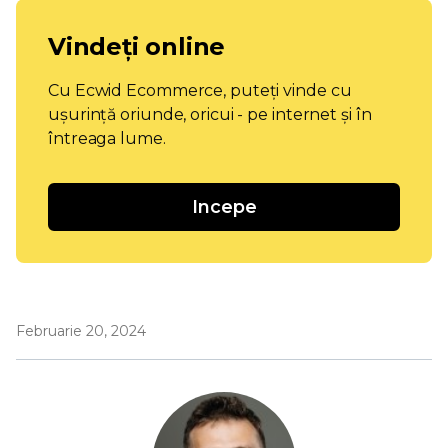
Vindeți online
Cu Ecwid Ecommerce, puteți vinde cu
ușurință oriunde, oricui - pe internet și în
întreaga lume.
Incepe
Februarie 20, 2024