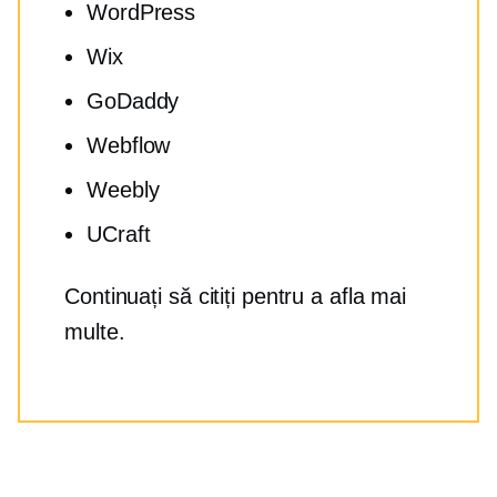
WordPress
Wix
GoDaddy
Webflow
Weebly
UCraft
Continuați să citiți pentru a afla mai
multe.