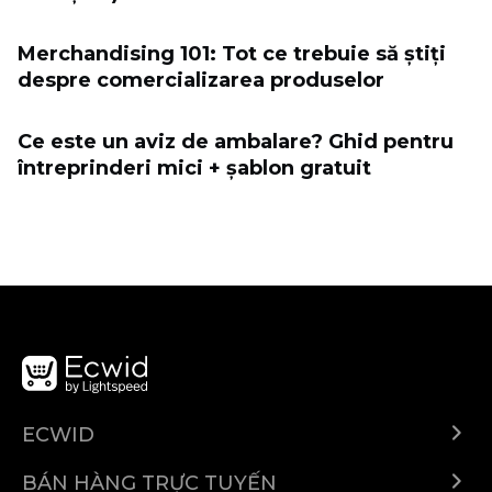
Merchandising 101: Tot ce trebuie să știți
despre comercializarea produselor
Ce este un aviz de ambalare? Ghid pentru
întreprinderi mici + șablon gratuit
ECWID
Ecwid.com
BÁN HÀNG TRỰC TUYẾN