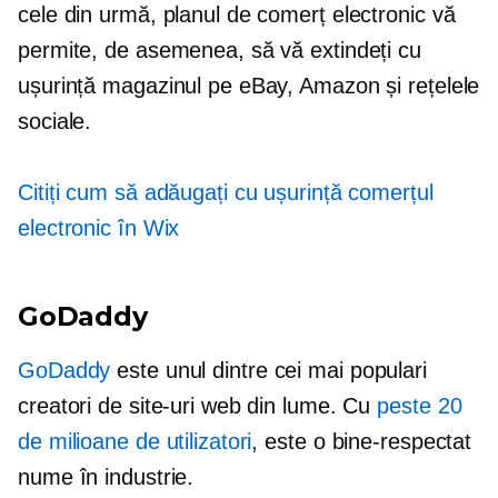
cele din urmă, planul de comerț electronic vă
permite, de asemenea, să vă extindeți cu
ușurință magazinul pe eBay, Amazon și rețelele
sociale.
Citiți cum să adăugați cu ușurință comerțul
electronic în Wix
GoDaddy
GoDaddy
este unul dintre cei mai populari
creatori de site-uri web din lume. Cu
peste 20
de milioane de utilizatori
, este o
bine-respectat
nume în industrie.