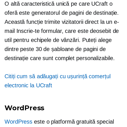
O altă caracteristică unică pe care UCraft o
oferă este generatorul de pagini de destinație.
Această funcție trimite vizitatorii direct la un e-
mail
Inscrie-te
formular, care este deosebit de
util pentru echipele de vânzări. Puteți alege
dintre peste 30 de șabloane de pagini de
destinație care sunt complet personalizabile.
Citiți cum să adăugați cu ușurință comerțul
electronic la UCraft
WordPress
WordPress
este o platformă gratuită special