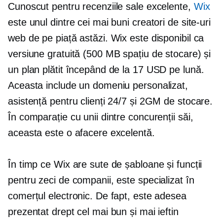
Cunoscut pentru recenziile sale excelente,
Wix
este unul dintre cei mai buni creatori de site-uri
web de pe piață astăzi. Wix este disponibil ca
versiune gratuită (500 MB spațiu de stocare) și
un plan plătit începând de la 17 USD pe lună.
Aceasta include un domeniu personalizat,
asistență pentru clienți 24/7 și 2GM de stocare.
În comparație cu unii dintre concurenții săi,
aceasta este o afacere excelentă.
În timp ce Wix are sute de șabloane și funcții
pentru zeci de companii, este specializat în
comerțul electronic. De fapt, este adesea
prezentat drept cel mai bun și mai ieftin