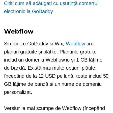
Citiți cum să adăugați cu ușurință comerțul
electronic la GoDaddy
Webflow
Similar cu GoDaddy și Wix,
Webflow
are
planuri gratuite și plătite. Planurile gratuite
includ un domeniu Webflow.io și 1 GB lățime
de bandă. Există mai multe opțiuni plătite,
începând de la 12 USD pe lună, toate includ 50
GB lățime de bandă și un nume de domeniu
personalizat.
Versiunile mai scumpe de Webflow (începând