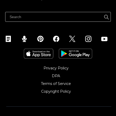
Trung tâm trợ giúp
Bán ở bất cứ đâu
Quảng bá ở bất cứ đâu
Kiểm soát mọi thứ
Privacy Policy
DPA
Terms of Service
Copyright Policy‎