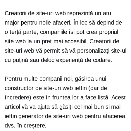
Creatorii de site-uri web reprezintă un atu
major pentru noile afaceri. În loc să depind de
o terță parte, companiile își pot crea propriul
site web la un preț mai accesibil. Creatorii de
site-uri web vă permit să vă personalizați site-ul
cu puțină sau deloc experiență de codare.
Pentru multe companii noi, găsirea unui
constructor de site-uri web ieftin (dar de
încredere) este în fruntea lor
a face
listă. Acest
articol vă va ajuta să găsiți cel mai bun și mai
ieftin generator de site-uri web pentru afacerea
dvs. în creștere.