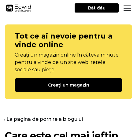
Bắt đầu
Tot ce ai nevoie pentru a
vinde online
Creați un magazin online în câteva minute
pentru a vinde pe un site web, rețele
sociale sau piețe.
Creați un magazin
‹ La pagina de pornire a blogului
Care este cel mai ieftin