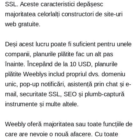
SSL. Aceste caracteristici depășesc
majoritatea celorlalți constructori de site-uri
web gratuite.
Deși acest lucru poate fi suficient pentru unele
companii, planurile plătite fac un alt pas
înainte. Începând de la 10 USD, planurile
plătite Weeblys includ propriul dvs. domeniu
unic,
pop-up
notificări, asistență prin chat și e-
mail, securitate SSL, SEO și
plumb-captură
instrumente și multe altele.
Weebly oferă majoritatea sau toate funcțiile de
care are nevoie o nouă afacere. Cu toate