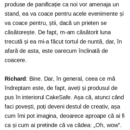
produse de panificație ca noi vor amenaja un
stand, ea va coace pentru acele evenimente și
va coace pentru, știi, dacă un prieten se
căsătorește. De fapt, m-am căsătorit luna
trecută și ea mi-a făcut tortul de nuntă, dar, în
afară de asta, este oarecum înclinată de
coacere.
Richard
: Bine. Dar, în general, ceea ce mă
îndreptam este, de fapt, aveți și produsul de
pus în interiorul CakeSafe. Așa că, atunci când
faci povești, poți deveni destul de creativ, așa
cum îmi pot imagina, deoarece aproape că ai fi
ca și cum ai pretinde că va cădea: „Oh, wow”.