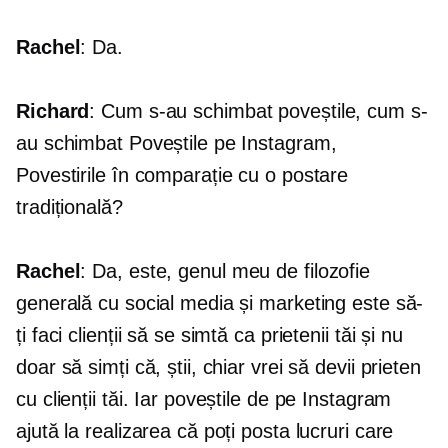
Rachel
: Da.
Richard
: Cum s-au schimbat poveștile, cum s-
au schimbat Poveștile pe Instagram,
Povestirile în comparație cu o postare
tradițională?
Rachel
: Da, este, genul meu de filozofie
generală cu social media și marketing este să-
ți faci clienții să se simtă ca prietenii tăi și nu
doar să simți că, știi, chiar vrei să devii prieten
cu clienții tăi. Iar poveștile de pe Instagram
ajută la realizarea că poți posta lucruri care