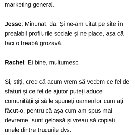
marketing general.
Jesse
: Minunat, da. Și ne-am uitat pe site în
prealabil profilurile sociale și ne place, așa că
faci o treabă grozavă.
Rachel
: Ei bine, multumesc.
Și, știți, cred că acum vrem să vedem ce fel de
sfaturi și ce fel de ajutor puteți aduce
comunității și să le spuneți oamenilor cum ați
făcut-o, pentru că așa cum am spus mai
devreme, sunt geloasă și vreau să copiați
unele dintre trucurile dvs.