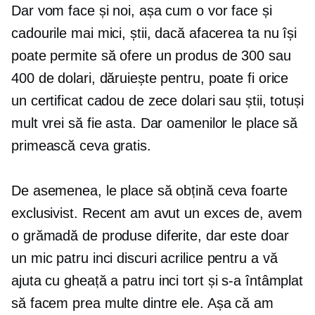
Dar vom face și noi, așa cum o vor face și
cadourile mai mici, știi, dacă afacerea ta nu își
poate permite să ofere un produs de 300 sau
400 de dolari, dăruiește pentru, poate fi orice
un certificat cadou de zece dolari sau știi, totuși
mult vrei să fie asta. Dar oamenilor le place să
primească ceva gratis.
De asemenea, le place să obțină ceva foarte
exclusivist. Recent am avut un exces de, avem
o grămadă de produse diferite, dar este doar
un mic
patru inci
discuri acrilice pentru a vă
ajuta cu gheață a
patru inci
tort și s-a întâmplat
să facem prea multe dintre ele. Așa că am