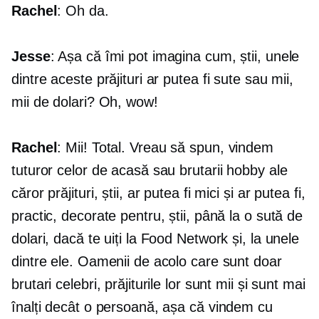
Rachel
: Oh da.
Jesse
: Așa că îmi pot imagina cum, știi, unele
dintre aceste prăjituri ar putea fi sute sau mii,
mii de dolari? Oh, wow!
Rachel
: Mii! Total. Vreau să spun, vindem
tuturor celor de acasă sau brutarii hobby ale
căror prăjituri, știi, ar putea fi mici și ar putea fi,
practic, decorate pentru, știi, până la o sută de
dolari, dacă te uiți la Food Network și, la unele
dintre ele. Oamenii de acolo care sunt doar
brutari celebri, prăjiturile lor sunt mii și sunt mai
înalți decât o persoană, așa că vindem cu