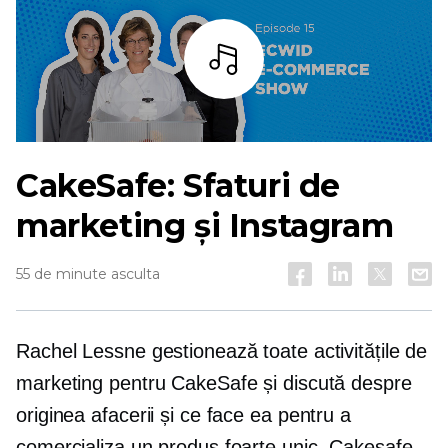
Asculta
CakeSafe: Sfaturi de
marketing și Instagram
55 de minute asculta
Rachel Lessne gestionează toate activitățile de
marketing pentru CakeSafe și discută despre
originea afacerii și ce face ea pentru a
comercializa un produs foarte unic. Cakesafe