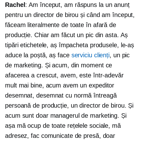
Rachel
: Am început, am răspuns la un anunț
pentru un director de birou și când am început,
făceam literalmente de toate în afară de
producție. Chiar am făcut un pic din asta. Aș
tipări etichetele, aș împacheta produsele, le-aș
aduce la poștă, aș face
serviciu clienți
, un pic
de marketing. Și acum, din moment ce
afacerea a crescut, avem, este într-adevăr
mult mai bine, acum avem un expeditor
desemnat, desemnat
cu normă întreagă
persoană de producție, un director de birou. Și
acum sunt doar managerul de marketing. Și
așa mă ocup de toate rețelele sociale, mă
adresez, fac comunicate de presă, doar