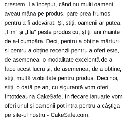
creștem. La început, când nu mulți oameni
aveau mâna pe produs, pare prea frumos
pentru a fi adevărat. Și, știți, oamenii ar putea:
„Hm” și „Ha” peste produs cu, știți, ani înainte
de a-l cumpăra. Deci, pentru a obține mărturii
și pentru a obține recenzii pentru a oferi este,
de asemenea, o modalitate excelentă de a
face acest lucru și, de asemenea, de a obține,
știți, multă vizibilitate pentru produs. Deci noi,
știți, o dată pe an, cu siguranță vom oferi
întotdeauna CakeSafe, în fiecare ianuarie vom
oferi unul și oamenii pot intra pentru a câștiga
pe site-ul nostru - CakeSafe.com.