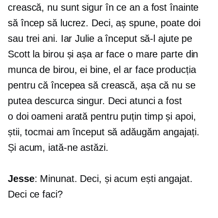
crească, nu sunt sigur în ce an a fost înainte
să încep să lucrez. Deci, aș spune, poate doi
sau trei ani. Iar Julie a început să-l ajute pe
Scott la birou și așa ar face o mare parte din
munca de birou, ei bine, el ar face producția
pentru că începea să crească, așa că nu se
putea descurca singur. Deci atunci a fost
o
doi oameni
arată pentru puțin timp și apoi,
știi, tocmai am început să adăugăm angajați.
Și acum, iată-ne astăzi.
Jesse
: Minunat. Deci, și acum ești angajat.
Deci ce faci?