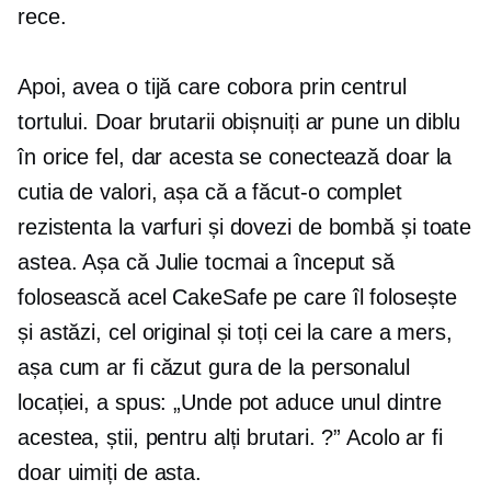
rece.
Apoi, avea o tijă care cobora prin centrul
tortului. Doar brutarii obișnuiți ar pune un diblu
în orice fel, dar acesta se conectează doar la
cutia de valori, așa că a făcut-o complet
rezistenta la varfuri
și dovezi de bombă și toate
astea. Așa că Julie tocmai a început să
folosească acel CakeSafe pe care îl folosește
și astăzi, cel original și toți cei la care a mers,
așa cum ar fi căzut gura de la personalul
locației, a spus: „Unde pot aduce unul dintre
acestea, știi, pentru alți brutari. ?” Acolo ar fi
doar uimiți de asta.