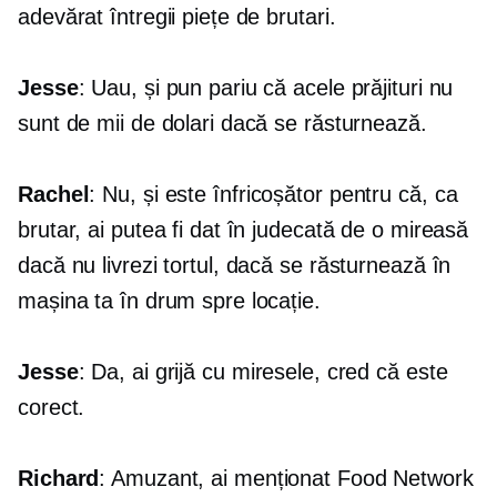
adevărat întregii piețe de brutari.
Jesse
: Uau, și pun pariu că acele prăjituri nu
sunt de mii de dolari dacă se răsturnează.
Rachel
: Nu, și este înfricoșător pentru că, ca
brutar, ai putea fi dat în judecată de o mireasă
dacă nu livrezi tortul, dacă se răsturnează în
mașina ta în drum spre locație.
Jesse
: Da, ai grijă cu miresele, cred că este
corect.
Richard
: Amuzant, ai menționat Food Network