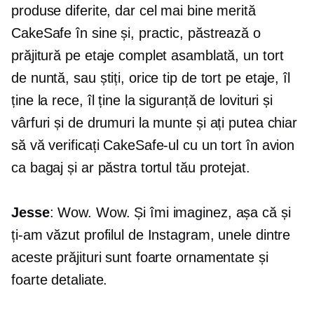
produse diferite, dar cel mai bine merită
СakeSafe în sine și, practic, păstrează o
prăjitură pe etaje complet asamblată, un tort
de nuntă, sau știți, orice tip de tort pe etaje, îl
ține la rece, îl ține la siguranță de lovituri și
vârfuri și de drumuri la munte și ați putea chiar
să vă verificați CakeSafe-ul cu un tort în avion
ca bagaj și ar păstra tortul tău protejat.
Jesse
: Wow. Wow. Și îmi imaginez, așa că și
ți-am văzut profilul de Instagram, unele dintre
aceste prăjituri sunt foarte ornamentate și
foarte detaliate.