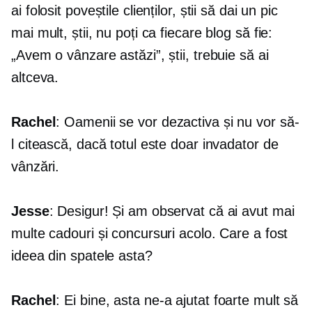
ai folosit poveștile clienților, știi să dai un pic
mai mult, știi, nu poți ca fiecare blog să fie:
„Avem o vânzare astăzi”, știi, trebuie să ai
altceva.
Rachel
: Oamenii se vor dezactiva și nu vor să-
l citească, dacă totul este doar invadator de
vânzări.
Jesse
: Desigur! Și am observat că ai avut mai
multe cadouri și concursuri acolo. Care a fost
ideea din spatele asta?
Rachel
: Ei bine, asta ne-a ajutat foarte mult să