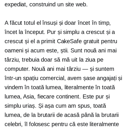
expediat, construind un site web.
A făcut totul el însuși și doar încet în timp,
încet la început. Pur și simplu a crescut și a
crescut și el a primit CakeSafe gratuit pentru
oameni și acum este, știi. Sunt nouă ani mai
târziu, trebuia doar să mă uit la ziua pe
computer. Nouă ani mai târziu — și suntem
într-un spațiu comercial, avem șase angajați și
vindem în toată lumea, literalmente în toată
lumea, Asia, fiecare continent. Este pur și
simplu uriaș. Și așa cum am spus, toată
lumea, de la brutarii de acasă până la brutarii
celebri, îl folosesc pentru că este literalmente