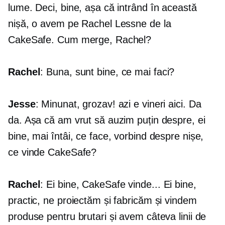
lume. Deci, bine, așa că intrând în această
nișă, o avem pe Rachel Lessne de la
CakeSafe. Cum merge, Rachel?
Rachel
: Buna, sunt bine, ce mai faci?
Jesse
: Minunat, grozav! azi e vineri aici. Da
da. Așa că am vrut să auzim puțin despre, ei
bine, mai întâi, ce face, vorbind despre nișe,
ce vinde CakeSafe?
Rachel
: Ei bine, CakeSafe vinde... Ei bine,
practic, ne proiectăm și fabricăm și vindem
produse pentru brutari și avem câteva linii de