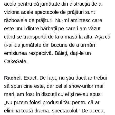
acolo pentru că jumătate din distracția de a
viziona acele spectacole de prăjituri sunt
războaiele de prăjituri. Nu-mi amintesc care
este unul dintre bărbații pe care i-am văzut
când se transportă de la o masă la alta. Așa că
ți-ai lua jumătate din bucurie de a urmări
emisiunea respectivă. Băieți, dați-le un
CakeSafe.
Rachel
: Exact. De fapt, nu știu dacă ar trebui
să spun cine este, dar cel al show-urilor mai
mari, am fost în discuții cu ei și ne-au spus:
„Nu putem folosi produsul tău pentru că ar
elimina toată drama. spectacolul.” De aceea,