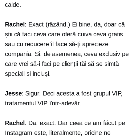
calde.
Rachel
: Exact (râzând.) Ei bine, da, doar că
știi că faci ceva care oferă cuiva ceva gratis
sau cu reducere îl face să-ți aprecieze
compania. Și, de asemenea, ceva exclusiv pe
care vrei să-i faci pe clienții tăi să se simtă
speciali și incluși.
Jesse
: Sigur. Deci acesta a fost grupul VIP,
tratamentul VIP. într-adevăr.
Rachel
: Da, exact. Dar ceea ce am făcut pe
Instagram este, literalmente, oricine ne