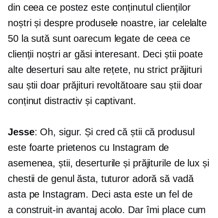
din ceea ce postez este conținutul clienților
noștri și despre produsele noastre, iar celelalte
50 la sută sunt oarecum legate de ceea ce
clienții noștri ar găsi interesant. Deci știi poate
alte deserturi sau alte rețete, nu strict prăjituri
sau știi doar prăjituri revoltătoare sau știi doar
conținut distractiv și captivant.
Jesse
: Oh, sigur. Și cred că știi că produsul
este foarte
prietenos cu Instagram
de
asemenea, știi, deserturile și prăjiturile de lux și
chestii de genul ăsta, tuturor adoră să vadă
asta pe Instagram. Deci asta este un fel de
a
construit-in
avantaj acolo. Dar îmi place cum