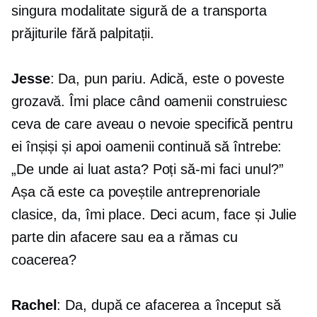
singura modalitate sigură de a transporta
prăjiturile fără palpitații.
Jesse
: Da, pun pariu. Adică, este o poveste
grozavă. Îmi place când oamenii construiesc
ceva de care aveau o nevoie specifică pentru
ei înșiși și apoi oamenii continuă să întrebe:
„De unde ai luat asta? Poți să-mi faci unul?”
Așa că este ca poveștile antreprenoriale
clasice, da, îmi place. Deci acum, face și Julie
parte din afacere sau ea a rămas cu
coacerea?
Rachel
: Da, după ce afacerea a început să