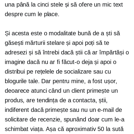
una până la cinci stele și să ofere un mic text
despre cum le place.
Și acesta este o modalitate bună de a ști să
găsești mărturii stelare și apoi poți să te
adresezi și să întrebi dacă știi că ar împărtăși o
imagine dacă nu ar fi făcut-o deja și apoi o
distribui pe rețelele de socializare sau cu
blogurile tale. Dar pentru mine, a fost ușor,
deoarece atunci când un client primește un
produs, are tendința de a contacta, știi,
indiferent dacă primește sau nu un e-mail de
solicitare de recenzie, spunând doar cum le-a
schimbat viața. Așa că aproximativ 50 la sută