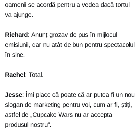
oamenii se acordă pentru a vedea dacă tortul
va ajunge.
Richard
: Anunț grozav de pus în mijlocul
emisiunii, dar nu atât de bun pentru spectacolul
în sine.
Rachel
: Total.
Jesse
: Îmi place că poate că ar putea fi un nou
slogan de marketing pentru voi, cum ar fi, știți,
astfel de „Cupcake Wars nu ar accepta
produsul nostru”.