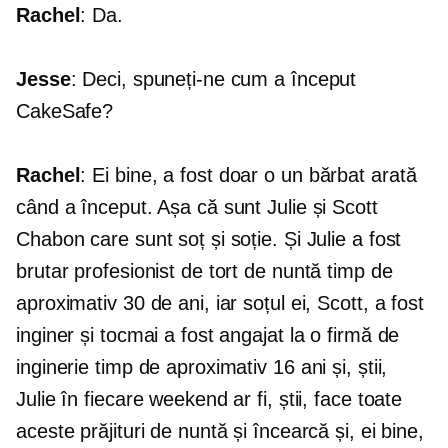
Rachel
: Da.
Jesse
: Deci, spuneți-ne cum a început
CakeSafe?
Rachel
: Ei bine, a fost doar o
un bărbat
arată
când a început. Așa că sunt Julie și Scott
Chabon care sunt soț și soție. Și Julie a fost
brutar profesionist de tort de nuntă timp de
aproximativ 30 de ani, iar soțul ei, Scott, a fost
inginer și tocmai a fost angajat la o firmă de
inginerie timp de aproximativ 16 ani și, știi,
Julie în fiecare weekend ar fi, știi, face toate
aceste prăjituri de nuntă și încearcă și, ei bine,