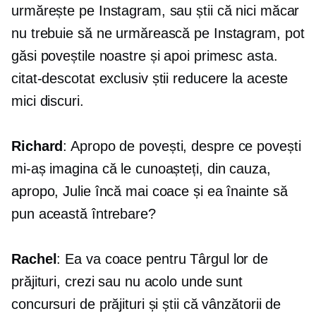
urmărește pe Instagram, sau știi că nici măcar
nu trebuie să ne urmărească pe Instagram, pot
găsi poveștile noastre și apoi primesc asta.
citat-descotat
exclusiv știi reducere la aceste
mici discuri.
Richard
: Apropo de povești, despre ce povești
mi-aș imagina că le cunoașteți, din cauza,
apropo, Julie încă mai coace și ea înainte să
pun această întrebare?
Rachel
: Ea va coace pentru Târgul lor de
prăjituri, crezi sau nu acolo unde sunt
concursuri de prăjituri și știi că vânzătorii de