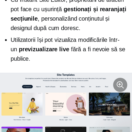
pot face cu ușurință
gestionați și rearanjați
secțiunile
, personalizând conținutul și
designul după cum doresc.
Utilizatorii își pot vizualiza modificările într-
un
previzualizare live
fără a fi nevoie să se
publice.