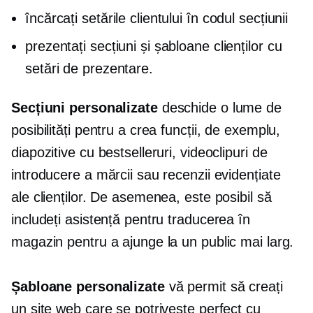
încărcați setările clientului în codul secțiunii
prezentați secțiuni și șabloane clienților cu
setări de prezentare.
Secțiuni personalizate
deschide o lume de
posibilități pentru a crea funcții, de exemplu,
diapozitive cu bestselleruri, videoclipuri de
introducere a mărcii sau recenzii evidențiate
ale clienților. De asemenea, este posibil să
includeți asistență pentru traducerea în
magazin pentru a ajunge la un public mai larg.
Șabloane personalizate
vă permit să creați
un site web care se potrivește perfect cu