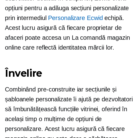
opțiuni pentru a adăuga secțiuni personalizate
prin intermediul
Personalizare Ecwid
echipă.
Acest lucru asigură că fiecare proprietar de
afaceri poate accesa un
La comandă
magazin
online care reflectă identitatea mărcii lor.
Învelire
Combinând
pre-construite
iar secțiunile și
șabloanele personalizate îi ajută pe dezvoltatori
să îmbunătățească funcțiile vitrinei, oferind în
același timp o mulțime de opțiuni de
personalizare. Acest lucru asigură că fiecare