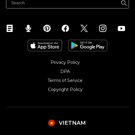
Kiểm soát mọi thứ
Privacy Policy
DPA
Terms of Service
Copyright Policy‎
VIETNAM