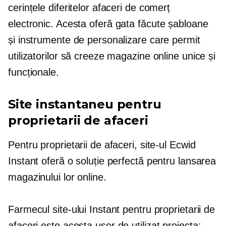
cerințele diferitelor afaceri de comerț
electronic. Acesta oferă
gata făcute
șabloane
și instrumente de personalizare care permit
utilizatorilor să creeze magazine online unice și
funcționale.
Site instantaneu pentru
proprietarii de afaceri
Pentru proprietarii de afaceri, site-ul Ecwid
Instant oferă o soluție perfectă pentru lansarea
magazinului lor online.
Farmecul site-ului Instant pentru proprietarii de
afaceri este acesta
ușor de utilizat
proiecta: