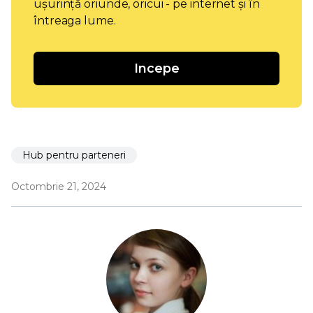
ușurință oriunde, oricui - pe internet și în
întreaga lume.
Incepe
Hub pentru parteneri
Octombrie 21, 2024