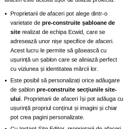
Proprietarii de afaceri pot alege dintr-o
varietate de
pre-construite
șabloane de
site
realizat de echipa Ecwid, care se
adresează unor nișe specifice de afaceri.
Acest lucru le permite să găsească cu
ușurință un șablon care se aliniază perfect
cu viziunea și identitatea mărcii lor.
Este posibil să personalizați orice adăugare
de șablon
pre-construite
secțiunile site-
ului
. Proprietarii de afaceri își pot adăuga cu
ușurință propriul conținut și imagini și chiar
pot crea pagini personalizate.
Cu Instant Site Editor, proprietarii de afaceri