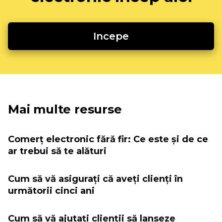
Incepe
Mai multe resurse
Comerț electronic fără fir: Ce este și de ce
ar trebui să te alături
Cum să vă asigurați că aveți clienți în
următorii cinci ani
Cum să vă ajutați clienții să lanseze