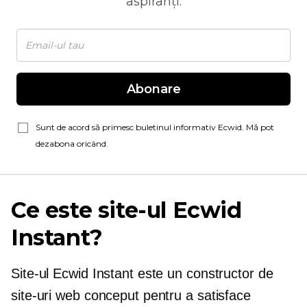
aspiranți.
Abonare
Sunt de acord să primesc buletinul informativ Ecwid. Mă pot
dezabona oricând.
Ce este site-ul Ecwid
Instant?
Site-ul Ecwid Instant este un constructor de
site-uri web conceput pentru a satisface