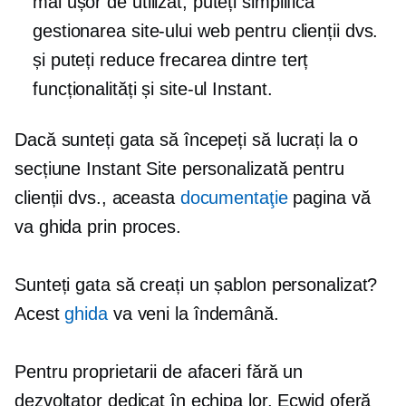
mai ușor de utilizat, puteți simplifica
gestionarea site-ului web pentru clienții dvs.
și puteți reduce frecarea dintre
terț
funcționalități și site-ul Instant.
Dacă sunteți gata să începeți să lucrați la o
secțiune Instant Site personalizată pentru
clienții dvs., aceasta
documentaţie
pagina vă
va ghida prin proces.
Sunteți gata să creați un șablon personalizat?
Acest
ghida
va veni la îndemână.
Pentru proprietarii de afaceri fără un
dezvoltator dedicat în echipa lor, Ecwid oferă