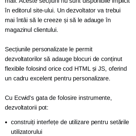
mail. Aceste secțiuni nu sunt disponibile implicit
în editorul site-ului. Un dezvoltator va trebui
mai întâi să le creeze și să le adauge în
magazinul clientului.
Secțiunile personalizate le permit
dezvoltatorilor să adauge blocuri de conținut
flexibile folosind orice cod HTML și JS, oferind
un cadru excelent pentru personalizare.
Cu Ecwid's
gata de folosire
instrumente,
dezvoltatorii pot:
construiți interfețe de utilizare pentru setările
utilizatorului