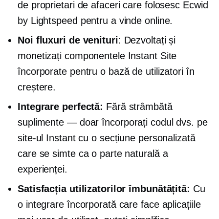
de proprietari de afaceri care folosesc Ecwid
by Lightspeed pentru a vinde online.
Noi fluxuri de venituri
: Dezvoltați și
monetizați componentele Instant Site
încorporate pentru o bază de utilizatori în
creștere.
Integrare perfectă:
Fără strâmbătă
suplimente — doar
încorporați codul dvs. pe
site-ul Instant cu o secțiune personalizată
care se simte ca o parte naturală a
experienței.
Satisfacția utilizatorilor îmbunătățită:
Cu
o integrare încorporată care face aplicațiile