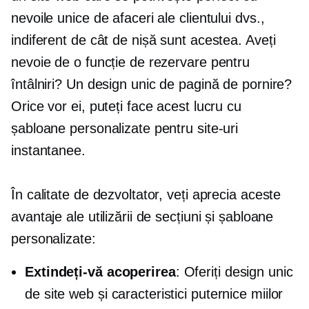
nevoile unice de afaceri ale clientului dvs.,
indiferent de cât de nișă sunt acestea. Aveți
nevoie de o funcție de rezervare pentru
întâlniri? Un design unic de pagină de pornire?
Orice vor ei, puteți face acest lucru cu
șabloane personalizate pentru site-uri
instantanee.
În calitate de dezvoltator, veți aprecia aceste
avantaje ale utilizării de secțiuni și șabloane
personalizate:
Extindeți-vă acoperirea
: Oferiți design unic
de site web și caracteristici puternice miilor