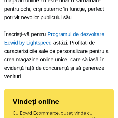
magazin online nu este doar o sărbătoare
pentru ochi, ci și puternic în funcție, perfect
potrivit nevoilor publicului său.
Înscrieți-vă pentru
Programul de dezvoltare
Ecwid by Lightspeed
astăzi. Profitați de
caracteristicile sale de personalizare pentru a
crea magazine online unice, care să iasă în
evidență față de concurență și să genereze
venituri.
Vindeți online
Cu Ecwid Ecommerce, puteți vinde cu