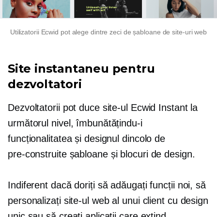
Utilizatorii Ecwid pot alege dintre zeci de șabloane de site-uri web
Site instantaneu pentru
dezvoltatori
Dezvoltatorii pot duce site-ul Ecwid Instant la
următorul nivel, îmbunătățindu-i
funcționalitatea și designul dincolo de
pre-construite
șabloane și blocuri de design.
Indiferent dacă doriți să adăugați funcții noi, să
personalizați site-ul web al unui client cu design
unic sau să creați aplicații care extind