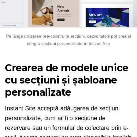
Pe lângă utilizarea
pre-construite
secțiuni, dezvoltatorii pot crea și
integra secțiuni personalizate în Instant Site
Crearea de modele unice
cu secțiuni și șabloane
personalizate
Instant Site acceptă adăugarea de secțiuni
personalizate, cum ar fi o secțiune de
rezervare sau un formular de colectare prin e-