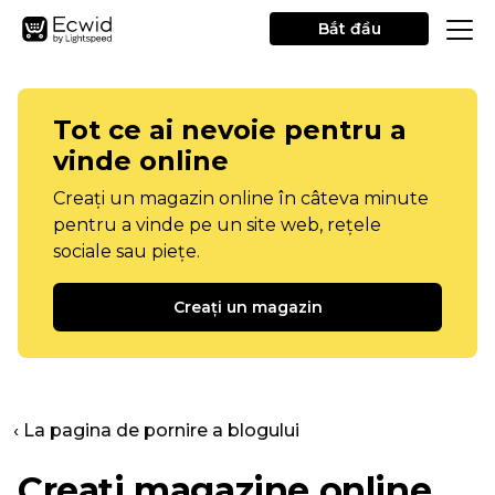
Bắt đầu
Tot ce ai nevoie pentru a
vinde online
Creați un magazin online în câteva minute
pentru a vinde pe un site web, rețele
sociale sau piețe.
Creați un magazin
‹ La pagina de pornire a blogului
Creați magazine online