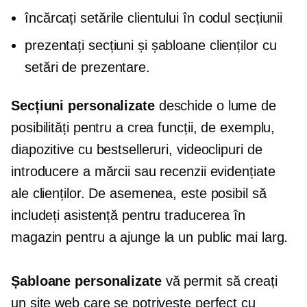
încărcați setările clientului în codul secțiunii
prezentați secțiuni și șabloane clienților cu
setări de prezentare.
Secțiuni personalizate
deschide o lume de
posibilități pentru a crea funcții, de exemplu,
diapozitive cu bestselleruri, videoclipuri de
introducere a mărcii sau recenzii evidențiate
ale clienților. De asemenea, este posibil să
includeți asistență pentru traducerea în
magazin pentru a ajunge la un public mai larg.
Șabloane personalizate
vă permit să creați
un site web care se potrivește perfect cu