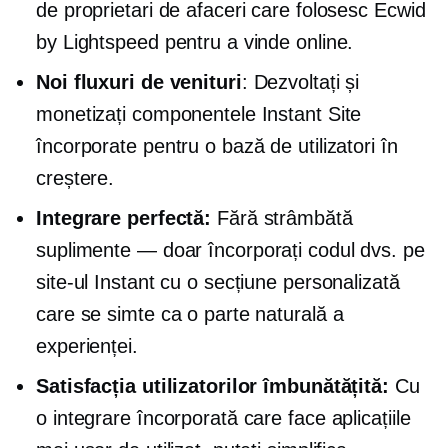
de proprietari de afaceri care folosesc Ecwid
by Lightspeed pentru a vinde online.
Noi fluxuri de venituri
: Dezvoltați și
monetizați componentele Instant Site
încorporate pentru o bază de utilizatori în
creștere.
Integrare perfectă:
Fără strâmbătă
suplimente — doar
încorporați codul dvs. pe
site-ul Instant cu o secțiune personalizată
care se simte ca o parte naturală a
experienței.
Satisfacția utilizatorilor îmbunătățită:
Cu
o integrare încorporată care face aplicațiile