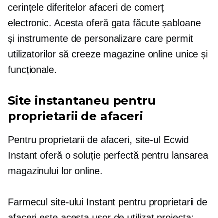
cerințele diferitelor afaceri de comerț
electronic. Acesta oferă
gata făcute
șabloane
și instrumente de personalizare care permit
utilizatorilor să creeze magazine online unice și
funcționale.
Site instantaneu pentru
proprietarii de afaceri
Pentru proprietarii de afaceri, site-ul Ecwid
Instant oferă o soluție perfectă pentru lansarea
magazinului lor online.
Farmecul site-ului Instant pentru proprietarii de
afaceri este acesta
ușor de utilizat
proiecta: