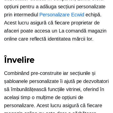
opțiuni pentru a adăuga secțiuni personalizate
prin intermediul
Personalizare Ecwid
echipă.
Acest lucru asigură că fiecare proprietar de
afaceri poate accesa un
La comandă
magazin
online care reflectă identitatea mărcii lor.
Învelire
Combinând
pre-construite
iar secțiunile și
șabloanele personalizate îi ajută pe dezvoltatori
să îmbunătățească funcțiile vitrinei, oferind în
același timp o mulțime de opțiuni de
personalizare. Acest lucru asigură că fiecare