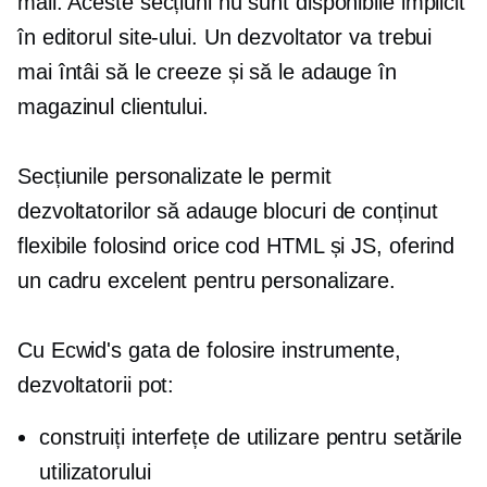
mail. Aceste secțiuni nu sunt disponibile implicit
în editorul site-ului. Un dezvoltator va trebui
mai întâi să le creeze și să le adauge în
magazinul clientului.
Secțiunile personalizate le permit
dezvoltatorilor să adauge blocuri de conținut
flexibile folosind orice cod HTML și JS, oferind
un cadru excelent pentru personalizare.
Cu Ecwid's
gata de folosire
instrumente,
dezvoltatorii pot:
construiți interfețe de utilizare pentru setările
utilizatorului