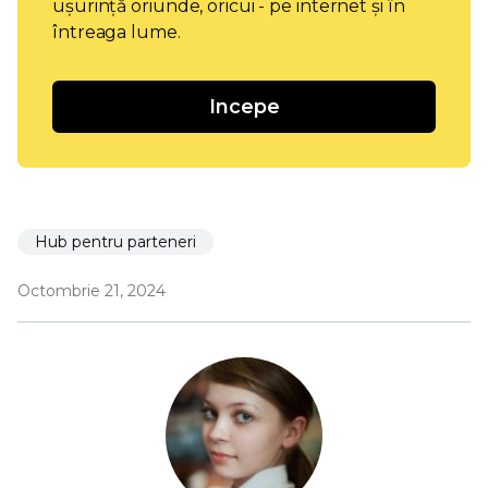
ușurință oriunde, oricui - pe internet și în
întreaga lume.
Incepe
Hub pentru parteneri
Octombrie 21, 2024