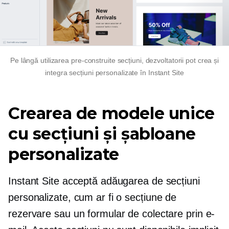
Pe lângă utilizarea
pre-construite
secțiuni, dezvoltatorii pot crea și
integra secțiuni personalizate în Instant Site
Crearea de modele unice
cu secțiuni și șabloane
personalizate
Instant Site acceptă adăugarea de secțiuni
personalizate, cum ar fi o secțiune de
rezervare sau un formular de colectare prin e-