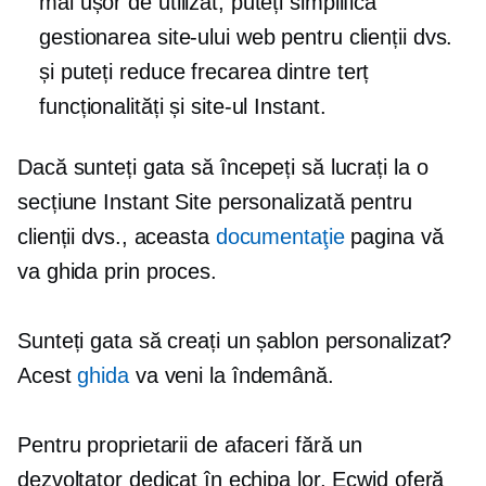
mai ușor de utilizat, puteți simplifica
gestionarea site-ului web pentru clienții dvs.
și puteți reduce frecarea dintre
terț
funcționalități și site-ul Instant.
Dacă sunteți gata să începeți să lucrați la o
secțiune Instant Site personalizată pentru
clienții dvs., aceasta
documentaţie
pagina vă
va ghida prin proces.
Sunteți gata să creați un șablon personalizat?
Acest
ghida
va veni la îndemână.
Pentru proprietarii de afaceri fără un
dezvoltator dedicat în echipa lor, Ecwid oferă