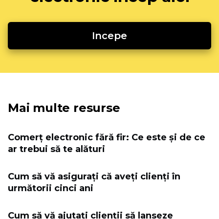
Incepe
Mai multe resurse
Comerț electronic fără fir: Ce este și de ce
ar trebui să te alături
Cum să vă asigurați că aveți clienți în
următorii cinci ani
Cum să vă ajutați clienții să lanseze