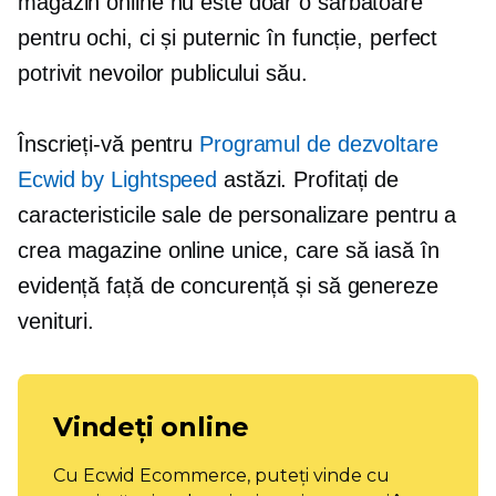
magazin online nu este doar o sărbătoare
pentru ochi, ci și puternic în funcție, perfect
potrivit nevoilor publicului său.
Înscrieți-vă pentru
Programul de dezvoltare
Ecwid by Lightspeed
astăzi. Profitați de
caracteristicile sale de personalizare pentru a
crea magazine online unice, care să iasă în
evidență față de concurență și să genereze
venituri.
Vindeți online
Cu Ecwid Ecommerce, puteți vinde cu