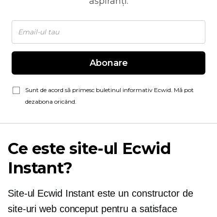
aspiranți.
Abonare
Sunt de acord să primesc buletinul informativ Ecwid. Mă pot
dezabona oricând.
Ce este site-ul Ecwid
Instant?
Site-ul Ecwid Instant este un constructor de
site-uri web conceput pentru a satisface