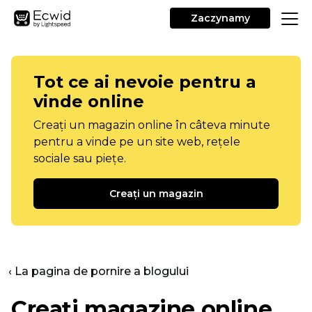
Zaczynamy
Tot ce ai nevoie pentru a
vinde online
Creați un magazin online în câteva minute
pentru a vinde pe un site web, rețele
sociale sau piețe.
Creați un magazin
‹ La pagina de pornire a blogului
Creați magazine online