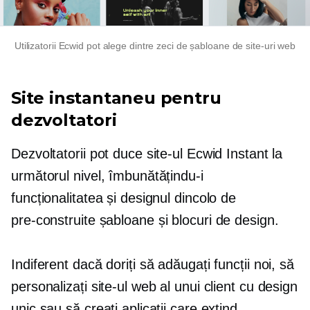
Utilizatorii Ecwid pot alege dintre zeci de șabloane de site-uri web
Site instantaneu pentru
dezvoltatori
Dezvoltatorii pot duce site-ul Ecwid Instant la
următorul nivel, îmbunătățindu-i
funcționalitatea și designul dincolo de
pre-construite
șabloane și blocuri de design.
Indiferent dacă doriți să adăugați funcții noi, să
personalizați site-ul web al unui client cu design
unic sau să creați aplicații care extind