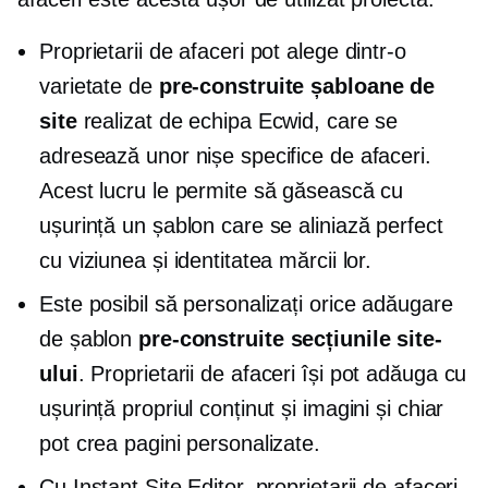
Proprietarii de afaceri pot alege dintr-o
varietate de
pre-construite
șabloane de
site
realizat de echipa Ecwid, care se
adresează unor nișe specifice de afaceri.
Acest lucru le permite să găsească cu
ușurință un șablon care se aliniază perfect
cu viziunea și identitatea mărcii lor.
Este posibil să personalizați orice adăugare
de șablon
pre-construite
secțiunile site-
ului
. Proprietarii de afaceri își pot adăuga cu
ușurință propriul conținut și imagini și chiar
pot crea pagini personalizate.
Cu Instant Site Editor, proprietarii de afaceri