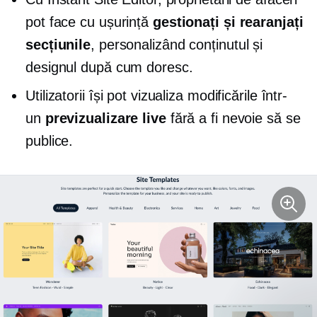
pot face cu ușurință
gestionați și rearanjați
secțiunile
, personalizând conținutul și
designul după cum doresc.
Utilizatorii își pot vizualiza modificările într-
un
previzualizare live
fără a fi nevoie să se
publice.