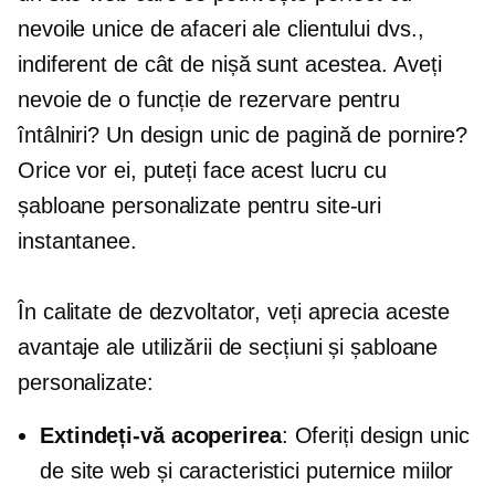
nevoile unice de afaceri ale clientului dvs.,
indiferent de cât de nișă sunt acestea. Aveți
nevoie de o funcție de rezervare pentru
întâlniri? Un design unic de pagină de pornire?
Orice vor ei, puteți face acest lucru cu
șabloane personalizate pentru site-uri
instantanee.
În calitate de dezvoltator, veți aprecia aceste
avantaje ale utilizării de secțiuni și șabloane
personalizate:
Extindeți-vă acoperirea
: Oferiți design unic
de site web și caracteristici puternice miilor