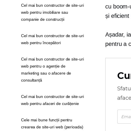
Cel mai bun constructor de site-uri
cu boom-ul
web pentru imobiliare sau
și eficien
companie de construcții
Așadar, ia
Cel mai bun constructor de site-uri
web pentru începători
pentru a c
Cel mai bun constructor de site-uri
web pentru o agenție de
Cu
marketing sau o afacere de
consultanță
Sfatu
Cel mai bun constructor de site-uri
aface
web pentru afaceri de curățenie
Cele mai bune funcții pentru
crearea de site-uri web (perioada)