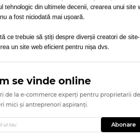
 tehnologic din ultimele decenii, crearea unui site
t nu a fost niciodată mai ușoară.
tă ce trebuie să știți despre diverșii creatori de site
rea un site web eficient pentru nișa dvs.
m se vinde online
ri de la
e-commerce
experți pentru proprietarii d
ri mici și antreprenori aspiranți.
Abonare