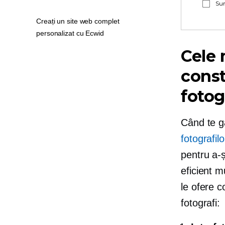
Sun
Creați un site web complet
personalizat cu Ecwid
Cele 
const
fotog
Când te g
fotografilo
pentru a-ș
eficient m
le ofere c
fotografi: