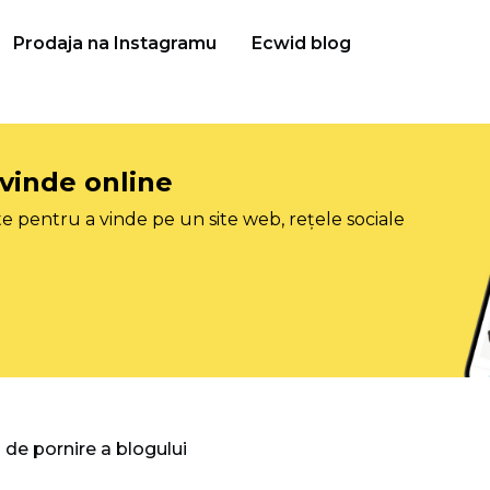
Prodaja na Instagramu
Ecwid blog
 vinde online
e pentru a vinde pe un site web, rețele sociale
 de pornire a blogului