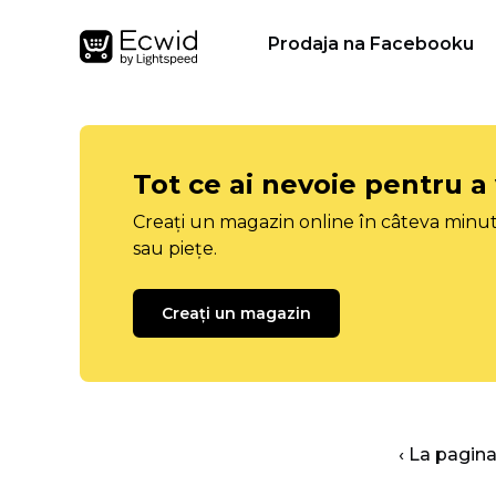
Prodaja na Facebooku
Tot ce ai nevoie pentru a
Creați un magazin online în câteva minut
sau piețe.
Creați un magazin
‹ La pagina