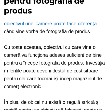
pentru fotografia de
produs
obiectivul unei camere poate face diferența
când vine vorba de fotografia de produs.
Cu toate acestea, obiectivul cu care vine o
cameră va funcționa adesea suficient de bine
pentru a începe fotografia de produs. Investiția
în lentile poate deveni destul de costisitoare
pentru cei care tocmai își încep magazinul de
comerț electronic.
În plus, de obicei nu există o regulă strictă și
rapidă pentru ce obiectiv să folosești pentru o