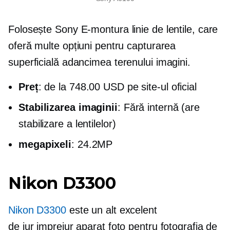
Folosește Sony
E-montura
linie de lentile, care
oferă multe opțiuni pentru capturarea
superficială
adancimea terenului
imagini.
Preț
: de la 748.00 USD pe site-ul oficial
Stabilizarea imaginii
: Fără internă (are
stabilizare a lentilelor)
megapixeli
: 24.2MP
Nikon D3300
Nikon D3300
este un alt excelent
de jur imprejur
aparat foto pentru fotografia de