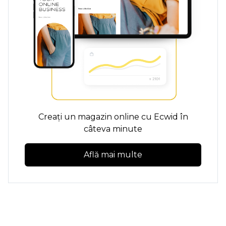
Creați un magazin online cu Ecwid în
câteva minute
Află mai multe