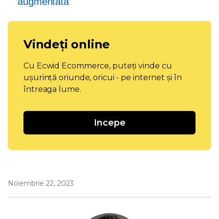
augmentată
Vindeți online
Cu Ecwid Ecommerce, puteți vinde cu
ușurință oriunde, oricui - pe internet și în
întreaga lume.
Incepe
Noiembrie 22, 2023