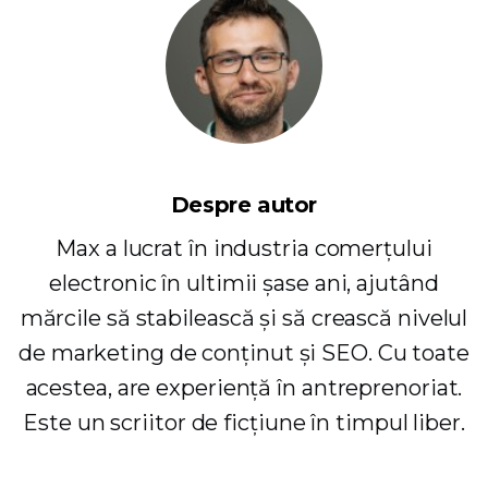
Despre autor
Max a lucrat în industria comerțului
electronic în ultimii șase ani, ajutând
mărcile să stabilească și să crească nivelul
de marketing de conținut și SEO. Cu toate
acestea, are experiență în antreprenoriat.
Este un scriitor de ficțiune în timpul liber.