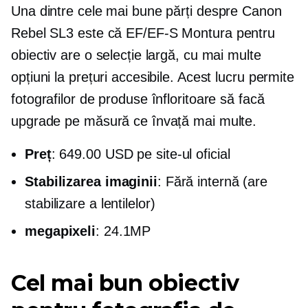
Una dintre cele mai bune părți despre Canon
Rebel SL3 este că
EF/EF-S
Montura pentru
obiectiv are o selecție largă, cu mai multe
opțiuni la prețuri accesibile. Acest lucru permite
fotografilor de produse înfloritoare să facă
upgrade pe măsură ce învață mai multe.
Preț
: 649.00 USD pe site-ul oficial
Stabilizarea imaginii
: Fără internă (are
stabilizare a lentilelor)
megapixeli
: 24.1MP
Cel mai bun obiectiv