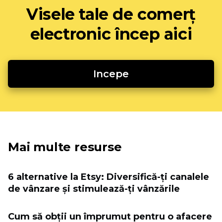
Visele tale de comerț
electronic încep aici
Incepe
Mai multe resurse
6 alternative la Etsy: Diversifică-ți canalele
de vânzare și stimulează-ți vânzările
Cum să obții un împrumut pentru o afacere