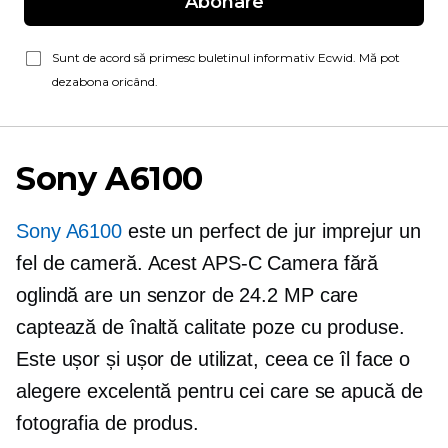
Abonare
Sunt de acord să primesc buletinul informativ Ecwid. Mă pot
dezabona oricând.
Sony A6100
Sony A6100
este un perfect
de jur imprejur
un
fel de cameră. Acest
APS-C
Camera fără
oglindă are un senzor de 24.2 MP care
captează
de înaltă calitate
poze cu produse.
Este ușor și ușor de utilizat, ceea ce îl face o
alegere excelentă pentru cei care se apucă de
fotografia de produs.