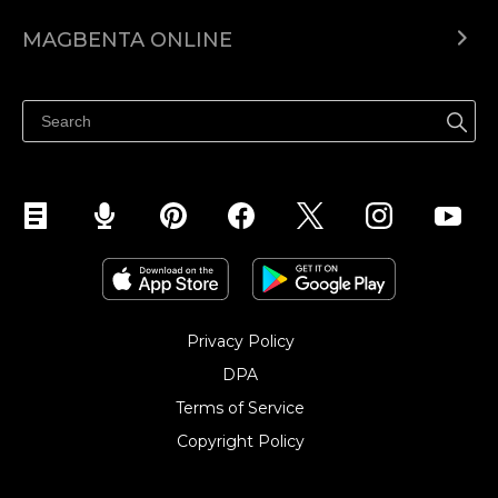
Ecwid.com
MAGBENTA ONLINE
Help center
Ibenta kahit saan
Ibenta sa Facebook
Privacy Policy
DPA
Terms of Service
Copyright Policy‎