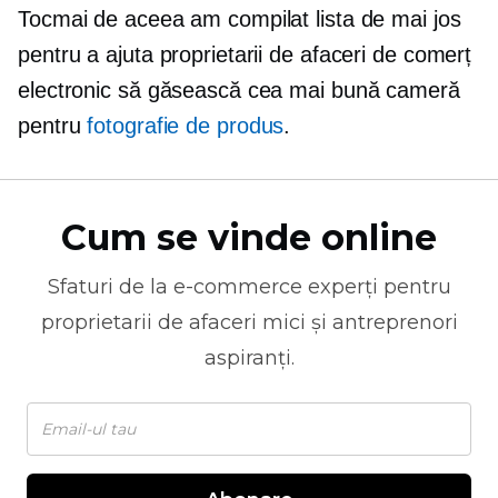
Tocmai de aceea am compilat lista de mai jos
pentru a ajuta proprietarii de afaceri de comerț
electronic să găsească cea mai bună cameră
pentru
fotografie de produs
.
Cum se vinde online
Sfaturi de la
e-commerce
experți pentru
proprietarii de afaceri mici și antreprenori
aspiranți.