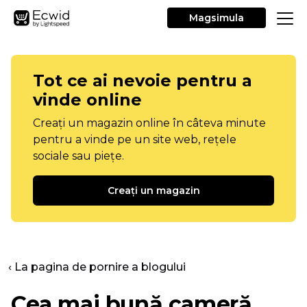
Magsimula
Tot ce ai nevoie pentru a
vinde online
Creați un magazin online în câteva minute
pentru a vinde pe un site web, rețele
sociale sau piețe.
Creați un magazin
‹ La pagina de pornire a blogului
Cea mai bună cameră