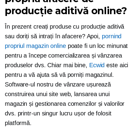
producție aditivă online?
În prezent creați produse cu producție aditivă
sau doriți să intrați în afacere? Apoi,
pornind
propriul magazin online
poate fi un loc minunat
pentru a începe comercializarea și vânzarea
produselor dvs. Chiar mai bine,
Ecwid
este aici
pentru a vă ajuta să vă porniți magazinul.
Software-ul nostru de vânzare ușurează
construirea unui site web, lansarea unui
magazin și gestionarea comenzilor și valorilor
dvs. printr-un singur lucru
ușor de folosit
platformă.