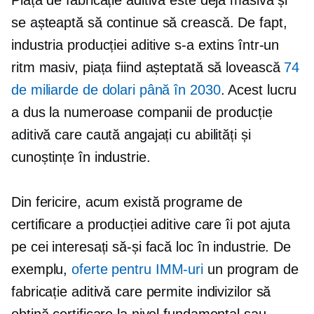
Piața de fabricație aditivă este deja masivă și
se așteaptă să continue să crească. De fapt,
industria producției aditive s-a extins într-un
ritm masiv, piața fiind așteptată să lovească
74
de miliarde de dolari până în 2030
. Acest lucru
a dus la numeroase companii de producție
aditivă care caută angajați cu abilități și
cunoștințe în industrie.
Din fericire, acum există programe de
certificare a producției aditive care îi pot ajuta
pe cei interesați să-și facă loc în industrie. De
exemplu,
oferte pentru IMM-uri
un program de
fabricație aditivă care permite indivizilor să