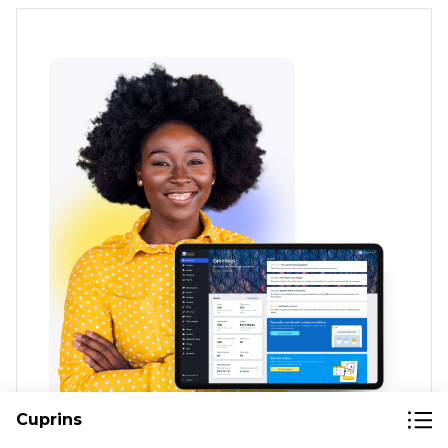
Cuprins
Descoperiți noi oportunități pentru a vă