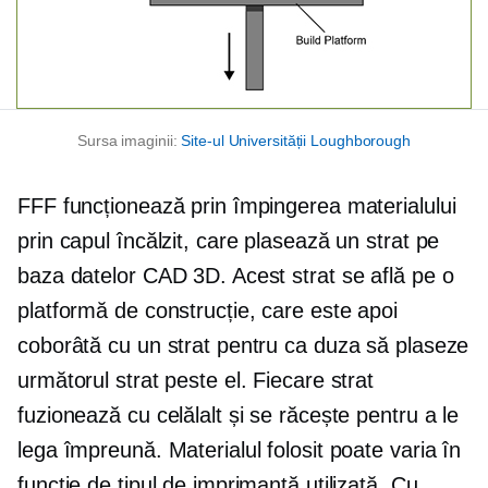
Sursa imaginii:
Site-ul Universității Loughborough
FFF funcționează prin împingerea materialului
prin capul încălzit, care plasează un strat pe
baza datelor CAD 3D. Acest strat se află pe o
platformă de construcție, care este apoi
coborâtă cu un strat pentru ca duza să plaseze
următorul strat peste el. Fiecare strat
fuzionează cu celălalt și se răcește pentru a le
lega împreună. Materialul folosit poate varia în
funcție de tipul de imprimantă utilizată. Cu