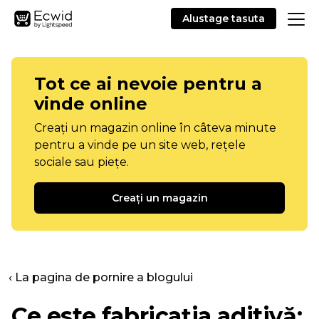
Alustage tasuta
Tot ce ai nevoie pentru a
vinde online
Creați un magazin online în câteva minute
pentru a vinde pe un site web, rețele
sociale sau piețe.
Creați un magazin
‹ La pagina de pornire a blogului
Ce este fabricația aditivă: