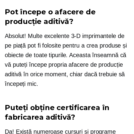
Pot începe o afacere de
producție aditivă?
Absolut! Multe excelente
3-D
imprimantele de
pe piață pot fi folosite pentru a crea produse și
obiecte de toate tipurile. Aceasta înseamnă că
vă puteți începe propria afacere de producție
aditivă în orice moment, chiar dacă trebuie să
începeți mic.
Puteți obține certificarea în
fabricarea aditivă?
Da! Există numeroase cursuri și programe