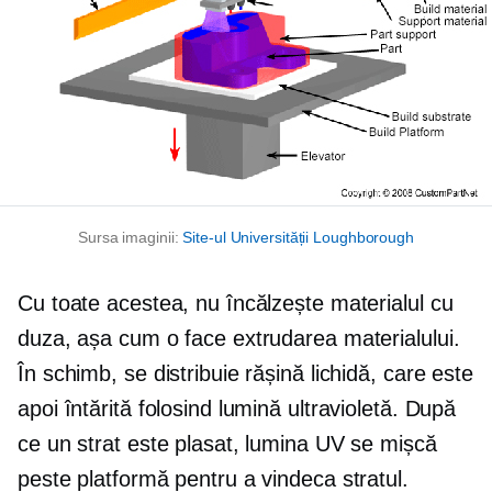
Sursa imaginii:
Site-ul Universității Loughborough
Cu toate acestea, nu încălzește materialul cu
duza, așa cum o face extrudarea materialului.
În schimb, se distribuie rășină lichidă, care este
apoi întărită folosind lumină ultravioletă. După
ce un strat este plasat, lumina UV se mișcă
peste platformă pentru a vindeca stratul.