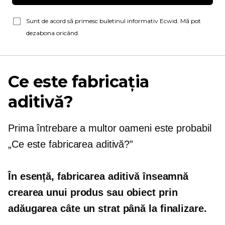
Sunt de acord să primesc buletinul informativ Ecwid. Mă pot
dezabona oricând.
Ce este fabricația
aditivă?
Prima întrebare a multor oameni este probabil
„Ce este fabricarea aditivă?”
În esență, fabricarea aditivă înseamnă
crearea unui produs sau obiect prin
adăugarea câte un strat până la finalizare.