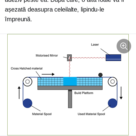
așezată deasupra celeilalte, lipindu-le
împreună.