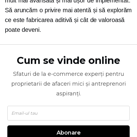
mult mai avansată și mai ușor de implementat.
Să aruncăm o privire mai atentă și să explorăm
ce este fabricarea aditivă și cât de valoroasă
poate deveni.
Cum se vinde online
Sfaturi de la
e-commerce
experți pentru
proprietarii de afaceri mici și antreprenori
aspiranți.
Abonare