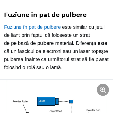
Fuziune în pat de pulbere
Fuziune în pat de pulbere
este similar cu jetul
de liant prin faptul că folosește un strat
de
pe bază de pulbere
material. Diferența este
că un fascicul de electroni sau un laser topește
pulberea înainte ca următorul strat să fie plasat
folosind o rolă sau o lamă.