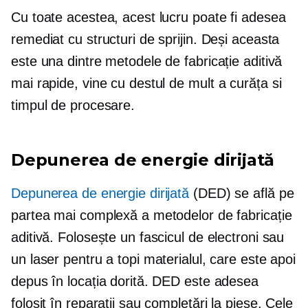
Cu toate acestea, acest lucru poate fi adesea
remediat cu structuri de sprijin. Deși aceasta
este una dintre metodele de fabricație aditivă
mai rapide, vine cu destul de mult
a curăța
si
timpul de procesare.
Depunerea de energie dirijată
Depunerea de energie dirijată
(DED) se află pe
partea mai complexă a metodelor de fabricație
aditivă. Folosește un fascicul de electroni sau
un laser pentru a topi materialul, care este apoi
depus în locația dorită. DED este adesea
folosit în reparații sau completări la piese. Cele