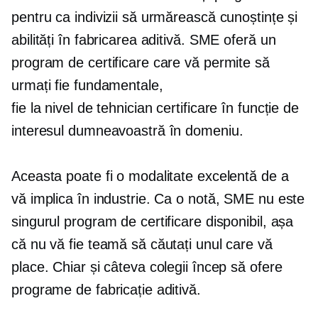
pentru ca indivizii să urmărească cunoștințe și
abilități în fabricarea aditivă. SME oferă un
program de certificare care vă permite să
urmați fie fundamentale,
fie
la nivel de tehnician
certificare în funcție de
interesul dumneavoastră în domeniu.
Aceasta poate fi o modalitate excelentă de a
vă implica în industrie. Ca o notă, SME nu este
singurul program de certificare disponibil, așa
că nu vă fie teamă să căutați unul care vă
place. Chiar și câteva colegii încep să ofere
programe de fabricație aditivă.