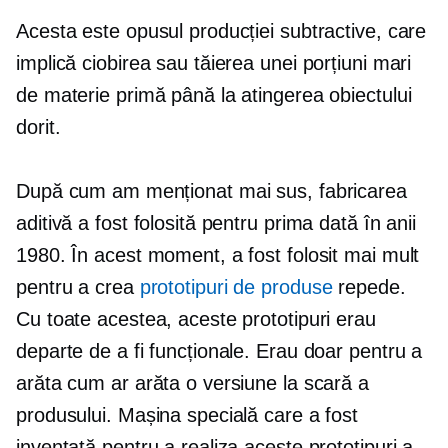
Acesta este opusul producției subtractive, care
implică ciobirea sau tăierea unei porțiuni mari
de materie primă până la atingerea obiectului
dorit.
După cum am menționat mai sus, fabricarea
aditivă a fost folosită pentru prima dată în anii
1980. În acest moment, a fost folosit mai mult
pentru a crea
prototipuri de produse
repede.
Cu toate acestea, aceste prototipuri erau
departe de a fi funcționale. Erau doar pentru a
arăta cum ar arăta o versiune la scară a
produsului. Mașina specială care a fost
inventată pentru a realiza aceste prototipuri a