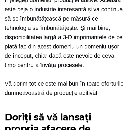
înțelegeți domeniul producției aditive. Aceasta
este deja o industrie interesantă și va continua
să se îmbunătățească pe măsură ce
tehnologia se îmbunătățește. Și mai bine,
disponibilitatea largă a
3-D
imprimantele de pe
piață fac din acest domeniu un domeniu ușor
de început, chiar dacă este nevoie de ceva
timp pentru a învăța procesele.
Vă dorim tot ce este mai bun în toate eforturile
dumneavoastră de producție aditivă!
Doriți să vă lansați
propria afacere de