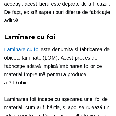
aceeași, acest lucru este departe de a fi cazul.
De fapt, există șapte tipuri diferite de fabricație
aditivă.
Laminare cu foi
Laminare cu foi
este denumită și fabricarea de
obiecte laminate (LOM). Acest proces de
fabricație aditivă implică îmbinarea foilor de
material împreună pentru a produce
a
3-D
obiect.
Laminarea foii începe cu așezarea unei foi de
material, cum ar fi hârtie, și apoi se rulează un
adeziv peste ea. După care, o altă foaie va fi