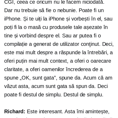
CGI, ceea ce oricum nu le facem niciodată.
Dar nu trebuie să fie o nebunie. Poate fi un
iPhone. Și te uiți la iPhone și vorbești în el, sau
poți fi la o masă cu produsele tale așezate în
tine și vorbind despre el. Sau ar putea fi o
compilație a
generat de utilizator
conţinut. Deci,
este mai mult despre a răspunde la întrebări, a
oferi puțin mai mult context, a oferi o oarecare
claritate, a oferi oamenilor încrederea de a
spune „OK, sunt gata”, spune da. Acum că am
văzut asta, acum sunt gata să spun da. Deci
poate fi destul de simplu. Destul de simplu.
Richard:
Este interesant. Asta îmi amintește,