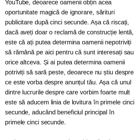
YouTube, deoarece oamenii obțin acea
oportunitate magică de ignorare, sărituri
publicitare după cinci secunde. Așa că riscați,
dacă aveți doar o reclamă de construcție lentă,
este că ați putea determina oamenii nepotriviți
să rămână pe aici pentru că sunt interesați sau
orice altceva. Și ai putea determina oamenii
potriviți să sară peste, deoarece nu știu despre
ce este vorba despre anunțul tău. Așa că unul
dintre lucrurile despre care vorbim foarte mult
este să aducem linia de lovitura în primele cinci
secunde, aducând beneficiul principal în
primele cinci secunde.