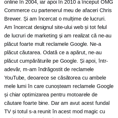
online în 2004, iar apoi în 2010 a început OMG
Commerce cu partenerul meu de afaceri Chris
Brewer. Și am încercat o mulțime de lucruri.
Am încercat designul site-ului web și tot felul
de lucruri de marketing și am realizat că ne-au
plăcut foarte mult reclamele Google. Ne-a
plăcut căutarea. Odată ce a apărut, ne-au
plăcut cumpărăturile pe Google. Și apoi, într-
adevăr, m-am îndrăgostit de reclamele
YouTube, deoarece se căsătorea cu ambele
mele lumi în care cunoșteam reclamele Google
și chiar optimizarea pentru motoarele de
căutare foarte bine. Dar am avut acest fundal
TV și totul s-a reunit în acest mod magic cu