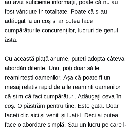
au avut suficiente informații, poate că nu au
fost vândute în totalitate. Poate că s-au
adăugat la un coș și ar putea face
cumpărăturile concurenților, lucruri de genul
ăsta.
Cu această piață anume, puteți adopta câteva
abordări diferite. Unu, poți doar să le
reamintești oamenilor. Așa că poate fi un
mesaj relativ rapid de a le reaminti oamenilor
că știm că faci cumpărături. Adăugați ceva în
coș. O păstrăm pentru tine. Este gata. Doar
faceți clic aici și veniți și luați-l. Deci ai putea
face o abordare simplă. Sau un lucru pe care l-