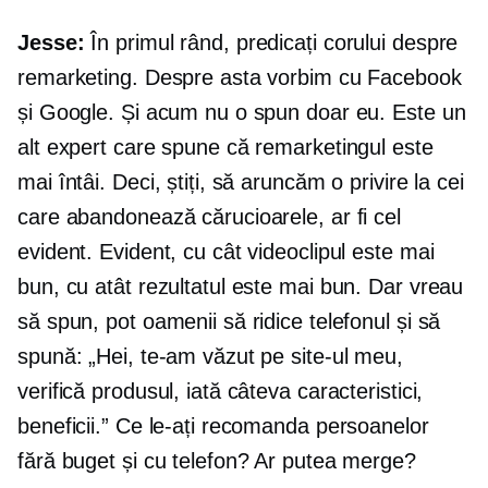
Jesse:
În primul rând, predicați corului despre
remarketing. Despre asta vorbim cu Facebook
și Google. Și acum nu o spun doar eu. Este un
alt expert care spune că remarketingul este
mai întâi. Deci, știți, să aruncăm o privire la cei
care abandonează cărucioarele, ar fi cel
evident. Evident, cu cât videoclipul este mai
bun, cu atât rezultatul este mai bun. Dar vreau
să spun, pot oamenii să ridice telefonul și să
spună: „Hei, te-am văzut pe site-ul meu,
verifică produsul, iată câteva caracteristici,
beneficii.” Ce le-ați recomanda persoanelor
fără buget și cu telefon? Ar putea merge?