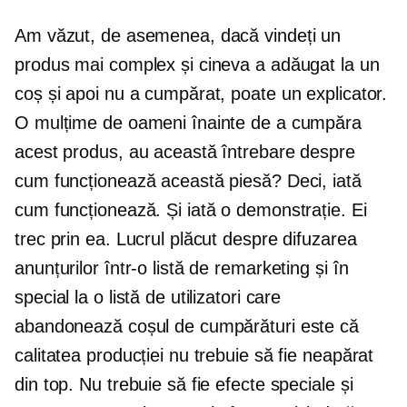
Am văzut, de asemenea, dacă vindeți un
produs mai complex și cineva a adăugat la un
coș și apoi nu a cumpărat, poate un explicator.
O mulțime de oameni înainte de a cumpăra
acest produs, au această întrebare despre
cum funcționează această piesă? Deci, iată
cum funcționează. Și iată o demonstrație. Ei
trec prin ea. Lucrul plăcut despre difuzarea
anunțurilor într-o listă de remarketing și în
special la o listă de utilizatori care
abandonează coșul de cumpărături este că
calitatea producției nu trebuie să fie neapărat
din top. Nu trebuie să fie efecte speciale și