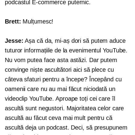
podcastul
E-commerce
puternic.
Brett:
Mulțumesc!
Jesse:
Așa că da, mi-aș dori să putem aduce
tuturor informațiile de la evenimentul YouTube.
Nu vom putea face asta astăzi. Dar putem
convinge niște ascultători aici să plece cu
câteva sfaturi pentru a începe? Începând cu
oamenii care nu au mai făcut niciodată un
videoclip YouTube. Aproape toți cei care îl
ascultă sunt negustori. Majoritatea celor care
ascultă au făcut ceva mai mult pentru că
ascultă deja un podcast. Deci, să presupunem