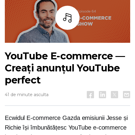
Asculta
YouTube
E-commerce
—
Creați anunțul YouTube
perfect
41 de minute asculta
Ecwidul
E-commerce
Gazda emisiunii Jesse și
Richie își îmbunătățesc YouTube
e-commerce