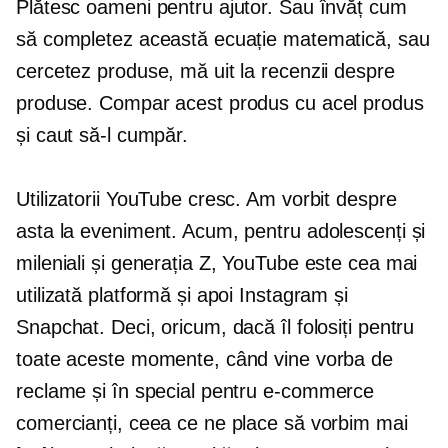
Plătesc oameni pentru ajutor. Sau învăț cum
să completez această ecuație matematică, sau
cercetez produse, mă uit la recenzii despre
produse. Compar acest produs cu acel produs
și caut să-l cumpăr.
Utilizatorii YouTube cresc. Am vorbit despre
asta la eveniment. Acum, pentru adolescenți și
mileniali și generația Z, YouTube este cea mai
utilizată platformă și apoi Instagram și
Snapchat. Deci, oricum, dacă îl folosiți pentru
toate aceste momente, când vine vorba de
reclame și în special pentru
e-commerce
comercianți, ceea ce ne place să vorbim mai