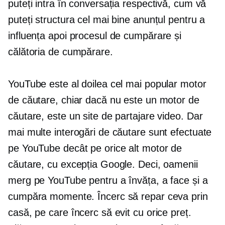
puteți intra în conversația respectivă, cum vă
puteți structura cel mai bine anunțul pentru a
influența apoi procesul de cumpărare și
călătoria de cumpărare.
YouTube este al doilea cel mai popular motor
de căutare, chiar dacă nu este un motor de
căutare, este un site de partajare video. Dar
mai multe interogări de căutare sunt efectuate
pe YouTube decât pe orice alt motor de
căutare, cu excepția Google. Deci, oamenii
merg pe YouTube pentru a învăța, a face și a
cumpăra momente. Încerc să repar ceva prin
casă, pe care încerc să evit cu orice preț.