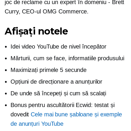
joc de reclame cu un expert în domeniu - Brett
Curry, CEO-ul OMG Commerce.
Afișați notele
Idei video YouTube de nivel începător
Mărturii,
cum se face,
informatiile produsului
Maximizați primele 5 secunde
Opțiuni de direcționare a anunțurilor
De unde să începeți și cum să scalați
Bonus pentru ascultătorii Ecwid: testat și
dovedit
Cele mai bune șabloane și exemple
de anunțuri YouTube