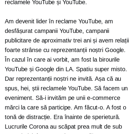
reclamele YouTube și YouTube.
Am devenit lider în reclame YouTube, am
desfășurat campanii YouTube, campanii
publicitare de aproximativ trei ani și avem relații
foarte strânse cu reprezentanții noștri Google.
În cazul în care ai vorbit, am fost la birourile
YouTube și Google din LA. Spatiu super misto.
Dar reprezentanții noștri ne invită. Așa că au
spus, hei, știi reclamele YouTube. Să facem un
eveniment. Să-i invităm pe unii
e-commerce
mărci la care să participe. Am făcut-o. A fost o
tonă de distracție. Era înainte de sperietură.
Lucrurile Corona au scăpat prea mult de sub