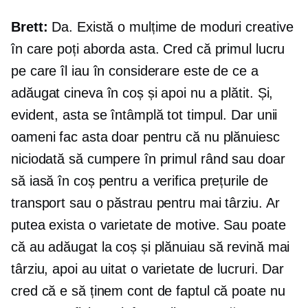
Brett:
Da. Există o mulțime de moduri creative
în care poți aborda asta. Cred că primul lucru
pe care îl iau în considerare este de ce a
adăugat cineva în coș și apoi nu a plătit. Și,
evident, asta se întâmplă tot timpul. Dar unii
oameni fac asta doar pentru că nu plănuiesc
niciodată să cumpere în primul rând sau doar
să iasă în coș pentru a verifica prețurile de
transport sau o păstrau pentru mai târziu. Ar
putea exista o varietate de motive. Sau poate
că au adăugat la coș și plănuiau să revină mai
târziu, apoi au uitat o varietate de lucruri. Dar
cred că e să ținem cont de faptul că poate nu