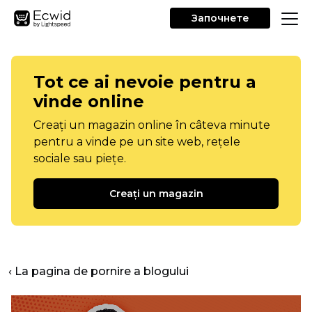
Започнете
Tot ce ai nevoie pentru a
vinde online
Creați un magazin online în câteva minute
pentru a vinde pe un site web, rețele
sociale sau piețe.
Creați un magazin
‹ La pagina de pornire a blogului