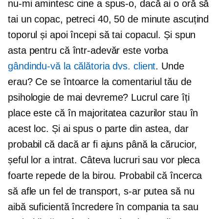
nu-mi amintesc cine a spus-o, dacă ai o oră să
tai un copac, petreci 40, 50 de minute ascuțind
toporul și apoi începi să tai copacul. Și spun
asta pentru că într-adevăr este vorba
gândindu-vă la călătoria dvs. client
. Unde
erau? Ce se întoarce la comentariul tău de
psihologie de mai devreme? Lucrul care îți
place este că în majoritatea cazurilor stau în
acest loc. Și ai spus o parte din astea, dar
probabil că dacă ar fi ajuns până la cărucior,
șeful lor a intrat. Câteva lucruri sau vor pleca
foarte repede de la birou. Probabil că încerca
să afle un fel de transport, s-ar putea să nu
aibă suficientă încredere în compania ta sau