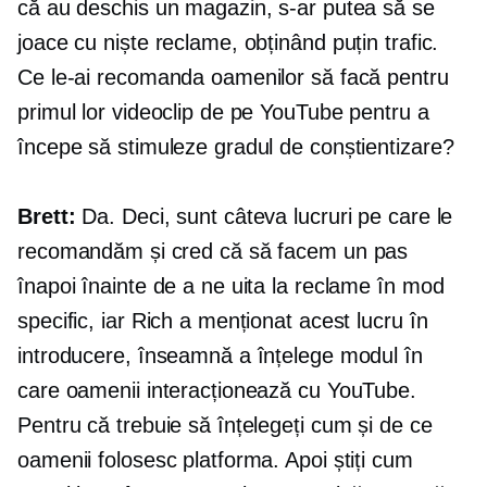
că au deschis un magazin, s-ar putea să se
joace cu niște reclame, obținând puțin trafic.
Ce le-ai recomanda oamenilor să facă pentru
primul lor videoclip de pe YouTube pentru a
începe să stimuleze gradul de conștientizare?
Brett:
Da. Deci, sunt câteva lucruri pe care le
recomandăm și cred că să facem un pas
înapoi înainte de a ne uita la reclame în mod
specific, iar Rich a menționat acest lucru în
introducere, înseamnă a înțelege modul în
care oamenii interacționează cu YouTube.
Pentru că trebuie să înțelegeți cum și de ce
oamenii folosesc platforma. Apoi știți cum