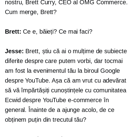
nostru, Brett Curry, CEO al OMG Commerce.
Cum merge, Brett?
Brett:
Ce e, băieți? Ce mai faci?
Jesse:
Brett, știu că ai o mulțime de subiecte
diferite despre care putem vorbi, dar tocmai
am fost la evenimentul tău la biroul Google
despre YouTube. Așa că am vrut cu adevărat
să vă împărtășiți cunoștințele cu comunitatea
Ecwid despre YouTube
e-commerce
în
general. Înainte de a ajunge acolo, de ce
obținem puțin din trecutul tău?