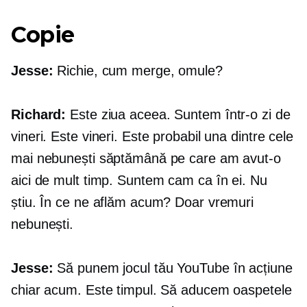
Copie
Jesse:
Richie, cum merge, omule?
Richard:
Este ziua aceea. Suntem într-o zi de
vineri. Este vineri. Este probabil una dintre cele
mai nebunești săptămână pe care am avut-o
aici de mult timp. Suntem cam ca în ei. Nu
știu. În ce ne aflăm acum? Doar vremuri
nebunești.
Jesse:
Să punem jocul tău YouTube în acțiune
chiar acum. Este timpul. Să aducem oaspetele