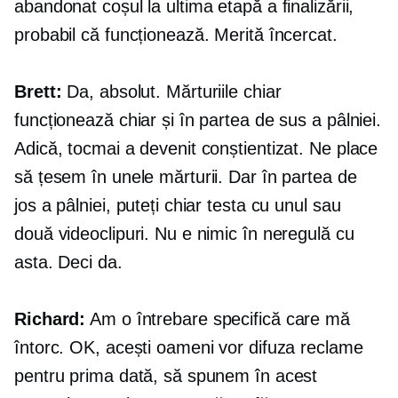
abandonat coșul la ultima etapă a finalizării,
probabil că funcționează. Merită încercat.
Brett:
Da, absolut. Mărturiile chiar
funcționează chiar și în partea de sus a pâlniei.
Adică, tocmai a devenit conștientizat. Ne place
să țesem în unele mărturii. Dar în partea de
jos a pâlniei, puteți chiar testa cu unul sau
două videoclipuri. Nu e nimic în neregulă cu
asta. Deci da.
Richard:
Am o întrebare specifică care mă
întorc. OK, acești oameni vor difuza reclame
pentru prima dată, să spunem în acest