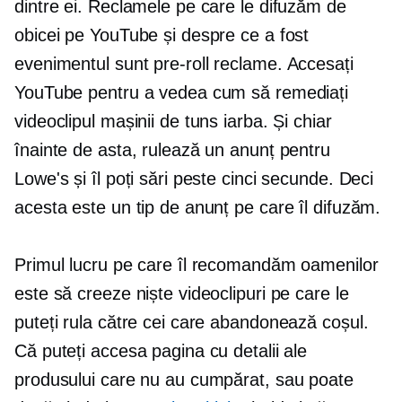
dintre ei. Reclamele pe care le difuzăm de
obicei pe YouTube și despre ce a fost
evenimentul sunt
pre-roll
reclame. Accesați
YouTube pentru a vedea cum să remediați
videoclipul mașinii de tuns iarba. Și chiar
înainte de asta, rulează un anunț pentru
Lowe's și îl poți sări peste cinci secunde. Deci
acesta este un tip de anunț pe care îl difuzăm.
Primul lucru pe care îl recomandăm oamenilor
este să creeze niște videoclipuri pe care le
puteți rula către cei care abandonează coșul.
Că puteți accesa pagina cu detalii ale
produsului care nu au cumpărat, sau poate