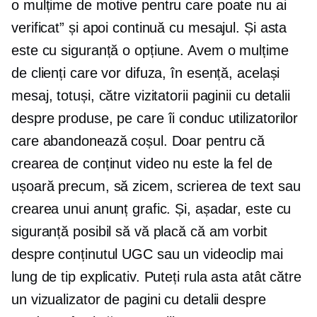
o mulțime de motive pentru care poate nu ai
verificat” și apoi continuă cu mesajul. Și asta
este cu siguranță o opțiune. Avem o mulțime
de clienți care vor difuza, în esență, același
mesaj, totuși, către vizitatorii paginii cu detalii
despre produse, pe care îi conduc utilizatorilor
care abandonează coșul. Doar pentru că
crearea de conținut video nu este la fel de
ușoară precum, să zicem, scrierea de text sau
crearea unui anunț grafic. Și, așadar, este cu
siguranță posibil să vă placă că am vorbit
despre conținutul UGC sau un videoclip mai
lung de tip explicativ. Puteți rula asta atât către
un vizualizator de pagini cu detalii despre