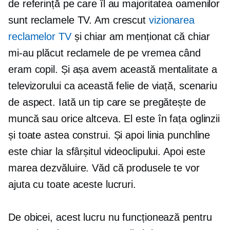
de referință pe care îl au majoritatea oamenilor
sunt reclamele TV. Am crescut
vizionarea
reclamelor TV
și chiar am menționat că chiar
mi-au plăcut reclamele de pe vremea când
eram copil. Și așa avem această mentalitate a
televizorului ca această felie de viață, scenariu
de aspect. Iată un tip care se pregătește de
muncă sau orice altceva. El este în fața oglinzii
și toate astea
construi.
Și apoi linia punchline
este chiar la sfârșitul videoclipului. Apoi este
marea dezvăluire. Văd că produsele te vor
ajuta cu toate aceste lucruri.
De obicei, acest lucru nu funcționează pentru