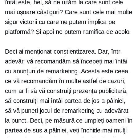
întâi este, hei, să ne uităm la care sunt cele
mai ușoare câștiguri? Care sunt cele mai multe
sigur
victorii cu care ne putem implica pe
platformă? Și apoi ne putem ramifica de acolo.
Deci ai menționat conștientizarea. Dar, într-
adevăr, vă recomandăm să începeți mai întâi
cu anunțuri de remarketing. Acesta este ceea
ce vă recomandăm în multe astfel de cazuri,
cum ar fi să vă construiți prezența publicitară,
să construiți mai întâi partea de jos a pâlniei,
să vă puneți jocul de remarketing cu adevărat
la punct. Deci, pe măsură ce umpleți oameni în
partea de sus a pâlniei, veți închide mai mulți