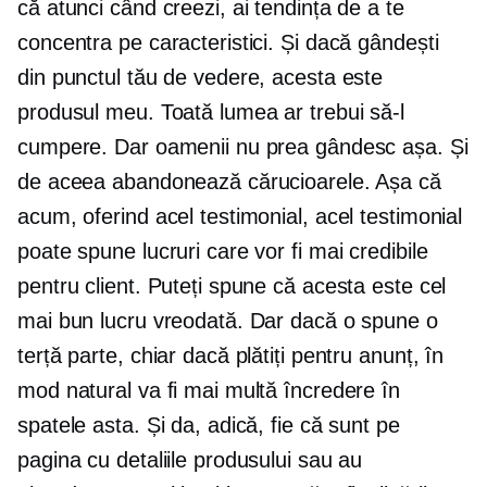
că atunci când creezi, ai tendința de a te
concentra pe caracteristici. Și dacă gândești
din punctul tău de vedere, acesta este
produsul meu. Toată lumea ar trebui să-l
cumpere. Dar oamenii nu prea gândesc așa. Și
de aceea abandonează cărucioarele. Așa că
acum, oferind acel testimonial, acel testimonial
poate spune lucruri care vor fi mai credibile
pentru client. Puteți spune că acesta este cel
mai bun lucru vreodată. Dar dacă o spune o
terță parte, chiar dacă plătiți pentru anunț, în
mod natural va fi mai multă încredere în
spatele asta. Și da, adică, fie că sunt pe
pagina cu detaliile produsului sau au