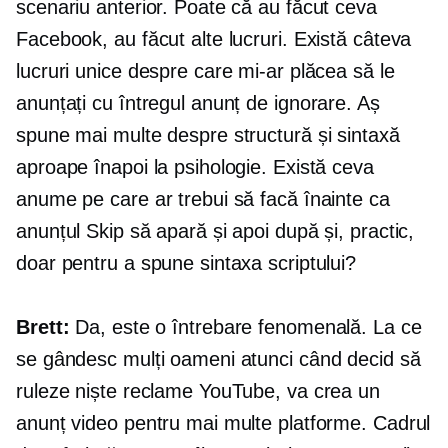
scenariu anterior. Poate că au făcut ceva
Facebook, au făcut alte lucruri. Există câteva
lucruri unice despre care mi-ar plăcea să le
anunțați cu întregul anunț de ignorare. Aș
spune mai multe despre structură și sintaxă
aproape înapoi la psihologie. Există ceva
anume pe care ar trebui să facă înainte ca
anunțul Skip să apară și apoi după și, practic,
doar pentru a spune sintaxa scriptului?
Brett:
Da, este o întrebare fenomenală. La ce
se gândesc mulți oameni atunci când decid să
ruleze niște reclame YouTube, va crea un
anunț video pentru mai multe platforme. Cadrul