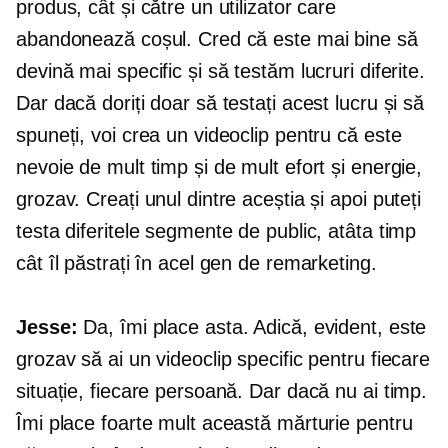
produs, cât și către un utilizator care
abandonează coșul. Cred că este mai bine să
devină mai specific și să testăm lucruri diferite.
Dar dacă doriți doar să testați acest lucru și să
spuneți, voi crea un videoclip pentru că este
nevoie de mult timp și de mult efort și energie,
grozav. Creați unul dintre aceștia și apoi puteți
testa diferitele segmente de public, atâta timp
cât îl păstrați în acel gen de remarketing.
Jesse:
Da, îmi place asta. Adică, evident, este
grozav să ai un videoclip specific pentru fiecare
situație, fiecare persoană. Dar dacă nu ai timp.
Îmi place foarte mult această mărturie pentru