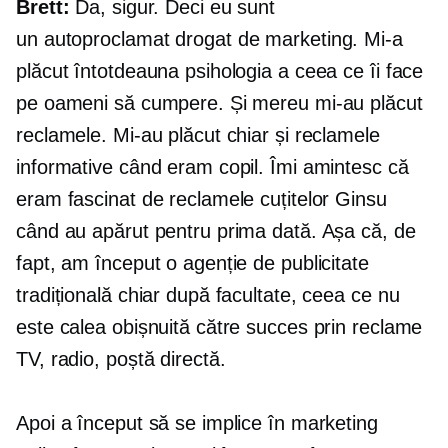
Brett:
Da, sigur. Deci eu sunt
un
autoproclamat
drogat de marketing. Mi-a
plăcut întotdeauna psihologia a ceea ce îi face
pe oameni să cumpere. Și mereu mi-au plăcut
reclamele. Mi-au plăcut chiar și reclamele
informative când eram copil. Îmi amintesc că
eram fascinat de reclamele cuțitelor Ginsu
când au apărut pentru prima dată. Așa că, de
fapt, am început o agenție de publicitate
tradițională chiar după facultate, ceea ce nu
este calea obișnuită către succes prin reclame
TV, radio, poștă directă.
Apoi a început să se implice în marketing