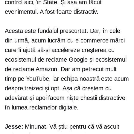
control aici, în State. Și așa am făcut
evenimentul. A fost foarte distractiv.
Acesta este fundalul prescurtat. Dar, în cele
din urmă, acum lucrăm cu
e-commerce
mărci
care îi ajută să-și accelereze creșterea cu
ecosistemul de reclame Google și ecosistemul
de reclame Amazon. Dar am petrecut mult
timp pe YouTube, iar echipa noastră este acum
despre
treizeci şi opt.
Așa că creștem cu
adevărat și apoi facem niște chestii distractive
în lumea reclamelor digitale.
Jesse:
Minunat. Vă știu pentru că vă ascult