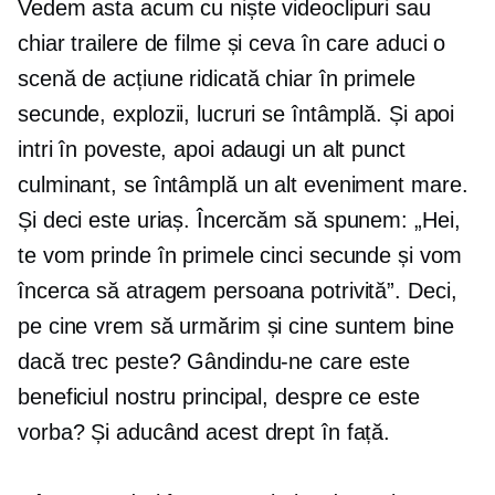
Vedem asta acum cu niște videoclipuri sau
chiar trailere de filme și ceva în care aduci o
scenă de acțiune ridicată chiar în primele
secunde, explozii, lucruri se întâmplă. Și apoi
intri în poveste, apoi adaugi un alt punct
culminant, se întâmplă un alt eveniment mare.
Și deci este uriaș. Încercăm să spunem: „Hei,
te vom prinde în primele cinci secunde și vom
încerca să atragem persoana potrivită”. Deci,
pe cine vrem să urmărim și cine suntem bine
dacă trec peste? Gândindu-ne care este
beneficiul nostru principal, despre ce este
vorba? Și aducând acest drept în față.