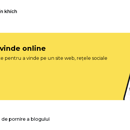
n khích
 vinde online
e pentru a vinde pe un site web, rețele sociale
 de pornire a blogului