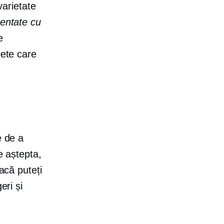
varietate
entate cu
e
pete care
e de a
e aștepta,
acă puteți
eri și