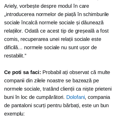
Ariely, vorbește despre modul în care
„introducerea normelor de piață în schimburile
sociale încalcă normele sociale și dăunează
relațiilor. Odată ce acest tip de greșeală a fost
comis, recuperarea unei relații sociale este
dificilă... normele sociale nu sunt ușor de
restabilit.”
Ce poti sa faci:
Probabil ați observat că multe
companii din zilele noastre se bazează pe
normele sociale, tratând clienții ca niște prieteni
buni în loc de cumpărători.
Dolofani
, compania
de pantaloni scurți pentru bărbați, este un bun
exemplu: