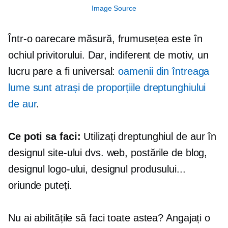
Image Source
Într-o oarecare măsură, frumusețea este în
ochiul privitorului. Dar, indiferent de motiv, un
lucru pare a fi universal:
oamenii din întreaga
lume sunt atrași de proporțiile dreptunghiului
de aur
.
Ce poti sa faci:
Utilizați dreptunghiul de aur în
designul site-ului dvs. web, postările de blog,
designul logo-ului, designul produsului...
oriunde puteți.
Nu ai abilitățile să faci toate astea? Angajați o