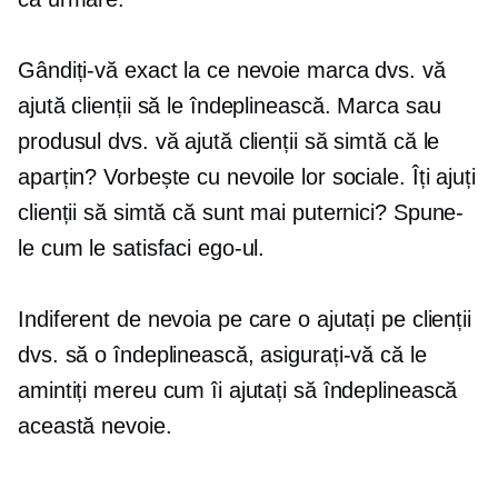
Gândiți-vă exact la ce nevoie marca dvs. vă
ajută clienții să le îndeplinească. Marca sau
produsul dvs. vă ajută clienții să simtă că le
aparțin? Vorbește cu nevoile lor sociale. Îți ajuți
clienții să simtă că sunt mai puternici? Spune-
le cum le satisfaci ego-ul.
Indiferent de nevoia pe care o ajutați pe clienții
dvs. să o îndeplinească, asigurați-vă că le
amintiți mereu cum îi ajutați să îndeplinească
această nevoie.