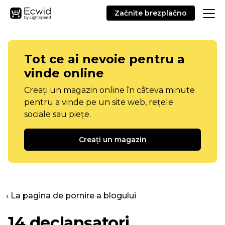
Začnite brezplačno
Tot ce ai nevoie pentru a
vinde online
Creați un magazin online în câteva minute
pentru a vinde pe un site web, rețele
sociale sau piețe.
Creați un magazin
‹ La pagina de pornire a blogului
14 declanșatori