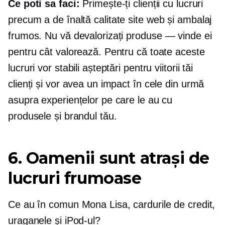
Ce poti sa faci:
Primește-ți clienții cu lucruri
precum a
de înaltă calitate
site web și ambalaj
frumos. Nu vă devalorizați
produse — vinde
ei
pentru cât valorează. Pentru că toate aceste
lucruri vor stabili așteptări pentru viitorii tăi
clienți și vor avea un impact în cele din urmă
asupra experiențelor pe care le au cu
produsele și brandul tău.
6. Oamenii sunt atrași de
lucruri frumoase
Ce au în comun Mona Lisa, cardurile de credit,
uraganele și iPod-ul?