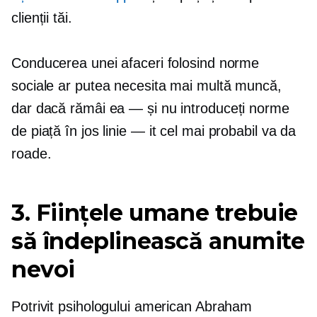
clienții tăi.
Conducerea unei afaceri folosind norme
sociale ar putea necesita mai multă muncă,
dar dacă rămâi
ea — și
nu introduceți norme
de piață în jos
linie — it
cel mai probabil va da
roade.
3. Ființele umane trebuie
să îndeplinească anumite
nevoi
Potrivit psihologului american Abraham