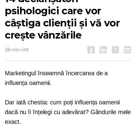
psihologici care vor
câștiga clienții și vă vor
crește vânzările
28 min citit
Marketingul înseamnă încercarea de a
influența oamenii.
Dar iată chestia: cum poți influența oamenii
dacă nu îi înțelegi cu adevărat? Gândurile mele
exact.