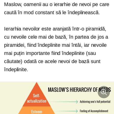
Maslow, oamenii au o ierarhie de nevoi pe care
caută în mod constant să le îndeplinească.
Ierarhia nevoilor este aranjată într-o piramidă,
cu nevoile cele mai de bază, în partea de jos a
piramidei, fiind îndeplinite mai întâi, iar nevoile
mai puțin importante fiind îndeplinite (sau
căutate) odată ce acele nevoi de bază sunt
îndeplinite.