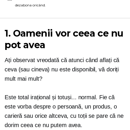
dezabona oricând.
1. Oamenii vor ceea ce nu
pot avea
Ați observat vreodată că atunci când aflați că
ceva (sau cineva) nu este disponibil, vă doriți
mult mai mult?
Este total irațional și totuși... normal. Fie că
este vorba despre o persoană, un produs, o
carieră sau orice altceva, cu toții se pare că ne
dorim ceea ce nu putem avea.