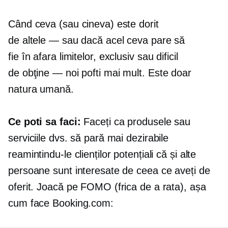
Când ceva (sau cineva) este dorit
de
altele — sau
dacă acel ceva pare să
fie
în afara limitelor,
exclusiv sau dificil
de
obţine — noi
pofti mai mult. Este doar
natura umană.
Ce poti sa faci:
Faceți ca produsele sau
serviciile dvs. să pară mai dezirabile
reamintindu-le clienților potențiali că și alte
persoane sunt interesate de ceea ce aveți de
oferit. Joacă pe FOMO (frica de a rata), așa
cum face Booking.com: