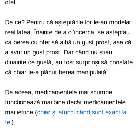
otet.
De ce? Pentru că așteptările lor le-au modelat
realitatea. Înainte de a o încerca, se așteptau
ca berea cu oțet să aibă un gust prost, așa că
a avut un gust prost. Dar când nu știau
dinainte ce gustă, au fost surprinși să constate
că chiar le-a plăcut berea manipulată.
De aceea, medicamentele mai scumpe
funcționează mai bine decât medicamentele
mai ieftine (
chiar și atunci când sunt exact la
fel
).