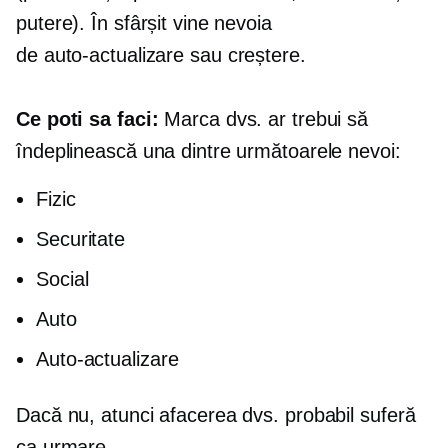
putere). În sfârșit vine nevoia
de
auto-actualizare
sau creștere.
Ce poti sa faci:
Marca dvs. ar trebui să
îndeplinească una dintre următoarele nevoi:
Fizic
Securitate
Social
Auto
Auto-actualizare
Dacă nu, atunci afacerea dvs. probabil suferă
ca urmare.