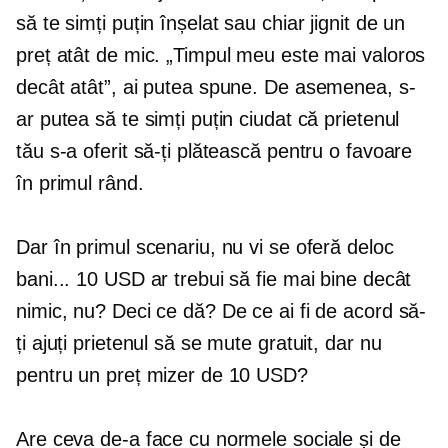
să te simți puțin înșelat sau chiar jignit de un
preț atât de mic. „Timpul meu este mai valoros
decât atât”, ai putea spune. De asemenea, s-
ar putea să te simți puțin ciudat că prietenul
tău s-a oferit să-ți plătească pentru o favoare
în primul rând.
Dar în primul scenariu, nu vi se oferă deloc
bani... 10 USD ar trebui să fie mai bine decât
nimic, nu? Deci ce dă? De ce ai fi de acord să-
ți ajuți prietenul să se mute gratuit, dar nu
pentru un preț mizer de 10 USD?
Are ceva de-a face cu normele sociale și de