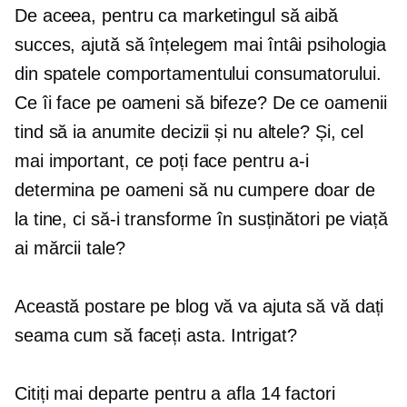
De aceea, pentru ca marketingul să aibă
succes, ajută să înțelegem mai întâi psihologia
din spatele comportamentului consumatorului.
Ce îi face pe oameni să bifeze? De ce oamenii
tind să ia anumite decizii și nu altele? Și, cel
mai important, ce poți face pentru a-i
determina pe oameni să nu cumpere doar de
la tine, ci să-i transforme în susținători pe viață
ai mărcii tale?
Această postare pe blog vă va ajuta să vă dați
seama cum să faceți asta. Intrigat?
Citiți mai departe pentru a afla 14 factori