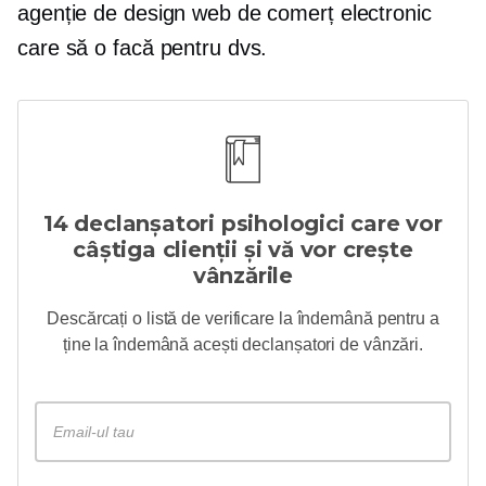
agenție de design web de comerț electronic
care să o facă pentru dvs.
14 declanșatori psihologici care vor
câștiga clienții și vă vor crește
vânzările
Descărcați o listă de verificare la îndemână pentru a
ține la îndemână acești declanșatori de vânzări.