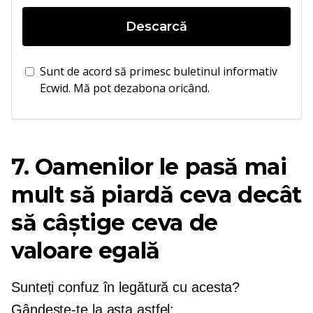
Descarcă
Sunt de acord să primesc buletinul informativ
Ecwid. Mă pot dezabona oricând.
7. Oamenilor le pasă mai
mult să piardă ceva decât
să câștige ceva de
valoare egală
Sunteți confuz în legătură cu acesta?
Gândește-te la asta astfel: