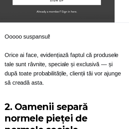
Ooooo suspansul!
Orice ai face, evidențiază faptul că produsele
tale sunt râvnite, speciale și
exclusivă — și
după toate probabilitățile, clienții tăi vor ajunge
să creadă asta.
2. Oamenii separă
normele pieței de