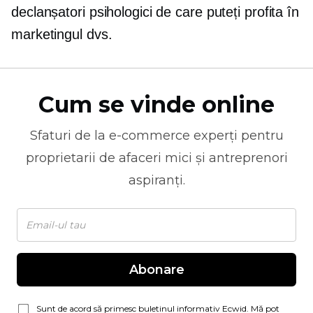
declanșatori psihologici de care puteți profita în
marketingul dvs.
Cum se vinde online
Sfaturi de la
e-commerce
experți pentru
proprietarii de afaceri mici și antreprenori
aspiranți.
Abonare
Sunt de acord să primesc buletinul informativ Ecwid. Mă pot