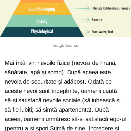
Image Source
Mai întâi vin nevoile fizice (nevoia de hrană,
sănătate, apă și somn). După aceea este
nevoia de securitate și adăpost. Odată ce
aceste nevoi sunt îndeplinite, oamenii caută
să-și satisfacă nevoile sociale (să iubească și
să fie iubiți; să simtă apartenența). După
aceea, oamenii urmăresc să-și satisfacă ego-ul
(pentru a-și spori
Stimă de sine,
încredere și