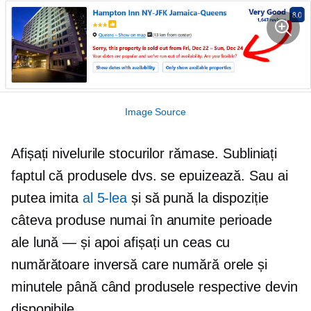
Image Source
Afișați nivelurile stocurilor rămase. Subliniați
faptul că produsele dvs. se epuizează. Sau ai
putea imita
al 5-lea
și să pună la dispoziție
câteva produse numai în anumite perioade
ale
lună — și
apoi afișați un ceas cu
numărătoare inversă care numără orele și
minutele până când produsele respective devin
disponibile.