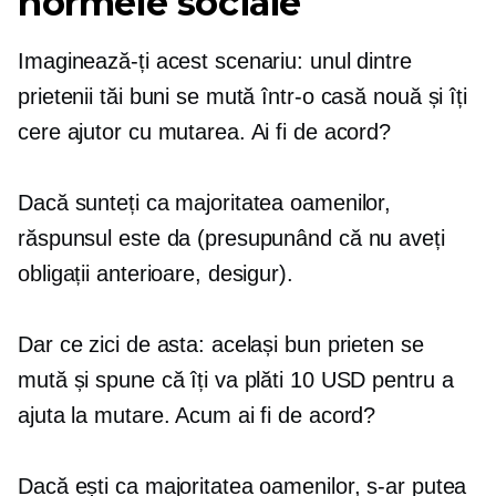
normele sociale
Imaginează-ți acest scenariu: unul dintre
prietenii tăi buni se mută într-o casă nouă și îți
cere ajutor cu mutarea. Ai fi de acord?
Dacă sunteți ca majoritatea oamenilor,
răspunsul este da (presupunând că nu aveți
obligații anterioare, desigur).
Dar ce zici de asta: același bun prieten se
mută și spune că îți va plăti 10 USD pentru a
ajuta la mutare. Acum ai fi de acord?
Dacă ești ca majoritatea oamenilor, s-ar putea