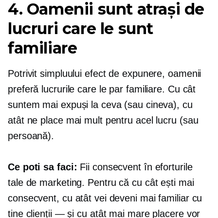
4. Oamenii sunt atrași de
lucruri care le sunt
familiare
Potrivit simpluului efect de expunere, oamenii
preferă lucrurile care le par familiare. Cu cât
suntem mai expuși la ceva (sau cineva), cu
atât ne place mai mult pentru acel lucru (sau
persoană).
Ce poti sa faci:
Fii consecvent în eforturile
tale de marketing. Pentru că cu cât ești mai
consecvent, cu atât vei deveni mai familiar cu
tine
clienții — și
cu atât mai mare placere vor