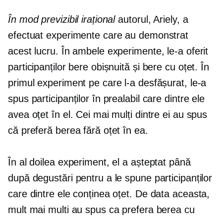
În mod previzibil irațional
autorul, Ariely, a
efectuat experimente care au demonstrat
acest lucru. În ambele experimente, le-a oferit
participanților bere obișnuită și bere cu oțet. În
primul experiment pe care l-a desfășurat, le-a
spus participanților în prealabil care dintre ele
avea oțet în el. Cei mai mulți dintre ei au spus
că preferă berea fără oțet în ea.
În al doilea experiment, el a așteptat până
după degustări pentru a le spune participanților
care dintre ele conținea oțet. De data aceasta,
mult mai multi au spus ca prefera berea cu