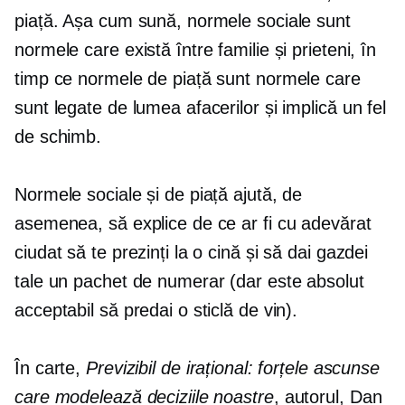
piață. Așa cum sună, normele sociale sunt
normele care există între familie și prieteni, în
timp ce normele de piață sunt normele care
sunt legate de lumea afacerilor și implică un fel
de schimb.
Normele sociale și de piață ajută, de
asemenea, să explice de ce ar fi cu adevărat
ciudat să te prezinți la o cină și să dai gazdei
tale un pachet de numerar (dar este absolut
acceptabil să predai o sticlă de vin).
În carte,
Previzibil de irațional: forțele ascunse
care modelează deciziile noastre
, autorul, Dan