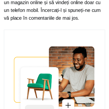
un magazin online și să vindeți online doar cu
un telefon mobil. Încercați-l și spuneți-ne cum
vă place în comentariile de mai jos.