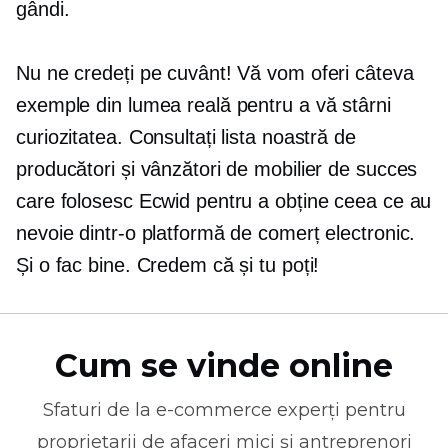
gândi.
Nu ne credeți pe cuvânt! Vă vom oferi câteva
exemple din lumea reală pentru a vă stârni
curiozitatea. Consultați lista noastră de
producători și vânzători de mobilier de succes
care folosesc Ecwid pentru a obține ceea ce au
nevoie dintr-o platformă de comerț electronic.
Și o fac bine. Credem că și tu poți!
Cum se vinde online
Sfaturi de la
e-commerce
experți pentru
proprietarii de afaceri mici și antreprenori