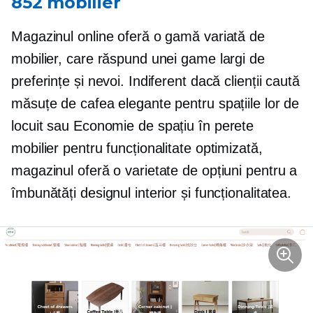
852 mobilier
Magazinul online oferă o gamă variată de
mobilier, care răspund unei game largi de
preferințe și nevoi. Indiferent dacă clienții caută
măsuțe de cafea elegante pentru spațiile lor de
locuit sau
Economie de spațiu
în perete
mobilier pentru funcționalitate optimizată,
magazinul oferă o varietate de opțiuni pentru a
îmbunătăți designul interior și funcționalitatea.