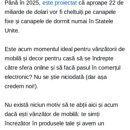
Până în 2025,
este proiectat
că aproape 22 de
miliarde de dolari vor fi cheltuiți pe canapele
fixe și canapele de dormit numai în Statele
Unite.
Este acum momentul ideal pentru vânzătorii de
mobilă și decor pentru casă să se îndrepte
către sfera online și să facă pasul în comerțul
electronic? Nu se știe niciodată (dar așa
credem noi!).
Nu există niciun motiv să te abții aici și acum
dacă ești vânzător de mobilă: te simți
încrezător în produsele tale și avem un