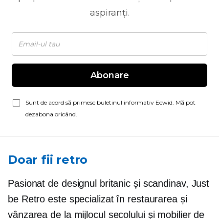
aspiranți.
Abonare
Sunt de acord să primesc buletinul informativ Ecwid. Mă pot
dezabona oricând.
Doar fii retro
Pasionat de designul britanic și scandinav, Just
be Retro este specializat în restaurarea și
vânzarea de
la mijlocul secolului
și mobilier de