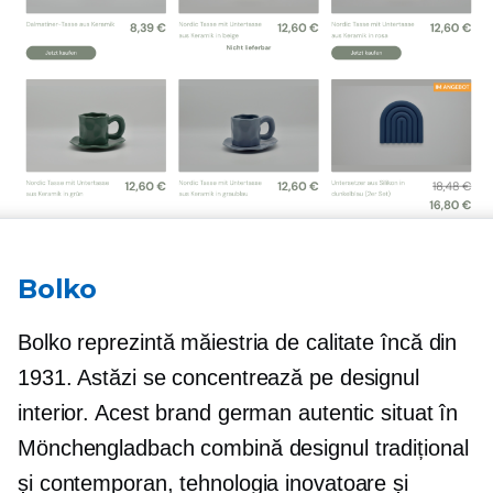
Bolko
Bolko reprezintă măiestria de calitate încă din
1931. Astăzi se concentrează pe designul
interior. Acest brand german autentic situat în
Mönchengladbach combină designul tradițional
și contemporan, tehnologia inovatoare și