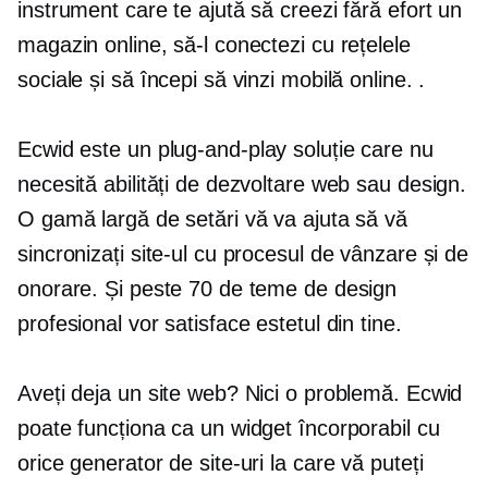
instrument care te ajută să creezi fără efort un
magazin online, să-l conectezi cu rețelele
sociale și să începi să vinzi mobilă online. .
Ecwid este un
plug-and-play
soluție care nu
necesită abilități de dezvoltare web sau design.
O gamă largă de setări vă va ajuta să vă
sincronizați site-ul cu procesul de vânzare și de
onorare. Și peste 70 de teme de design
profesional vor satisface estetul din tine.
Aveți deja un site web? Nici o problemă. Ecwid
poate funcționa ca un widget încorporabil cu
orice generator de site-uri la care vă puteți