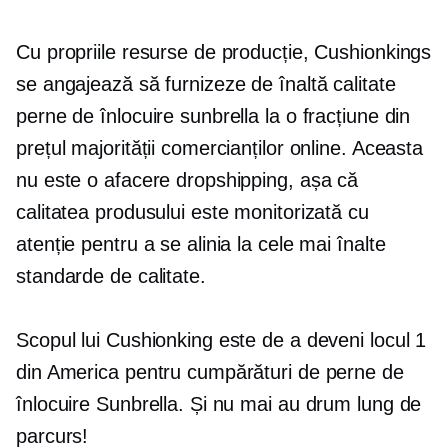
Cu propriile resurse de producție, Cushionkings
se angajează să furnizeze
de înaltă calitate
perne de înlocuire sunbrella la o fracțiune din
prețul majorității comercianților online. Aceasta
nu este o afacere dropshipping, așa că
calitatea produsului este monitorizată cu
atenție pentru a se alinia la cele mai înalte
standarde de calitate.
Scopul lui Cushionking este de a deveni locul 1
din America pentru cumpărături de perne de
înlocuire Sunbrella. Și nu mai au drum lung de
parcurs!