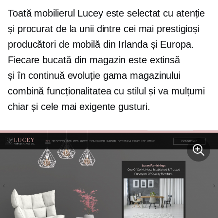
Toată mobilierul Lucey este selectat cu atenție
și procurat de la unii dintre cei mai prestigioși
producători de mobilă din Irlanda și Europa.
Fiecare bucată din magazin este extinsă
și
în continuă evoluție
gama magazinului
combină funcționalitatea cu stilul și va mulțumi
chiar și cele mai exigente gusturi.