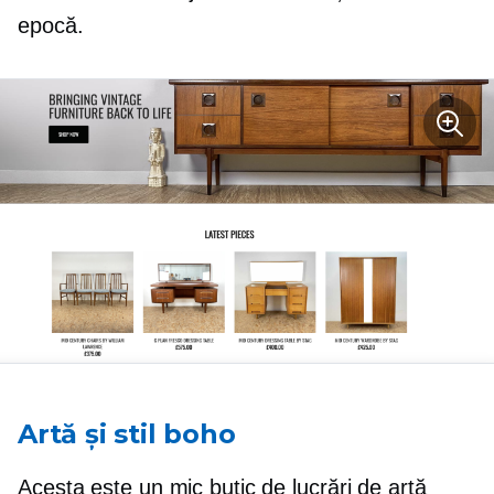
epocă.
Artă și stil boho
Acesta este un mic butic de lucrări de artă