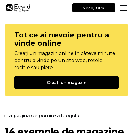
Kezdj neki
Tot ce ai nevoie pentru a
vinde online
Creați un magazin online în câteva minute
pentru a vinde pe un site web, rețele
sociale sau piețe.
Creați un magazin
‹ La pagina de pornire a blogului
14 exemple de magazine