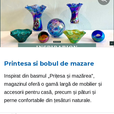
Printesa si bobul de mazare
Inspirat din basmul „Prițesa și mazărea”,
magazinul oferă o gamă largă de mobilier și
accesorii pentru casă, precum și pături și
perne confortabile din țesături naturale.