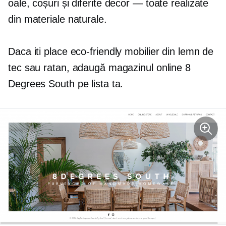
oale, coșuri și diferite
decor — toate
realizate
din materiale naturale.
Daca iti place
eco-friendly
mobilier din lemn de
tec sau ratan, adaugă magazinul online 8
Degrees South pe lista ta.