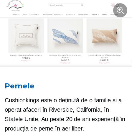
Pernele
Cushionkings este o
deținută de o familie
și a
operat afaceri în Riverside, California, în
Statele Unite. Au peste
20 de ani
experiență în
producția de perne în aer liber.