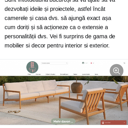
dezvoltați ideile și proiectele, astfel încât
camerele și casa dvs. să ajungă exact așa
cum doriți și să acționeze ca o extensie a
personalității dvs. Vei fi surprins de gama de
mobilier si decor pentru interior si exterior.