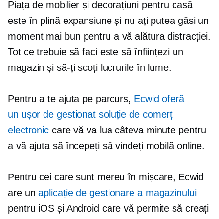
Piața de mobilier și decorațiuni pentru casă
este în plină expansiune și nu ați putea găsi un
moment mai bun pentru a vă alătura distracției.
Tot ce trebuie să faci este să înființezi un
magazin și să-ți scoți lucrurile în lume.
Pentru a te ajuta pe parcurs,
Ecwid oferă
un
ușor de gestionat
soluție de comerț
electronic
care vă va lua câteva minute pentru
a vă ajuta să începeți să vindeți mobilă online.
Pentru cei care sunt mereu în mișcare, Ecwid
are un
aplicație de gestionare a magazinului
pentru iOS și Android care vă permite să creați