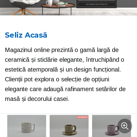
Seliz Acasă
Magazinul online prezintă o gamă largă de
ceramică și sticlărie elegante, întruchipând o
estetică atemporală și un design funcțional.
Clienții pot explora o selecție de opțiuni
elegante care adaugă rafinament setărilor de
masă și decorului casei.