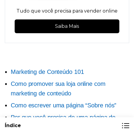
Tudo que você precisa para vender online
Saiba Mais
Marketing de Conteúdo 101
Como promover sua loja online com
marketing de conteúdo
Como escrever uma página “Sobre nós”
Por que você precisa de uma página de
Índice
perguntas frequentes