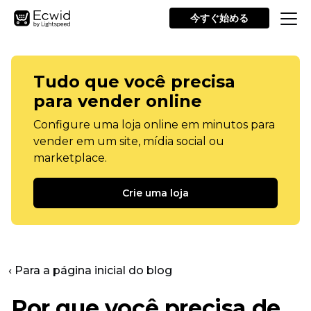
今すぐ始める
Tudo que você precisa
para vender online
Configure uma loja online em minutos para
vender em um site, mídia social ou
marketplace.
Crie uma loja
‹ Para a página inicial do blog
Por que você precisa de