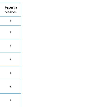
Reserva
on-line
+
+
+
+
+
+
+