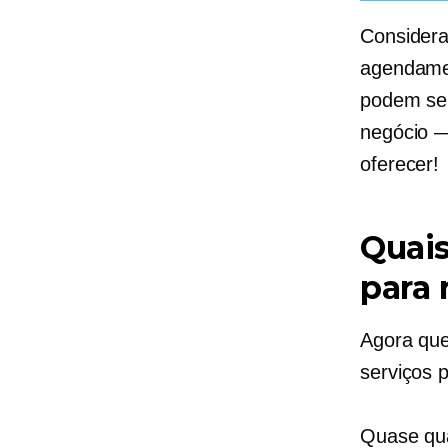
Considera
agendamen
podem se 
negócio —
oferecer!
Quais
para 
Agora que
serviços 
Quase qu