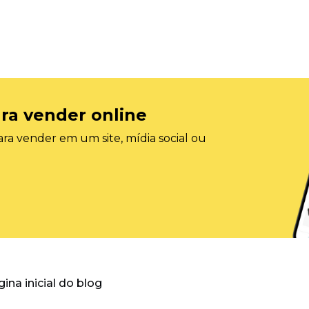
ra vender online
ra vender em um site, mídia social ou
gina inicial do blog