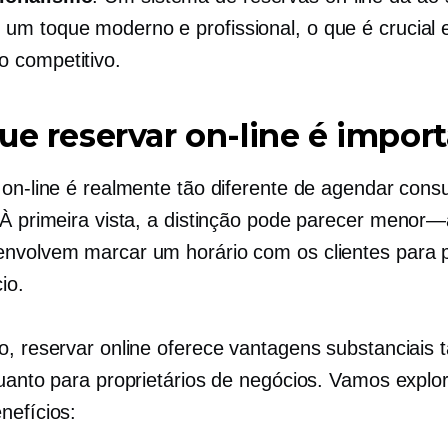
 um toque moderno e profissional, o que é crucial
 competitivo.
ue reservar on-line é impor
 on-line é realmente tão diferente de agendar consu
 À primeira vista, a distinção pode parecer
menor—
nvolvem marcar um horário com os clientes para
io.
o, reservar online oferece vantagens substanciais 
quanto para proprietários de negócios. Vamos explo
nefícios: