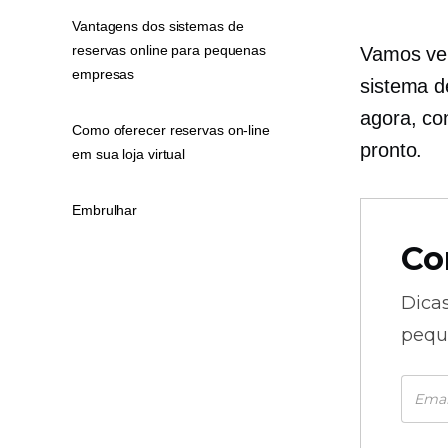
Vantagens dos sistemas de
reservas online para pequenas
Vamos ver
empresas
sistema d
agora, con
Como oferecer reservas on-line
pronto.
em sua loja virtual
Embrulhar
Co
Dica
pequ