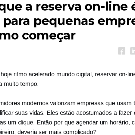
que a reserva on-line 
l para pequenas empr
omo começar
 hoje
ritmo acelerado
mundo digital, reservar on-lin
a muito tempo.
midores modernos valorizam empresas que usam t
lificar suas vidas. Eles estão acostumados a fazer
s um clique. Então por que agendar um horário,
ireiro, deveria ser mais complicado?