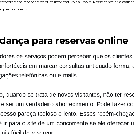
concordo em receber o boletim informativo da Ecwid. Posso cancelar a assina
alquer momento.
ança para reservas online
dores de serviços podem perceber que os clientes f
nfortáveis ​​em marcar consultas
antiquado
forma, 
gações telefônicas ou e-mails.
o, quando se trata de novos visitantes, não ter res
de ser um verdadeiro aborrecimento. Pode fazer c
ocesso pareça tedioso e lento. Esses recém-chega
 ir para o site de um concorrente se ele oferecer
is fácil de reservar.