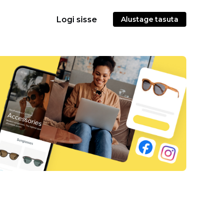
Logi sisse
Alustage tasuta