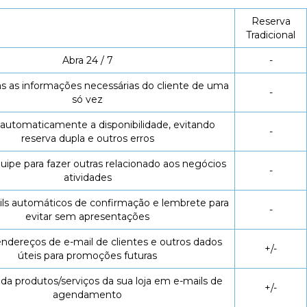
Reserva
Tradicional
Abra 24 / 7
-
as as informações necessárias do cliente de uma
-
só vez
 automaticamente a disponibilidade, evitando
-
reserva dupla
e outros erros
quipe para fazer outras
relacionado aos negócios
-
atividades
ils automáticos de confirmação e lembrete para
-
evitar
sem apresentações
ndereços de e-mail de clientes e outros dados
+/-
úteis para promoções futuras
 produtos/serviços da sua loja em e-mails de
+/-
agendamento