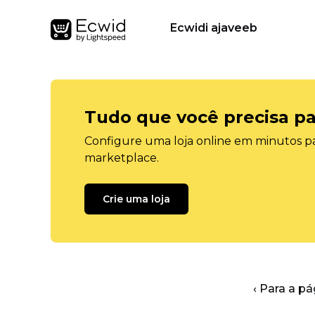
Ecwidi ajaveeb
Tudo que você precisa pa
Configure uma loja online em minutos pa
marketplace.
Crie uma loja
‹ Para a pá