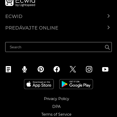
ECWID
Ecwid.com
PREDÁVAJTE ONLINE
Cenník
Predaj všade
Centrum pomoci
Predávajte na Facebook
Predávať na Instagram
Privacy Policy
DPA
Terms of Service