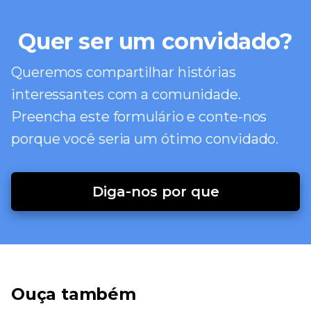
Quer ser um convidado?
Queremos compartilhar histórias
interessantes com a comunidade.
Preencha este formulário e conte-nos
porque você seria um ótimo convidado.
Diga-nos por que
Ouça também