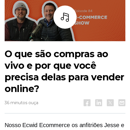
Ouça
O que são compras ao
vivo e por que você
precisa delas para vender
online?
36 minutos ouça
Nosso Ecwid
Ecommerce
os anfitriões Jesse e