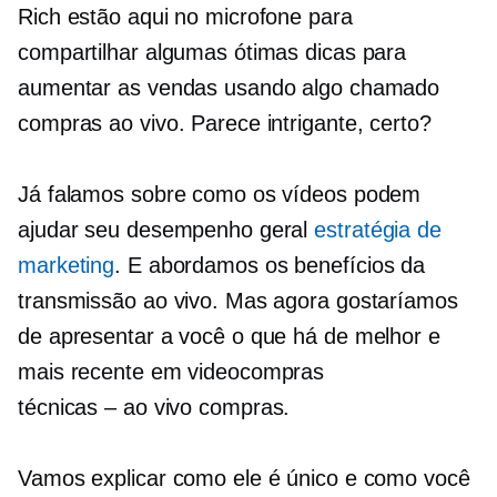
Rich estão aqui no microfone para
compartilhar algumas ótimas dicas para
aumentar as vendas usando algo chamado
compras ao vivo. Parece intrigante, certo?
Já falamos sobre como os vídeos podem
ajudar seu desempenho geral
estratégia de
marketing
. E abordamos os benefícios da
transmissão ao vivo. Mas agora gostaríamos
de apresentar a você o que há de melhor e
mais recente em videocompras
técnicas – ao vivo
compras.
Vamos explicar como ele é único e como você