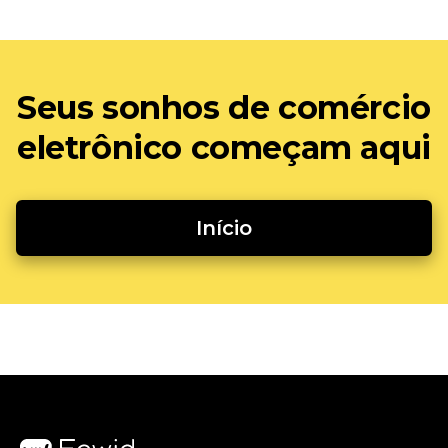
Seus sonhos de comércio
eletrônico começam aqui
Início