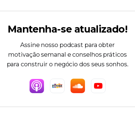
Mantenha-se atualizado!
Assine nosso podcast para obter
motivação semanal e conselhos práticos
para construir o negócio dos seus sonhos.