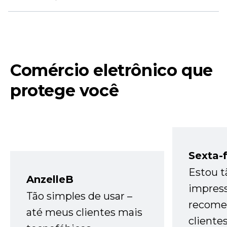
Comércio eletrônico que
protege você
Sexta-f
Estou t
AnzelleB
impres
Tão simples de usar –
recome
até meus clientes mais
cliente