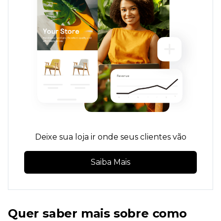
Deixe sua loja ir onde seus clientes vão
Saiba Mais
Quer saber mais sobre como