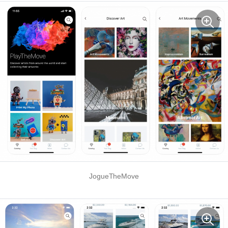
JogueTheMove