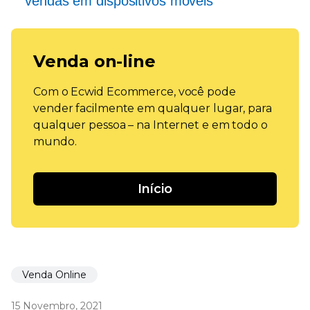
vendas em dispositivos móveis
Venda on-line
Com o Ecwid Ecommerce, você pode
vender facilmente em qualquer lugar, para
qualquer pessoa – na Internet e em todo o
mundo.
Início
Venda Online
15 Novembro, 2021