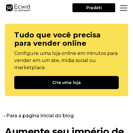
Pradėti
Tudo que você precisa
para vender online
Configure uma loja online em minutos para
vender em um site, mídia social ou
marketplace.
Crie uma loja
‹ Para a página inicial do blog
Aumente seu império de