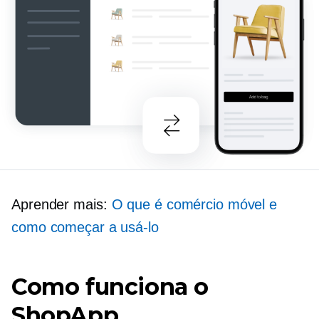
Aprender mais:
O que é comércio móvel e
como começar a usá-lo
Como funciona o
ShopApp