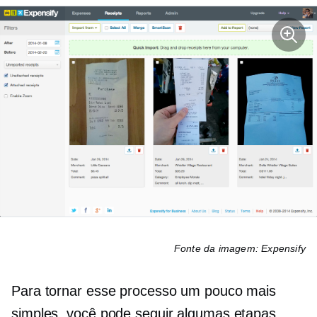
Fonte da imagem: Expensify
Para tornar esse processo um pouco mais
simples, você pode seguir algumas etapas