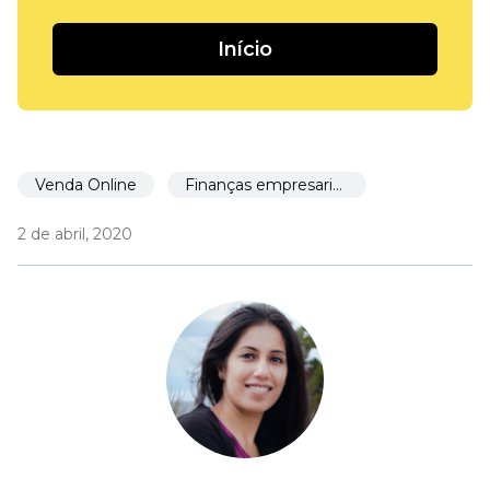
Início
Venda Online
Finanças empresariais
2 de abril, 2020