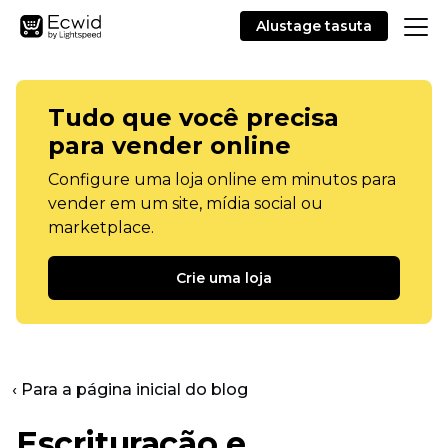
Alustage tasuta
Tudo que você precisa
para vender online
Configure uma loja online em minutos para
vender em um site, mídia social ou
marketplace.
Crie uma loja
‹ Para a página inicial do blog
Escrituração e